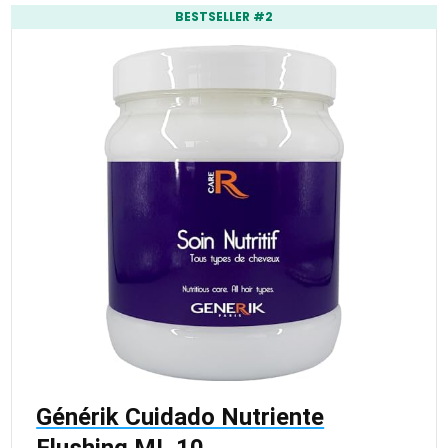
BESTSELLER #2
Générik Cuidado Nutriente