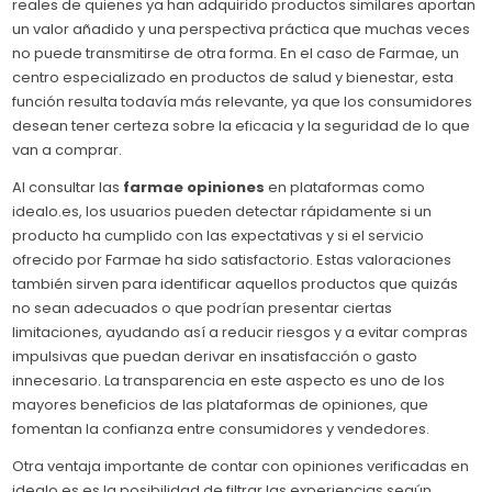
reales de quienes ya han adquirido productos similares aportan
un valor añadido y una perspectiva práctica que muchas veces
no puede transmitirse de otra forma. En el caso de Farmae, un
centro especializado en productos de salud y bienestar, esta
función resulta todavía más relevante, ya que los consumidores
desean tener certeza sobre la eficacia y la seguridad de lo que
van a comprar.
Al consultar las
farmae opiniones
en plataformas como
idealo.es, los usuarios pueden detectar rápidamente si un
producto ha cumplido con las expectativas y si el servicio
ofrecido por Farmae ha sido satisfactorio. Estas valoraciones
también sirven para identificar aquellos productos que quizás
no sean adecuados o que podrían presentar ciertas
limitaciones, ayudando así a reducir riesgos y a evitar compras
impulsivas que puedan derivar en insatisfacción o gasto
innecesario. La transparencia en este aspecto es uno de los
mayores beneficios de las plataformas de opiniones, que
fomentan la confianza entre consumidores y vendedores.
Otra ventaja importante de contar con opiniones verificadas en
idealo.es es la posibilidad de filtrar las experiencias según