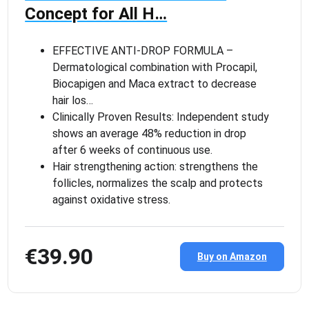
Concept for All H…
EFFECTIVE ANTI-DROP FORMULA –
Dermatological combination with Procapil,
Biocapigen and Maca extract to decrease
hair los…
Clinically Proven Results: Independent study
shows an average 48% reduction in drop
after 6 weeks of continuous use.
Hair strengthening action: strengthens the
follicles, normalizes the scalp and protects
against oxidative stress.
€39.90
Buy on Amazon