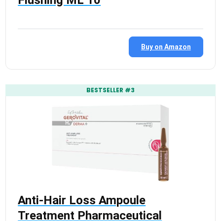
Flushing ML 10
Buy on Amazon
BESTSELLER #3
Anti-Hair Loss Ampoule
Treatment Pharmaceutical