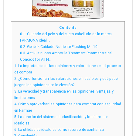
Contents
0.1.
Cuidado del pelo y del cuero cabelludo de la marca
FARMONA ideal …
0.2.
Générik Cuidado Nutriente Flushing ML 10
0.3.
Anti-Hair Loss Ampoule Treatment Pharmaceutical
Concept for All H…
1.
La importancia de las opiniones y valoraciones en el proceso
de compra
2.
¿Cómo funcionan las valoraciones en idealo.es y qué papel
juegan las opiniones en la elección?
3.
La veracidad y transparencia en las opiniones: ventajas y
limitaciones
4.
Cómo aprovechar las opiniones para comprar con seguridad
en Farmae
5.
La función del sistema de clasificación y los filtros en
idealo.es
6.
La utilidad de idealo.es como recurso de confianza