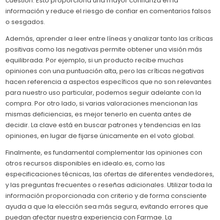
cuestión. Esto proporciona una mayor confianza en la
información y reduce el riesgo de confiar en comentarios falsos
o sesgados.
Además, aprender a leer entre líneas y analizar tanto las críticas
positivas como las negativas permite obtener una visión más
equilibrada. Por ejemplo, si un producto recibe muchas
opiniones con una puntuación alta, pero las críticas negativas
hacen referencia a aspectos específicos que no son relevantes
para nuestro uso particular, podemos seguir adelante con la
compra. Por otro lado, si varias valoraciones mencionan las
mismas deficiencias, es mejor tenerlo en cuenta antes de
decidir. La clave está en buscar patrones y tendencias en las
opiniones, en lugar de fijarse únicamente en el voto global.
Finalmente, es fundamental complementar las opiniones con
otros recursos disponibles en idealo.es, como las
especificaciones técnicas, las ofertas de diferentes vendedores,
y las preguntas frecuentes o reseñas adicionales. Utilizar toda la
información proporcionada con criterio y de forma consciente
ayuda a que la elección sea más segura, evitando errores que
puedan afectar nuestra experiencia con Farmae. La