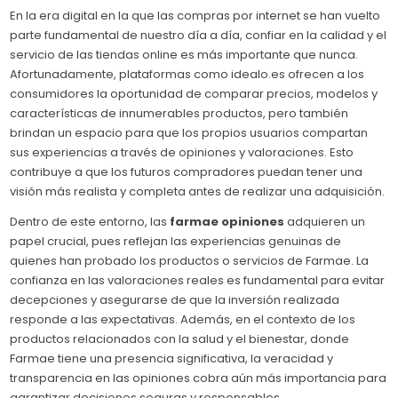
En la era digital en la que las compras por internet se han vuelto
parte fundamental de nuestro día a día, confiar en la calidad y el
servicio de las tiendas online es más importante que nunca.
Afortunadamente, plataformas como idealo.es ofrecen a los
consumidores la oportunidad de comparar precios, modelos y
características de innumerables productos, pero también
brindan un espacio para que los propios usuarios compartan
sus experiencias a través de opiniones y valoraciones. Esto
contribuye a que los futuros compradores puedan tener una
visión más realista y completa antes de realizar una adquisición.
Dentro de este entorno, las
farmae opiniones
adquieren un
papel crucial, pues reflejan las experiencias genuinas de
quienes han probado los productos o servicios de Farmae. La
confianza en las valoraciones reales es fundamental para evitar
decepciones y asegurarse de que la inversión realizada
responde a las expectativas. Además, en el contexto de los
productos relacionados con la salud y el bienestar, donde
Farmae tiene una presencia significativa, la veracidad y
transparencia en las opiniones cobra aún más importancia para
garantizar decisiones seguras y responsables.