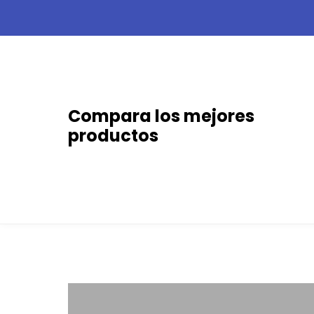
Skip
to
content
Compara los mejores
productos