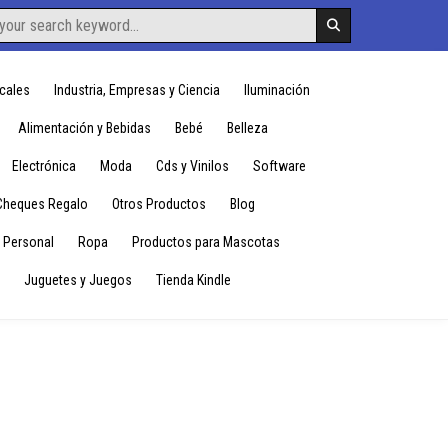
cales
Industria, Empresas y Ciencia
Iluminación
Alimentación y Bebidas
Bebé
Belleza
Electrónica
Moda
Cds y Vinilos
Software
Cheques Regalo
Otros Productos
Blog
 Personal
Ropa
Productos para Mascotas
Juguetes y Juegos
Tienda Kindle