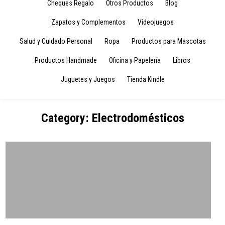
Cheques Regalo
Otros Productos
Blog
Zapatos y Complementos
Videojuegos
Salud y Cuidado Personal
Ropa
Productos para Mascotas
Productos Handmade
Oficina y Papelería
Libros
Juguetes y Juegos
Tienda Kindle
Category:
Electrodomésticos