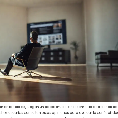
n en idealo.es, juegan un papel crucial en la toma de decisiones de
hos usuarios consultan estas opiniones para evaluar la confiabilida