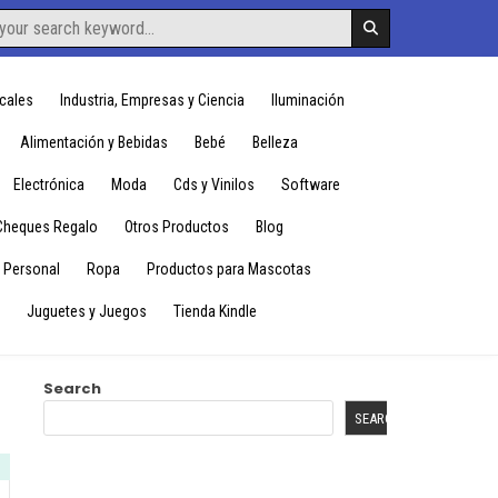
cales
Industria, Empresas y Ciencia
Iluminación
Alimentación y Bebidas
Bebé
Belleza
Electrónica
Moda
Cds y Vinilos
Software
Cheques Regalo
Otros Productos
Blog
 Personal
Ropa
Productos para Mascotas
Juguetes y Juegos
Tienda Kindle
Search
SEARCH