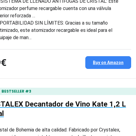
 SISTEMA DE LLENADO ANTIFUGAS DE CRISTAL: Este
omizador perfume recargable cuenta con una válvula
ferior reforzada …
 PORTABILIDAD SIN LÍMITES: Gracias a su tamaño
timizado, este atomizador recargable es ideal para el
uipaje de man…
9€
Buy on Amazon
BESTSELLER #3
TALEX Decantador de Vino Kate 1,2 L
al
istal de Bohemia de alta calidad: Fabricado por Crystalex,