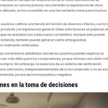
comparar no solo los precios, sino también la experiencia de otros
 utilizada, se ha convertido en una herramienta clave para muchos
usuarios calificar una tienda en función de diversos criterios, como l
el producto y la experiencia general. Estas valoraciones se publican e
a que se actualiza con cada nuevo comentario. Aunque esto puede
 una tienda, también puede generar cierta ambigüedad,
n realmente verificadas.
uye comentarios detallados donde los usuarios pueden explicar su
n ser más útiles para los compradores, ya que ofrecen una visión m
 compra. Sin embargo, la ausencia de un sistema de verificación
ar una valoración, independientemente de si ha comprado o no en es
a tienda, ya sea de forma positiva o negativa.
ones en la toma de decisiones