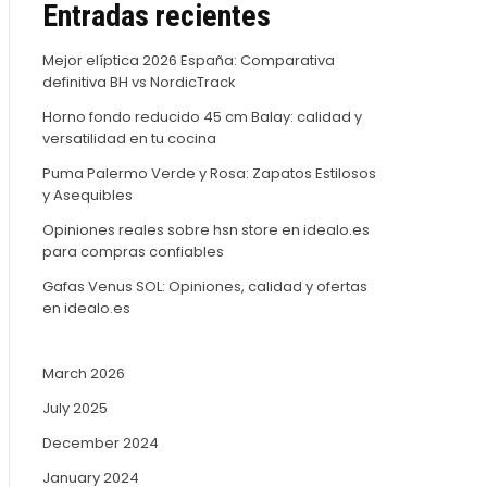
Entradas recientes
Mejor elíptica 2026 España: Comparativa
definitiva BH vs NordicTrack
Horno fondo reducido 45 cm Balay: calidad y
versatilidad en tu cocina
Puma Palermo Verde y Rosa: Zapatos Estilosos
y Asequibles
Opiniones reales sobre hsn store en idealo.es
para compras confiables
Gafas Venus SOL: Opiniones, calidad y ofertas
en idealo.es
March 2026
July 2025
December 2024
January 2024