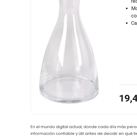
re
Mo
co
Ca
19,
En el mundo digital actual, donde cada día más pers
información confiable y útil antes de decidir en qué