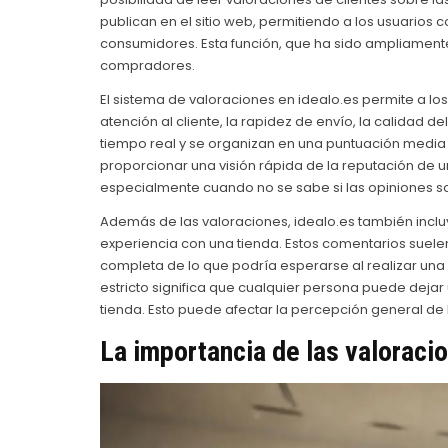
publican en el sitio web, permitiendo a los usuarios 
consumidores. Esta función, que ha sido ampliamente
compradores.
El sistema de valoraciones en idealo.es permite a los 
atención al cliente, la rapidez de envío, la calidad d
tiempo real y se organizan en una puntuación medi
proporcionar una visión rápida de la reputación de
especialmente cuando no se sabe si las opiniones so
Además de las valoraciones, idealo.es también incl
experiencia con una tienda. Estos comentarios suele
completa de lo que podría esperarse al realizar una
estricto significa que cualquier persona puede dej
tienda. Esto puede afectar la percepción general de l
La importancia de las valoraci