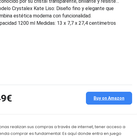
conocido por su cristal transparente, brillante y resiste…
delo Crystalex Kate Liso: Diseño fino y elegante que
mbina estética moderna con funcionalidad.
pacidad 1200 ml Medidas: 13 x 7,7 x 27,4 centímetros
49€
Buy on Amazon
onas realizan sus compras a través de internet, tener acceso a
 tienda comprar es fundamental. Es aquí donde entra en juego