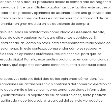
eer opiniones y adquirir productos desde la comodidad del hogar ha
rvicios. Entre las múltiples plataformas que facilitan este proceso,
adores de precios y opiniones de usuarios sobre una gran varieda
rados por los consumidores es la transparencia y fiabilidad de las
den influir en gran medida en las decisiones de compra.
 las búsquedas en plataformas como idealo es
decimas tienda
,
vos, de ocio y equipamiento para diferentes actividades. Sin
 esta tienda, así como en otras, está estrechamente relacionada co
previamente. En este contexto, comprender cómo se recogen y
les son las opiniones auténticas, resulta esencial para que los
ado digital. Por ello, este análisis profundiza en cómo funcionas
ienda
y qué aspectos conviene tener en cuenta al consultar estos
erspectivas sobre la fiabilidad de las opiniones, cómo identificar
loraciones en la transparencia y confianza del comercio electrónico
ble que permita a los consumidores tomar decisiones informadas,
atisfactorias. La objetividad en las valoraciones, tanto positivas
quilibrada y acertada sobre la calidad del servicio y productos