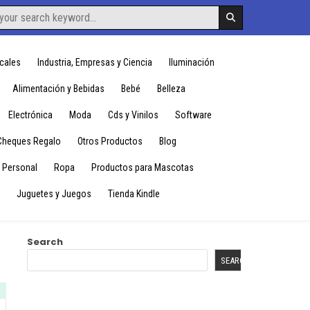
cales
Industria, Empresas y Ciencia
Iluminación
Alimentación y Bebidas
Bebé
Belleza
Electrónica
Moda
Cds y Vinilos
Software
Cheques Regalo
Otros Productos
Blog
 Personal
Ropa
Productos para Mascotas
Juguetes y Juegos
Tienda Kindle
Search
SEARCH