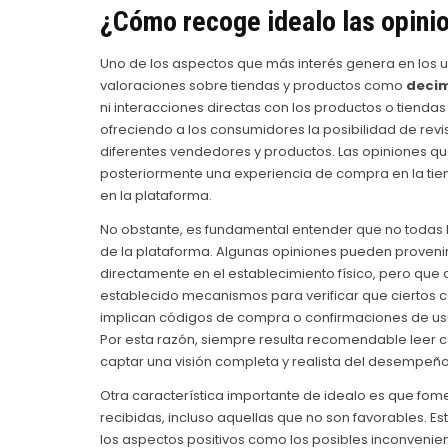
¿Cómo recoge idealo las opini
Uno de los aspectos que más interés genera en los u
valoraciones sobre tiendas y productos como
decim
ni interacciones directas con los productos o tienda
ofreciendo a los consumidores la posibilidad de revi
diferentes vendedores y productos. Las opiniones qu
posteriormente una experiencia de compra en la tiend
en la plataforma.
No obstante, es fundamental entender que no todas 
de la plataforma. Algunas opiniones pueden proveni
directamente en el establecimiento físico, pero que
establecido mecanismos para verificar que ciertos 
implican códigos de compra o confirmaciones de usua
Por esta razón, siempre resulta recomendable leer c
captar una visión completa y realista del desempeñ
Otra característica importante de idealo es que fom
recibidas, incluso aquellas que no son favorables. Es
los aspectos positivos como los posibles inconvenie