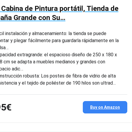
 Cabina de Pintura portátil, Tienda de
aña Grande con Su…
cil instalación y almacenamiento: la tienda se puede
ntar y plegar fácilmente para guardarla rápidamente en la
lsa…
pacidad extragrande: el espacioso diseño de 250 x 180 x
8 cm se adapta a muebles medianos y grandes con
pacio adic…
nstrucción robusta: Los postes de fibra de vidrio de alta
sistencia y el tejido de poliéster de 190 hilos son ultrad…
95€
Buy on Amazon