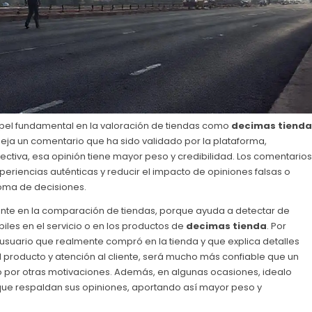
apel fundamental en la valoración de tiendas como
decimas tienda
eja un comentario que ha sido validado por la plataforma,
tiva, esa opinión tiene mayor peso y credibilidad. Los comentarios
xperiencias auténticas y reducir el impacto de opiniones falsas o
oma de decisiones.
ante en la comparación de tiendas, porque ayuda a detectar de
iles en el servicio o en los productos de
decimas tienda
. Por
 usuario que realmente compró en la tienda y que explica detalles
 producto y atención al cliente, será mucho más confiable que un
do por otras motivaciones. Además, en algunas ocasiones, idealo
que respaldan sus opiniones, aportando así mayor peso y