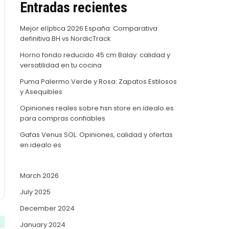
Entradas recientes
Mejor elíptica 2026 España: Comparativa
definitiva BH vs NordicTrack
Horno fondo reducido 45 cm Balay: calidad y
versatilidad en tu cocina
Puma Palermo Verde y Rosa: Zapatos Estilosos
y Asequibles
Opiniones reales sobre hsn store en idealo.es
para compras confiables
Gafas Venus SOL: Opiniones, calidad y ofertas
en idealo.es
March 2026
July 2025
December 2024
January 2024