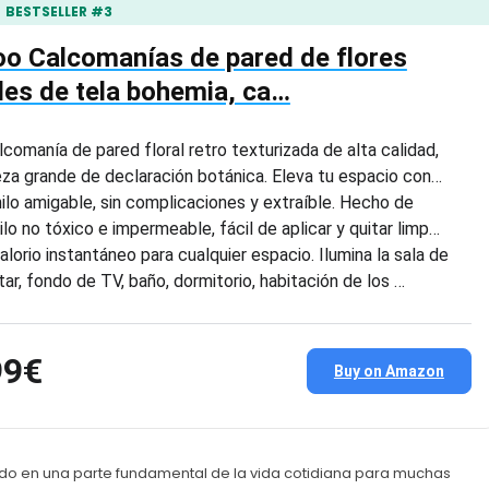
BESTSELLER #3
o Calcomanías de pared de flores
es de tela bohemia, ca…
lcomanía de pared floral retro texturizada de alta calidad,
eza grande de declaración botánica. Eleva tu espacio con…
nilo amigable, sin complicaciones y extraíble. Hecho de
nilo no tóxico e impermeable, fácil de aplicar y quitar limp…
alorio instantáneo para cualquier espacio. Ilumina la sala de
tar, fondo de TV, baño, dormitorio, habitación de los …
99€
Buy on Amazon
rtido en una parte fundamental de la vida cotidiana para muchas