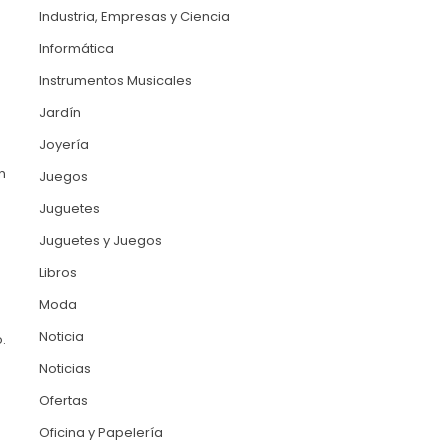
Industria, Empresas y Ciencia
Informática
d
Instrumentos Musicales
Jardín
Joyería
n
Juegos
Juguetes
Juguetes y Juegos
Libros
Moda
Noticia
.
Noticias
Ofertas
Oficina y Papelería