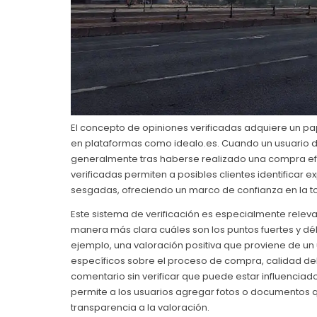
El concepto de opiniones verificadas adquiere un p
en plataformas como idealo.es. Cuando un usuario d
generalmente tras haberse realizado una compra efec
verificadas permiten a posibles clientes identificar e
sesgadas, ofreciendo un marco de confianza en la t
Este sistema de verificación es especialmente relev
manera más clara cuáles son los puntos fuertes y déb
ejemplo, una valoración positiva que proviene de un
específicos sobre el proceso de compra, calidad del
comentario sin verificar que puede estar influencia
permite a los usuarios agregar fotos o documentos 
transparencia a la valoración.