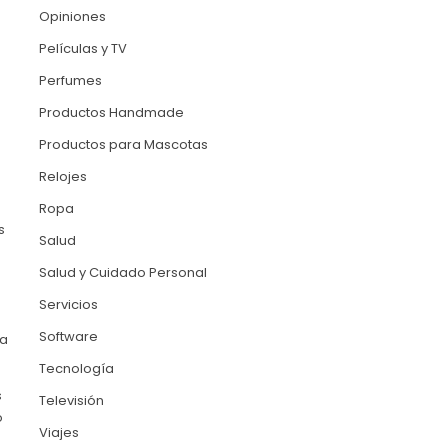
Opiniones
Películas y TV
Perfumes
Productos Handmade
Productos para Mascotas
Relojes
Ropa
s
Salud
Salud y Cuidado Personal
Servicios
Software
ra
Tecnología
s
Televisión
o
Viajes