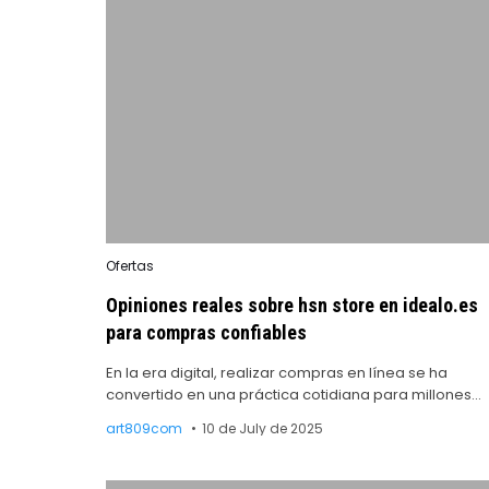
Posted
Ofertas
in
Opiniones reales sobre hsn store en idealo.es
para compras confiables
En la era digital, realizar compras en línea se ha
convertido en una práctica cotidiana para millones…
art809com
10 de July de 2025