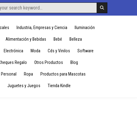
cales
Industria, Empresas y Ciencia
Iluminación
Alimentación y Bebidas
Bebé
Belleza
Electrónica
Moda
Cds y Vinilos
Software
Cheques Regalo
Otros Productos
Blog
 Personal
Ropa
Productos para Mascotas
Juguetes y Juegos
Tienda Kindle