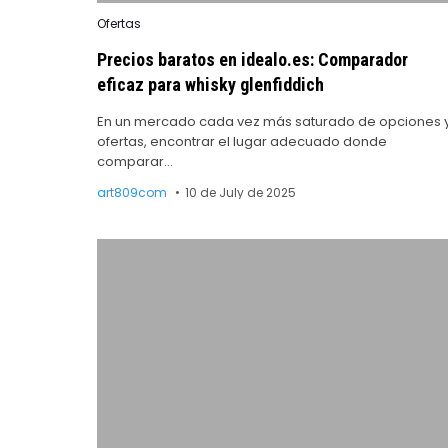
Posted
Ofertas
in
Precios baratos en idealo.es: Comparador
eficaz para whisky glenfiddich
En un mercado cada vez más saturado de opciones 
ofertas, encontrar el lugar adecuado donde
comparar…
art809com
10 de July de 2025