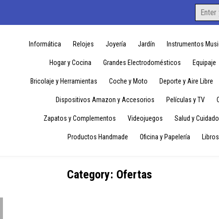
Search
for:
Informática
Relojes
Joyería
Jardín
Instrumentos Musi
Hogar y Cocina
Grandes Electrodomésticos
Equipaje
Bricolaje y Herramientas
Coche y Moto
Deporte y Aire Libre
Dispositivos Amazon y Accesorios
Películas y TV
Zapatos y Complementos
Videojuegos
Salud y Cuidado
Productos Handmade
Oficina y Papelería
Libros
Category:
Ofertas