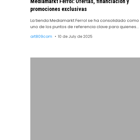
Mediamarkt Ferrol: Ofertas, financiación y
promociones exclusivas
La tienda Mediamarkt Ferrol se ha consolidado como
uno de los puntos de referencia clave para quienes…
art809com
10 de July de 2025