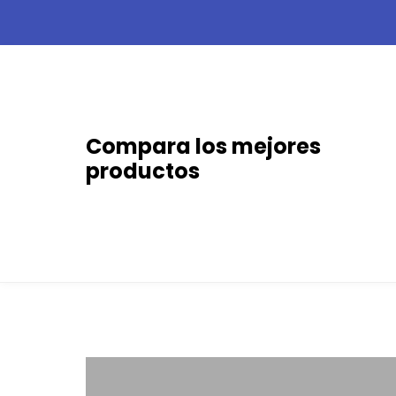
Skip
to
content
Compara los mejores
productos