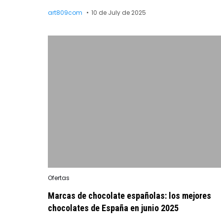
art809com
10 de July de 2025
Posted
Ofertas
in
Marcas de chocolate españolas: los mejores
chocolates de España en junio 2025