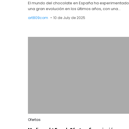
El mundo del chocolate en España ha experimentado
una gran evolución en los últimos años, con una…
art809com
10 de July de 2025
Posted
Ofertas
in