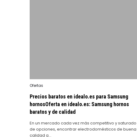
Posted
Ofertas
in
Precios baratos en idealo.es para Samsung
hornosOferta en idealo.es: Samsung hornos
baratos y de calidad
En un mercado cada vez más competitivo y saturado
de opciones, encontrar electrodomésticos de buena
calidad a…