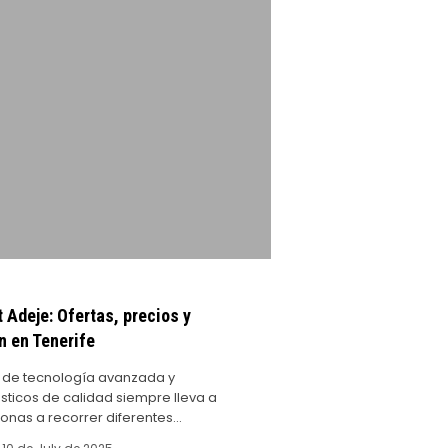
Adeje: Ofertas, precios y
n en Tenerife
 de tecnología avanzada y
ticos de calidad siempre lleva a
nas a recorrer diferentes…