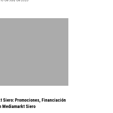
10 de July de 2025
t Siero: Promociones, Financiación
en Mediamarkt Siero