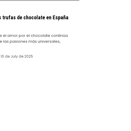
 trufas de chocolate en España
 el amor por el chocolate continúa
e las pasiones más universales,
10 de July de 2025