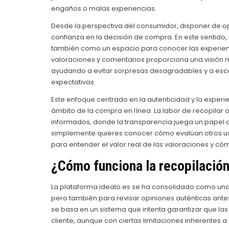
engaños o malas experiencias.
Desde la perspectiva del consumidor, disponer de opi
confianza en la decisión de compra. En este sentido
también como un espacio para conocer las experienci
valoraciones y comentarios proporciona una visión m
ayudando a evitar sorpresas desagradables y a esco
expectativas.
Este enfoque centrado en la autenticidad y la experie
ámbito de la compra en línea. La labor de recopila
informados, donde la transparencia juega un papel 
simplemente quieres conocer cómo evalúan otros usua
para entender el valor real de las valoraciones y 
¿Cómo funciona la recopilación
La plataforma idealo.es se ha consolidado como un
pero también para revisar opiniones auténticas ante
se basa en un sistema que intenta garantizar que las
cliente, aunque con ciertas limitaciones inherentes 