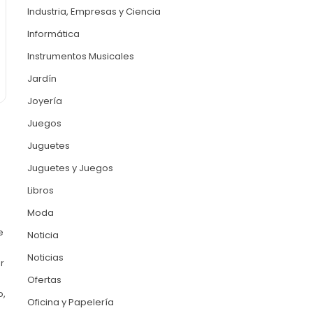
Industria, Empresas y Ciencia
Informática
Instrumentos Musicales
Jardín
Joyería
Juegos
Juguetes
Juguetes y Juegos
Libros
Moda
e
Noticia
Noticias
r
Ofertas
o,
Oficina y Papelería