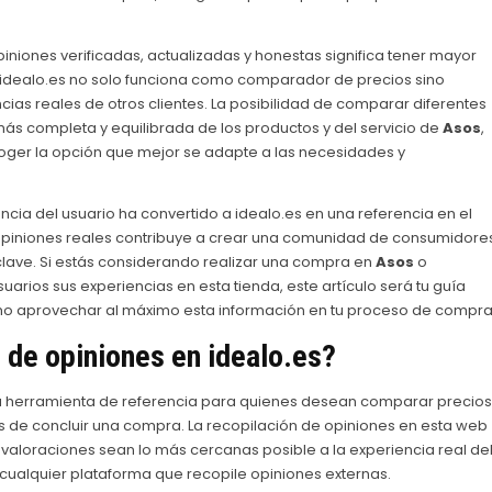
niones verificadas, actualizadas y honestas significa tener mayor
, idealo.es no solo funciona como comparador de precios sino
as reales de otros clientes. La posibilidad de comparar diferentes
ás completa y equilibrada de los productos y del servicio de
Asos
,
ger la opción que mejor se adapte a las necesidades y
ncia del usuario ha convertido a idealo.es en una referencia en el
r opiniones reales contribuye a crear una comunidad de consumidore
clave. Si estás considerando realizar una compra en
Asos
o
rios sus experiencias en esta tienda, este artículo será tu guía
cómo aprovechar al máximo esta información en tu proceso de compra
 de opiniones en idealo.es?
a herramienta de referencia para quienes desean comparar precios
s de concluir una compra. La recopilación de opiniones en esta web
 valoraciones sean lo más cercanas posible a la experiencia real de
a cualquier plataforma que recopile opiniones externas.