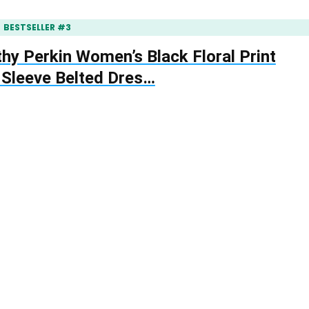
BESTSELLER #3
hy Perkin Women’s Black Floral Print
 Sleeve Belted Dres…