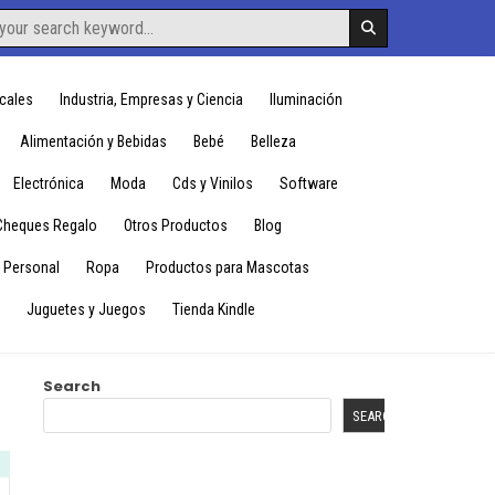
cales
Industria, Empresas y Ciencia
Iluminación
Alimentación y Bebidas
Bebé
Belleza
Electrónica
Moda
Cds y Vinilos
Software
Cheques Regalo
Otros Productos
Blog
 Personal
Ropa
Productos para Mascotas
Juguetes y Juegos
Tienda Kindle
Search
SEARCH