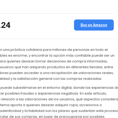
.24
Buy on Amazon
en una práctica cotidiana para millones de personas en todo el
bles es enorme, y encontrar la opción más confiable puede ser un
 para quienes desean tomar decisiones de compra informadas,
suarios que han adquirido productos en diferentes tiendas, entre
idores pueden acceder a una recopilación de valoraciones reales,
 calidad y la satisfacción general con las compras realizadas.
 puede subestimarse en el entorno digital, donde las experiencias d
tar posibles fraudes o experiencias negativas. En este artículo,
relación a las valoraciones de los usuarios, qué aspectos considera
 sistema aporta a quienes desean adquirir ropa, accesorios o
autenticidad y la fiabilidad son los pilares que sustentan este proces
frutar de sus compras, en lugar de preocuparse por posibles