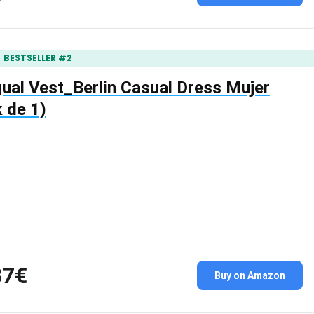
BESTSELLER #2
ual Vest_Berlin Casual Dress Mujer
 de 1)
37€
Buy on Amazon