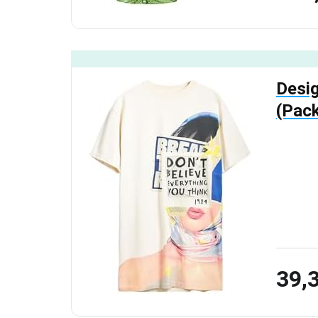
Desig
(Pack
39,