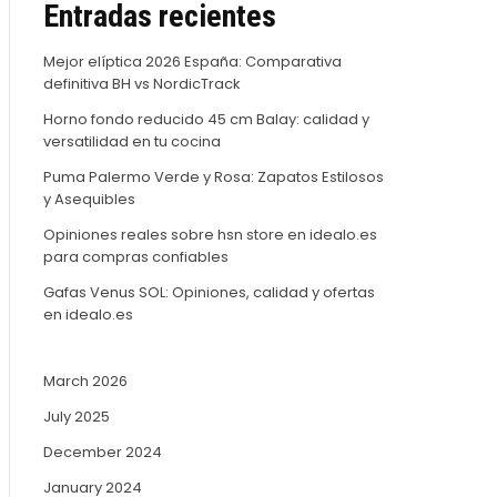
Entradas recientes
Mejor elíptica 2026 España: Comparativa
definitiva BH vs NordicTrack
Horno fondo reducido 45 cm Balay: calidad y
versatilidad en tu cocina
Puma Palermo Verde y Rosa: Zapatos Estilosos
y Asequibles
Opiniones reales sobre hsn store en idealo.es
para compras confiables
Gafas Venus SOL: Opiniones, calidad y ofertas
en idealo.es
March 2026
July 2025
December 2024
January 2024