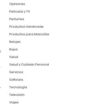
Opiniones
Películas y TV
Perfumes
Productos Handmade
Productos para Mascotas
Relojes
Ropa
s
Salud
Salud y Cuidado Personal
.
Servicios
Software
,
Tecnología
Televisión
l
Viajes