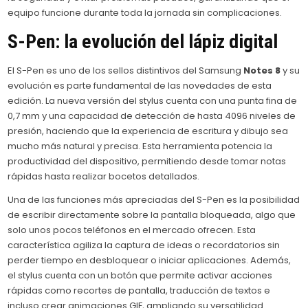
equipo funcione durante toda la jornada sin complicaciones.
S-Pen: la evolución del lápiz digital
El S-Pen es uno de los sellos distintivos del Samsung
Notes 8
y su
evolución es parte fundamental de las novedades de esta
edición. La nueva versión del stylus cuenta con una punta fina de
0,7 mm y una capacidad de detección de hasta 4096 niveles de
presión, haciendo que la experiencia de escritura y dibujo sea
mucho más natural y precisa. Esta herramienta potencia la
productividad del dispositivo, permitiendo desde tomar notas
rápidas hasta realizar bocetos detallados.
Una de las funciones más apreciadas del S-Pen es la posibilidad
de escribir directamente sobre la pantalla bloqueada, algo que
solo unos pocos teléfonos en el mercado ofrecen. Esta
característica agiliza la captura de ideas o recordatorios sin
perder tiempo en desbloquear o iniciar aplicaciones. Además,
el stylus cuenta con un botón que permite activar acciones
rápidas como recortes de pantalla, traducción de textos e
incluso crear animaciones GIF, ampliando su versatilidad.