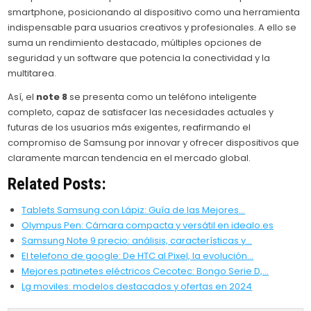
smartphone, posicionando al dispositivo como una herramienta
indispensable para usuarios creativos y profesionales. A ello se
suma un rendimiento destacado, múltiples opciones de
seguridad y un software que potencia la conectividad y la
multitarea.
Así, el
note 8
se presenta como un teléfono inteligente
completo, capaz de satisfacer las necesidades actuales y
futuras de los usuarios más exigentes, reafirmando el
compromiso de Samsung por innovar y ofrecer dispositivos que
claramente marcan tendencia en el mercado global.
Related Posts:
Tablets Samsung con Lápiz: Guía de las Mejores…
Olympus Pen: Cámara compacta y versátil en idealo.es
Samsung Note 9 precio: análisis, características y…
El telefono de google: De HTC al Pixel, la evolución…
Mejores patinetes eléctricos Cecotec: Bongo Serie D,…
Lg moviles: modelos destacados y ofertas en 2024