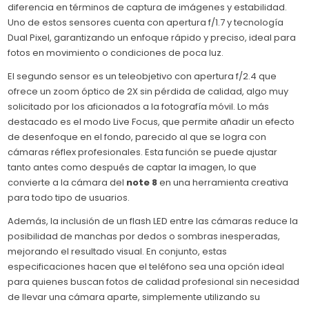
diferencia en términos de captura de imágenes y estabilidad.
Uno de estos sensores cuenta con apertura f/1.7 y tecnología
Dual Pixel, garantizando un enfoque rápido y preciso, ideal para
fotos en movimiento o condiciones de poca luz.
El segundo sensor es un teleobjetivo con apertura f/2.4 que
ofrece un zoom óptico de 2X sin pérdida de calidad, algo muy
solicitado por los aficionados a la fotografía móvil. Lo más
destacado es el modo Live Focus, que permite añadir un efecto
de desenfoque en el fondo, parecido al que se logra con
cámaras réflex profesionales. Esta función se puede ajustar
tanto antes como después de captar la imagen, lo que
convierte a la cámara del
note 8
en una herramienta creativa
para todo tipo de usuarios.
Además, la inclusión de un flash LED entre las cámaras reduce la
posibilidad de manchas por dedos o sombras inesperadas,
mejorando el resultado visual. En conjunto, estas
especificaciones hacen que el teléfono sea una opción ideal
para quienes buscan fotos de calidad profesional sin necesidad
de llevar una cámara aparte, simplemente utilizando su