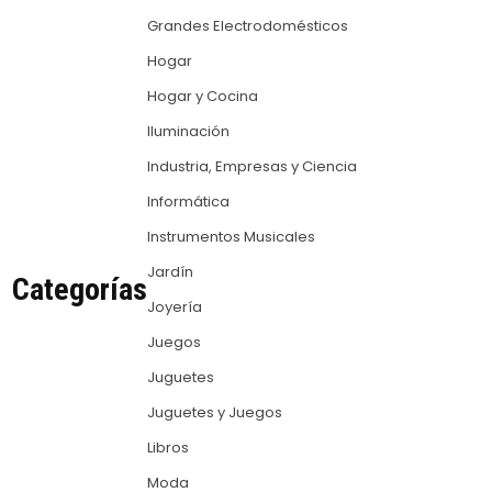
Grandes Electrodomésticos
Hogar
Hogar y Cocina
Iluminación
Industria, Empresas y Ciencia
Informática
Instrumentos Musicales
Jardín
Categorías
Joyería
Juegos
Juguetes
Juguetes y Juegos
Libros
Moda