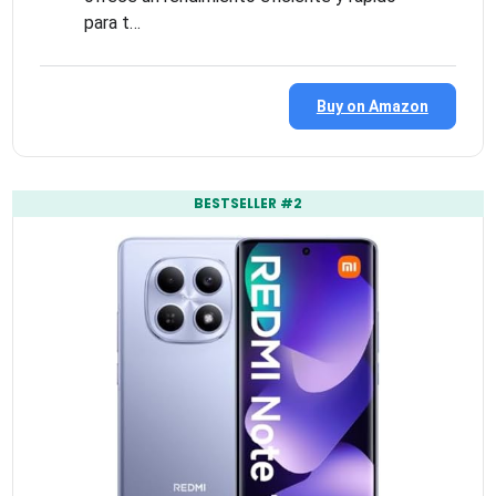
para t…
Buy on Amazon
BESTSELLER #2