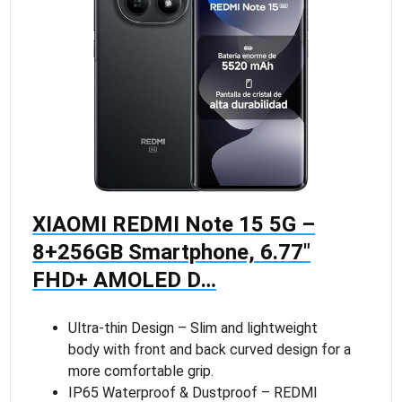
XIAOMI REDMI Note 15 5G –
8+256GB Smartphone, 6.77″
FHD+ AMOLED D…
Ultra-thin Design – Slim and lightweight
body with front and back curved design for a
more comfortable grip.
IP65 Waterproof & Dustproof – REDMI