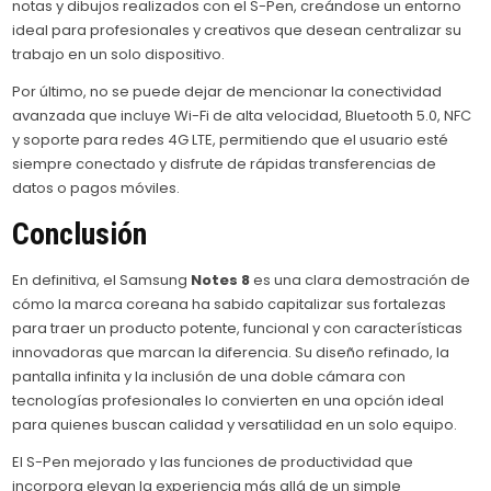
notas y dibujos realizados con el S-Pen, creándose un entorno
ideal para profesionales y creativos que desean centralizar su
trabajo en un solo dispositivo.
Por último, no se puede dejar de mencionar la conectividad
avanzada que incluye Wi-Fi de alta velocidad, Bluetooth 5.0, NFC
y soporte para redes 4G LTE, permitiendo que el usuario esté
siempre conectado y disfrute de rápidas transferencias de
datos o pagos móviles.
Conclusión
En definitiva, el Samsung
Notes 8
es una clara demostración de
cómo la marca coreana ha sabido capitalizar sus fortalezas
para traer un producto potente, funcional y con características
innovadoras que marcan la diferencia. Su diseño refinado, la
pantalla infinita y la inclusión de una doble cámara con
tecnologías profesionales lo convierten en una opción ideal
para quienes buscan calidad y versatilidad en un solo equipo.
El S-Pen mejorado y las funciones de productividad que
incorpora elevan la experiencia más allá de un simple