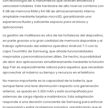
con tecnología de 10 nanómetros que ofrecen eficiencia y
velocidad notables. Este hardware de alto nivel se combina con
6 GB de memoria RAM y 64 GB de almacenamiento interno
ampliable mediante tarjetas microSD, garantizando una
experiencia fluida y suficiente espacio para archivos y
aplicaciones.
La gestión de multitarea es otra de las fortalezas del dispositivo,
en parte gracias a la gran cantidad de memoria disponible y al
trabajo optimizado del sistema operativo Android 7.1.1 con la
capa TouchWiz de Samsung, que añade funcionalidades
mejoradas y personalizaciones útiles. De hecho, la posibilidad
de abrir dos aplicaciones simultáneamente mediante la función
App Pair es especialmente valiosa para aquellos que necesitan
aprovechar al máximo su tiempo y recursos en el teléfono.
No menos importante es la capacidad de la batería, que
aunque tiene una leve disminución respecto a la generación
anterior, se queda en 3.300 mAh y está acompañada por
sistemas de carga rápida e inalámbrica. Esta adaptación
responde a una decisión consciente de Samsung para enfocar
la seguridad y evitar problemas pasados, garantizando que el