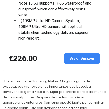
Note 15 5G supports IP65 waterproof and
dustproof, which can effectively resist
wate…
【108MP Ultra HD Camera System】
108MP Ultra HD camera with optical
stabilization technology delivers superior
high-resolut…
€226.00
Buy on Amazon
El lanzamiento del Samsung
Notes 8
llegó cargado de
expectativas y renovaciones importantes que buscaban
devolver a la gama Note a su lugar preferente dentro del mundo
de los smartphones. Después de ciertos traspiés en
generaciones anteriores, Samsung apostó fuerte por combinar
un diseño continuista con avances tecnológicos muy