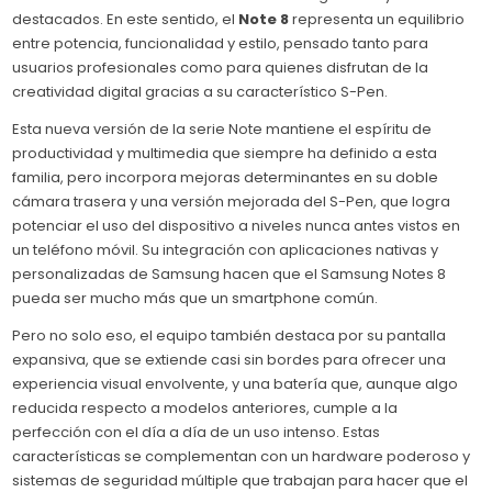
destacados. En este sentido, el
Note 8
representa un equilibrio
entre potencia, funcionalidad y estilo, pensado tanto para
usuarios profesionales como para quienes disfrutan de la
creatividad digital gracias a su característico S-Pen.
Esta nueva versión de la serie Note mantiene el espíritu de
productividad y multimedia que siempre ha definido a esta
familia, pero incorpora mejoras determinantes en su doble
cámara trasera y una versión mejorada del S-Pen, que logra
potenciar el uso del dispositivo a niveles nunca antes vistos en
un teléfono móvil. Su integración con aplicaciones nativas y
personalizadas de Samsung hacen que el Samsung Notes 8
pueda ser mucho más que un smartphone común.
Pero no solo eso, el equipo también destaca por su pantalla
expansiva, que se extiende casi sin bordes para ofrecer una
experiencia visual envolvente, y una batería que, aunque algo
reducida respecto a modelos anteriores, cumple a la
perfección con el día a día de un uso intenso. Estas
características se complementan con un hardware poderoso y
sistemas de seguridad múltiple que trabajan para hacer que el