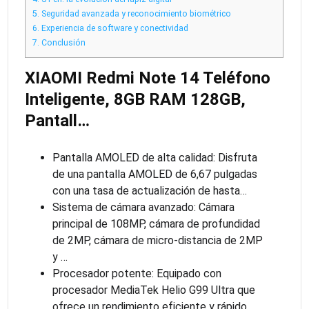
5.
Seguridad avanzada y reconocimiento biométrico
6.
Experiencia de software y conectividad
7.
Conclusión
XIAOMI Redmi Note 14 Teléfono
Inteligente, 8GB RAM 128GB,
Pantall…
Pantalla AMOLED de alta calidad: Disfruta
de una pantalla AMOLED de 6,67 pulgadas
con una tasa de actualización de hasta…
Sistema de cámara avanzado: Cámara
principal de 108MP, cámara de profundidad
de 2MP, cámara de micro-distancia de 2MP
y …
Procesador potente: Equipado con
procesador MediaTek Helio G99 Ultra que
ofrece un rendimiento eficiente y rápido