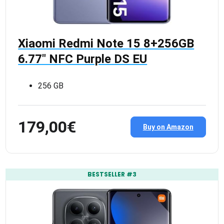
Xiaomi Redmi Note 15 8+256GB
6.77″ NFC Purple DS EU
256 GB
179,00€
Buy on Amazon
BESTSELLER #3