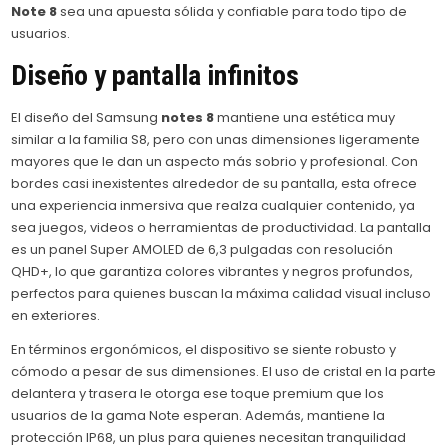
Note 8
sea una apuesta sólida y confiable para todo tipo de
usuarios.
Diseño y pantalla infinitos
El diseño del Samsung
notes 8
mantiene una estética muy
similar a la familia S8, pero con unas dimensiones ligeramente
mayores que le dan un aspecto más sobrio y profesional. Con
bordes casi inexistentes alrededor de su pantalla, esta ofrece
una experiencia inmersiva que realza cualquier contenido, ya
sea juegos, videos o herramientas de productividad. La pantalla
es un panel Super AMOLED de 6,3 pulgadas con resolución
QHD+, lo que garantiza colores vibrantes y negros profundos,
perfectos para quienes buscan la máxima calidad visual incluso
en exteriores.
En términos ergonómicos, el dispositivo se siente robusto y
cómodo a pesar de sus dimensiones. El uso de cristal en la parte
delantera y trasera le otorga ese toque premium que los
usuarios de la gama Note esperan. Además, mantiene la
protección IP68, un plus para quienes necesitan tranquilidad