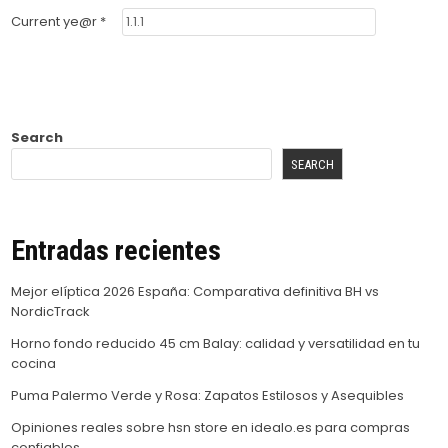
Current ye@r
*
Search
SEARCH
Entradas recientes
Mejor elíptica 2026 España: Comparativa definitiva BH vs
NordicTrack
Horno fondo reducido 45 cm Balay: calidad y versatilidad en tu
cocina
Puma Palermo Verde y Rosa: Zapatos Estilosos y Asequibles
Opiniones reales sobre hsn store en idealo.es para compras
confiables