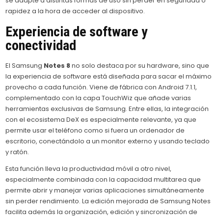
se adapte a distintas formas de uso sin perder en seguridad o
rapidez a la hora de acceder al dispositivo.
Experiencia de software y
conectividad
El Samsung
Notes 8
no solo destaca por su hardware, sino que
la experiencia de software está diseñada para sacar el máximo
provecho a cada función. Viene de fábrica con Android 7.1.1,
complementado con la capa TouchWiz que añade varias
herramientas exclusivas de Samsung. Entre ellas, la integración
con el ecosistema DeX es especialmente relevante, ya que
permite usar el teléfono como si fuera un ordenador de
escritorio, conectándolo a un monitor externo y usando teclado
y ratón.
Esta función lleva la productividad móvil a otro nivel,
especialmente combinada con la capacidad multitarea que
permite abrir y manejar varias aplicaciones simultáneamente
sin perder rendimiento. La edición mejorada de Samsung Notes
facilita además la organización, edición y sincronización de