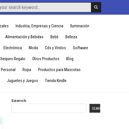
cales
Industria, Empresas y Ciencia
Iluminación
Alimentación y Bebidas
Bebé
Belleza
Electrónica
Moda
Cds y Vinilos
Software
Cheques Regalo
Otros Productos
Blog
 Personal
Ropa
Productos para Mascotas
Juguetes y Juegos
Tienda Kindle
Search
SEARCH