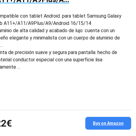
mpatible con tablet Android. para tablet Samsung Galaxy
b A11+/A11/A9Plus/A9/Android 16/15/14
uminio de alta calidad y acabado de lujo: cuenta con un
seño elegante y minimalista con un cuerpo de aluminio de
t…
nta de precisión suave y segura para pantalla: hecho de
terial conductor especial con una superficie lisa
namente …
22€
Buy on Amazon