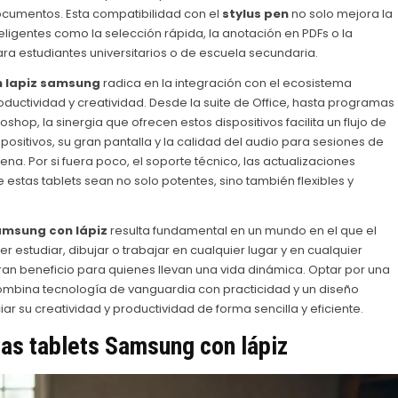
ocumentos. Esta compatibilidad con el
stylus pen
no solo mejora la
eligentes como la selección rápida, la anotación en PDFs o la
ara estudiantes universitarios o de escuela secundaria.
n lapiz samsung
radica en la integración con el ecosistema
ductividad y creatividad. Desde la suite de Office, hasta programas
hop, la sinergia que ofrecen estos dispositivos facilita un flujo de
positivos, su gran pantalla y la calidad del audio para sesiones de
ena. Por si fuera poco, el soporte técnico, las actualizaciones
estas tablets sean no solo potentes, sino también flexibles y
amsung con lápiz
resulta fundamental en un mundo en el que el
er estudiar, dibujar o trabajar en cualquier lugar y en cualquier
ran beneficio para quienes llevan una vida dinámica. Optar por una
ombina tecnología de vanguardia con practicidad y un diseño
 su creatividad y productividad de forma sencilla y eficiente.
las
tablets Samsung con lápiz