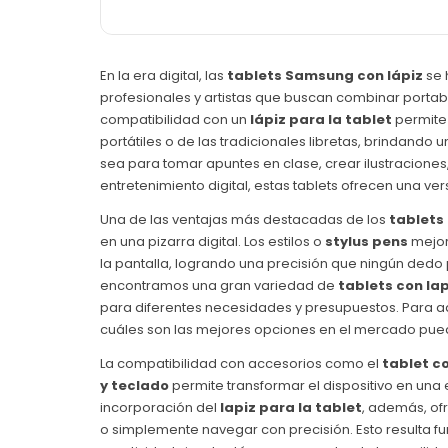
En la era digital, las
tablets Samsung con lápiz
se 
profesionales y artistas que buscan combinar portabil
compatibilidad con un
lápiz para la tablet
permite 
portátiles o de las tradicionales libretas, brindando 
sea para tomar apuntes en clase, crear ilustraciones
entretenimiento digital, estas tablets ofrecen una ve
Una de las ventajas más destacadas de los
tablets 
en una pizarra digital. Los estilos o
stylus pens
mejora
la pantalla, logrando una precisión que ningún dedo
encontramos una gran variedad de
tablets con la
para diferentes necesidades y presupuestos. Para aq
cuáles son las mejores opciones en el mercado pued
La compatibilidad con accesorios como el
tablet co
y teclado
permite transformar el dispositivo en una e
incorporación del
lapiz para la tablet
, además, ofr
o simplemente navegar con precisión. Esto resulta fu