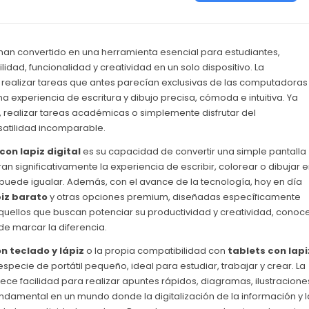
han convertido en una herramienta esencial para estudiantes,
idad, funcionalidad y creatividad en un solo dispositivo. La
realizar tareas que antes parecían exclusivas de las computadoras
una experiencia de escritura y dibujo precisa, cómoda e intuitiva. Ya
, realizar tareas académicas o simplemente disfrutar del
rsatilidad incomparable.
con lapiz digital
es su capacidad de convertir una simple pantalla
n significativamente la experiencia de escribir, colorear o dibujar 
 puede igualar. Además, con el avance de la tecnología, hoy en día
piz barato
y otras opciones premium, diseñadas específicamente
uellos que buscan potenciar su productividad y creatividad, conoc
e marcar la diferencia.
n teclado y lápiz
o la propia compatibilidad con
tablets con lapi
specie de portátil pequeño, ideal para estudiar, trabajar y crear. La
ece facilidad para realizar apuntes rápidos, diagramas, ilustracione
ndamental en un mundo donde la digitalización de la información y l