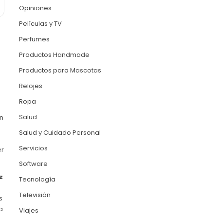
Opiniones
Películas y TV
Perfumes
Productos Handmade
Productos para Mascotas
Relojes
Ropa
Salud
en
Salud y Cuidado Personal
Servicios
er
Software
z
Tecnología
Televisión
s
a
Viajes