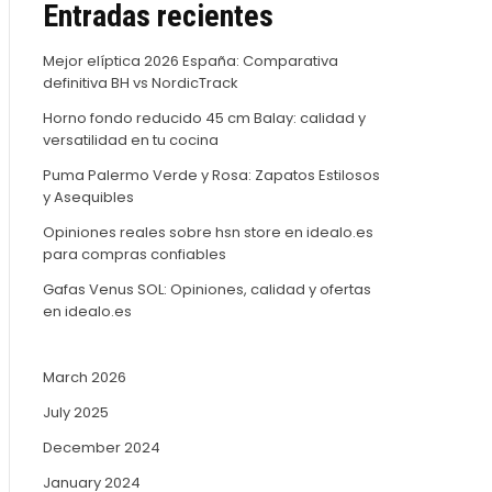
Entradas recientes
Mejor elíptica 2026 España: Comparativa
definitiva BH vs NordicTrack
Horno fondo reducido 45 cm Balay: calidad y
versatilidad en tu cocina
Puma Palermo Verde y Rosa: Zapatos Estilosos
y Asequibles
Opiniones reales sobre hsn store en idealo.es
para compras confiables
Gafas Venus SOL: Opiniones, calidad y ofertas
en idealo.es
March 2026
July 2025
December 2024
January 2024