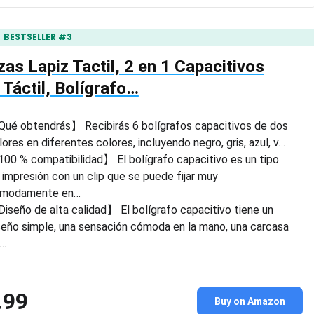
BESTSELLER #3
zas Lapiz Tactil, 2 en 1 Capacitivos
 Táctil, Bolígrafo…
ué obtendrás】 Recibirás 6 bolígrafos capacitivos de dos
lores en diferentes colores, incluyendo negro, gris, azul, v…
00 % compatibilidad】 El bolígrafo capacitivo es un tipo
 impresión con un clip que se puede fijar muy
modamente en…
iseño de alta calidad】 El bolígrafo capacitivo tiene un
seño simple, una sensación cómoda en la mano, una carcasa
…
.99
Buy on Amazon