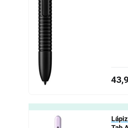
43,
Lápiz
Tab 