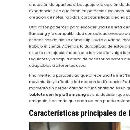
anotación de apuntes, el bosquejo o la edición de d
experiencia, sino que también potencia funciones int
creación de notas rápidas, características ideales p
Otra razón poderosa para escoger una
tableta co
Samsung y la compatibilidad con aplicaciones de pro
específicos de dibujo como Clip Studio o Adobe Photos
trabajo eficiente. Además, la durabilidad de estos dis
estudio o relajación hacen que la inversión valga la p
regulares y la amplia oferta de accesorios hacen que 
adaptables a diferentes usos.
Finalmente, la portabilidad que ofrece una
tablet S
movimiento y la flexibilidad marcan la diferencia. Pod
momento sin perder calidad ni funcionalidad es un g
tablets con lapiz Samsung
es una decisión que c
amigable, haciendo que cada usuario pueda potenciar
Características principales de 