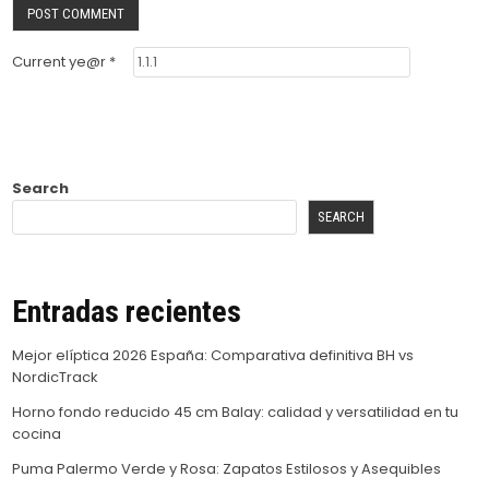
Current ye@r
*
Search
SEARCH
Entradas recientes
Mejor elíptica 2026 España: Comparativa definitiva BH vs
NordicTrack
Horno fondo reducido 45 cm Balay: calidad y versatilidad en tu
cocina
Puma Palermo Verde y Rosa: Zapatos Estilosos y Asequibles