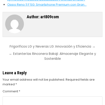
Oppo Reno 11 F 5G: Smartphone Premium con Gran…
Author:
art809com
Post
Frigorificos LG y Neveras LG: Innovación y Eficiencia →
navigation
← Estanterías Rinconera Bakaji: Almacenaje Elegante y
Sostenible
Leave a Reply
Your email address will not be published.
Required fields are
marked
*
Comment
*