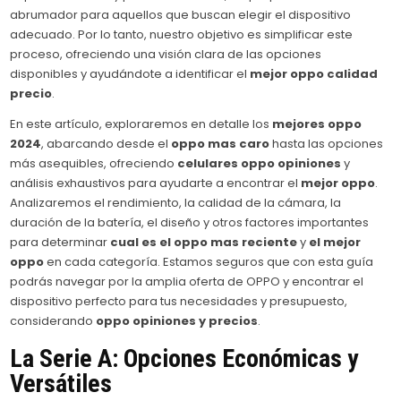
abrumador para aquellos que buscan elegir el dispositivo
adecuado. Por lo tanto, nuestro objetivo es simplificar este
proceso, ofreciendo una visión clara de las opciones
disponibles y ayudándote a identificar el
mejor oppo calidad
precio
.
En este artículo, exploraremos en detalle los
mejores oppo
2024
, abarcando desde el
oppo mas caro
hasta las opciones
más asequibles, ofreciendo
celulares oppo opiniones
y
análisis exhaustivos para ayudarte a encontrar el
mejor oppo
.
Analizaremos el rendimiento, la calidad de la cámara, la
duración de la batería, el diseño y otros factores importantes
para determinar
cual es el oppo mas reciente
y
el mejor
oppo
en cada categoría. Estamos seguros que con esta guía
podrás navegar por la amplia oferta de OPPO y encontrar el
dispositivo perfecto para tus necesidades y presupuesto,
considerando
oppo opiniones y precios
.
La Serie A: Opciones Económicas y
Versátiles