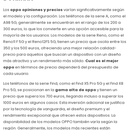
Los
oppo opiniones y precios
varían significativamente según
el modelo y la configuración. Los teléfonos de la serie A, como el
A98 5G, generalmente se encuentran en el rango de los 200 a
300 euros, lo que los convierte en una opción accesible para la
mayoría de los usuarios. Los modelos de la serie Reno, como el
Reno11 F 5G y el Reno12FS 5G, tienen un precio que oscila entre los
350 y los 500 euros, ofreciendo una mejor relación calidad-
precio para aquellos que buscan un dispositivo con un diseño
más atractivo y un rendimiento más sólido.
Cual es el mejor
oppo
en términos de precio dependerá del presupuesto de
cada usuario.
Los teléfonos de la serie Find, como el Find X5 Pro 5G y el Find X8
Pro 5G, se posicionan en la
gama alta de oppo
y tienen un
precio que supera los 700 euros, llegando incluso a superar los
1000 euros en algunos casos. Esta inversión adicional se justifica
por la tecnología de vanguardia, el diseño premium y el
rendimiento excepcional que ofrecen estos dispositivos. La
disponibilidad de los modelos OPPO también varía según la
región. Generalmente, los modelos más recientes están