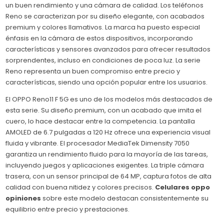
un buen rendimiento y una cámara de calidad. Los teléfonos
Reno se caracterizan por su diseño elegante, con acabados
premium y colores llamativos. La marca ha puesto especial
énfasis en la cámara de estos dispositivos, incorporando
características y sensores avanzados para ofrecer resultados
sorprendentes, incluso en condiciones de poca luz. La serie
Reno representa un buen compromiso entre precio y
características, siendo una opción popular entre los usuarios.
El OPPO Reno11 F 5G es uno de los modelos más destacados de
esta serie. Su diseño premium, con un acabado que imita el
cuero, lo hace destacar entre la competencia. La pantalla
AMOLED de 6.7 pulgadas a 120 Hz ofrece una experiencia visual
fluida y vibrante. El procesador MediaTek Dimensity 7050
garantiza un rendimiento fluido para la mayoría de las tareas,
incluyendo juegos y aplicaciones exigentes. La triple cámara
trasera, con un sensor principal de 64 MP, captura fotos de alta
calidad con buena nitidez y colores precisos.
Celulares oppo
opiniones
sobre este modelo destacan consistentemente su
equilibrio entre precio y prestaciones.