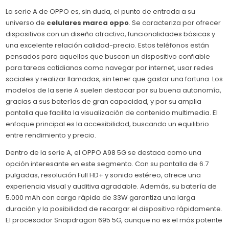
La serie A de OPPO es, sin duda, el punto de entrada a su
universo de
celulares marca oppo
. Se caracteriza por ofrecer
dispositivos con un diseño atractivo, funcionalidades básicas y
una excelente relación calidad-precio. Estos teléfonos están
pensados para aquellos que buscan un dispositivo confiable
para tareas cotidianas como navegar por internet, usar redes
sociales y realizar llamadas, sin tener que gastar una fortuna. Los
modelos de la serie A suelen destacar por su buena autonomía,
gracias a sus baterías de gran capacidad, y por su amplia
pantalla que facilita la visualización de contenido multimedia. El
enfoque principal es la accesibilidad, buscando un equilibrio
entre rendimiento y precio.
Dentro de la serie A, el OPPO A98 5G se destaca como una
opción interesante en este segmento. Con su pantalla de 6.7
pulgadas, resolución Full HD+ y sonido estéreo, ofrece una
experiencia visual y auditiva agradable. Además, su batería de
5.000 mAh con carga rápida de 33W garantiza una larga
duración y la posibilidad de recargar el dispositivo rápidamente.
El procesador Snapdragon 695 5G, aunque no es el más potente