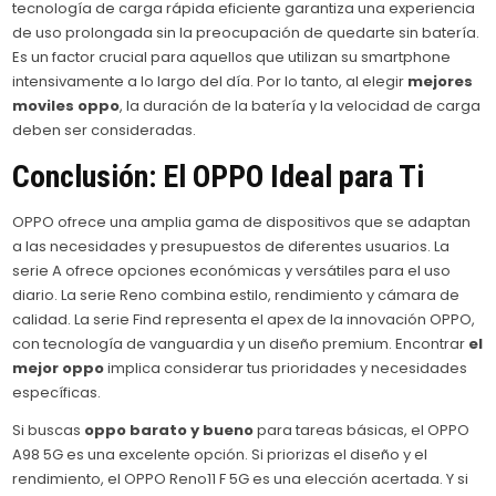
tecnología de carga rápida eficiente garantiza una experiencia
de uso prolongada sin la preocupación de quedarte sin batería.
Es un factor crucial para aquellos que utilizan su smartphone
intensivamente a lo largo del día. Por lo tanto, al elegir
mejores
moviles oppo
, la duración de la batería y la velocidad de carga
deben ser consideradas.
Conclusión: El OPPO Ideal para Ti
OPPO ofrece una amplia gama de dispositivos que se adaptan
a las necesidades y presupuestos de diferentes usuarios. La
serie A ofrece opciones económicas y versátiles para el uso
diario. La serie Reno combina estilo, rendimiento y cámara de
calidad. La serie Find representa el apex de la innovación OPPO,
con tecnología de vanguardia y un diseño premium. Encontrar
el
mejor oppo
implica considerar tus prioridades y necesidades
específicas.
Si buscas
oppo barato y bueno
para tareas básicas, el OPPO
A98 5G es una excelente opción. Si priorizas el diseño y el
rendimiento, el OPPO Reno11 F 5G es una elección acertada. Y si