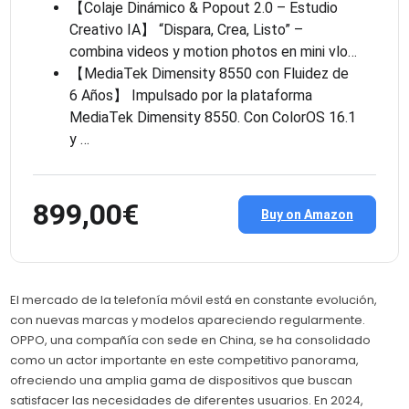
【Colaje Dinámico & Popout 2.0 – Estudio
Creativo IA】 “Dispara, Crea, Listo” –
combina videos y motion photos en mini vlo…
【MediaTek Dimensity 8550 con Fluidez de
6 Años】 Impulsado por la plataforma
MediaTek Dimensity 8550. Con ColorOS 16.1
y …
899,00€
Buy on Amazon
El mercado de la telefonía móvil está en constante evolución,
con nuevas marcas y modelos apareciendo regularmente.
OPPO, una compañía con sede en China, se ha consolidado
como un actor importante en este competitivo panorama,
ofreciendo una amplia gama de dispositivos que buscan
satisfacer las necesidades de diferentes usuarios. En 2024,