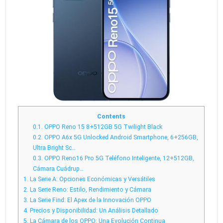
Contents
0.1.
OPPO Reno 15 8+512GB 5G Twilight Black
0.2.
OPPO A6x 5G Unlocked Android Smartphone, 6+256GB,
Ultra Bright Sc…
0.3.
OPPO Reno16 Pro 5G Teléfono Inteligente, 12+512GB,
Cámara Cuádrup…
1.
La Serie A: Opciones Económicas y Versátiles
2.
La Serie Reno: Estilo, Rendimiento y Cámara
3.
La Serie Find: El Apex de la Innovación OPPO
4.
Precios y Disponibilidad: Un Análisis Detallado
5.
La Cámara de los OPPO: Una Evolución Continua