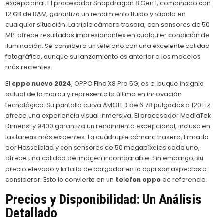
excepcional. El procesador Snapdragon 8 Gen 1, combinado con
12 GB de RAM, garantiza un rendimiento fluido y rápido en
cualquier situación. La triple cámara trasera, con sensores de 50
MP, ofrece resultados impresionantes en cualquier condición de
iluminación. Se considera un teléfono con una excelente calidad
fotográfica, aunque su lanzamiento es anterior a los modelos
más recientes.
El
oppo nuevo 2024
, OPPO Find X8 Pro 5G, es el buque insignia
actual de la marca y representa lo último en innovación
tecnológica. Su pantalla curva AMOLED de 6.78 pulgadas a 120 Hz
ofrece una experiencia visual inmersiva. El procesador MediaTek
Dimensity 9400 garantiza un rendimiento excepcional, incluso en
las tareas más exigentes. La cuádruple cámara trasera, firmada
por Hasselblad y con sensores de 50 megapíxeles cada uno,
ofrece una calidad de imagen incomparable. Sin embargo, su
precio elevado y la falta de cargador en la caja son aspectos a
considerar. Esto lo convierte en un
telefon oppo
de referencia.
Precios y Disponibilidad: Un Análisis
Detallado