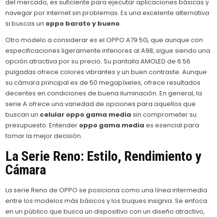
del mercado, es suficiente para ejecutar aplicaciones básicas y
navegar por internet sin problemas. Es una excelente alternativa
si buscas un
oppo barato y bueno
.
Otro modelo a considerar es el OPPO A79 5G, que aunque con
especificaciones ligeramente inferiores al A98, sigue siendo una
opción atractiva por su precio. Su pantalla AMOLED de 6.56
pulgadas ofrece colores vibrantes y un buen contraste. Aunque
su cámara principal es de 50 megapíxeles, ofrece resultados
decentes en condiciones de buena iluminación. En general, la
serie A ofrece una variedad de opciones para aquellos que
buscan un
celular oppo gama media
sin comprometer su
presupuesto. Entender
oppo gama media
es esencial para
tomar la mejor decisión.
La Serie Reno: Estilo, Rendimiento y
Cámara
La serie Reno de OPPO se posiciona como una línea intermedia
entre los modelos más básicos y los buques insignia. Se enfoca
en un público que busca un dispositivo con un diseño atractivo,