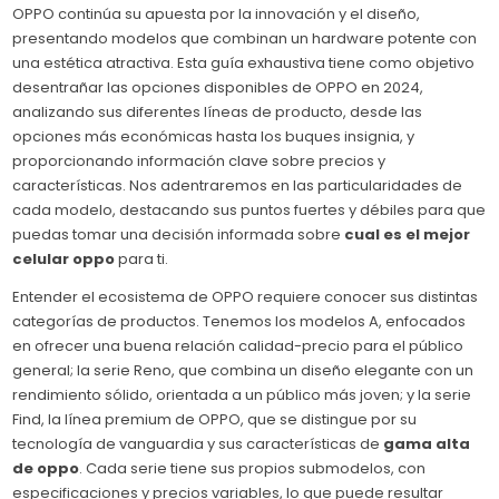
OPPO continúa su apuesta por la innovación y el diseño,
presentando modelos que combinan un hardware potente con
una estética atractiva. Esta guía exhaustiva tiene como objetivo
desentrañar las opciones disponibles de OPPO en 2024,
analizando sus diferentes líneas de producto, desde las
opciones más económicas hasta los buques insignia, y
proporcionando información clave sobre precios y
características. Nos adentraremos en las particularidades de
cada modelo, destacando sus puntos fuertes y débiles para que
puedas tomar una decisión informada sobre
cual es el mejor
celular oppo
para ti.
Entender el ecosistema de OPPO requiere conocer sus distintas
categorías de productos. Tenemos los modelos A, enfocados
en ofrecer una buena relación calidad-precio para el público
general; la serie Reno, que combina un diseño elegante con un
rendimiento sólido, orientada a un público más joven; y la serie
Find, la línea premium de OPPO, que se distingue por su
tecnología de vanguardia y sus características de
gama alta
de oppo
. Cada serie tiene sus propios submodelos, con
especificaciones y precios variables, lo que puede resultar