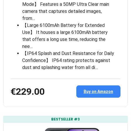
Mode】 Features a 50MP Ultra Clear main
camera that captures detailed images,
from…
【Large 6100mAh Battery for Extended
Use】 It houses a large 6100mAh battery
that offers a long use time, reducing the
nee…
【IP64 Splash and Dust Resistance for Daily
Confidence】 IP64 rating protects against
dust and splashing water from all di…
€229.00
Buy on Amazon
BESTSELLER #3