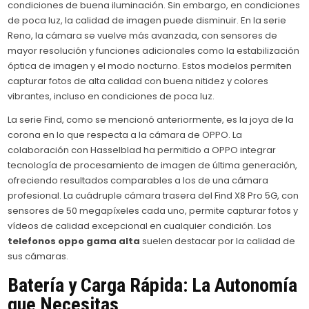
condiciones de buena iluminación. Sin embargo, en condiciones
de poca luz, la calidad de imagen puede disminuir. En la serie
Reno, la cámara se vuelve más avanzada, con sensores de
mayor resolución y funciones adicionales como la estabilización
óptica de imagen y el modo nocturno. Estos modelos permiten
capturar fotos de alta calidad con buena nitidez y colores
vibrantes, incluso en condiciones de poca luz.
La serie Find, como se mencionó anteriormente, es la joya de la
corona en lo que respecta a la cámara de OPPO. La
colaboración con Hasselblad ha permitido a OPPO integrar
tecnología de procesamiento de imagen de última generación,
ofreciendo resultados comparables a los de una cámara
profesional. La cuádruple cámara trasera del Find X8 Pro 5G, con
sensores de 50 megapíxeles cada uno, permite capturar fotos y
vídeos de calidad excepcional en cualquier condición. Los
telefonos oppo gama alta
suelen destacar por la calidad de
sus cámaras.
Batería y Carga Rápida: La Autonomía
que Necesitas