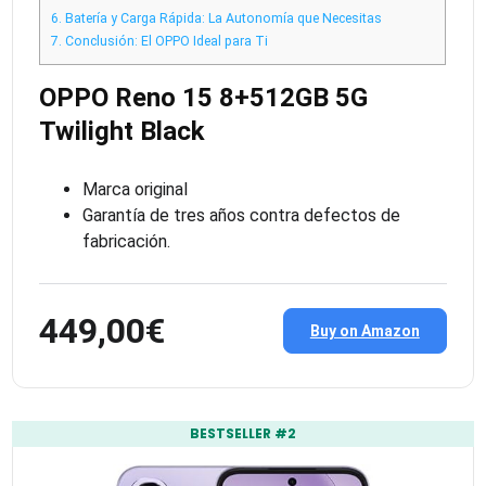
6.
Batería y Carga Rápida: La Autonomía que Necesitas
7.
Conclusión: El OPPO Ideal para Ti
OPPO Reno 15 8+512GB 5G
Twilight Black
Marca original
Garantía de tres años contra defectos de
fabricación.
449,00€
Buy on Amazon
BESTSELLER #2