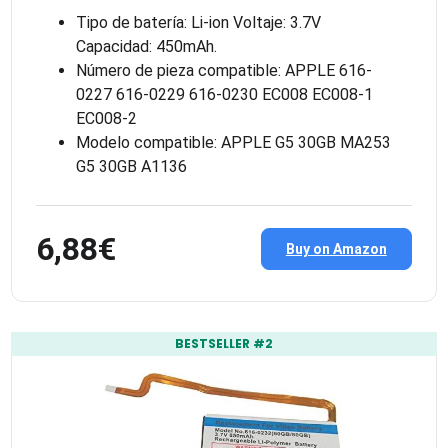
Tipo de batería: Li-ion Voltaje: 3.7V
Capacidad: 450mAh.
Número de pieza compatible: APPLE 616-
0227 616-0229 616-0230 EC008 EC008-1
EC008-2
Modelo compatible: APPLE G5 30GB MA253
G5 30GB A1136
6,88€
Buy on Amazon
BESTSELLER #2