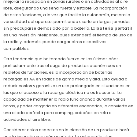
mejorar la recepción en zonas rurales o en actividades al aire
libre, asegurando una señal fuerte y estable. La incorporación
de estas funciones, a la vez que facilita la autonomía, mejora la
versatilidad del aparato, permitiendo usarlo en largas jornadas
sin preocuparse demasiado por la batería. La
bateria portatil
es una inversión inteligente, pues extenderá el tiempo de uso de
la radio y, además, puede cargar otros dispositivos
compatibles.
Otra tendencia que ha tomado fuerza en los últimos años,
particularmente tras el auge de productos económicos en
repletos de funciones, es la incorporación de baterías
recargables AA en radios de gama media y alta. Esto ayuda a
reducir costos y garantiza un uso prolongado en situaciones en
las que el acceso a la recarga eléctrica no es frecuente. La
capacidad de mantener la radio funcionando durante varias
horas, y poder cargarla en diferentes escenarios, la convierte en
una aliada perfecta para camping, cabañas en reta o
actividades al aire libre.
Considerar estos aspectos en la elección de un producto hará
que la inversión sea más acertada. La autonomía y las