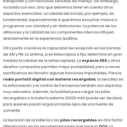
transportar y con funciones sencillas de manejo. Sin embargo,
no basta con eso, sino que debemos tener en cuenta otros
aspectos esenciales. La calidad del sonido, por ejemplo, es
fundamental, especialmente si queremos escuchar música o
programas con claridad y sin distorsiones. La potencia de los
altavoces y la calidad de los componentes internos influyen
directamente en la experiencia auditiva.
Otro punto crucial es la capacidad de recepción en las bandas
de AM y FM. La antena, si es telescópica o fija, determina en gran
medida la calidad de la señal captada. La
espacio 350
y otros
diseños compactos permiten mejor portabilidad, pero a veces
sacrificamos en tamaño algunas funciones importantes. Para la
radio portatil digital con bateria recargable
, la sencillez en
la sintonización y el control de frecuencia también son aspectos
muy valorados. Además, la facilidad para cargar las pilas
recargables o la batería externa 20000 mAh puede ser decisiva
para quienes pasan largas jornadas lejos de una fuente de
corriente.
La duración de la batería o las
pilas recargables
es otro factor
diferenciado en las recomendaciones que hace la
OCU
. La