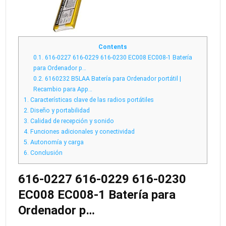
Contents
0.1.
616-0227 616-0229 616-0230 EC008 EC008-1 Batería
para Ordenador p…
0.2.
6160232 B5LAA Batería para Ordenador portátil |
Recambio para App…
1.
Características clave de las radios portátiles
2.
Diseño y portabilidad
3.
Calidad de recepción y sonido
4.
Funciones adicionales y conectividad
5.
Autonomía y carga
6.
Conclusión
616-0227 616-0229 616-0230
EC008 EC008-1 Batería para
Ordenador p…