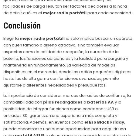
facilidades de carga resultan ser factores decidores a la hora
de definir cuál es el
mejor radio portátil
para cada necesidad.
Conclusión
Elegir la
mejor radio portátil
no solo implica buscar un aparato
con buen tamaño o diseño atractivo, sino también evaluar
aspectos como la calidad de recepción, la duración de la
batería, las funciones adicionales y la facilidad para cargarla y
mantenerla en funcionamiento. La variedad de modelos
disponibles en el mercado, desde las radios pequeñas digitales
hasta las de alta gama con funciones avanzadas, permite
ajustarse a diferentes necesidades y presupuestos.
La importancia de considerar marcas de radios de confianza, la
compatibilidad con
pilas recargables
o
baterías AA
y la
posibilidad de integrar funciones como conexiones USB o
entradas SD, garantizan una experiencia más completa y
satisfactoria. Además, en eventos como el
Eso Black Friday
,
puede encontrarse una buena oportunidad para adquirir una
radio
portátil ASUS
o alguna marca reconocida que ofrezca la