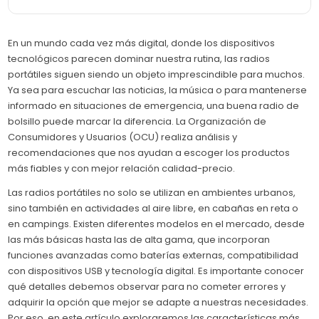
En un mundo cada vez más digital, donde los dispositivos
tecnológicos parecen dominar nuestra rutina, las radios
portátiles siguen siendo un objeto imprescindible para muchos.
Ya sea para escuchar las noticias, la música o para mantenerse
informado en situaciones de emergencia, una buena radio de
bolsillo puede marcar la diferencia. La Organización de
Consumidores y Usuarios (OCU) realiza análisis y
recomendaciones que nos ayudan a escoger los productos
más fiables y con mejor relación calidad-precio.
Las radios portátiles no solo se utilizan en ambientes urbanos,
sino también en actividades al aire libre, en cabañas en reta o
en campings. Existen diferentes modelos en el mercado, desde
las más básicas hasta las de alta gama, que incorporan
funciones avanzadas como baterías externas, compatibilidad
con dispositivos USB y tecnología digital. Es importante conocer
qué detalles debemos observar para no cometer errores y
adquirir la opción que mejor se adapte a nuestras necesidades.
Por eso, en este artículo exploraremos las características más