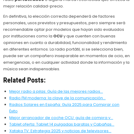
mejor relación calidad-precio.
En definitiva, la elección correcta dependerá de factores
personales, usos previstos y presupuestos, pero siempre será
recomendable optar por modelos que hayan sido evaluados
por instituciones como la
OCU
y que cuenten con buenas
opiniones en cuanto a durabilidad, funcionalidad y rendimiento
en diferentes entornos. La radio portátil, si se selecciona bien,
puede ser un compañero inseparable en momentos de ocio, en
emergencias, o en cualquier actividad donde la información y la
música sean indispensables.
Related Posts:
Mejor radio a pilas: Guía de las mejores radios…
Radio FM moderna: la clave de la comunicación…
Radios Solares en España: Guía 2025 para Comprar con
Éxito
Mejor arrancador de coche OCU: guía de compra y…
Tablet oferta: Tablet 14 pulgadas baratas y Cabañas…
Xataka TV: Estrategia 2025 y noticias de televisores…