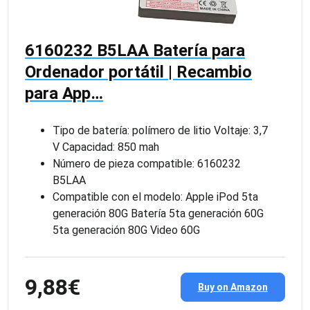
6160232 B5LAA Batería para
Ordenador portátil | Recambio
para App…
Tipo de batería: polímero de litio Voltaje: 3,7
V Capacidad: 850 mah
Número de pieza compatible: 6160232
B5LAA
Compatible con el modelo: Apple iPod 5ta
generación 80G Batería 5ta generación 60G
5ta generación 80G Video 60G
9,88€
Buy on Amazon