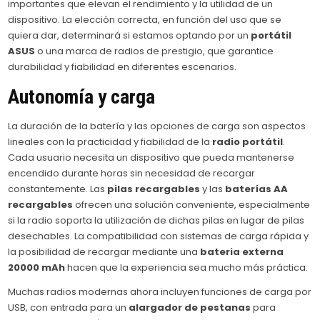
importantes que elevan el rendimiento y la utilidad de un
dispositivo. La elección correcta, en función del uso que se
quiera dar, determinará si estamos optando por un
portátil
ASUS
o una marca de radios de prestigio, que garantice
durabilidad y fiabilidad en diferentes escenarios.
Autonomía y carga
La duración de la batería y las opciones de carga son aspectos
lineales con la practicidad y fiabilidad de la
radio portátil
.
Cada usuario necesita un dispositivo que pueda mantenerse
encendido durante horas sin necesidad de recargar
constantemente. Las
pilas recargables
y las
baterías AA
recargables
ofrecen una solución conveniente, especialmente
si la radio soporta la utilización de dichas pilas en lugar de pilas
desechables. La compatibilidad con sistemas de carga rápida y
la posibilidad de recargar mediante una
bateria externa
20000 mAh
hacen que la experiencia sea mucho más práctica.
Muchas radios modernas ahora incluyen funciones de carga por
USB, con entrada para un
alargador de pestanas
para