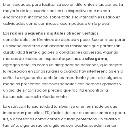
bien ubicados, para facilitar su uso en diferentes situaciones. La
mayoría de los usuarios busca un dispositivo que no sea
engorroso ni incómodo, sobre todo si la intención es usarlo en
actividades como caminatas, acampadas o en la playa.
Las
radios pequeñas digitales
ofrecen ventajas
considerables en términos de espacio y peso. Suelen incorporar
un diseño moderno con acabados resistentes que garantizan
durabilidad frente a golpes o condiciones adversas. Algunas
marcas de radios, en especial aquellas de
alta gama
,
agregan detalles como un alargador de pestanas, que mejora
la recepción en zonas rurales o cuando hay interferencias en la
señal. La ergonomía también es importante y, por ello, algunos
modelos presentan controles sencillos con botones grandes y
un dial de sintonización preciso que facilita encontrar la
frecuencia correcta rápidamente.
La estética y funcionalidad también se unen en modelos que
incorporan pantallas LED, fáciles de leer en condiciones de poca
luz, y accesorios como correa o funda protectora. En cuanto a
tamaño, algunas radios digitales compactas pueden ser tan