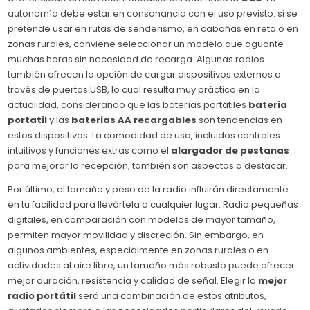
autonomía debe estar en consonancia con el uso previsto: si se
pretende usar en rutas de senderismo, en cabañas en reta o en
zonas rurales, conviene seleccionar un modelo que aguante
muchas horas sin necesidad de recarga. Algunas radios
también ofrecen la opción de cargar dispositivos externos a
través de puertos USB, lo cual resulta muy práctico en la
actualidad, considerando que las baterías portátiles
bateria
portatil
y las
baterias AA recargables
son tendencias en
estos dispositivos. La comodidad de uso, incluidos controles
intuitivos y funciones extras como el
alargador de pestanas
para mejorar la recepción, también son aspectos a destacar.
Por último, el tamaño y peso de la radio influirán directamente
en tu facilidad para llevártela a cualquier lugar. Radio pequeñas
digitales, en comparación con modelos de mayor tamaño,
permiten mayor movilidad y discreción. Sin embargo, en
algunos ambientes, especialmente en zonas rurales o en
actividades al aire libre, un tamaño más robusto puede ofrecer
mejor duración, resistencia y calidad de señal. Elegir la
mejor
radio portátil
será una combinación de estos atributos,