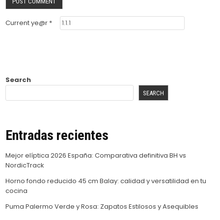
Current ye@r
*
Search
SEARCH
Entradas recientes
Mejor elíptica 2026 España: Comparativa definitiva BH vs
NordicTrack
Horno fondo reducido 45 cm Balay: calidad y versatilidad en tu
cocina
Puma Palermo Verde y Rosa: Zapatos Estilosos y Asequibles