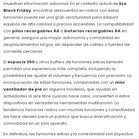
muestran información adicional. En el contexto actual de
Eso
Black Friday
, encontrar descuentos en radios con estas
funciones puede ser una gran oportunidad para adquirir
equipos de alta calidad a precios accesibles. La compatibilidad
con
pilas recargables AA
o
baterías recargables AA
en
general, asegura una mayor autonomía y comodidad en
desplazamientos largos, sin depender de cables o fuentes de
corriente cercanas.
El
espacio 350
y otros buffers de funciones extras también
permiten una experiencia más completa, incluyendo la
posibilidad de ajustar el volumen y frecuencia con precisión. La
incorporación de estas funciones, combinadas con un
mini
ventilador de pie
en algunos modelos, que ayudan en
actividades al aire libre cuando hace calor, convierten a estos
dispositivos en verdaderas herramientas multifunción. La
tendencia hacia las radios con muchas funciones y conectividad
las hace ideales para un público que busca diversificación y
comodidad en un solo aparato.
En definitiva, las funciones extras y la conectividad son aspectos