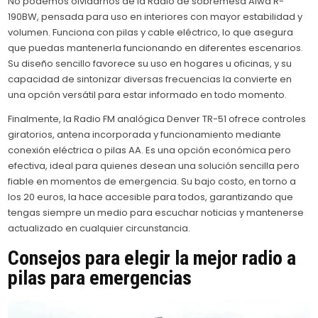
No podemos olvidarnos de la Radio de sobremesa Aiwa R-
190BW, pensada para uso en interiores con mayor estabilidad y
volumen. Funciona con pilas y cable eléctrico, lo que asegura
que puedas mantenerla funcionando en diferentes escenarios.
Su diseño sencillo favorece su uso en hogares u oficinas, y su
capacidad de sintonizar diversas frecuencias la convierte en
una opción versátil para estar informado en todo momento.
Finalmente, la Radio FM analógica Denver TR-51 ofrece controles
giratorios, antena incorporada y funcionamiento mediante
conexión eléctrica o pilas AA. Es una opción económica pero
efectiva, ideal para quienes desean una solución sencilla pero
fiable en momentos de emergencia. Su bajo costo, en torno a
los 20 euros, la hace accesible para todos, garantizando que
tengas siempre un medio para escuchar noticias y mantenerse
actualizado en cualquier circunstancia.
Consejos para elegir la
mejor radio a
pilas
para emergencias