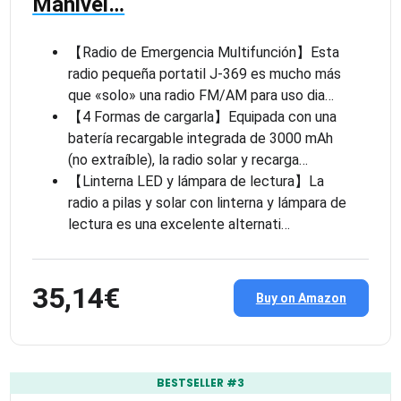
Manivel…
【Radio de Emergencia Multifunción】Esta
radio pequeña portatil J-369 es mucho más
que «solo» una radio FM/AM para uso dia…
【4 Formas de cargarla】Equipada con una
batería recargable integrada de 3000 mAh
(no extraíble), la radio solar y recarga…
【Linterna LED y lámpara de lectura】La
radio a pilas y solar con linterna y lámpara de
lectura es una excelente alternati…
35,14€
Buy on Amazon
BESTSELLER #3