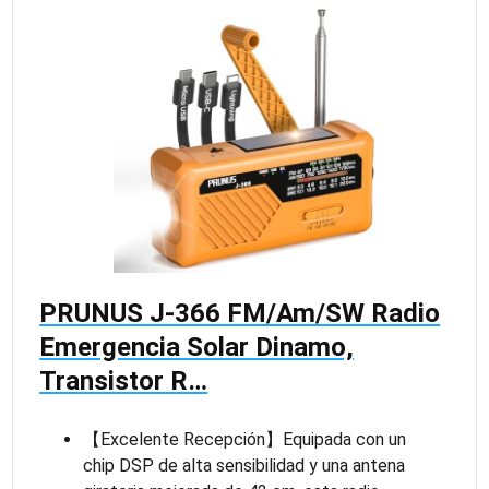
PRUNUS J-366 FM/Am/SW Radio
Emergencia Solar Dinamo,
Transistor R…
【Excelente Recepción】Equipada con un
chip DSP de alta sensibilidad y una antena