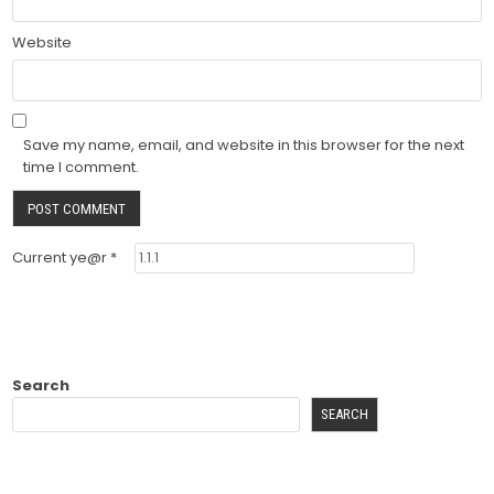
Website
Save my name, email, and website in this browser for the next
time I comment.
Current ye@r
*
Search
SEARCH