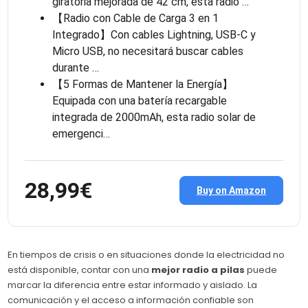
giratoria mejorada de 42 cm, esta radio …
【Radio con Cable de Carga 3 en 1
Integrado】Con cables Lightning, USB-C y
Micro USB, no necesitará buscar cables
durante …
【5 Formas de Mantener la Energía】
Equipada con una batería recargable
integrada de 2000mAh, esta radio solar de
emergenci…
28,99€
Buy on Amazon
En tiempos de crisis o en situaciones donde la electricidad no
está disponible, contar con una
mejor radio a pilas
puede
marcar la diferencia entre estar informado y aislado. La
comunicación y el acceso a información confiable son