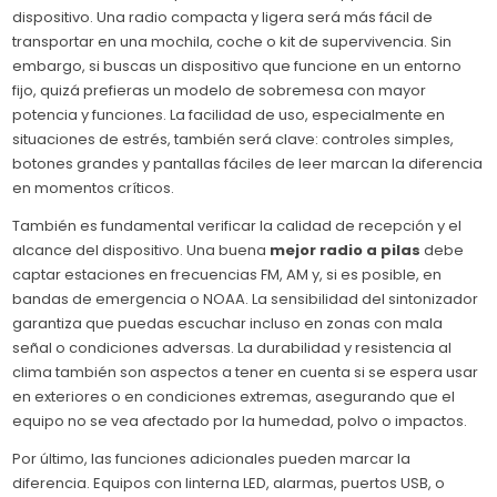
dispositivo. Una radio compacta y ligera será más fácil de
transportar en una mochila, coche o kit de supervivencia. Sin
embargo, si buscas un dispositivo que funcione en un entorno
fijo, quizá prefieras un modelo de sobremesa con mayor
potencia y funciones. La facilidad de uso, especialmente en
situaciones de estrés, también será clave: controles simples,
botones grandes y pantallas fáciles de leer marcan la diferencia
en momentos críticos.
También es fundamental verificar la calidad de recepción y el
alcance del dispositivo. Una buena
mejor radio a pilas
debe
captar estaciones en frecuencias FM, AM y, si es posible, en
bandas de emergencia o NOAA. La sensibilidad del sintonizador
garantiza que puedas escuchar incluso en zonas con mala
señal o condiciones adversas. La durabilidad y resistencia al
clima también son aspectos a tener en cuenta si se espera usar
en exteriores o en condiciones extremas, asegurando que el
equipo no se vea afectado por la humedad, polvo o impactos.
Por último, las funciones adicionales pueden marcar la
diferencia. Equipos con linterna LED, alarmas, puertos USB, o