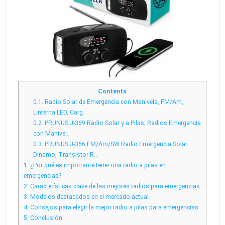
Contents
0.1.
Radio Solar de Emergencia con Manivela, FM/Am,
Linterna LED, Carg…
0.2.
PRUNUS J-369 Radio Solar y a Pilas, Radios Emergencia
con Manivel…
0.3.
PRUNUS J-366 FM/Am/SW Radio Emergencia Solar
Dinamo, Transistor R…
1.
¿Por qué es importante tener una radio a pilas en
emergencias?
2.
Características clave de las mejores radios para emergencias
3.
Modelos destacados en el mercado actual
4.
Consejos para elegir la mejor radio a pilas para emergencias
5.
Conclusión