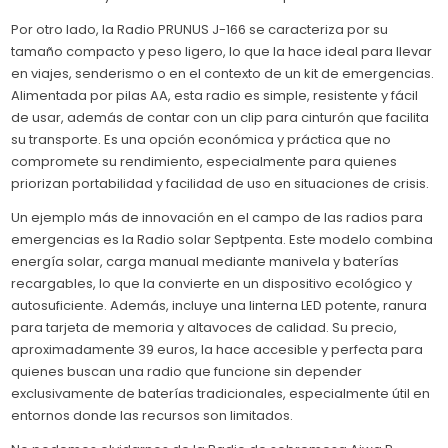
Por otro lado, la Radio PRUNUS J-166 se caracteriza por su
tamaño compacto y peso ligero, lo que la hace ideal para llevar
en viajes, senderismo o en el contexto de un kit de emergencias.
Alimentada por pilas AA, esta radio es simple, resistente y fácil
de usar, además de contar con un clip para cinturón que facilita
su transporte. Es una opción económica y práctica que no
compromete su rendimiento, especialmente para quienes
priorizan portabilidad y facilidad de uso en situaciones de crisis.
Un ejemplo más de innovación en el campo de las radios para
emergencias es la Radio solar Septpenta. Este modelo combina
energía solar, carga manual mediante manivela y baterías
recargables, lo que la convierte en un dispositivo ecológico y
autosuficiente. Además, incluye una linterna LED potente, ranura
para tarjeta de memoria y altavoces de calidad. Su precio,
aproximadamente 39 euros, la hace accesible y perfecta para
quienes buscan una radio que funcione sin depender
exclusivamente de baterías tradicionales, especialmente útil en
entornos donde las recursos son limitados.