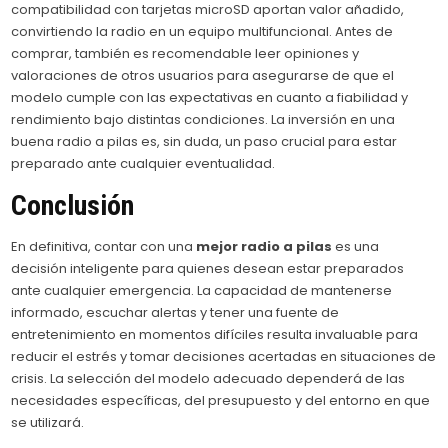
compatibilidad con tarjetas microSD aportan valor añadido,
convirtiendo la radio en un equipo multifuncional. Antes de
comprar, también es recomendable leer opiniones y
valoraciones de otros usuarios para asegurarse de que el
modelo cumple con las expectativas en cuanto a fiabilidad y
rendimiento bajo distintas condiciones. La inversión en una
buena radio a pilas es, sin duda, un paso crucial para estar
preparado ante cualquier eventualidad.
Conclusión
En definitiva, contar con una
mejor radio a pilas
es una
decisión inteligente para quienes desean estar preparados
ante cualquier emergencia. La capacidad de mantenerse
informado, escuchar alertas y tener una fuente de
entretenimiento en momentos difíciles resulta invaluable para
reducir el estrés y tomar decisiones acertadas en situaciones de
crisis. La selección del modelo adecuado dependerá de las
necesidades específicas, del presupuesto y del entorno en que
se utilizará.