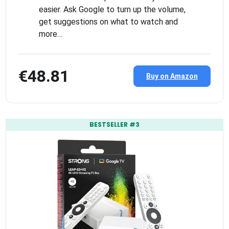
easier. Ask Google to turn up the volume,
get suggestions on what to watch and
more…
€48.81
Buy on Amazon
BESTSELLER #3