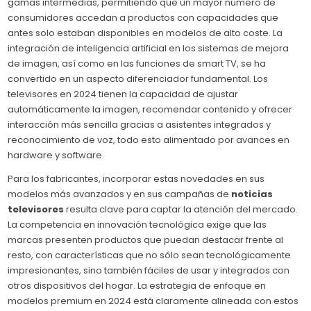
gamas intermedias, permitiendo que un mayor número de
consumidores accedan a productos con capacidades que
antes solo estaban disponibles en modelos de alto coste. La
integración de inteligencia artificial en los sistemas de mejora
de imagen, así como en las funciones de smart TV, se ha
convertido en un aspecto diferenciador fundamental. Los
televisores en 2024 tienen la capacidad de ajustar
automáticamente la imagen, recomendar contenido y ofrecer
interacción más sencilla gracias a asistentes integrados y
reconocimiento de voz, todo esto alimentado por avances en
hardware y software.
Para los fabricantes, incorporar estas novedades en sus
modelos más avanzados y en sus campañas de
noticias
televisores
resulta clave para captar la atención del mercado.
La competencia en innovación tecnológica exige que las
marcas presenten productos que puedan destacar frente al
resto, con características que no sólo sean tecnológicamente
impresionantes, sino también fáciles de usar y integrados con
otros dispositivos del hogar. La estrategia de enfoque en
modelos premium en 2024 está claramente alineada con estos