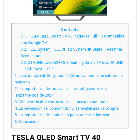
Contents
0.1.
TESLA QLED Smart TV 40 Pulgadas Full HD Compatible
con Google TV …
0.2.
TELE System TELE UP T2 System 4K Digital Terrestrial
Decoder Andr…
0.3.
STRONG Leap-S3+V2 Streaming Smart TV Box 4K UHD
– 2 GB RAM + 16 G…
1.
La estrategia de Sony para 2025: un cambio coherente con el
mercado
2.
La importancia de los avances tecnológicos en los
lanzamientos de 2024
3.
Mantener la diferenciación en un mercado saturado
4.
La percepción del consumidor y las tendencias de compra
5.
La importancia del contenido para potenciar las ventas
6.
Conclusión
TESLA QLED Smart TV 40