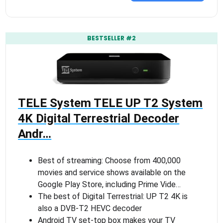
BESTSELLER #2
TELE System TELE UP T2 System
4K Digital Terrestrial Decoder
Andr…
Best of streaming: Choose from 400,000
movies and service shows available on the
Google Play Store, including Prime Vide…
The best of Digital Terrestrial: UP T2 4K is
also a DVB-T2 HEVC decoder
Android TV set-top box makes your TV