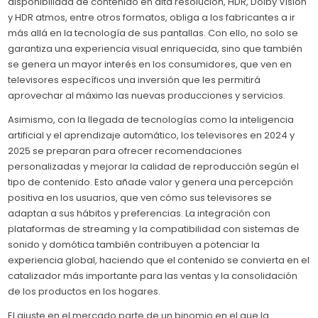
disponibilidad de contenido en alta resolución, HDR, Dolby Vision
y HDR atmos, entre otros formatos, obliga a los fabricantes a ir
más allá en la tecnología de sus pantallas. Con ello, no solo se
garantiza una experiencia visual enriquecida, sino que también
se genera un mayor interés en los consumidores, que ven en
televisores específicos una inversión que les permitirá
aprovechar al máximo las nuevas producciones y servicios.
Asimismo, con la llegada de tecnologías como la inteligencia
artificial y el aprendizaje automático, los televisores en 2024 y
2025 se preparan para ofrecer recomendaciones
personalizadas y mejorar la calidad de reproducción según el
tipo de contenido. Esto añade valor y genera una percepción
positiva en los usuarios, que ven cómo sus televisores se
adaptan a sus hábitos y preferencias. La integración con
plataformas de streaming y la compatibilidad con sistemas de
sonido y domótica también contribuyen a potenciar la
experiencia global, haciendo que el contenido se convierta en el
catalizador más importante para las ventas y la consolidación
de los productos en los hogares.
El ajuste en el mercado parte de un binomio en el que la