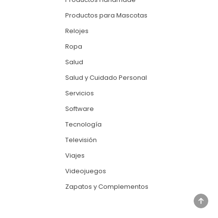
Productos para Mascotas
Relojes
Ropa
Salud
Salud y Cuidado Personal
Servicios
Software
Tecnología
Televisión
Viajes
Videojuegos
Zapatos y Complementos
SCRO
TO
TOP