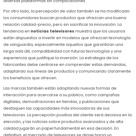
diversas plataformas sin complicaciones.
Por otro lado, la percepción de valor también se ha modificado:
los consumidores buscan productos que ofrezcan una buena
relación calidad-precio, pero sin sacrificar la innovación. La
tendencia en
noticias televisores
muestra que los usuarios
están dispuestos a invertir en modelos que ofrezcan tecnología
de vanguardia, especialmente aquellos que garantizan una
larga vida útil, compatibilidad con futuras tecnologías y una
experiencia que justifique la inversión. La estrategia de los
fabricantes debe centrarse en comprender estas demandas,
adaptando sus líneas de productos y comunicando claramente
los beneficios que ofrecen.
Las marcas también están adoptando nuevas formas de
interacción para acercarse a su público, como campañas
digitales, demostraciones en tiendas, y publicaciones que
destaquen las capacidades más innovadoras de sus
televisores. La percepción positiva del cliente será decisiva en la
elección, y las noticias sobre productos avanzados y de alta
calidad jugarán un papel fundamental en esa decisión. En
definitiva, el mercado de televisores se dirige hacia un