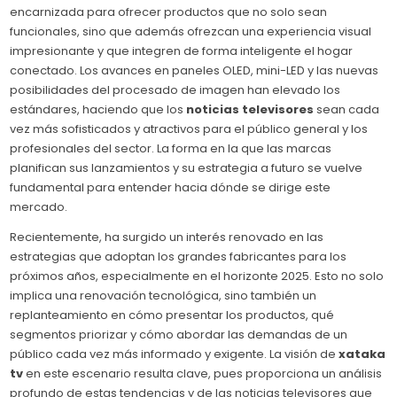
encarnizada para ofrecer productos que no solo sean
funcionales, sino que además ofrezcan una experiencia visual
impresionante y que integren de forma inteligente el hogar
conectado. Los avances en paneles OLED, mini-LED y las nuevas
posibilidades del procesado de imagen han elevado los
estándares, haciendo que los
noticias televisores
sean cada
vez más sofisticados y atractivos para el público general y los
profesionales del sector. La forma en la que las marcas
planifican sus lanzamientos y su estrategia a futuro se vuelve
fundamental para entender hacia dónde se dirige este
mercado.
Recientemente, ha surgido un interés renovado en las
estrategias que adoptan los grandes fabricantes para los
próximos años, especialmente en el horizonte 2025. Esto no solo
implica una renovación tecnológica, sino también un
replanteamiento en cómo presentar los productos, qué
segmentos priorizar y cómo abordar las demandas de un
público cada vez más informado y exigente. La visión de
xataka
tv
en este escenario resulta clave, pues proporciona un análisis
profundo de estas tendencias y de las noticias televisores que