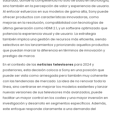
saturado, donde la competencia no solo se basa en tecnología,
sino también en la percepción de valor y experiencia de usuario.
Al enfocar esfuerzos en sus modelos de gama alta, Sony puede
ofrecer productos con características innovadoras, como
mejoras en la resolución, compatibilidad con tecnologías de
última generación como HDMI 2.1, y un software optimizado que
potencia la experiencia visual y de usuario. La estrategia
también implica una gestión de recursos más eficiente, siendo
selectivos en los lanzamientos y priorizando aquellos productos
que puedan marcar la diferencia en términos de innovación y
prestigio de marca.
En el contexto de las
noticias televisores
para 2024 y
posteriores, esta decisión coloca a Sony en una posición que
puede ser vista como arriesgada pero también muy coherente
con las tendencias de mercado. La idea de no renovar toda la
línea, sino centrarse en mejorar los modelos existentes y lanzar
nuevas versiones de sus televisores más avanzados, puede
facilitar un mayor control en los costes y una mayor inversión en
investigación y desarrollo en segmentos específicos. Además,
este enfoque responde claramente a una demanda del