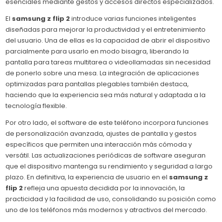
esenciales mediante gestos y accesos directos especializados.
El
samsung z flip 2
introduce varias funciones inteligentes
diseñadas para mejorar la productividad y el entretenimiento
del usuario. Una de ellas es la capacidad de abrir el dispositivo
parcialmente para usarlo en modo bisagra, liberando la
pantalla para tareas multitarea o videollamadas sin necesidad
de ponerlo sobre una mesa. La integración de aplicaciones
optimizadas para pantallas plegables también destaca,
haciendo que la experiencia sea más natural y adaptada a la
tecnología flexible.
Por otro lado, el software de este teléfono incorpora funciones
de personalización avanzada, ajustes de pantalla y gestos
específicos que permiten una interacción más cómoda y
versátil. Las actualizaciones periódicas de software aseguran
que el dispositivo mantenga su rendimiento y seguridad a largo
plazo. En definitiva, la experiencia de usuario en el
samsung z
flip 2
refleja una apuesta decidida por la innovación, la
practicidad y la facilidad de uso, consolidando su posición como
uno de los teléfonos más modernos y atractivos del mercado.