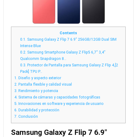
Contents
0.1.
Samsung Galaxy Z Flip 7 6.9″ 256GB/12GB Dual SIM
Intense Blue
0.2.
Samsung Smartphone Galaxy Z Flip5 6,7″ 3,4″
Qualcomm Snapdragon 8…
0.3.
Protector de Pantalla para Samsung Galaxy Z Flip 4,[2
Pack] TPU P…
1.
Diseño y aspecto exterior
2.
Pantalla flexible y calidad visual
3.
Rendimiento y potencia
4.
Sistema de cámaras y capacidades fotográficas
5.
Innovaciones en software y experiencia de usuario
6.
Durabilidad y protección
7.
Conclusión
Samsung Galaxy Z Flip 7 6.9″