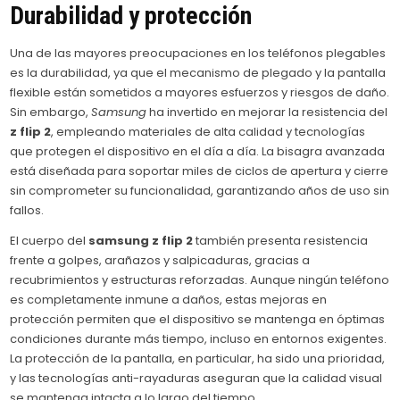
Durabilidad y protección
Una de las mayores preocupaciones en los teléfonos plegables
es la durabilidad, ya que el mecanismo de plegado y la pantalla
flexible están sometidos a mayores esfuerzos y riesgos de daño.
Sin embargo,
Samsung
ha invertido en mejorar la resistencia del
z flip 2
, empleando materiales de alta calidad y tecnologías
que protegen el dispositivo en el día a día. La bisagra avanzada
está diseñada para soportar miles de ciclos de apertura y cierre
sin comprometer su funcionalidad, garantizando años de uso sin
fallos.
El cuerpo del
samsung z flip 2
también presenta resistencia
frente a golpes, arañazos y salpicaduras, gracias a
recubrimientos y estructuras reforzadas. Aunque ningún teléfono
es completamente inmune a daños, estas mejoras en
protección permiten que el dispositivo se mantenga en óptimas
condiciones durante más tiempo, incluso en entornos exigentes.
La protección de la pantalla, en particular, ha sido una prioridad,
y las tecnologías anti-rayaduras aseguran que la calidad visual
se mantenga intacta a lo largo del tiempo.