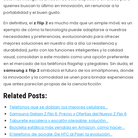
quienes buscan lo último en innovación, sin renunciar a la
portabilidad y el buen gusto.
En definitiva, el
z flip 2
es mucho más que un simple móvil; es un
ejemplo de cómo la tecnología puede adaptarse a nuestras
necesidades y preferencias, evolucionando para ofrecer
mejores soluciones en nuestro día a día. La resistencia y
durabilidad, junto con las funciones inteligentes y la calidad
visual, consolidan a este modelo como una opción preferente
en el mercado de los teléfonos flagship y plegables. Sin duda, el
samsung z flip 2
simboliza el futuro de los smartphones, donde
la innovación y la comodidad se unen para brindar experiencias
que antes parecían propias de la ciencia ficción.
Related Posts:
Telefonos que se doblan: los mejores celulares…
Samsung Galaxy Z Flip 6: Precio y Ofertas del Nuevo Z Flip 6
Taburete escalera y escalón plegable: solución…
Bicicleta estática más vendida en Amazon, cómo hacer…
El telefono de google: De HTC al Pixel, la evolución…