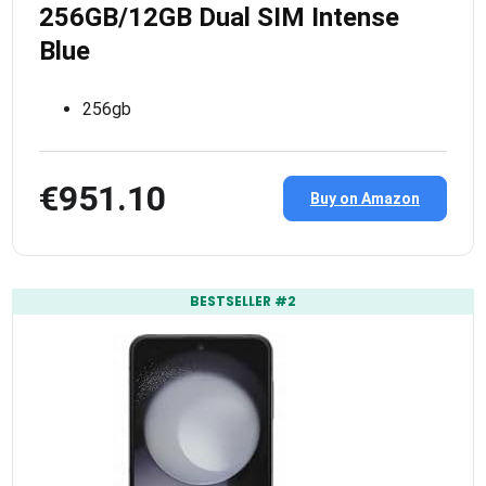
256GB/12GB Dual SIM Intense
Blue
256gb
€951.10
Buy on Amazon
BESTSELLER #2