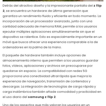
Detrás del atractivo diseño y la impresionante pantalla del
z flip
2
, se encuentra un hardware de última generación que
garantiza un rendimiento fluido y eficiente en todo momento. La
incorporación de un procesador avanzado, junto con una
cantidad adecuada de memoria RAM, permite a los usuarios
ejecutar múltiples aplicaciones simultáneamente sin que el
dispositivo se ralentice. Esto es especialmente importante en un
móvil que busca ofrecer una experiencia comparable a la de
ordenadores en la palma de la mano.
El paquete de hardware también incluye opciones de
almacenamiento interno que permiten a los usuarios guardar
fotos, vídeos, aplicaciones y archivos sin preocuparse por
quedarse sin espacio. La compatibilidad con redes 5G
proporciona una conectividad ultrarrápida que mejora la
experiencia de navegación, transmisión de contenidos y
descargas. La integración de tecnologías de carga rápida y
carga inalámbrica también añade comodidad y practicidad en
el uso diario del
samsung z flip 2
.
Uno de los aspectos que más valoran los usuarios en un