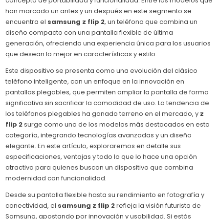
concepto de portabilidad y funcionalidad. Entre los modelos que
han marcado un antes y un después en este segmento se
encuentra el
samsung z flip 2
, un teléfono que combina un
diseño compacto con una pantalla flexible de última
generación, ofreciendo una experiencia única para los usuarios
que desean lo mejor en características y estilo.
Este dispositivo se presenta como una evolución del clásico
teléfono inteligente, con un enfoque en la innovación en
pantallas plegables, que permiten ampliar la pantalla de forma
significativa sin sacrificar la comodidad de uso. La tendencia de
los teléfonos plegables ha ganado terreno en el mercado, y
z
flip 2
surge como uno de los modelos más destacados en esta
categoría, integrando tecnologías avanzadas y un diseño
elegante. En este artículo, exploraremos en detalle sus
especificaciones, ventajas y todo lo que lo hace una opción
atractiva para quienes buscan un dispositivo que combina
modernidad con funcionalidad.
Desde su pantalla flexible hasta su rendimiento en fotografía y
conectividad, el
samsung z flip 2
refleja la visión futurista de
Samsung, apostando por innovación y usabilidad. Si estás