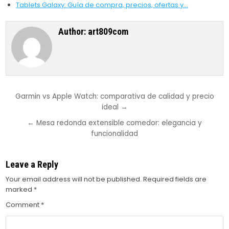
Tablets Galaxy: Guía de compra, precios, ofertas y…
Author:
art809com
Post
Garmin vs Apple Watch: comparativa de calidad y precio
ideal →
navigation
← Mesa redonda extensible comedor: elegancia y
funcionalidad
Leave a Reply
Your email address will not be published.
Required fields are
marked
*
Comment
*