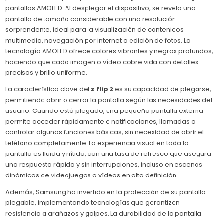
pantallas AMOLED. Al desplegar el dispositivo, se revela una
pantalla de tamaño considerable con una resolución
sorprendente, ideal para la visualización de contenidos
multimedia, navegación por internet o edición de fotos. La
tecnología AMOLED ofrece colores vibrantes y negros profundos,
haciendo que cada imagen o vídeo cobre vida con detalles
precisos y brillo uniforme.
La característica clave del
z flip 2
es su capacidad de plegarse,
permitiendo abrir o cerrar la pantalla según las necesidades del
usuario. Cuando está plegado, una pequeña pantalla externa
permite acceder rápidamente a notificaciones, llamadas o
controlar algunas funciones básicas, sin necesidad de abrir el
teléfono completamente. La experiencia visual en toda la
pantalla es fluida y nítida, con una tasa de refresco que asegura
una respuesta rápida y sin interrupciones, incluso en escenas
dinámicas de videojuegos o vídeos en alta definición.
Además, Samsung ha invertido en la protección de su pantalla
plegable, implementando tecnologías que garantizan
resistencia a arañazos y golpes. La durabilidad de la pantalla