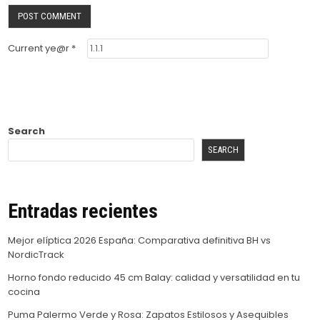
Current ye@r
*
Search
SEARCH
Entradas recientes
Mejor elíptica 2026 España: Comparativa definitiva BH vs
NordicTrack
Horno fondo reducido 45 cm Balay: calidad y versatilidad en tu
cocina
Puma Palermo Verde y Rosa: Zapatos Estilosos y Asequibles