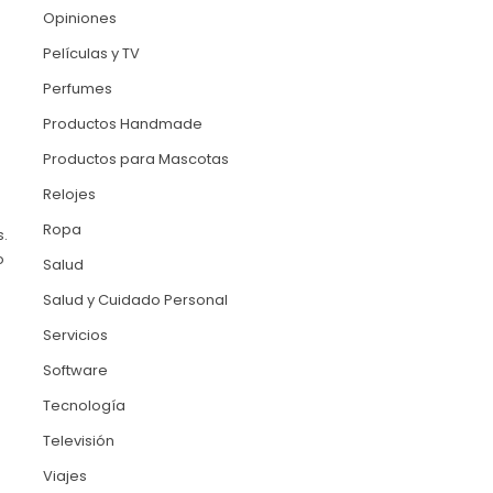
Opiniones
Películas y TV
Perfumes
Productos Handmade
Productos para Mascotas
Relojes
Ropa
s.
o
Salud
Salud y Cuidado Personal
Servicios
s
Software
Tecnología
Televisión
Viajes