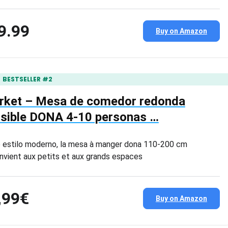
9.99
Buy on Amazon
BESTSELLER #2
rket – Mesa de comedor redonda
nsible DONA 4-10 personas …
 estilo moderno, la mesa à manger dona 110-200 cm
nvient aux petits et aux grands espaces
,99€
Buy on Amazon