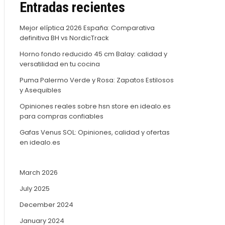
Entradas recientes
Mejor elíptica 2026 España: Comparativa
definitiva BH vs NordicTrack
Horno fondo reducido 45 cm Balay: calidad y
versatilidad en tu cocina
Puma Palermo Verde y Rosa: Zapatos Estilosos
y Asequibles
Opiniones reales sobre hsn store en idealo.es
para compras confiables
Gafas Venus SOL: Opiniones, calidad y ofertas
en idealo.es
March 2026
July 2025
December 2024
January 2024