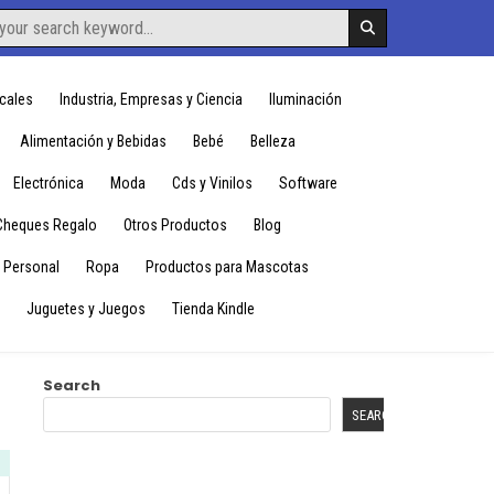
cales
Industria, Empresas y Ciencia
Iluminación
Alimentación y Bebidas
Bebé
Belleza
Electrónica
Moda
Cds y Vinilos
Software
Cheques Regalo
Otros Productos
Blog
 Personal
Ropa
Productos para Mascotas
Juguetes y Juegos
Tienda Kindle
Search
SEARCH