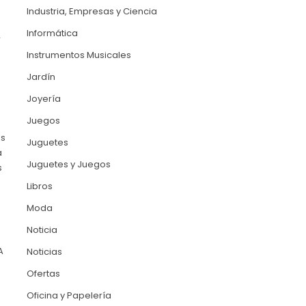
Industria, Empresas y Ciencia
Informática
r
Instrumentos Musicales
d
Jardín
Joyería
Juegos
as
Juguetes
a
Juguetes y Juegos
s
Libros
Moda
Noticia
A
Noticias
Ofertas
Oficina y Papelería