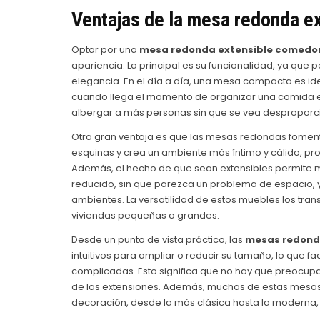
Ventajas de la
mesa redonda e
Optar por una
mesa redonda extensible comedo
apariencia. La principal es su funcionalidad, ya que 
elegancia. En el día a día, una mesa compacta es id
cuando llega el momento de organizar una comida es
albergar a más personas sin que se vea despropor
Otra gran ventaja es que las mesas redondas fomentan
esquinas y crea un ambiente más íntimo y cálido, p
Además, el hecho de que sean extensibles permite 
reducido, sin que parezca un problema de espacio, 
ambientes. La versatilidad de estos muebles los tran
viviendas pequeñas o grandes.
Desde un punto de vista práctico, las
mesas redond
intuitivos para ampliar o reducir su tamaño, lo que f
complicadas. Esto significa que no hay que preocup
de las extensiones. Además, muchas de estas mesas 
decoración, desde la más clásica hasta la moderna, l