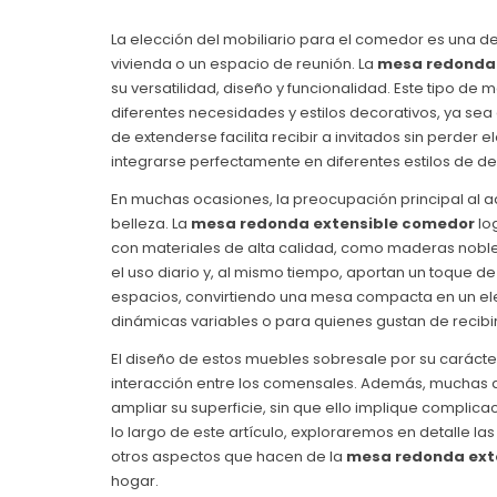
La elección del mobiliario para el comedor es una 
vivienda o un espacio de reunión. La
mesa redonda 
su versatilidad, diseño y funcionalidad. Este tipo d
diferentes necesidades y estilos decorativos, ya s
de extenderse facilita recibir a invitados sin perder
integrarse perfectamente en diferentes estilos de d
En muchas ocasiones, la preocupación principal al ad
belleza. La
mesa redonda extensible comedor
lo
con materiales de alta calidad, como maderas noble
el uso diario y, al mismo tiempo, aportan un toque de 
espacios, convirtiendo una mesa compacta en un ele
dinámicas variables o para quienes gustan de recibir 
El diseño de estos muebles sobresale por su caráct
interacción entre los comensales. Además, muchas
ampliar su superficie, sin que ello implique complic
lo largo de este artículo, exploraremos en detalle las
otros aspectos que hacen de la
mesa redonda ext
hogar.