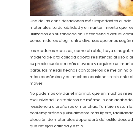
Una de las consideraciones más importantes al adqu
materiales. La durabilidad y el mantenimiento que r
utilizados en su fabricación. La tendencia actual co
consumidores elegir entre diversas opciones según 
Las maderas macizas, como el roble, haya o nogal, 
madera de alta calidad aporta resistencia al uso dia
su precio suele ser más elevado y requiere un manten
parte, las mesas hechas con tableros de melanina o
más económica y en muchas ocasiones resistente al 
mover.
No podemos olvidar el mármol, que en muchas
mesa
exclusividad. Los tableros de mármol o con acabado
resistencia a arañazos o manchas. También están lo
contemporáneo y visualmente más ligero, facilitando
elección de materiales dependerá del estilo deseado
que reflejan calidad y estilo.