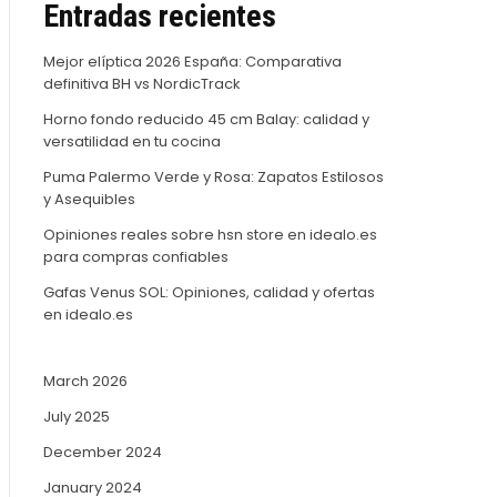
Entradas recientes
Mejor elíptica 2026 España: Comparativa
definitiva BH vs NordicTrack
Horno fondo reducido 45 cm Balay: calidad y
versatilidad en tu cocina
Puma Palermo Verde y Rosa: Zapatos Estilosos
y Asequibles
Opiniones reales sobre hsn store en idealo.es
para compras confiables
Gafas Venus SOL: Opiniones, calidad y ofertas
en idealo.es
March 2026
July 2025
December 2024
January 2024