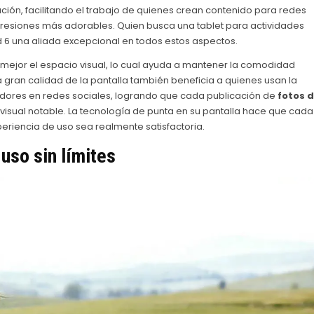
zación, facilitando el trabajo de quienes crean contenido para redes
presiones más adorables. Quien busca una tablet para actividades
ad 6 una aliada excepcional en todos estos aspectos.
a mejor el espacio visual, lo cual ayuda a mantener la comodidad
a gran calidad de la pantalla también beneficia a quienes usan la
idores en redes sociales, logrando que cada publicación de
fotos 
isual notable. La tecnología de punta en su pantalla hace que cada
riencia de uso sea realmente satisfactoria.
uso sin límites