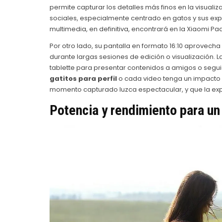
permite capturar los detalles más finos en la visuali
sociales, especialmente centrado en gatos y sus ex
multimedia, en definitiva, encontrará en la Xiaomi P
Por otro lado, su pantalla en formato 16:10 aprovech
durante largas sesiones de edición o visualización. L
tablette para presentar contenidos a amigos o segu
gatitos para perfil
o cada video tenga un impacto v
momento capturado luzca espectacular, y que la expe
Potencia y rendimiento para un 