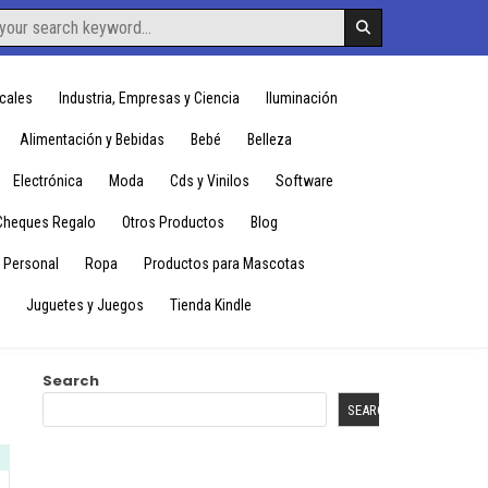
cales
Industria, Empresas y Ciencia
Iluminación
Alimentación y Bebidas
Bebé
Belleza
Electrónica
Moda
Cds y Vinilos
Software
Cheques Regalo
Otros Productos
Blog
 Personal
Ropa
Productos para Mascotas
Juguetes y Juegos
Tienda Kindle
Search
SEARCH