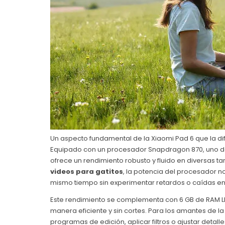
Un aspecto fundamental de la Xiaomi Pad 6 que la di
Equipado con un procesador Snapdragon 870, uno d
ofrece un rendimiento robusto y fluido en diversas t
videos para gatitos
, la potencia del procesador no
mismo tiempo sin experimentar retardos o caídas en
Este rendimiento se complementa con 6 GB de RAM LP
manera eficiente y sin cortes. Para los amantes de la
programas de edición, aplicar filtros o ajustar detall