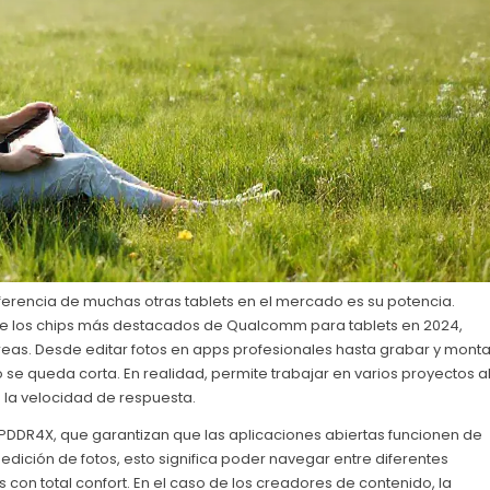
ferencia de muchas otras tablets en el mercado es su potencia.
e los chips más destacados de Qualcomm para tablets en 2024,
areas. Desde editar fotos en apps profesionales hasta grabar y monta
 se queda corta. En realidad, permite trabajar en varios proyectos a
 la velocidad de respuesta.
DDR4X, que garantizan que las aplicaciones abiertas funcionen de
 edición de fotos, esto significa poder navegar entre diferentes
es con total confort. En el caso de los creadores de contenido, la