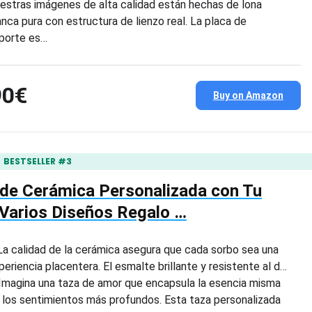
estras imágenes de alta calidad están hechas de lona
anca pura con estructura de lienzo real. La placa de
porte es…
90€
Buy on Amazon
BESTSELLER #3
de Cerámica Personalizada con Tu
Varios Diseños Regalo …
a calidad de la cerámica asegura que cada sorbo sea una
periencia placentera. El esmalte brillante y resistente al d…
Imagina una taza de amor que encapsula la esencia misma
 los sentimientos más profundos. Esta taza personalizada