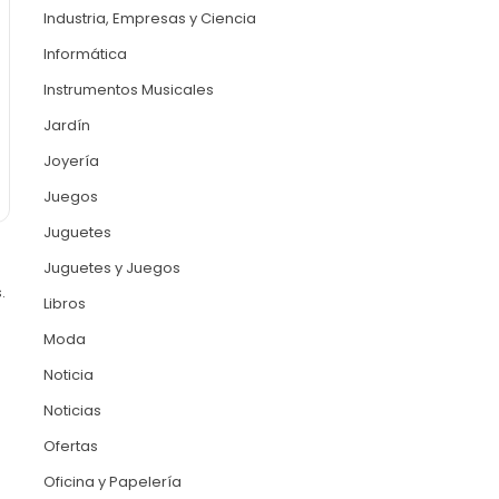
Industria, Empresas y Ciencia
Informática
Instrumentos Musicales
Jardín
Joyería
Juegos
Juguetes
Juguetes y Juegos
.
Libros
Moda
Noticia
Noticias
Ofertas
Oficina y Papelería