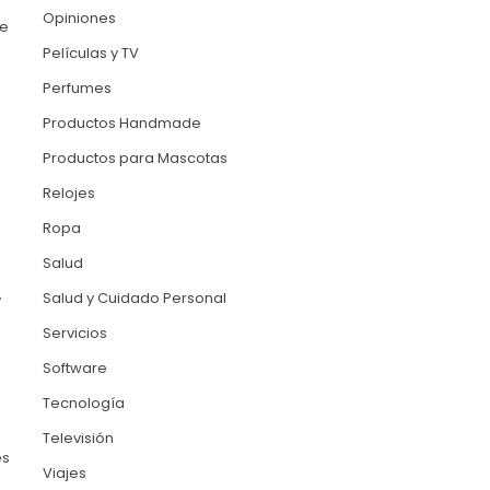
Opiniones
se
Películas y TV
Perfumes
Productos Handmade
Productos para Mascotas
Relojes
Ropa
Salud
Salud y Cuidado Personal
y
Servicios
e
Software
Tecnología
Televisión
es
Viajes