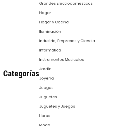
Grandes Electrodomésticos
Hogar
Hogar y Cocina
Iluminación
Industria, Empresas y Ciencia
Informática
Instrumentos Musicales
Jardín
Categorías
Joyería
Juegos
Juguetes
Juguetes y Juegos
Libros
Moda