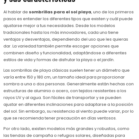
Al hablar de
sombrillas para el sol playa
, uno de los primeros
pasos es entender los diferentes tipos que existen y cuál puede
ajustarse mejor a tus necesidades. Desde los modelos
tradicionales hasta los más innovadores, cada uno tiene
ventajas y desventajas, dependiendo del uso que les quieras
dar. La variedad también permite escoger opciones que
combinen diseño y funcionalidad, adaptándose a diferentes
estilos de vida y formas de disfrutar la playa o el jardín.
Las sombrillas de playa clásicas suelen tener un diámetro que
varía entre 150 y 180 cm, un tamaño ideal para proporcionar
sombra a una o dos personas. Generalmente están hechas con
estructuras de aluminio o acero, con tejidos resistentes a los
rayos UV y al agua. Son fáciles de transportar y se pueden
ajustar en diferentes inclinaciones para adaptarse a la posición
del sol. Sin embargo, su resistencia al viento puede variar, por lo
que se recomienda tener precaución en días ventosos.
Por otro lado, existen modelos más grandes y robustos, como
las tiendas de campaña o refugios solares, diseñadas para