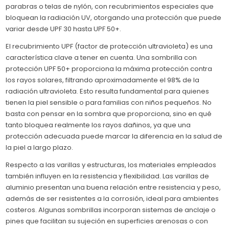
parabras o telas de nylón, con recubrimientos especiales que
bloquean la radiación UV, otorgando una protección que puede
variar desde UPF 30 hasta UPF 50+.
El recubrimiento UPF (factor de protección ultravioleta) es una
característica clave a tener en cuenta. Una sombrilla con
protección UPF 50+ proporciona la máxima protección contra
los rayos solares, filtrando aproximadamente el 98% de la
radiación ultravioleta. Esto resulta fundamental para quienes
tienen la piel sensible o para familias con niños pequeños. No
basta con pensar en la sombra que proporciona, sino en qué
tanto bloquea realmente los rayos dañinos, ya que una
protección adecuada puede marcar la diferencia en la salud de
la piel a largo plazo.
Respecto a las varillas y estructuras, los materiales empleados
también influyen en la resistencia y flexibilidad. Las varillas de
aluminio presentan una buena relación entre resistencia y peso,
además de ser resistentes a la corrosión, ideal para ambientes
costeros. Algunas sombrillas incorporan sistemas de anclaje o
pines que facilitan su sujeción en superficies arenosas o con