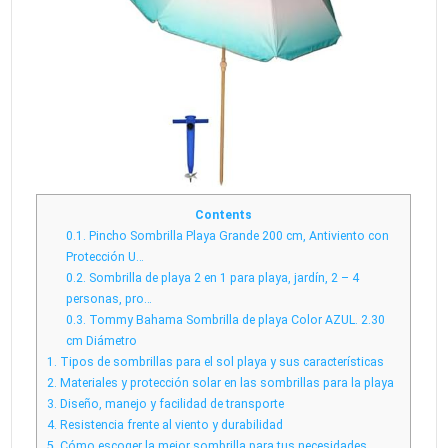
Contents
0.1.
Pincho Sombrilla Playa Grande 200 cm, Antiviento con
Protección U…
0.2.
Sombrilla de playa 2 en 1 para playa, jardín, 2 – 4
personas, pro…
0.3.
Tommy Bahama Sombrilla de playa Color AZUL. 2.30
cm Diámetro
1.
Tipos de sombrillas para el sol playa y sus características
2.
Materiales y protección solar en las sombrillas para la playa
3.
Diseño, manejo y facilidad de transporte
4.
Resistencia frente al viento y durabilidad
5.
Cómo escoger la mejor sombrilla para tus necesidades