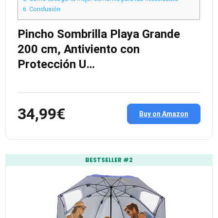
6.
Conclusión
Pincho Sombrilla Playa Grande
200 cm, Antiviento con
Protección U…
34,99€
Buy on Amazon
BESTSELLER #2