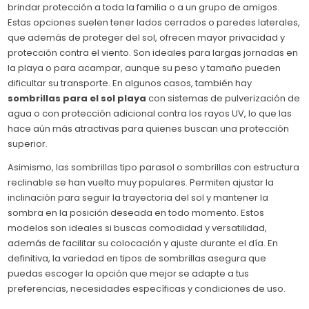
brindar protección a toda la familia o a un grupo de amigos.
Estas opciones suelen tener lados cerrados o paredes laterales,
que además de proteger del sol, ofrecen mayor privacidad y
protección contra el viento. Son ideales para largas jornadas en
la playa o para acampar, aunque su peso y tamaño pueden
dificultar su transporte. En algunos casos, también hay
sombrillas para el sol playa
con sistemas de pulverización de
agua o con protección adicional contra los rayos UV, lo que las
hace aún más atractivas para quienes buscan una protección
superior.
Asimismo, las sombrillas tipo parasol o sombrillas con estructura
reclinable se han vuelto muy populares. Permiten ajustar la
inclinación para seguir la trayectoria del sol y mantener la
sombra en la posición deseada en todo momento. Estos
modelos son ideales si buscas comodidad y versatilidad,
además de facilitar su colocación y ajuste durante el día. En
definitiva, la variedad en tipos de sombrillas asegura que
puedas escoger la opción que mejor se adapte a tus
preferencias, necesidades específicas y condiciones de uso.