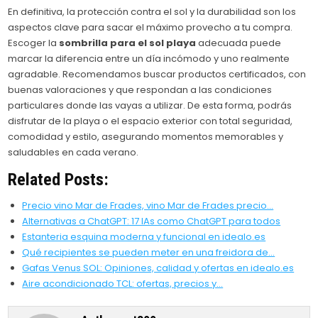
En definitiva, la protección contra el sol y la durabilidad son los
aspectos clave para sacar el máximo provecho a tu compra.
Escoger la
sombrilla para el sol playa
adecuada puede
marcar la diferencia entre un día incómodo y uno realmente
agradable. Recomendamos buscar productos certificados, con
buenas valoraciones y que respondan a las condiciones
particulares donde las vayas a utilizar. De esta forma, podrás
disfrutar de la playa o el espacio exterior con total seguridad,
comodidad y estilo, asegurando momentos memorables y
saludables en cada verano.
Related Posts:
Precio vino Mar de Frades, vino Mar de Frades precio…
Alternativas a ChatGPT: 17 IAs como ChatGPT para todos
Estanteria esquina moderna y funcional en idealo.es
Qué recipientes se pueden meter en una freidora de…
Gafas Venus SOL: Opiniones, calidad y ofertas en idealo.es
Aire acondicionado TCL: ofertas, precios y…