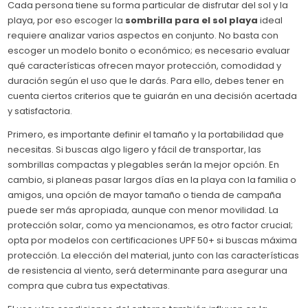
Cada persona tiene su forma particular de disfrutar del sol y la
playa, por eso escoger la
sombrilla para el sol playa
ideal
requiere analizar varios aspectos en conjunto. No basta con
escoger un modelo bonito o económico; es necesario evaluar
qué características ofrecen mayor protección, comodidad y
duración según el uso que le darás. Para ello, debes tener en
cuenta ciertos criterios que te guiarán en una decisión acertada
y satisfactoria.
Primero, es importante definir el tamaño y la portabilidad que
necesitas. Si buscas algo ligero y fácil de transportar, las
sombrillas compactas y plegables serán la mejor opción. En
cambio, si planeas pasar largos días en la playa con la familia o
amigos, una opción de mayor tamaño o tienda de campaña
puede ser más apropiada, aunque con menor movilidad. La
protección solar, como ya mencionamos, es otro factor crucial;
opta por modelos con certificaciones UPF 50+ si buscas máxima
protección. La elección del material, junto con las características
de resistencia al viento, será determinante para asegurar una
compra que cubra tus expectativas.