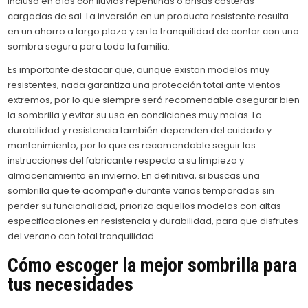
incluso en días con lluvias repentinas o brisas costeras
cargadas de sal. La inversión en un producto resistente resulta
en un ahorro a largo plazo y en la tranquilidad de contar con una
sombra segura para toda la familia.
Es importante destacar que, aunque existan modelos muy
resistentes, nada garantiza una protección total ante vientos
extremos, por lo que siempre será recomendable asegurar bien
la sombrilla y evitar su uso en condiciones muy malas. La
durabilidad y resistencia también dependen del cuidado y
mantenimiento, por lo que es recomendable seguir las
instrucciones del fabricante respecto a su limpieza y
almacenamiento en invierno. En definitiva, si buscas una
sombrilla que te acompañe durante varias temporadas sin
perder su funcionalidad, prioriza aquellos modelos con altas
especificaciones en resistencia y durabilidad, para que disfrutes
del verano con total tranquilidad.
Cómo escoger la mejor sombrilla para
tus necesidades