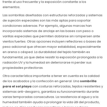
frente al uso frecuente y la exposición constante a los
elementos.
Las sombrillas diseñadas con estructuras reforzadas y sistemas
de sujeción especiales son las más aptas para soportar
condiciones adversas. Por ejemplo, algunas marcas han
incorporado sistemas de anclaje en las bases con peso o
varillas especiales que permiten doblarse sin rompersen ante
vientos fuertes. Otras opciones incluyen reflectores o bases de
peso adicional que ofrecen mayor estabilidad, especialmente
en arena o césped. La durabilidad del tejido también es
fundamental, ya que debe resistir la exposición prolongada a la
radiación UV y la humedad sin deteriorarse ni perder sus
propiedades protectoras.
Otra característica importante a tener en cuenta es la calidad
de los acabados y la confección en general. Una
sombrilla
para el sol playa
con costuras reforzadas, tejidos resistentes y
sistemas anti-desgarro, garantiza su funcionamiento durante
varias temporadas consecutivas. La resistencia al agua y a la
humedad también ayuda a prolongar la vida útil del producto,