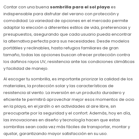
Contar con una buena
sombrilla para el sol playa
es
indispensable para disfrutar del verano con protección y
comodidad. La variedad de opciones en el mercado permite
adaptar la elección a diferentes estilos de vida, preferencias y
presupuestos, asegurando que cada usuario pueda encontrar
la alternativa perfecta para sus necesidades. Desde modelos
portátiles y reclinables, hasta refugios familiares de gran
tamaño, todas las opciones buscan ofrecer protección contra
los dañinos rayos UV, resistencia ante las condiciones climáticas
y facilidad de manejo.
Al escoger tu sombrilla, es importante priorizar la calidad de los
materiales, la protección solar y las características de
resistencia al viento. La inversión en un producto duradero y
eficiente te permitirá aprovechar mejor esos momentos de ocio
en la playa, en el jardín o en actividades al aire libre, sin
preocuparte por la seguridad y el confort. Además, hoy en día,
las innovaciones en diseño y tecnología hacen que estas
sombrillas sean cada vez más fáciles de transportar, montar y
ajustar, garantizando mayor satisfacción en su uso.