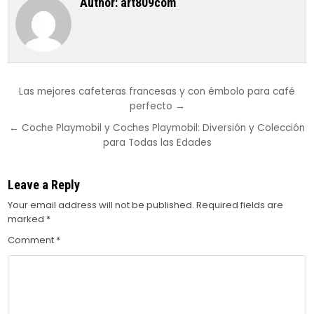
Author:
art809com
Post
Las mejores cafeteras francesas y con émbolo para café
perfecto →
navigation
← Coche Playmobil y Coches Playmobil: Diversión y Colección
para Todas las Edades
Leave a Reply
Your email address will not be published.
Required fields are
marked
*
Comment
*