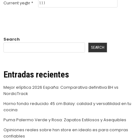
Current ye@r
*
Search
SEARCH
Entradas recientes
Mejor elíptica 2026 España: Comparativa definitiva BH vs
NordicTrack
Horno fondo reducido 45 cm Balay: calidad y versatilidad en tu
cocina
Puma Palermo Verde y Rosa: Zapatos Estilosos y Asequibles
Opiniones reales sobre hsn store en idealo.es para compras
confiables