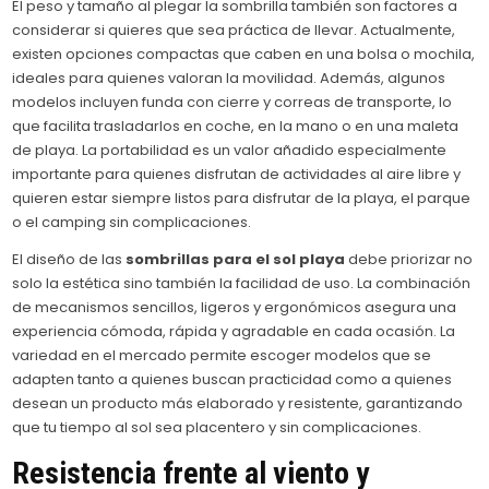
El peso y tamaño al plegar la sombrilla también son factores a
considerar si quieres que sea práctica de llevar. Actualmente,
existen opciones compactas que caben en una bolsa o mochila,
ideales para quienes valoran la movilidad. Además, algunos
modelos incluyen funda con cierre y correas de transporte, lo
que facilita trasladarlos en coche, en la mano o en una maleta
de playa. La portabilidad es un valor añadido especialmente
importante para quienes disfrutan de actividades al aire libre y
quieren estar siempre listos para disfrutar de la playa, el parque
o el camping sin complicaciones.
El diseño de las
sombrillas para el sol playa
debe priorizar no
solo la estética sino también la facilidad de uso. La combinación
de mecanismos sencillos, ligeros y ergonómicos asegura una
experiencia cómoda, rápida y agradable en cada ocasión. La
variedad en el mercado permite escoger modelos que se
adapten tanto a quienes buscan practicidad como a quienes
desean un producto más elaborado y resistente, garantizando
que tu tiempo al sol sea placentero y sin complicaciones.
Resistencia frente al viento y