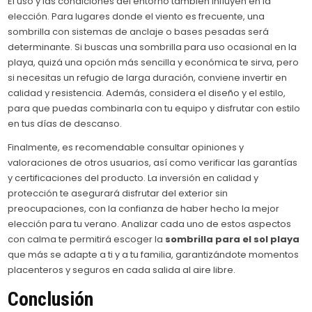
El uso y las condiciones del entorno también influyen en la
elección. Para lugares donde el viento es frecuente, una
sombrilla con sistemas de anclaje o bases pesadas será
determinante. Si buscas una sombrilla para uso ocasional en la
playa, quizá una opción más sencilla y económica te sirva, pero
si necesitas un refugio de larga duración, conviene invertir en
calidad y resistencia. Además, considera el diseño y el estilo,
para que puedas combinarla con tu equipo y disfrutar con estilo
en tus días de descanso.
Finalmente, es recomendable consultar opiniones y
valoraciones de otros usuarios, así como verificar las garantías
y certificaciones del producto. La inversión en calidad y
protección te asegurará disfrutar del exterior sin
preocupaciones, con la confianza de haber hecho la mejor
elección para tu verano. Analizar cada uno de estos aspectos
con calma te permitirá escoger la
sombrilla para el sol playa
que más se adapte a ti y a tu familia, garantizándote momentos
placenteros y seguros en cada salida al aire libre.
Conclusión