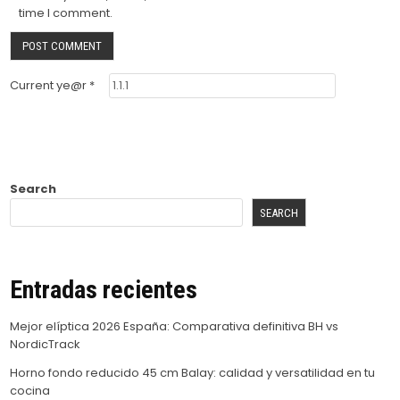
time I comment.
Current ye@r
*
Search
SEARCH
Entradas recientes
Mejor elíptica 2026 España: Comparativa definitiva BH vs
NordicTrack
Horno fondo reducido 45 cm Balay: calidad y versatilidad en tu
cocina