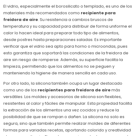
El vidrio, especialmente el borosilicato o templado, es uno de los
materiales más recomendados como
recipiente para
freidora de aire
. Su resistencia a cambios bruscos de
temperatura y su capacidad para distribuir de forma uniforme el
calor lo hacen ideal para preparar todo tipo de alimentos,
desde postres hasta preparaciones saladas. Es importante
verificar que el vidrio sea apto para horno o microondas, pues
esto garantiza que soportará las condiciones de la freidora de
aire sin riesgo de romperse. Además, su superficie facilita la
limpieza, permitiendo que los alimentos no se peguen y
manteniendo la higiene de manera sencilla en cada uso.
Por otro lado, la silicona también ocupa un lugar destacado
como uno de los
recipientes para freidora de aire
más
versátiles. Los moldes y accesorios de silicona son flexibles,
resistentes al calor y fáciles de manipular. Esta propiedad facilita
la extracción de los alimentos una vez cocidos y reduce la
posibilidad de que se rompan o dañen. La silicona no solo es
segura, sino que también permite realizar moldes de diferentes
formas para variadas recetas, aportando colorido y creatividad