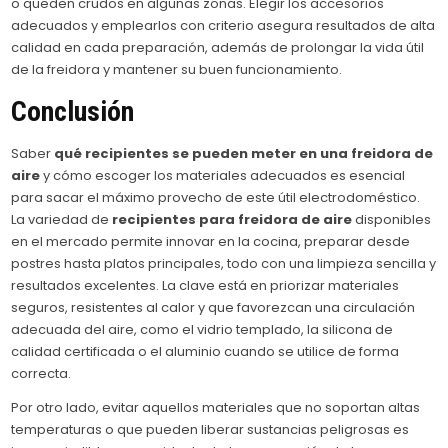
o queden crudos en algunas zonas. Elegir los accesorios
adecuados y emplearlos con criterio asegura resultados de alta
calidad en cada preparación, además de prolongar la vida útil
de la freidora y mantener su buen funcionamiento.
Conclusión
Saber
qué recipientes se pueden meter en una freidora de
aire
y cómo escoger los materiales adecuados es esencial
para sacar el máximo provecho de este útil electrodoméstico.
La variedad de
recipientes para freidora de aire
disponibles
en el mercado permite innovar en la cocina, preparar desde
postres hasta platos principales, todo con una limpieza sencilla y
resultados excelentes. La clave está en priorizar materiales
seguros, resistentes al calor y que favorezcan una circulación
adecuada del aire, como el vidrio templado, la silicona de
calidad certificada o el aluminio cuando se utilice de forma
correcta.
Por otro lado, evitar aquellos materiales que no soportan altas
temperaturas o que pueden liberar sustancias peligrosas es