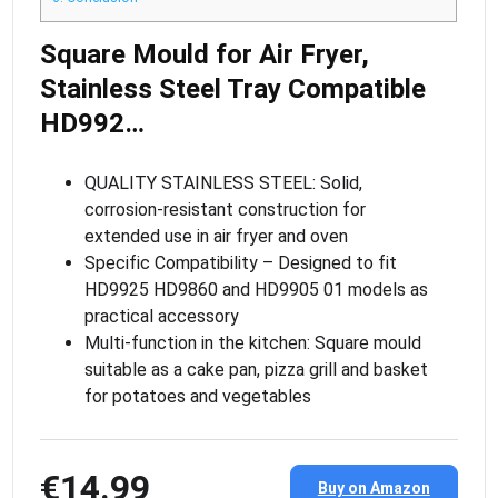
Square Mould for Air Fryer,
Stainless Steel Tray Compatible
HD992…
QUALITY STAINLESS STEEL: Solid,
corrosion-resistant construction for
extended use in air fryer and oven
Specific Compatibility – Designed to fit
HD9925 HD9860 and HD9905 01 models as
practical accessory
Multi-function in the kitchen: Square mould
suitable as a cake pan, pizza grill and basket
for potatoes and vegetables
€14.99
Buy on Amazon