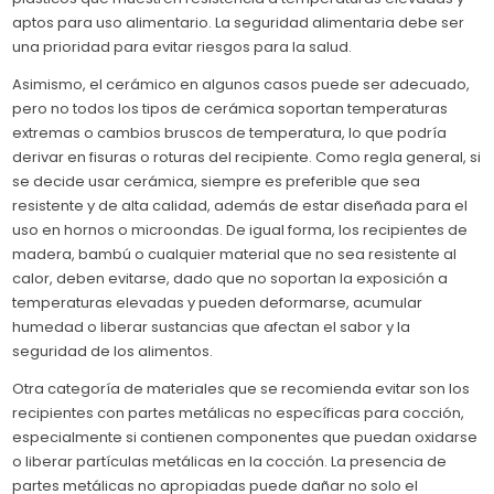
aptos para uso alimentario. La seguridad alimentaria debe ser
una prioridad para evitar riesgos para la salud.
Asimismo, el cerámico en algunos casos puede ser adecuado,
pero no todos los tipos de cerámica soportan temperaturas
extremas o cambios bruscos de temperatura, lo que podría
derivar en fisuras o roturas del recipiente. Como regla general, si
se decide usar cerámica, siempre es preferible que sea
resistente y de alta calidad, además de estar diseñada para el
uso en hornos o microondas. De igual forma, los recipientes de
madera, bambú o cualquier material que no sea resistente al
calor, deben evitarse, dado que no soportan la exposición a
temperaturas elevadas y pueden deformarse, acumular
humedad o liberar sustancias que afectan el sabor y la
seguridad de los alimentos.
Otra categoría de materiales que se recomienda evitar son los
recipientes con partes metálicas no específicas para cocción,
especialmente si contienen componentes que puedan oxidarse
o liberar partículas metálicas en la cocción. La presencia de
partes metálicas no apropiadas puede dañar no solo el