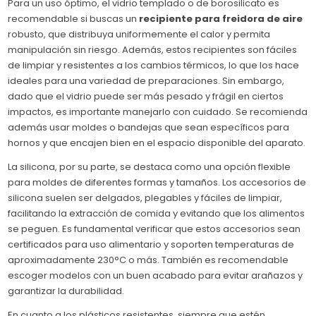
Para un uso óptimo, el vidrio templado o de borosilicato es
recomendable si buscas un
recipiente para freidora de aire
robusto, que distribuya uniformemente el calor y permita
manipulación sin riesgo. Además, estos recipientes son fáciles
de limpiar y resistentes a los cambios térmicos, lo que los hace
ideales para una variedad de preparaciones. Sin embargo,
dado que el vidrio puede ser más pesado y frágil en ciertos
impactos, es importante manejarlo con cuidado. Se recomienda
además usar moldes o bandejas que sean específicos para
hornos y que encajen bien en el espacio disponible del aparato.
La silicona, por su parte, se destaca como una opción flexible
para moldes de diferentes formas y tamaños. Los accesorios de
silicona suelen ser delgados, plegables y fáciles de limpiar,
facilitando la extracción de comida y evitando que los alimentos
se peguen. Es fundamental verificar que estos accesorios sean
certificados para uso alimentario y soporten temperaturas de
aproximadamente 230°C o más. También es recomendable
escoger modelos con un buen acabado para evitar arañazos y
garantizar la durabilidad.
En cuanto a los plásticos resistentes, siempre que estén