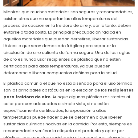
Mientras que muchos materiales son seguros y recomendables,
existen otros que no soportan las altas temperaturas del
proceso de cocción en la freidora de aire y, por lo tanto, deben
evitarse a toda costa. La principal preocupación radica en
aquellos materiales que puedan derretirse, liberar sustancias
tóxicas o que sean demasiado frágiles para soportar la
circulación de aire caliente de forma segura. Una de las reglas
de oro es nunca usar recipientes de plástico que no estén
certificados para altas temperaturas, ya que pueden
deformarse o liberar compuestos dañinos para la salud.
El plástico común o el que no está diseñado para el uso térmico
son los principales obstáculos en la elección de los
recipientes
para freidora de aire
. Aunque algunos plástico resistentes al
calor parecen adecuados a simple vista, si no están
específicamente certificados, la exposición a altas
temperaturas puede hacer que se deformen o que liberen
sustancias químicas nocivas en la comida. Por esto, siempre es
recomendable verificar la etiqueta del producto y optar por
plásticos que muestren resistencia a temperaturas elevadas y