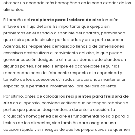
obtener un acabado más homogéneo en la capa exterior de los
alimentos.
El tamaño del
recipiente para freidora de aire
también
influye en el flujo del aire. Es importante que quepa sin
problemas en el espacio disponible del aparato, permitiendo
que el aire pueda circular por los lados y en la parte superior.
Además, los recipientes demasiado llenos o de dimensiones
excesivas obstaculizan el movimiento del aire, lo que puede
generar cocción desigual o alimentos demasiado blandos en
algunas partes. Por ello, siempre es aconsejable seguir las
recomendaciones del fabricante respecto a la capacidad y
tamaño de los accesorios utilizados, procurando mantener un
espacio que permita el movimiento libre del aire caliente.
Por último, antes de colocar los
recipientes para freidora de
aire
en el aparato, conviene verificar que no tengan rebabas o
partes que puedan desprenderse durante la cocción. La
circulación homogénea del aire es fundamental no solo para la
textura de los alimentos, sino también para asegurar una
cocción rápida y sin riesgos de que los preparativos se quemen