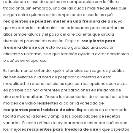
reduciendo el uso de aceites en comparación con la fritura
tradicional. Sin embargo, una de las dudas más frecuentes que
surgen entre quienes están empezando a usarla es qué
recipientes se pueden meter en una freidora de aire
, ya
que no todos los materiales son adecuados para soportar las
altas temperaturas y el paso del aire caliente que circula
durante el proceso de cocción. Elegir el
recipiente para
freidora de aire
correcto no solo garantiza una cocción
eficiente y uniforme, sino que también ayuda a evitar accidentes
o daños en el aparato.
Es fundamental entender qué materiales son seguros y cuáles
deben evitarse a la hora de preparar alimentos en esta
modalidad. La buena noticia es que, con las opciones correctas,
es posible cocinar diferentes preparaciones en freidoras de
aire con tranquilidad. Desde los accesorios de silicona hasta los
moldes de vidrio resistentes al calor, la variedad de
recipientes para freidora de aire
disponibles en el mercado
facilita mucho la tarea y amplia las posibilidades de recetas
variadas. En este artículo te ayudaremos a entender cuáles son
los mejores
recipientes para freidora de aire
y qué aspectos