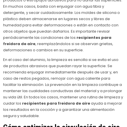
productos o estropajos abrasivos para no dañar las superficies.
En muchos casos, basta con enjuagar con agua tibia y
detergente, y secar cuidadosamente. Los moldes de silicona o
plástico deben almacenarse en lugares secos y libres de
humedad para evitar deformaciones o están en contacto con
otros objetos que puedan dañarlos. Es importante revisar
periódicamente las condiciones de los
recipientes para
freidora de aire
, reemplazándolos si se observan grietas,
deformaciones o cambios en su superficie.
En el caso del aluminio, la limpieza es sencilla si se evita el uso
de productos abrasivos que puedan rayar la superficie. Se
recomienda enjuagar inmediatamente después de usar y, en
caso de restos pegados, remojar con agua caliente para
facilitar la eliminación. La prevención en la limpieza contribuye a
mantener las cualidades conductivas del material y a prolongar
su vida útil. En todos los casos, mantener una rutina de limpieza y
cuidar los
recipientes para freidora de aire
ayuda a mejorar
los resultados en la cocción y a garantizar una alimentación
segura y saludable.