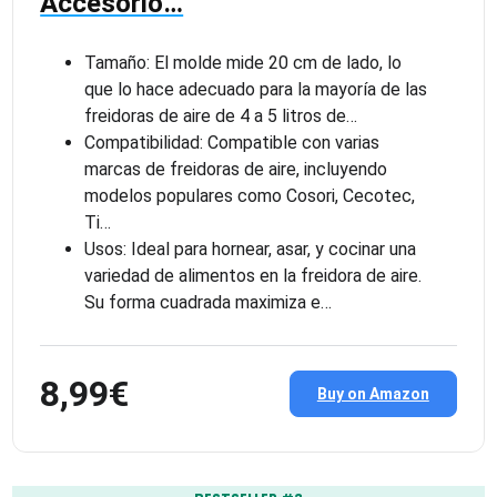
Accesorio…
Tamaño: El molde mide 20 cm de lado, lo
que lo hace adecuado para la mayoría de las
freidoras de aire de 4 a 5 litros de…
Compatibilidad: Compatible con varias
marcas de freidoras de aire, incluyendo
modelos populares como Cosori, Cecotec,
Ti…
Usos: Ideal para hornear, asar, y cocinar una
variedad de alimentos en la freidora de aire.
Su forma cuadrada maximiza e…
8,99€
Buy on Amazon