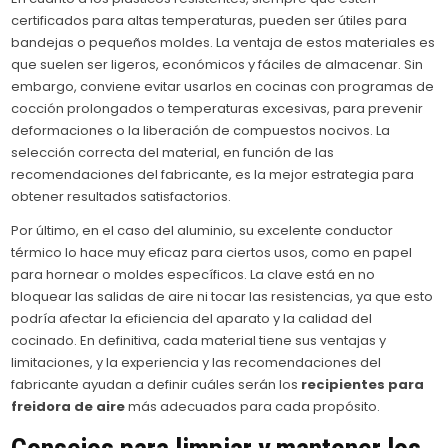
certificados para altas temperaturas, pueden ser útiles para
bandejas o pequeños moldes. La ventaja de estos materiales es
que suelen ser ligeros, económicos y fáciles de almacenar. Sin
embargo, conviene evitar usarlos en cocinas con programas de
cocción prolongados o temperaturas excesivas, para prevenir
deformaciones o la liberación de compuestos nocivos. La
selección correcta del material, en función de las
recomendaciones del fabricante, es la mejor estrategia para
obtener resultados satisfactorios.
Por último, en el caso del aluminio, su excelente conductor
térmico lo hace muy eficaz para ciertos usos, como en papel
para hornear o moldes específicos. La clave está en no
bloquear las salidas de aire ni tocar las resistencias, ya que esto
podría afectar la eficiencia del aparato y la calidad del
cocinado. En definitiva, cada material tiene sus ventajas y
limitaciones, y la experiencia y las recomendaciones del
fabricante ayudan a definir cuáles serán los
recipientes para
freidora de aire
más adecuados para cada propósito.