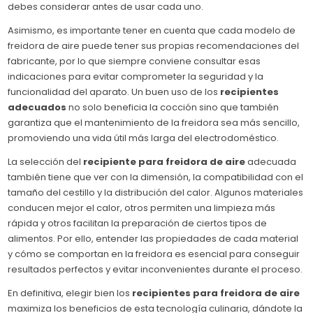
debes considerar antes de usar cada uno.
Asimismo, es importante tener en cuenta que cada modelo de
freidora de aire puede tener sus propias recomendaciones del
fabricante, por lo que siempre conviene consultar esas
indicaciones para evitar comprometer la seguridad y la
funcionalidad del aparato. Un buen uso de los
recipientes
adecuados
no solo beneficia la cocción sino que también
garantiza que el mantenimiento de la freidora sea más sencillo,
promoviendo una vida útil más larga del electrodoméstico.
La selección del
recipiente para freidora de aire
adecuada
también tiene que ver con la dimensión, la compatibilidad con el
tamaño del cestillo y la distribución del calor. Algunos materiales
conducen mejor el calor, otros permiten una limpieza más
rápida y otros facilitan la preparación de ciertos tipos de
alimentos. Por ello, entender las propiedades de cada material
y cómo se comportan en la freidora es esencial para conseguir
resultados perfectos y evitar inconvenientes durante el proceso.
En definitiva, elegir bien los
recipientes para freidora de aire
maximiza los beneficios de esta tecnología culinaria, dándote la