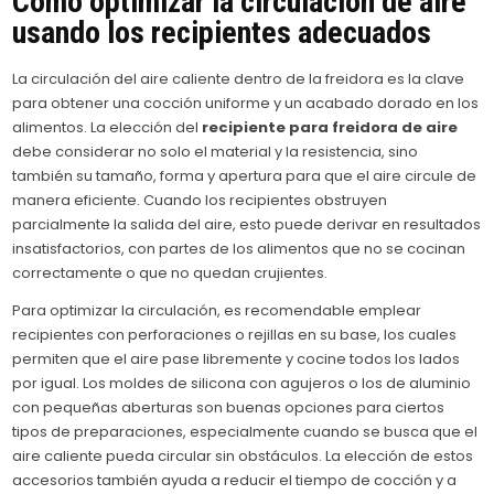
Cómo optimizar la circulación de aire
usando los recipientes adecuados
La circulación del aire caliente dentro de la freidora es la clave
para obtener una cocción uniforme y un acabado dorado en los
alimentos. La elección del
recipiente para freidora de aire
debe considerar no solo el material y la resistencia, sino
también su tamaño, forma y apertura para que el aire circule de
manera eficiente. Cuando los recipientes obstruyen
parcialmente la salida del aire, esto puede derivar en resultados
insatisfactorios, con partes de los alimentos que no se cocinan
correctamente o que no quedan crujientes.
Para optimizar la circulación, es recomendable emplear
recipientes con perforaciones o rejillas en su base, los cuales
permiten que el aire pase libremente y cocine todos los lados
por igual. Los moldes de silicona con agujeros o los de aluminio
con pequeñas aberturas son buenas opciones para ciertos
tipos de preparaciones, especialmente cuando se busca que el
aire caliente pueda circular sin obstáculos. La elección de estos
accesorios también ayuda a reducir el tiempo de cocción y a