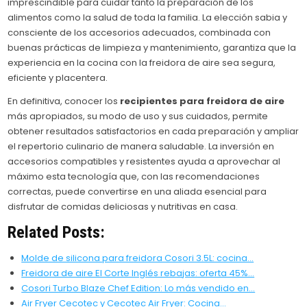
imprescindible para cuidar tanto la preparación de los
alimentos como la salud de toda la familia. La elección sabia y
consciente de los accesorios adecuados, combinada con
buenas prácticas de limpieza y mantenimiento, garantiza que la
experiencia en la cocina con la freidora de aire sea segura,
eficiente y placentera.
En definitiva, conocer los
recipientes para freidora de aire
más apropiados, su modo de uso y sus cuidados, permite
obtener resultados satisfactorios en cada preparación y ampliar
el repertorio culinario de manera saludable. La inversión en
accesorios compatibles y resistentes ayuda a aprovechar al
máximo esta tecnología que, con las recomendaciones
correctas, puede convertirse en una aliada esencial para
disfrutar de comidas deliciosas y nutritivas en casa.
Related Posts:
Molde de silicona para freidora Cosori 3.5L: cocina…
Freidora de aire El Corte Inglés rebajas: oferta 45%…
Cosori Turbo Blaze Chef Edition: Lo más vendido en…
Air Fryer Cecotec y Cecotec Air Fryer: Cocina…