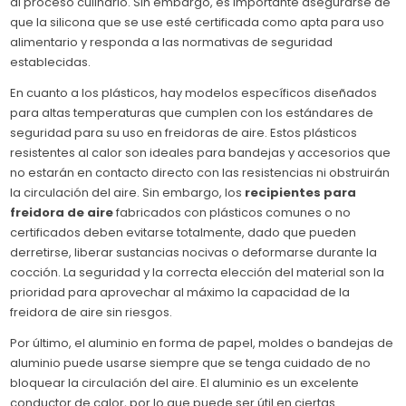
al proceso culinario. Sin embargo, es importante asegurarse de
que la silicona que se use esté certificada como apta para uso
alimentario y responda a las normativas de seguridad
establecidas.
En cuanto a los plásticos, hay modelos específicos diseñados
para altas temperaturas que cumplen con los estándares de
seguridad para su uso en freidoras de aire. Estos plásticos
resistentes al calor son ideales para bandejas y accesorios que
no estarán en contacto directo con las resistencias ni obstruirán
la circulación del aire. Sin embargo, los
recipientes para
freidora de aire
fabricados con plásticos comunes o no
certificados deben evitarse totalmente, dado que pueden
derretirse, liberar sustancias nocivas o deformarse durante la
cocción. La seguridad y la correcta elección del material son la
prioridad para aprovechar al máximo la capacidad de la
freidora de aire sin riesgos.
Por último, el aluminio en forma de papel, moldes o bandejas de
aluminio puede usarse siempre que se tenga cuidado de no
bloquear la circulación del aire. El aluminio es un excelente
conductor de calor, por lo que puede ser útil en ciertas