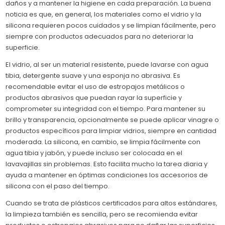
daños y a mantener la higiene en cada preparación. La buena
noticia es que, en general, los materiales como el vidrio y la
silicona requieren pocos cuidados y se limpian fácilmente, pero
siempre con productos adecuados para no deteriorar la
superficie.
El vidrio, al ser un material resistente, puede lavarse con agua
tibia, detergente suave y una esponja no abrasiva. Es
recomendable evitar el uso de estropajos metálicos o
productos abrasivos que puedan rayar la superficie y
comprometer su integridad con el tiempo. Para mantener su
brillo y transparencia, opcionalmente se puede aplicar vinagre o
productos específicos para limpiar vidrios, siempre en cantidad
moderada. La silicona, en cambio, se limpia fácilmente con
agua tibia y jabón, y puede incluso ser colocada en el
lavavajillas sin problemas. Esto facilita mucho la tarea diaria y
ayuda a mantener en óptimas condiciones los accesorios de
silicona con el paso del tiempo.
Cuando se trata de plásticos certificados para altos estándares,
la limpieza también es sencilla, pero se recomienda evitar