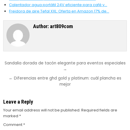
Calentador agua portátil 24V eficiente para café y…
Freidora de aire Tefal XXL: Oferta en Amazon 17% de…
Author:
art809com
Post
Sandalia dorada de tacón elegante para eventos especiales
→
navigation
← Diferencias entre ghd gold y platinum: cuál plancha es
mejor
Leave a Reply
Your email address will not be published.
Required fields are
marked
*
Comment
*