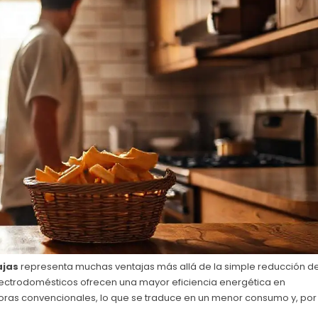
ajas
representa muchas ventajas más allá de la simple reducción d
electrodomésticos ofrecen una mayor eficiencia energética en
doras convencionales, lo que se traduce en un menor consumo y, por