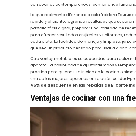
con cocinas contemporáneas, combinando funcionali
Lo que realmente diferencia a esta freidora Taurus es
rápida y eficiente, logrando resultados que superan
pantalla táctil digital, preparar una variedad de rec
para ofrecer resultados crujientes y uniformes, reduc
cada plato. La facilidad de manejo y limpieza, junto
que sea un producto pensado para usar a diario, con l
Otra ventaja notable es su capacidad para realizar di
aparato. La posibilidad de ajustar tiempos y tempera
práctica para quienes se inician en la cocina o simpl
una de las mejores opciones en relación calidad-pr
45% de descuento en las rebajas de El Corte Ing
Ventajas de cocinar con una fre