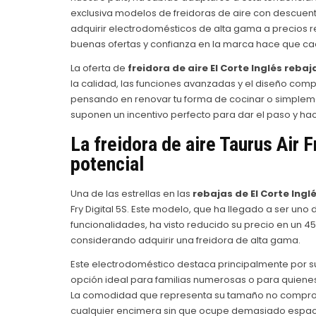
exclusiva modelos de freidoras de aire con descuen
adquirir electrodomésticos de alta gama a precios r
buenas ofertas y confianza en la marca hace que ca
La oferta de
freidora de aire El Corte Inglés rebaj
la calidad, las funciones avanzadas y el diseño comp
pensando en renovar tu forma de cocinar o simplemen
suponen un incentivo perfecto para dar el paso y hace
La freidora de aire Taurus Air F
potencial
Una de las estrellas en las
rebajas de El Corte Ingl
Fry Digital 5S. Este modelo, que ha llegado a ser uno
funcionalidades, ha visto reducido su precio en un 
considerando adquirir una freidora de alta gama.
Este electrodoméstico destaca principalmente por su
opción ideal para familias numerosas o para quiene
La comodidad que representa su tamaño no comprom
cualquier encimera sin que ocupe demasiado espac