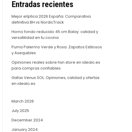
Entradas recientes
Mejor elíptica 2026 España: Comparativa
definitiva BH vs NordicTrack
Horno fondo reducido 45 cm Balay: calidad y
versatilidad en tu cocina
Puma Palermo Verde y Rosa: Zapatos Estilosos
y Asequibles
Opiniones reales sobre hsn store en idealo.es
para compras confiables
Gafas Venus SOL: Opiniones, calidad y ofertas
en idealo.es
March 2026
July 2025
December 2024
January 2024