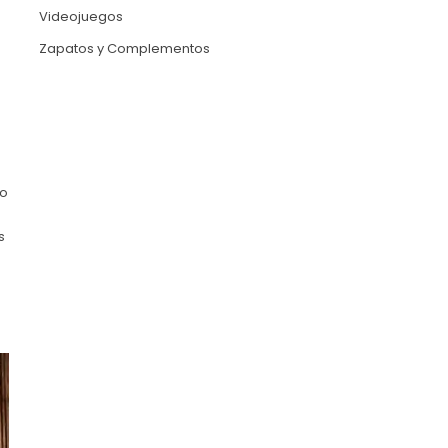
Videojuegos
Zapatos y Complementos
lo
s