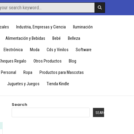
cales
Industria, Empresas y Ciencia
Iluminación
Alimentación y Bebidas
Bebé
Belleza
Electrónica
Moda
Cds y Vinilos
Software
Cheques Regalo
Otros Productos
Blog
 Personal
Ropa
Productos para Mascotas
Juguetes y Juegos
Tienda Kindle
Search
SEARCH