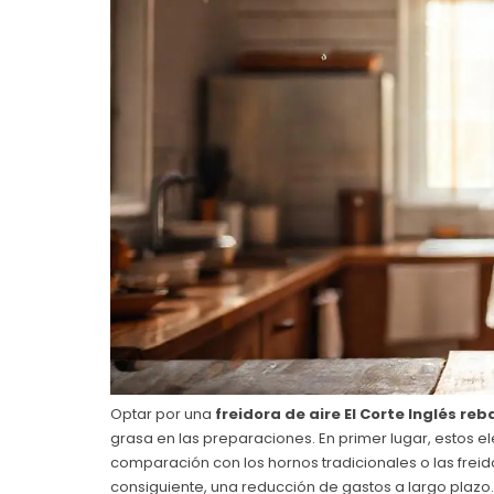
Optar por una
freidora de aire El Corte Inglés reb
grasa en las preparaciones. En primer lugar, estos 
comparación con los hornos tradicionales o las frei
consiguiente, una reducción de gastos a largo plazo.