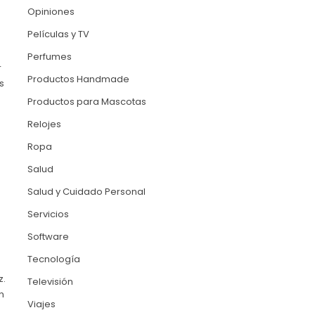
Opiniones
Películas y TV
Perfumes
r
Productos Handmade
s
Productos para Mascotas
Relojes
Ropa
Salud
Salud y Cuidado Personal
Servicios
Software
Tecnología
z.
Televisión
n
Viajes