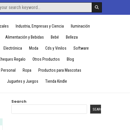
cales
Industria, Empresas y Ciencia
Iluminación
Alimentación y Bebidas
Bebé
Belleza
Electrónica
Moda
Cds y Vinilos
Software
Cheques Regalo
Otros Productos
Blog
 Personal
Ropa
Productos para Mascotas
Juguetes y Juegos
Tienda Kindle
Search
SEARCH