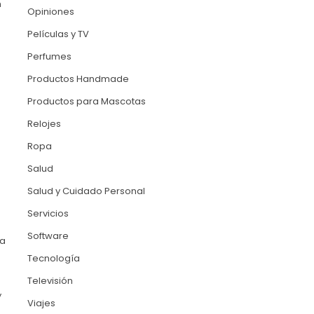
n
Opiniones
Películas y TV
Perfumes
Productos Handmade
Productos para Mascotas
Relojes
Ropa
Salud
Salud y Cuidado Personal
Servicios
Software
ra
Tecnología
Televisión
y
Viajes