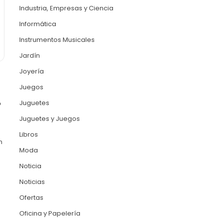
Industria, Empresas y Ciencia
Informática
Instrumentos Musicales
Jardín
Joyería
Juegos
Juguetes
o
Juguetes y Juegos
Libros
n
Moda
Noticia
Noticias
Ofertas
Oficina y Papelería