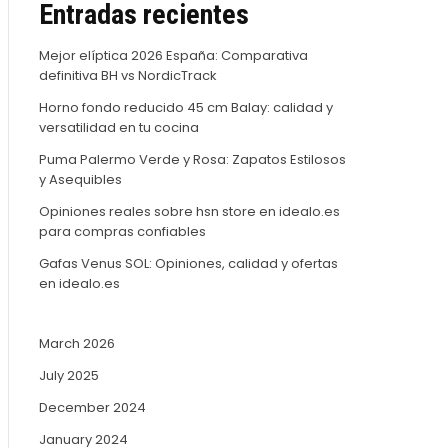
Entradas recientes
Mejor elíptica 2026 España: Comparativa
definitiva BH vs NordicTrack
Horno fondo reducido 45 cm Balay: calidad y
versatilidad en tu cocina
Puma Palermo Verde y Rosa: Zapatos Estilosos
y Asequibles
Opiniones reales sobre hsn store en idealo.es
para compras confiables
Gafas Venus SOL: Opiniones, calidad y ofertas
en idealo.es
March 2026
July 2025
December 2024
January 2024