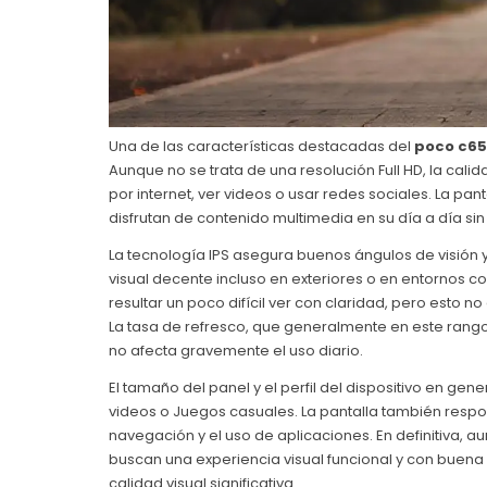
Una de las características destacadas del
poco c65
Aunque no se trata de una resolución Full HD, la c
por internet, ver videos o usar redes sociales. La pa
disfrutan de contenido multimedia en su día a día s
La tecnología IPS asegura buenos ángulos de visión y 
visual decente incluso en exteriores o en entornos 
resultar un poco difícil ver con claridad, pero esto no
La tasa de refresco, que generalmente en este rango
no afecta gravemente el uso diario.
El tamaño del panel y el perfil del dispositivo en g
videos o Juegos casuales. La pantalla también respond
navegación y el uso de aplicaciones. En definitiva,
buscan una experiencia visual funcional y con buena 
calidad visual significativa.