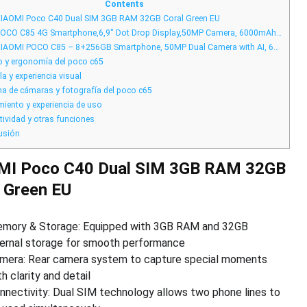
con
Contents
gran
IAOMI Poco C40 Dual SIM 3GB RAM 32GB Coral Green EU
batería
y
OCO C85 4G Smartphone,6,9″ Dot Drop Display,50MP Camera, 6000mAh…
buen
almacenamiento
IAOMI POCO C85 – 8+256GB Smartphone, 50MP Dual Camera with AI, 6…
 y ergonomía del poco c65
a y experiencia visual
a de cámaras y fotografía del poco c65
iento y experiencia de uso
ividad y otras funciones
usión
MI Poco C40 Dual SIM 3GB RAM 32GB
 Green EU
mory & Storage: Equipped with 3GB RAM and 32GB
ternal storage for smooth performance
mera: Rear camera system to capture special moments
th clarity and detail
nnectivity: Dual SIM technology allows two phone lines to