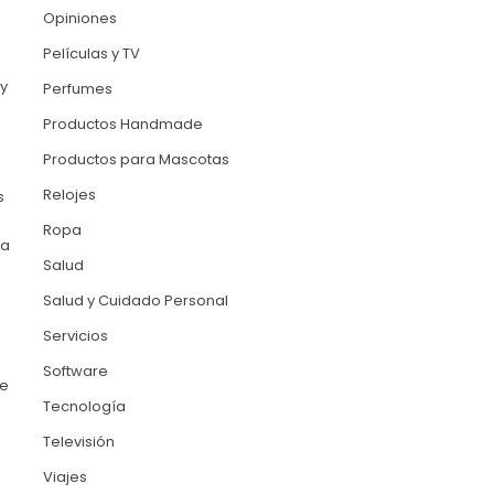
Opiniones
Películas y TV
y
Perfumes
Productos Handmade
Productos para Mascotas
Relojes
s
Ropa
 a
Salud
Salud y Cuidado Personal
Servicios
Software
ue
Tecnología
Televisión
Viajes