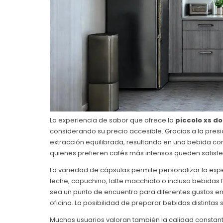
La experiencia de sabor que ofrece la
piccolo xs d
considerando su precio accesible. Gracias a la presi
extracción equilibrada, resultando en una bebida c
quienes prefieren cafés más intensos queden satisf
La variedad de cápsulas permite personalizar la exp
leche, capuchino, latte macchiato o incluso bebidas 
sea un punto de encuentro para diferentes gustos en
oficina. La posibilidad de preparar bebidas distinta
Muchos usuarios valoran también la calidad constan