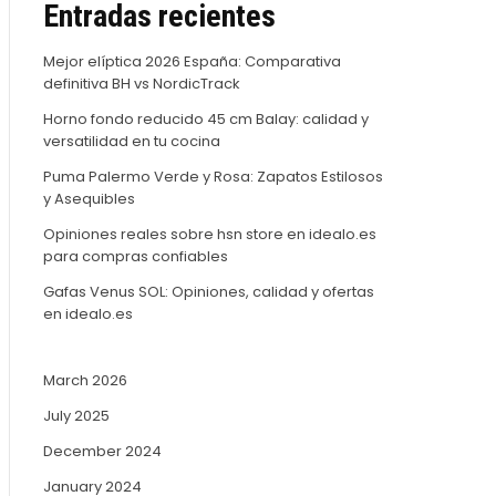
Entradas recientes
Mejor elíptica 2026 España: Comparativa
definitiva BH vs NordicTrack
Horno fondo reducido 45 cm Balay: calidad y
versatilidad en tu cocina
Puma Palermo Verde y Rosa: Zapatos Estilosos
y Asequibles
Opiniones reales sobre hsn store en idealo.es
para compras confiables
Gafas Venus SOL: Opiniones, calidad y ofertas
en idealo.es
March 2026
July 2025
December 2024
January 2024