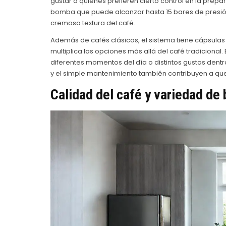
gustar a quienes prefieren cierto control en la prep
bomba que puede alcanzar hasta 15 bares de presión,
cremosa textura del café.
Además de cafés clásicos, el sistema tiene cápsulas p
multiplica las opciones más allá del café tradiciona
diferentes momentos del día o distintos gustos dentr
y el simple mantenimiento también contribuyen a que 
Calidad del café y variedad de