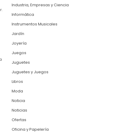
Industria, Empresas y Ciencia
r.
Informática
Instrumentos Musicales
Jardín
Joyería
Juegos
a
Juguetes
Juguetes y Juegos
Libros
Moda
Noticia
Noticias
Ofertas
Oficina y Papelería