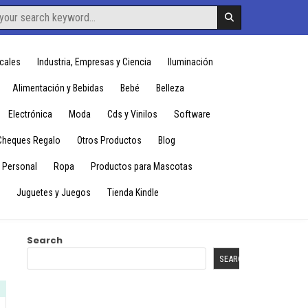
cales
Industria, Empresas y Ciencia
Iluminación
Alimentación y Bebidas
Bebé
Belleza
Electrónica
Moda
Cds y Vinilos
Software
Cheques Regalo
Otros Productos
Blog
 Personal
Ropa
Productos para Mascotas
Juguetes y Juegos
Tienda Kindle
Search
SEARCH