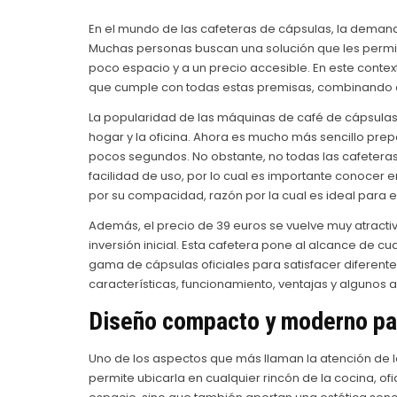
En el mundo de las cafeteras de cápsulas, la demand
Muchas personas buscan una solución que les permit
poco espacio y a un precio accesible. En este contex
que cumple con todas estas premisas, combinando d
La popularidad de las máquinas de café de cápsula
hogar y la oficina. Ahora es mucho más sencillo p
pocos segundos. No obstante, no todas las cafetera
facilidad de uso, por lo cual es importante conocer 
por su compacidad, razón por la cual es ideal para
Además, el precio de 39 euros se vuelve muy atracti
inversión inicial. Esta cafetera pone al alcance de c
gama de cápsulas oficiales para satisfacer diferent
características, funcionamiento, ventajas y algunos 
Diseño compacto y moderno par
Uno de los aspectos que más llaman la atención de 
permite ubicarla en cualquier rincón de la cocina, o