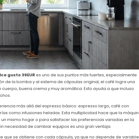
olce gusto 39EUR
es uno de sus puntos más fuertes, especialmente
ón de la bomba y al sistema de cápsulas original, el café logra una
on cuerpo, buena crema y muy aromática. Esto ayuda a que incluso
echos.
eriencia más allá del espresso básico: espresso largo, café con
frías como infusiones heladas. Esta multiplicidad hace que la máqui
 un mismo hogar o para satisfacer las preferencias variadas en la
s sin necesidad de cambiar equipos es una gran ventaja.
te que se obtiene con cada cápsula, ya que no depende de variable