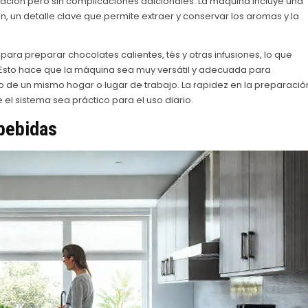
aración pero sin complicaciones adicionales. La máquina incluye una
 un detalle clave que permite extraer y conservar los aromas y la
ara preparar chocolates calientes, tés y otras infusiones, lo que
l. Esto hace que la máquina sea muy versátil y adecuada para
o de un mismo hogar o lugar de trabajo. La rapidez en la preparació
el sistema sea práctico para el uso diario.
 bebidas