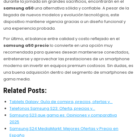
durante la jornada sin grandes sacrificios, encontrarán en el
samsung a50
una alternativa sólida y confiable. A pesar de la
llegada de nuevos modelos y evolución tecnológica, este
dispositivo mantiene vigencia gracias a un diseño funcional y
una experiencia probada.
Por último, el balance entre calidad y costo reflejado en el
samsung a50 precio
lo convierte en una opción muy
recomendada para quienes desean mantenerse conectados,
entretenerse y aprovechar las prestaciones de un smartphone
moderno sin invertir en equipos premium costosos. Sin dudas, es
una buena adquisición dentro del segmento de smartphones de
gama media.
Related Posts:
Tablets Galaxy: Guía de compra, precios, ofertas y…
Telefonos Samsung S23: Oferta, precios y…
Samsung S23 que gama es: Opiniones y comparativa
2025
Samsung S24 MediaMarkt: Mejores Ofertas y Precio en
España