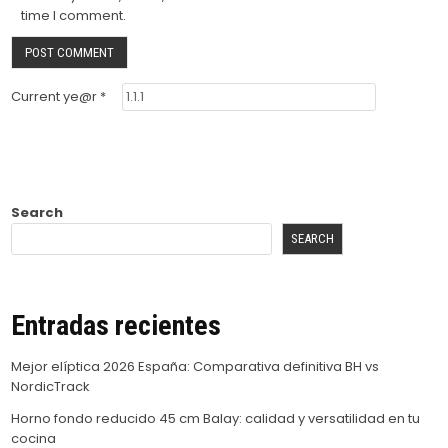
time I comment.
Current ye@r
*
Search
SEARCH
Entradas recientes
Mejor elíptica 2026 España: Comparativa definitiva BH vs
NordicTrack
Horno fondo reducido 45 cm Balay: calidad y versatilidad en tu
cocina