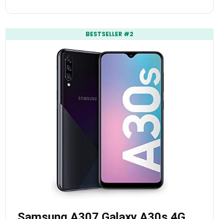
BESTSELLER #2
Samsung A307 Galaxy A30s 4G