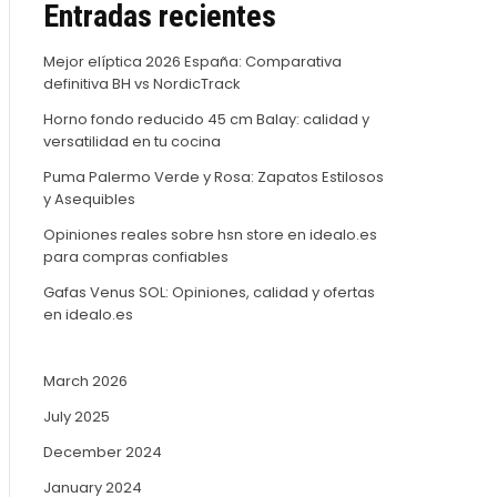
Entradas recientes
Mejor elíptica 2026 España: Comparativa
definitiva BH vs NordicTrack
Horno fondo reducido 45 cm Balay: calidad y
versatilidad en tu cocina
Puma Palermo Verde y Rosa: Zapatos Estilosos
y Asequibles
Opiniones reales sobre hsn store en idealo.es
para compras confiables
Gafas Venus SOL: Opiniones, calidad y ofertas
en idealo.es
March 2026
July 2025
December 2024
January 2024