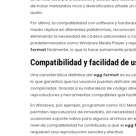
de incluir metadatos ricos y diversificados añade un
audio.
Por último, la compatibilidad con software y hardwar
medio réplica en diferentes plataformas, reconocen 
eliminando la necesidad de códecs adicionales o co
predeterminados como Windows Media Player y repro
format
fácilmente, lo que lo hace sumamente práctic
Compatibilidad y facilidad de 
Una característica distintiva del
ogg format
es su co
lo que garantiza que los usuarios puedan disfrutar d
complicadas. Gracias a su naturaleza de código abi
reproductores y herramientas compatibles que facilit
En Windows, por ejemplo, programas como VLC Medi
permiten reproducirlos de inmediato, sin necesidad d
ocasiones soporte nativo para algunos archivos en es
nivel de compatibilidad ha contribuido a que el
ogg 
requieren una reproducción sencilla y efectiva.