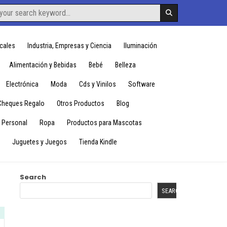
cales
Industria, Empresas y Ciencia
Iluminación
Alimentación y Bebidas
Bebé
Belleza
Electrónica
Moda
Cds y Vinilos
Software
Cheques Regalo
Otros Productos
Blog
 Personal
Ropa
Productos para Mascotas
Juguetes y Juegos
Tienda Kindle
Search
SEARCH