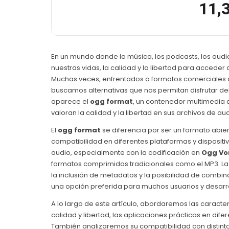
11,
En un mundo donde la música, los podcasts, los audio
nuestras vidas, la calidad y la libertad para accede
Muchas veces, enfrentados a formatos comerciales ce
buscamos alternativas que nos permitan disfrutar del
aparece el
ogg format
, un contenedor multimedia
valoran la calidad y la libertad en sus archivos de aud
El
ogg format
se diferencia por ser un formato abiert
compatibilidad en diferentes plataformas y dispositi
audio, especialmente con la codificación en
Ogg Vo
formatos comprimidos tradicionales como el MP3. La 
la inclusión de metadatos y la posibilidad de combin
una opción preferida para muchos usuarios y desarr
A lo largo de este artículo, abordaremos las caracter
calidad y libertad, las aplicaciones prácticas en dif
También analizaremos su compatibilidad con distint