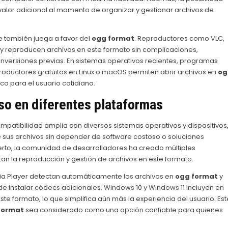
 valor adicional al momento de organizar y gestionar archivos de
e también juega a favor del
ogg format
. Reproductores como VLC,
y reproducen archivos en este formato sin complicaciones,
nversiones previas. En sistemas operativos recientes, programas
ductores gratuitos en Linux o macOS permiten abrir archivos en
og
o para el usuario cotidiano.
uso en diferentes plataformas
mpatibilidad amplia con diversos sistemas operativos y dispositivos
e sus archivos sin depender de software costoso o soluciones
erto, la comunidad de desarrolladores ha creado múltiples
an la reproducción y gestión de archivos en este formato.
a Player detectan automáticamente los archivos en
ogg format
y
e instalar códecs adicionales. Windows 10 y Windows 11 incluyen en
te formato, lo que simplifica aún más la experiencia del usuario. Est
format
sea considerado como una opción confiable para quienes