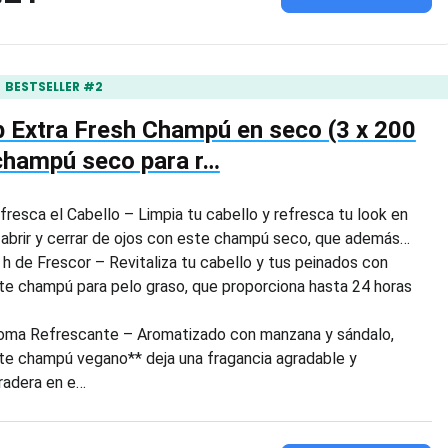
BESTSELLER #2
 Extra Fresh Champú en seco (3 x 200
champú seco para r…
fresca el Cabello – Limpia tu cabello y refresca tu look en
 abrir y cerrar de ojos con este champú seco, que además…
 h de Frescor – Revitaliza tu cabello y tus peinados con
te champú para pelo graso, que proporciona hasta 24 horas
oma Refrescante – Aromatizado con manzana y sándalo,
te champú vegano** deja una fragancia agradable y
radera en e…