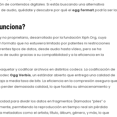
ón de contenidos digitales. Si estás buscando una alternativa
vos de audio, quédate y descubre por qué el
ogg format
podría ser la
unciona?
 no proprietario, desarrollado por la fundación Xiph.Org, cuya
formato que no estuviera limitado por patentes ni restricciones
entes tipos de datos, desde audio hasta vídeo, pero se ha
 de audio gracias a su compatibilidad y a la eficiencia en la
uetar y codificar archivos en distintos codecs. La codificación de
 codec
Ogg Vorbis
, un estándar abierto que entrega una calidad de
ja a media tasa de bits. La eficiencia en la compresión asegura qu
n perder demasiada calidad, lo que facilita su almacenamiento y
idad para dividir los datos en fragmentos (llamados “piles” o
ente, permitiendo la reproducción en tiempo real sin pérdida
 metadatos como el artista, título, álbum, género, y más, lo que