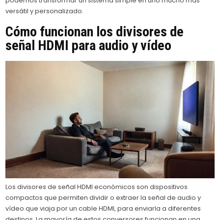
podemos transformar un sistema simple en uno mucho más
versátil y personalizado.
Cómo funcionan los divisores de
señal HDMI para audio y vídeo
Los divisores de señal HDMI económicos son dispositivos
compactos que permiten dividir o extraer la señal de audio y
vídeo que viaja por un cable HDMI, para enviarla a diferentes
destinos. La mayoría de estos conversores funcionan en una