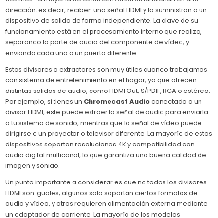
dirección, es decir, reciben una señal HDMI y la suministran a un
dispositivo de salida de forma independiente. La clave de su
funcionamiento está en el procesamiento interno que realiza,
separando la parte de audio del componente de vídeo, y
enviando cada una a un puerto diferente.
Estos divisores o extractores son muy útiles cuando trabajamos
con sistema de entretenimiento en el hogar, ya que ofrecen
distintas salidas de audio, como HDMI Out, S/PDIF, RCA o estéreo.
Por ejemplo, si tienes un
Chromecast Audio
conectado a un
divisor HDMI, este puede extraer la señal de audio para enviarla
a tu sistema de sonido, mientras que la señal de vídeo puede
dirigirse a un proyector o televisor diferente. La mayoría de estos
dispositivos soportan resoluciones 4K y compatibilidad con
audio digital multicanal, lo que garantiza una buena calidad de
imagen y sonido.
Un punto importante a considerar es que no todos los divisores
HDMI son iguales; algunos solo soportan ciertos formatos de
audio y vídeo, y otros requieren alimentación externa mediante
un adaptador de corriente. La mayoría de los modelos