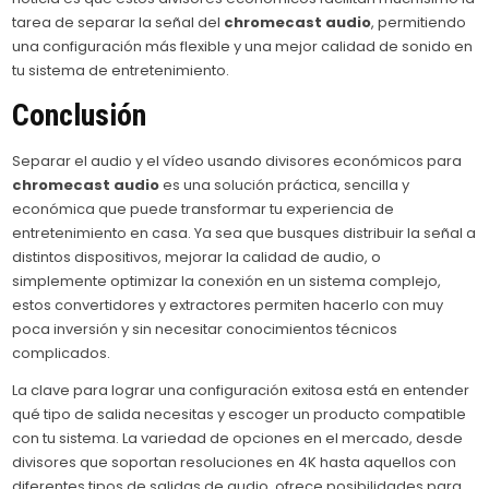
tarea de separar la señal del
chromecast audio
, permitiendo
una configuración más flexible y una mejor calidad de sonido en
tu sistema de entretenimiento.
Conclusión
Separar el audio y el vídeo usando divisores económicos para
chromecast audio
es una solución práctica, sencilla y
económica que puede transformar tu experiencia de
entretenimiento en casa. Ya sea que busques distribuir la señal a
distintos dispositivos, mejorar la calidad de audio, o
simplemente optimizar la conexión en un sistema complejo,
estos convertidores y extractores permiten hacerlo con muy
poca inversión y sin necesitar conocimientos técnicos
complicados.
La clave para lograr una configuración exitosa está en entender
qué tipo de salida necesitas y escoger un producto compatible
con tu sistema. La variedad de opciones en el mercado, desde
divisores que soportan resoluciones en 4K hasta aquellos con
diferentes tipos de salidas de audio, ofrece posibilidades para