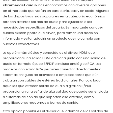
chromecast audio
, nos encontramos con diversas opciones
en el mercado que varían en características y en coste. Algunos
de los dispositivos más populares en la categoría económica
ofrecen distintas salidas de audio para ajustarse a las
necesidades específicas del usuario. Es importante conocer
cuáles existen y para qué sirven, para tomar una decisión
informada y evitar adquirir un producto que no cumpla con
nuestras expectativas.
La opción más clásica y conocida es el divisor HDMI que
proporciona una salida HDMI adicional junto con una salida de
audio en formato óptico S/PDIF o incluso analógico RCA. Los
modelos con salida RCA permiten conectar directamente a
sistemas antiguos de altavoces o amplificadores que aún
trabajan con cables de estéreo tradicionales. Por otro lado,
aquellos que ofrecen salida de audio digital en S/PDIF
proporcionan una señal de alta calidad que puede ser enviada
a sistemas de sonido que soporten esa entrada, como
amplificadores modernos o barras de sonido.
Otra opción popular es el divisor que, además de las salidas de