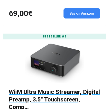
69,00€
Buy on Amazon
BESTSELLER #2
WiiM Ultra Music Streamer, Digital
Preamp, 3.5″ Touchscreen,
Comp…