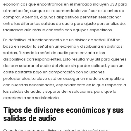
económicos que encontramos en el mercado incluyen USB para
alimentación, aunque es recomendable verificar esto antes de
comprar. Además, algunos dispositivos permiten seleccionar
entre las diferentes salidas de audio para ajuste personalizado,
facilitando aún más la conexión con equipos específicos.
En definitiva, el funcionamiento de un divisor de señal HDMI se
basa en recibir la señal en un extremo y distribuirla en distintas
salidas, filtrando la señal de audio para enviarla a los
dispositivos correspondientes. Esto resulta muy útil para quienes
desean separar el audio del vídeo sin perder calidad, y con un
coste bastante bajo en comparación con soluciones
profesionales. La clave está en escoger un modelo compatible
con nuestras necesidades, especialmente en lo que respecta a
las salidas de audio y soporte de resoluciones, para que la
experiencia sea satisfactoria.
Tipos de divisores económicos y sus
salidas de audio
Cuando buscamos un divisor o extractor de señal para