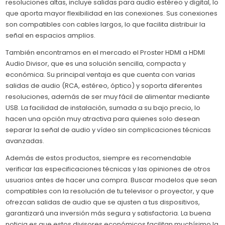
resoluciones altas, incluye salidas para audio estéreo y digital, lo
que aporta mayor flexibilidad en las conexiones. Sus conexiones
son compatibles con cables largos, lo que facilita distribuir la
señal en espacios amplios.
También encontramos en el mercado el Proster HDMI a HDMI
Audio Divisor, que es una solución sencilla, compacta y
económica. Su principal ventaja es que cuenta con varias
salidas de audio (RCA, estéreo, óptico) y soporta diferentes
resoluciones, además de ser muy fácil de alimentar mediante
USB. La facilidad de instalación, sumada a su bajo precio, lo
hacen una opción muy atractiva para quienes solo desean
separar la señal de audio y vídeo sin complicaciones técnicas
avanzadas.
Además de estos productos, siempre es recomendable
verificar las especificaciones técnicas y las opiniones de otros
usuarios antes de hacer una compra. Buscar modelos que sean
compatibles con la resolución de tu televisor o proyector, y que
ofrezcan salidas de audio que se ajusten a tus dispositivos,
garantizará una inversión más segura y satisfactoria. La buena
noticia es que estos divisores económicos facilitan muchísimo la