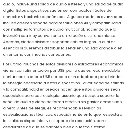
audio, incluye una salida de audio estéreo y una salida de audio
digital. Estos dispositivos suelen ser compactos, fáciles de
conectar y bastante económicos. Algunos modelos avanzados
incluso ofrecen soporte para resoluciones 4K y compatibilidad
con múltiples formatos de audio multicanal, haciendo que la
inversión sea muy conveniente en relación a su rendimiento.
Además, ciertos divisores soportan cables largos, lo cual es
esencial si queremos distribuir la señal en una sala grande o en
un entorno con muchas conexiones.
Por último, muchos de estos divisores o extractores económicos
vienen con alimentación por USB, por lo que es recomendable
contar con un puerto USB cercano o un adaptador para brindar
la energía necesaria a estos dispositivos. La variedad de salidas
y la compatibilidad en precios hacen que estos divisores sean
accesibles para casi cualquier usuario que busque separar la
señal de audio y vídeo de forma efectiva sin gastar demasiado
dinero. Antes de elegir, es recomendable revisar las
especificaciones técnicas, especialmente en lo que respecta a
las salidas disponibles y el soporte de resolución, para
asegurarse de que se adapten bien a nuestro sistema