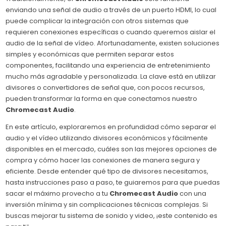
enviando una señal de audio a través de un puerto HDMI, lo cual
puede complicar la integración con otros sistemas que
requieren conexiones específicas o cuando queremos aislar el
audio de la señal de vídeo. Afortunadamente, existen soluciones
simples y económicas que permiten separar estos
componentes, facilitando una experiencia de entretenimiento
mucho más agradable y personalizada. La clave está en utilizar
divisores o convertidores de señal que, con pocos recursos,
pueden transformar la forma en que conectamos nuestro
Chromecast Audio
.
En este artículo, exploraremos en profundidad cómo separar el
audio y el vídeo utilizando divisores económicos y fácilmente
disponibles en el mercado, cuáles son las mejores opciones de
compra y cómo hacer las conexiones de manera segura y
eficiente. Desde entender qué tipo de divisores necesitamos,
hasta instrucciones paso a paso, te guiaremos para que puedas
sacar el máximo provecho a tu
Chromecast Audio
con una
inversión mínima y sin complicaciones técnicas complejas. Si
buscas mejorar tu sistema de sonido y video, ¡este contenido es