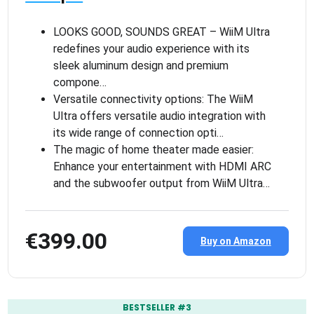
LOOKS GOOD, SOUNDS GREAT – WiiM Ultra
redefines your audio experience with its
sleek aluminum design and premium
compone…
Versatile connectivity options: The WiiM
Ultra offers versatile audio integration with
its wide range of connection opti…
The magic of home theater made easier:
Enhance your entertainment with HDMI ARC
and the subwoofer output from WiiM Ultra…
€399.00
Buy on Amazon
BESTSELLER #3