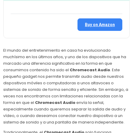
Buy on Amazon
El mundo del entretenimiento en casa ha evolucionado
muchísimo en los últimos años, y uno de los dispositivos que ha
marcado una diferencia significativa en la forma en que
consumimos contenido ha sido el
Chromecast Audio
. Este
pequeño gadget nos permite transmitir audio desde nuestros
dispositivos móviles o computadoras a unos altavoces o
sistemas de sonido de forma sencilla y eficiente. Sin embargo, a
veces nos encontramos con limitaciones relacionadas con la
forma en que el
Chromecast Audio
envía la señal,
especialmente cuando queremos separar la salida de audio y
vídeo, o cuando deseamos conectar nuestro dispositivo a un
sistema de sonido y a una pantalla de manera independiente.
Tradicionalmente, el
Chromecast Audio
solo funciona