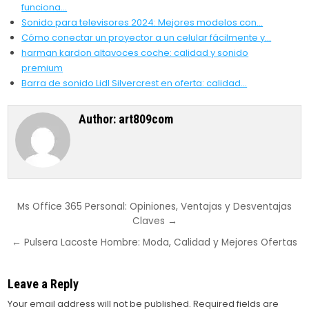
funciona…
Sonido para televisores 2024: Mejores modelos con…
Cómo conectar un proyector a un celular fácilmente y…
harman kardon altavoces coche: calidad y sonido
premium
Barra de sonido Lidl Silvercrest en oferta: calidad…
Author:
art809com
Post
Ms Office 365 Personal: Opiniones, Ventajas y Desventajas
Claves →
navigation
← Pulsera Lacoste Hombre: Moda, Calidad y Mejores Ofertas
Leave a Reply
Your email address will not be published.
Required fields are