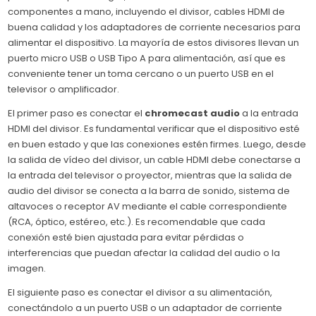
componentes a mano, incluyendo el divisor, cables HDMI de
buena calidad y los adaptadores de corriente necesarios para
alimentar el dispositivo. La mayoría de estos divisores llevan un
puerto micro USB o USB Tipo A para alimentación, así que es
conveniente tener un toma cercano o un puerto USB en el
televisor o amplificador.
El primer paso es conectar el
chromecast audio
a la entrada
HDMI del divisor. Es fundamental verificar que el dispositivo esté
en buen estado y que las conexiones estén firmes. Luego, desde
la salida de vídeo del divisor, un cable HDMI debe conectarse a
la entrada del televisor o proyector, mientras que la salida de
audio del divisor se conecta a la barra de sonido, sistema de
altavoces o receptor AV mediante el cable correspondiente
(RCA, óptico, estéreo, etc.). Es recomendable que cada
conexión esté bien ajustada para evitar pérdidas o
interferencias que puedan afectar la calidad del audio o la
imagen.
El siguiente paso es conectar el divisor a su alimentación,
conectándolo a un puerto USB o un adaptador de corriente