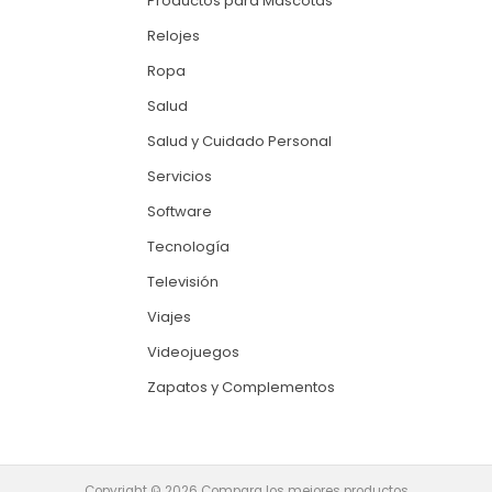
Productos para Mascotas
Relojes
Ropa
Salud
Salud y Cuidado Personal
Servicios
Software
Tecnología
Televisión
Viajes
Videojuegos
Zapatos y Complementos
Copyright © 2026 Compara los mejores productos