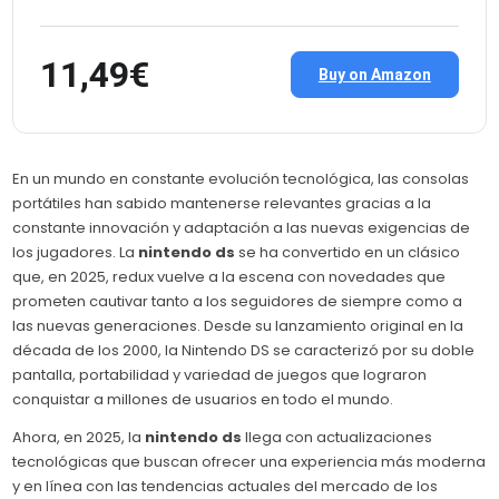
11,49€
Buy on Amazon
En un mundo en constante evolución tecnológica, las consolas
portátiles han sabido mantenerse relevantes gracias a la
constante innovación y adaptación a las nuevas exigencias de
los jugadores. La
nintendo ds
se ha convertido en un clásico
que, en 2025, redux vuelve a la escena con novedades que
prometen cautivar tanto a los seguidores de siempre como a
las nuevas generaciones. Desde su lanzamiento original en la
década de los 2000, la Nintendo DS se caracterizó por su doble
pantalla, portabilidad y variedad de juegos que lograron
conquistar a millones de usuarios en todo el mundo.
Ahora, en 2025, la
nintendo ds
llega con actualizaciones
tecnológicas que buscan ofrecer una experiencia más moderna
y en línea con las tendencias actuales del mercado de los