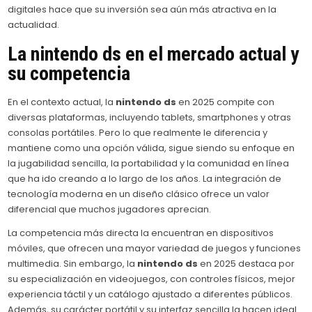
digitales hace que su inversión sea aún más atractiva en la
actualidad.
La
nintendo ds
en el mercado actual y
su competencia
En el contexto actual, la
nintendo ds
en 2025 compite con
diversas plataformas, incluyendo tablets, smartphones y otras
consolas portátiles. Pero lo que realmente le diferencia y
mantiene como una opción válida, sigue siendo su enfoque en
la jugabilidad sencilla, la portabilidad y la comunidad en línea
que ha ido creando a lo largo de los años. La integración de
tecnología moderna en un diseño clásico ofrece un valor
diferencial que muchos jugadores aprecian.
La competencia más directa la encuentran en dispositivos
móviles, que ofrecen una mayor variedad de juegos y funciones
multimedia. Sin embargo, la
nintendo ds
en 2025 destaca por
su especialización en videojuegos, con controles físicos, mejor
experiencia táctil y un catálogo ajustado a diferentes públicos.
Además, su carácter portátil y su interfaz sencilla la hacen ideal