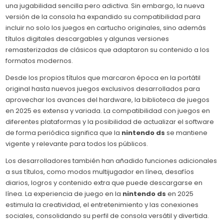
una jugabilidad sencilla pero adictiva. Sin embargo, la nueva
versión de la consola ha expandido su compatibilidad para
incluir no solo los juegos en cartucho originales, sino además
títulos digitales descargables y algunas versiones
remasterizadas de clásicos que adaptaron su contenido a los
formatos modernos.
Desde los propios títulos que marcaron época en la portátil
original hasta nuevos juegos exclusivos desarrollados para
aprovechar los avances del hardware, la biblioteca de juegos
en 2025 es extensa y variada. La compatibilidad con juegos en
diferentes plataformas y la posibilidad de actualizar el software
de forma periódica significa que la
nintendo ds
se mantiene
vigente y relevante para todos los públicos.
Los desarrolladores también han añadido funciones adicionales
a sus títulos, como modos multijugador en línea, desafíos
diarios, logros y contenido extra que puede descargarse en
línea. La experiencia de juego en la
nintendo ds
en 2025
estimula la creatividad, el entretenimiento y las conexiones
sociales, consolidando su perfil de consola versátil y divertida.