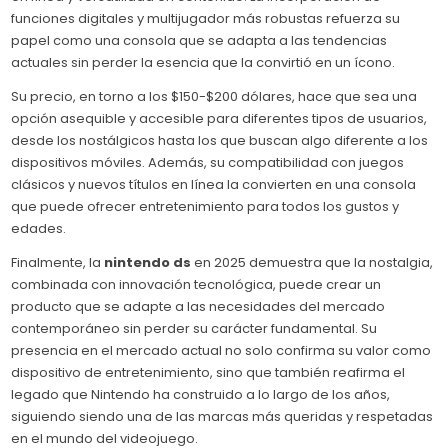
funciones digitales y multijugador más robustas refuerza su
papel como una consola que se adapta a las tendencias
actuales sin perder la esencia que la convirtió en un ícono.
Su precio, en torno a los $150-$200 dólares, hace que sea una
opción asequible y accesible para diferentes tipos de usuarios,
desde los nostálgicos hasta los que buscan algo diferente a los
dispositivos móviles. Además, su compatibilidad con juegos
clásicos y nuevos títulos en línea la convierten en una consola
que puede ofrecer entretenimiento para todos los gustos y
edades.
Finalmente, la
nintendo ds
en 2025 demuestra que la nostalgia,
combinada con innovación tecnológica, puede crear un
producto que se adapte a las necesidades del mercado
contemporáneo sin perder su carácter fundamental. Su
presencia en el mercado actual no solo confirma su valor como
dispositivo de entretenimiento, sino que también reafirma el
legado que Nintendo ha construido a lo largo de los años,
siguiendo siendo una de las marcas más queridas y respetadas
en el mundo del videojuego.