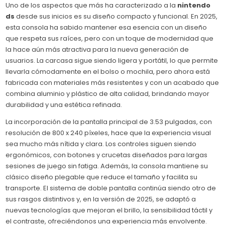
Uno de los aspectos que más ha caracterizado a la
nintendo
ds
desde sus inicios es su diseño compacto y funcional. En 2025,
esta consola ha sabido mantener esa esencia con un diseño
que respeta sus raíces, pero con un toque de modernidad que
la hace aún más atractiva para la nueva generación de
usuarios. La carcasa sigue siendo ligera y portátil, lo que permite
llevarla cómodamente en el bolso o mochila, pero ahora está
fabricada con materiales más resistentes y con un acabado que
combina aluminio y plástico de alta calidad, brindando mayor
durabilidad y una estética refinada.
La incorporación de la pantalla principal de 3.53 pulgadas, con
resolución de 800 x 240 píxeles, hace que la experiencia visual
sea mucho más nítida y clara. Los controles siguen siendo
ergonómicos, con botones y crucetas diseñados para largas
sesiones de juego sin fatiga. Además, la consola mantiene su
clásico diseño plegable que reduce el tamaño y facilita su
transporte. El sistema de doble pantalla continúa siendo otro de
sus rasgos distintivos y, en la versión de 2025, se adaptó a
nuevas tecnologías que mejoran el brillo, la sensibilidad táctil y
el contraste, ofreciéndonos una experiencia más envolvente.