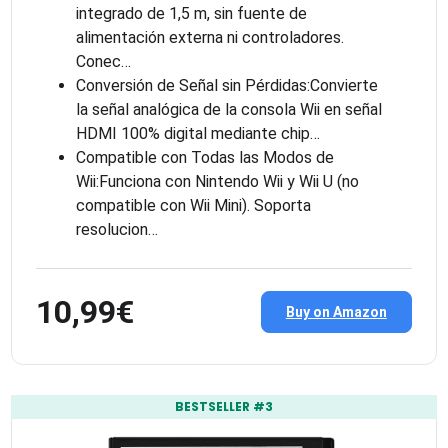
integrado de 1,5 m, sin fuente de
alimentación externa ni controladores.
Conec…
Conversión de Señal sin Pérdidas:Convierte
la señal analógica de la consola Wii en señal
HDMI 100% digital mediante chip…
Compatible con Todas las Modos de
Wii:Funciona con Nintendo Wii y Wii U (no
compatible con Wii Mini). Soporta
resolucion…
10,99€
Buy on Amazon
BESTSELLER #3