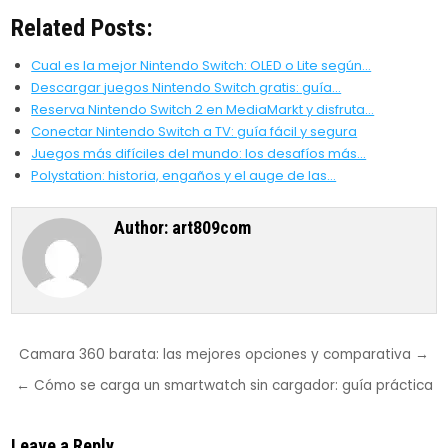
Related Posts:
Cual es la mejor Nintendo Switch: OLED o Lite según…
Descargar juegos Nintendo Switch gratis: guía…
Reserva Nintendo Switch 2 en MediaMarkt y disfruta…
Conectar Nintendo Switch a TV: guía fácil y segura
Juegos más difíciles del mundo: los desafíos más…
Polystation: historia, engaños y el auge de las…
Author:
art809com
Post
Camara 360 barata: las mejores opciones y comparativa →
navigation
← Cómo se carga un smartwatch sin cargador: guía práctica
Leave a Reply