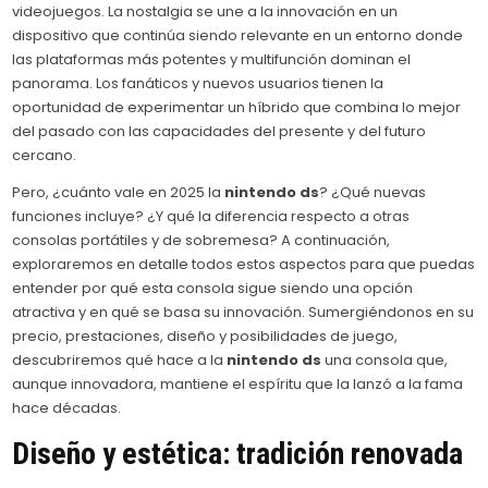
videojuegos. La nostalgia se une a la innovación en un
dispositivo que continúa siendo relevante en un entorno donde
las plataformas más potentes y multifunción dominan el
panorama. Los fanáticos y nuevos usuarios tienen la
oportunidad de experimentar un híbrido que combina lo mejor
del pasado con las capacidades del presente y del futuro
cercano.
Pero, ¿cuánto vale en 2025 la
nintendo ds
? ¿Qué nuevas
funciones incluye? ¿Y qué la diferencia respecto a otras
consolas portátiles y de sobremesa? A continuación,
exploraremos en detalle todos estos aspectos para que puedas
entender por qué esta consola sigue siendo una opción
atractiva y en qué se basa su innovación. Sumergiéndonos en su
precio, prestaciones, diseño y posibilidades de juego,
descubriremos qué hace a la
nintendo ds
una consola que,
aunque innovadora, mantiene el espíritu que la lanzó a la fama
hace décadas.
Diseño y estética: tradición renovada