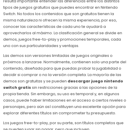
resulta importante entender las diferencias entre los distintos
tipos de juegos gratuitos que puedes encontrar en Nintendo
Switch. No todos los contenidos que son gratuitos tienen la
misma naturaleza ni ofrecen la misma experiencia, por eso,
conocer las características de cada uno te ayudará a
aprovecharlos al máximo. La clasificación general se divide en
demos, juegos free-to-play y promociones temporales, cada
uno con sus particularidades y ventajas.
Las demos son versiones limitadas de juegos originales o
próximos a lanzarse. Normalmente, contienen solo una parte del
contenido, diseñada para que puedas probar la jugabilidad o
decidir si comprar o no la versión completa. La mayoría de las
demos son gratuitas y se pueden
descargar juego nintendo
switch gratis
sin restricciones gracias a las opciones de la
propia tienda. Sin embargo, su uso es temporal y, en algunos
casos, puede haber limitaciones en el acceso a ciertos niveles o
personajes, pero aún así constituyen una excelente opción para
explorar diferentes títulos sin comprometer tu presupuesto.
Los juegos free-to-play, por su parte, son títulos completos que
se pueden jugar sin pagar, pero que incluyen