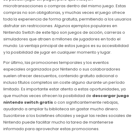
microtransacciones o compras dentro del mismo juego. Estas
compras no son obligatorias, y muchas veces el juego ofrece
toda la experiencia de forma gratuita, permitiendo a los usuarios
disfrutar sin restricciones. Algunos ejemplos populares en
Nintendo Switch de este tipo son juegos de acción, carreras o
simuladores que atraen a millones de jugadores en todo el
mundo. La ventaja principal de estos juegos es su accesibilidad
y la posibilidad de jugar en cualquier momento y lugar.
Por último, las promociones temporales y los eventos
especiales organizados por Nintendo o sus colaboradores
suelen ofrecer descuentos, contenido gratuito adicional o
incluso títulos completos sin coste alguno durante un período
limitado. Es importante estar atento a estas oportunidades, ya
que muchas veces ofrecen la posibilidad de
descargar juego
nintendo switch gratis
o con significantemente rebajas,
ayudando a ampliar tu biblioteca sin gastar mucho dinero.
Suscribirse a los boletines oficiales y seguir las redes sociales de
Nintendo puede facilitar mucho la tarea de mantenerse
informado para aprovechar estas promociones.