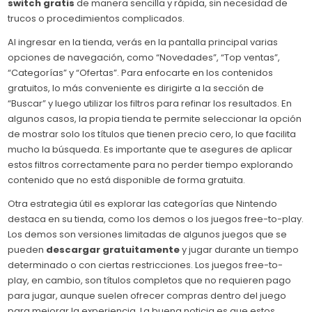
switch gratis
de manera sencilla y rápida, sin necesidad de
trucos o procedimientos complicados.
Al ingresar en la tienda, verás en la pantalla principal varias
opciones de navegación, como “Novedades”, “Top ventas”,
“Categorías” y “Ofertas”. Para enfocarte en los contenidos
gratuitos, lo más conveniente es dirigirte a la sección de
“Buscar” y luego utilizar los filtros para refinar los resultados. En
algunos casos, la propia tienda te permite seleccionar la opción
de mostrar solo los títulos que tienen precio cero, lo que facilita
mucho la búsqueda. Es importante que te asegures de aplicar
estos filtros correctamente para no perder tiempo explorando
contenido que no está disponible de forma gratuita.
Otra estrategia útil es explorar las categorías que Nintendo
destaca en su tienda, como los demos o los juegos free-to-play.
Los demos son versiones limitadas de algunos juegos que se
pueden
descargar gratuitamente
y jugar durante un tiempo
determinado o con ciertas restricciones. Los juegos free-to-
play, en cambio, son títulos completos que no requieren pago
para jugar, aunque suelen ofrecer compras dentro del juego
para mejorar la experiencia. La buena noticia es que estos