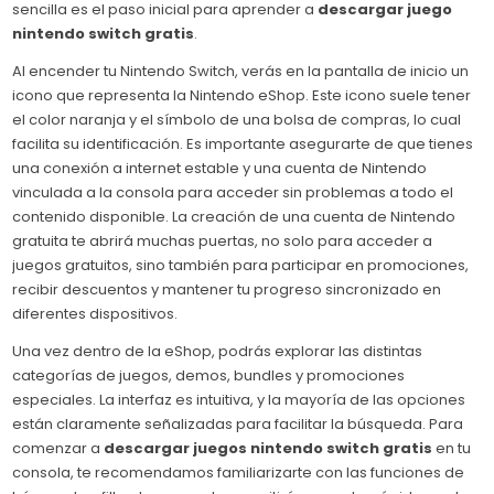
sencilla es el paso inicial para aprender a
descargar juego
nintendo switch gratis
.
Al encender tu Nintendo Switch, verás en la pantalla de inicio un
icono que representa la Nintendo eShop. Este icono suele tener
el color naranja y el símbolo de una bolsa de compras, lo cual
facilita su identificación. Es importante asegurarte de que tienes
una conexión a internet estable y una cuenta de Nintendo
vinculada a la consola para acceder sin problemas a todo el
contenido disponible. La creación de una cuenta de Nintendo
gratuita te abrirá muchas puertas, no solo para acceder a
juegos gratuitos, sino también para participar en promociones,
recibir descuentos y mantener tu progreso sincronizado en
diferentes dispositivos.
Una vez dentro de la eShop, podrás explorar las distintas
categorías de juegos, demos, bundles y promociones
especiales. La interfaz es intuitiva, y la mayoría de las opciones
están claramente señalizadas para facilitar la búsqueda. Para
comenzar a
descargar juegos nintendo switch gratis
en tu
consola, te recomendamos familiarizarte con las funciones de