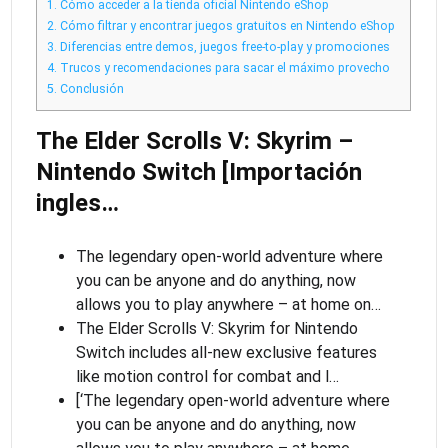
1.
Cómo acceder a la tienda oficial Nintendo eShop
2.
Cómo filtrar y encontrar juegos gratuitos en Nintendo eShop
3.
Diferencias entre demos, juegos free-to-play y promociones
4.
Trucos y recomendaciones para sacar el máximo provecho
5.
Conclusión
The Elder Scrolls V: Skyrim –
Nintendo Switch [Importación
ingles…
The legendary open-world adventure where
you can be anyone and do anything, now
allows you to play anywhere – at home on…
The Elder Scrolls V: Skyrim for Nintendo
Switch includes all-new exclusive features
like motion control for combat and l…
[‘The legendary open-world adventure where
you can be anyone and do anything, now