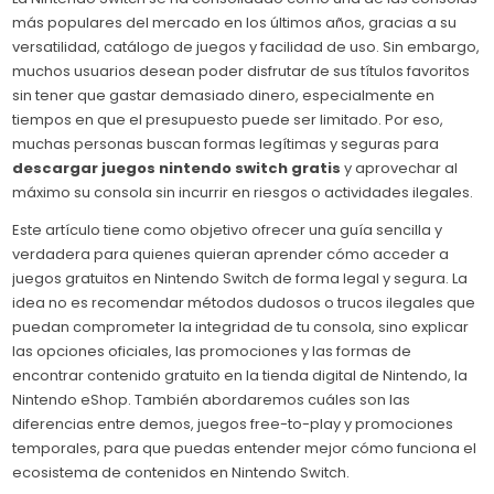
más populares del mercado en los últimos años, gracias a su
versatilidad, catálogo de juegos y facilidad de uso. Sin embargo,
muchos usuarios desean poder disfrutar de sus títulos favoritos
sin tener que gastar demasiado dinero, especialmente en
tiempos en que el presupuesto puede ser limitado. Por eso,
muchas personas buscan formas legítimas y seguras para
descargar juegos nintendo switch gratis
y aprovechar al
máximo su consola sin incurrir en riesgos o actividades ilegales.
Este artículo tiene como objetivo ofrecer una guía sencilla y
verdadera para quienes quieran aprender cómo acceder a
juegos gratuitos en Nintendo Switch de forma legal y segura. La
idea no es recomendar métodos dudosos o trucos ilegales que
puedan comprometer la integridad de tu consola, sino explicar
las opciones oficiales, las promociones y las formas de
encontrar contenido gratuito en la tienda digital de Nintendo, la
Nintendo eShop. También abordaremos cuáles son las
diferencias entre demos, juegos free-to-play y promociones
temporales, para que puedas entender mejor cómo funciona el
ecosistema de contenidos en Nintendo Switch.