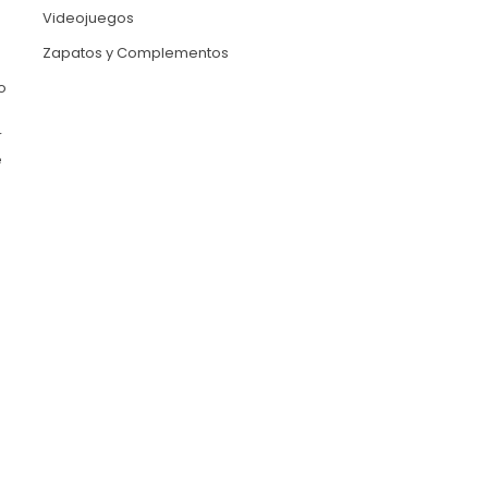
Videojuegos
Zapatos y Complementos
o
r
e