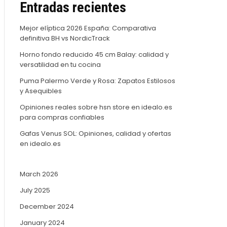
Entradas recientes
Mejor elíptica 2026 España: Comparativa
definitiva BH vs NordicTrack
Horno fondo reducido 45 cm Balay: calidad y
versatilidad en tu cocina
Puma Palermo Verde y Rosa: Zapatos Estilosos
y Asequibles
Opiniones reales sobre hsn store en idealo.es
para compras confiables
Gafas Venus SOL: Opiniones, calidad y ofertas
en idealo.es
March 2026
July 2025
December 2024
January 2024