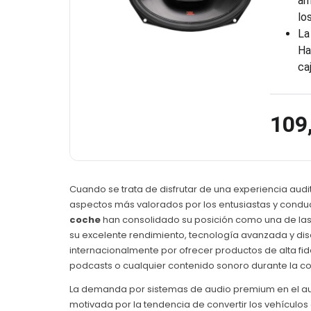
am
lo
La
Ha
ca
109
Cuando se trata de disfrutar de una experiencia audit
aspectos más valorados por los entusiastas y conduct
coche
han consolidado su posición como una de las
su excelente rendimiento, tecnología avanzada y d
internacionalmente por ofrecer productos de alta f
podcasts o cualquier contenido sonoro durante la c
La demanda por sistemas de audio premium en el au
motivada por la tendencia de convertir los vehículo