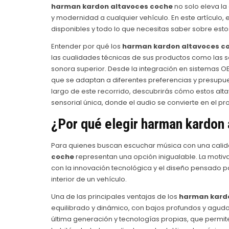
harman kardon altavoces coche
no solo eleva la
y modernidad a cualquier vehículo. En este artículo, 
disponibles y todo lo que necesitas saber sobre est
Entender por qué los
harman kardon altavoces c
las cualidades técnicas de sus productos como las 
sonora superior. Desde la integración en sistemas O
que se adaptan a diferentes preferencias y presupu
largo de este recorrido, descubrirás cómo estos al
sensorial única, donde el audio se convierte en el pr
¿Por qué elegir
harman kardon 
Para quienes buscan escuchar música con una calidad
coche
representan una opción inigualable. La motiv
con la innovación tecnológica y el diseño pensado p
interior de un vehículo.
Una de las principales ventajas de los
harman kard
equilibrado y dinámico, con bajos profundos y agudos 
última generación y tecnologías propias, que permit