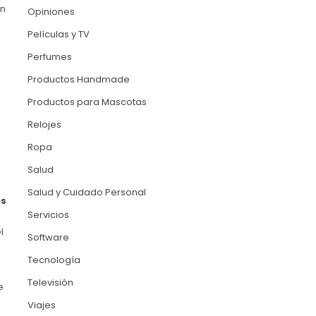
ón
Opiniones
Películas y TV
Perfumes
Productos Handmade
Productos para Mascotas
Relojes
Ropa
Salud
Salud y Cuidado Personal
es
Servicios
l
Software
Tecnología
Televisión
e
Viajes