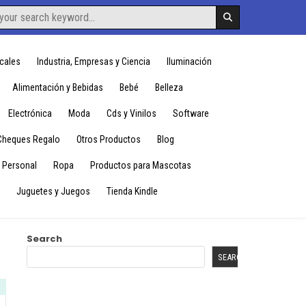
cales
Industria, Empresas y Ciencia
Iluminación
Alimentación y Bebidas
Bebé
Belleza
Electrónica
Moda
Cds y Vinilos
Software
Cheques Regalo
Otros Productos
Blog
 Personal
Ropa
Productos para Mascotas
Juguetes y Juegos
Tienda Kindle
Search
SEARCH