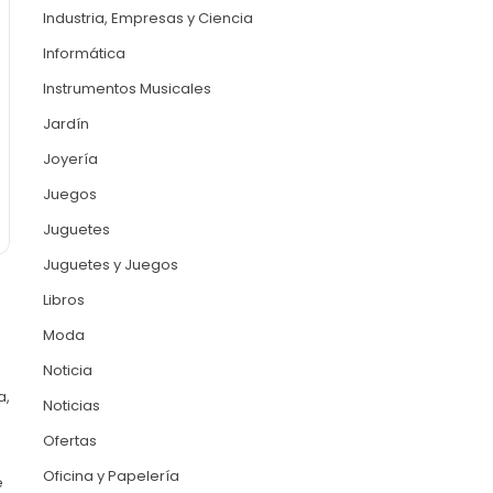
Industria, Empresas y Ciencia
Informática
Instrumentos Musicales
Jardín
Joyería
Juegos
Juguetes
Juguetes y Juegos
Libros
Moda
Noticia
a,
Noticias
Ofertas
Oficina y Papelería
e