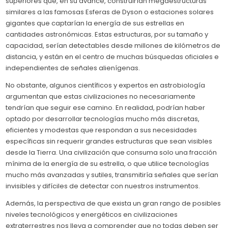
superiores que, en su avance, construirían megaestructuras
similares a las famosas Esferas de Dyson o estaciones solares
gigantes que captarían la energía de sus estrellas en
cantidades astronómicas. Estas estructuras, por su tamaño y
capacidad, serían detectables desde millones de kilómetros de
distancia, y están en el centro de muchas búsquedas oficiales e
independientes de señales alienígenas.
No obstante, algunos científicos y expertos en astrobiología
argumentan que estas civilizaciones no necesariamente
tendrían que seguir ese camino. En realidad, podrían haber
optado por desarrollar tecnologías mucho más discretas,
eficientes y modestas que respondan a sus necesidades
específicas sin requerir grandes estructuras que sean visibles
desde la Tierra. Una civilización que consuma solo una fracción
mínima de la energía de su estrella, o que utilice tecnologías
mucho más avanzadas y sutiles, transmitiría señales que serían
invisibles y difíciles de detectar con nuestros instrumentos.
Además, la perspectiva de que exista un gran rango de posibles
niveles tecnológicos y energéticos en civilizaciones
extraterrestres nos lleva a comprender que no todas deben ser