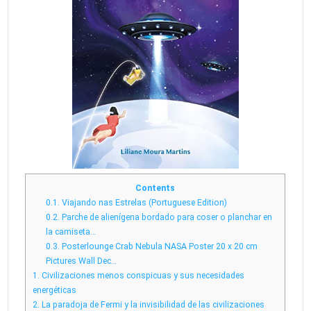
Contents
0.1.
Viajando nas Estrelas (Portuguese Edition)
0.2.
Parche de alienígena bordado para coser o planchar en
la camiseta…
0.3.
Posterlounge Crab Nebula NASA Poster 20 x 20 cm
Pictures Wall Dec…
1.
Civilizaciones menos conspicuas y sus necesidades
energéticas
2.
La paradoja de Fermi y la invisibilidad de las civilizaciones