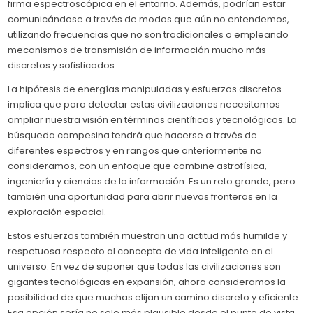
firma espectroscópica en el entorno. Además, podrían estar
comunicándose a través de modos que aún no entendemos,
utilizando frecuencias que no son tradicionales o empleando
mecanismos de transmisión de información mucho más
discretos y sofisticados.
La hipótesis de energías manipuladas y esfuerzos discretos
implica que para detectar estas civilizaciones necesitamos
ampliar nuestra visión en términos científicos y tecnológicos. La
búsqueda campesina tendrá que hacerse a través de
diferentes espectros y en rangos que anteriormente no
consideramos, con un enfoque que combine astrofísica,
ingeniería y ciencias de la información. Es un reto grande, pero
también una oportunidad para abrir nuevas fronteras en la
exploración espacial.
Estos esfuerzos también muestran una actitud más humilde y
respetuosa respecto al concepto de vida inteligente en el
universo. En vez de suponer que todas las civilizaciones son
gigantes tecnológicas en expansión, ahora consideramos la
posibilidad de que muchas elijan un camino discreto y eficiente.
Esa opción sería no solo más plausible desde el punto de vista