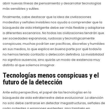
abrir nuevas líneas de pensamiento y desarrollar tecnologías
más sensibles y sutiles.
Finalmente, cabe destacar que la idea de civilizaciones
modestas y señales invisibles nos ayuda a comprender que la
búsqueda de vida inteligente debe ser más flexible y adaptarse
a diferentes escenarios. No todas las civilizaciones tendrán que
ser sociedades expansivas, ruidosas y tecnológicamente
conspicuas; muchas podrían ser pacíficas, discretas y humildes
en sus medios, lo que explica en buena parte por qué todavía
no hemos tenido contacto o detección definitiva. La invisibilidad
no significa ausencia, sino quizás un modo de existencia muy
distinto al que solemos imaginar.
Tecnologías menos conspicuas y el
futuro de la detección
Ante esta perspectiva, el papel de las tecnologías en la
búsqueda de vida extraterrestre debe evolucionar. La atención
no solo debe centrarse en detectar megastructuras, señales de
radio potentes o emisiones evidentes, sino también en