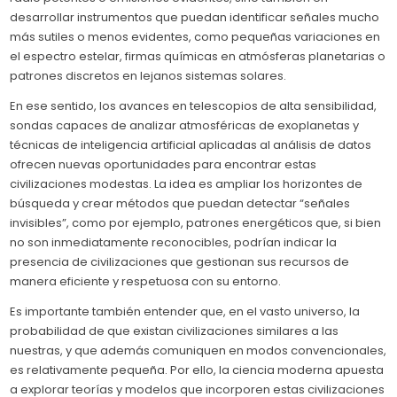
desarrollar instrumentos que puedan identificar señales mucho
más sutiles o menos evidentes, como pequeñas variaciones en
el espectro estelar, firmas químicas en atmósferas planetarias o
patrones discretos en lejanos sistemas solares.
En ese sentido, los avances en telescopios de alta sensibilidad,
sondas capaces de analizar atmosféricas de exoplanetas y
técnicas de inteligencia artificial aplicadas al análisis de datos
ofrecen nuevas oportunidades para encontrar estas
civilizaciones modestas. La idea es ampliar los horizontes de
búsqueda y crear métodos que puedan detectar “señales
invisibles”, como por ejemplo, patrones energéticos que, si bien
no son inmediatamente reconocibles, podrían indicar la
presencia de civilizaciones que gestionan sus recursos de
manera eficiente y respetuosa con su entorno.
Es importante también entender que, en el vasto universo, la
probabilidad de que existan civilizaciones similares a las
nuestras, y que además comuniquen en modos convencionales,
es relativamente pequeña. Por ello, la ciencia moderna apuesta
a explorar teorías y modelos que incorporen estas civilizaciones