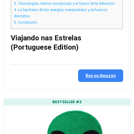
3.
Tecnologías menos conspicuas y el futuro de la detección
4.
La hipótesis de las energías manipuladas y esfuerzos
discretos
5.
Conclusión
Viajando nas Estrelas
(Portuguese Edition)
Buy on Amazon
BESTSELLER #2