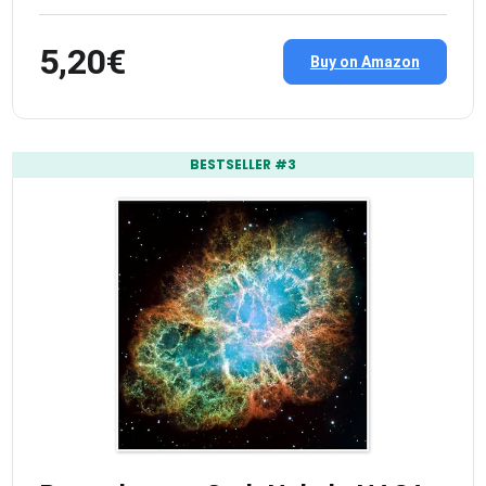
5,20€
Buy on Amazon
BESTSELLER #3