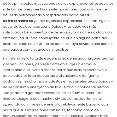
de las principales motivaciones de las exploraciones espaciales
y de las misiones científicas internacionales, particularmente
aquellas patrocinadas o respaldadas por la
nasa
extraterrestres
y otras agencias espaciales. Sin embargo, a
pesar de los avances tecnológicos y las cada vez más
sofisticadas herramientas de detección, aún no hemos logrado
obtener una prueba concluyente de que en alguna parte del
cosmos exista una civilización que nos haya enviado una señal o
que pueda comunicarse con nosotros.
El misterio de la falta de evidencia ha generado múltiples teorías
y especulaciones, y en ese contexto surge un enfoque
interesante que invita a reconsiderar nuestras expectativas y
postulados. La idea de que las civilizaciones alienígenas
podrían ser mucho más modestas en sus niveles tecnológicos y
en su consumo energético de lo que tradicionalmente hemos
imaginado ha ganado relevancia en los últimos años. Esta
hipótesis sugiere que muchas civilizaciones podrían estar
operando con niveles de energía relativamente bajos, lo cual
haría que sus expresiones culturales, tecnológicas, o de
comunicación sean mucho más sutiles, incluso invisibles para