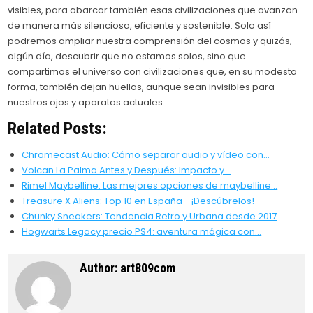
visibles, para abarcar también esas civilizaciones que avanzan
de manera más silenciosa, eficiente y sostenible. Solo así
podremos ampliar nuestra comprensión del cosmos y quizás,
algún día, descubrir que no estamos solos, sino que
compartimos el universo con civilizaciones que, en su modesta
forma, también dejan huellas, aunque sean invisibles para
nuestros ojos y aparatos actuales.
Related Posts:
Chromecast Audio: Cómo separar audio y vídeo con…
Volcan La Palma Antes y Después: Impacto y…
Rimel Maybelline: Las mejores opciones de maybelline…
Treasure X Aliens: Top 10 en España - ¡Descúbrelos!
Chunky Sneakers: Tendencia Retro y Urbana desde 2017
Hogwarts Legacy precio PS4: aventura mágica con…
Author:
art809com