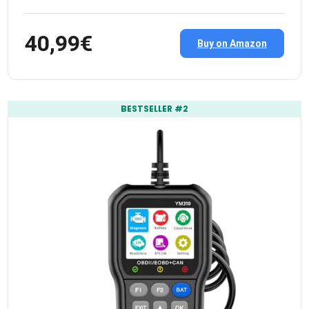
40,99€
Buy on Amazon
BESTSELLER #2