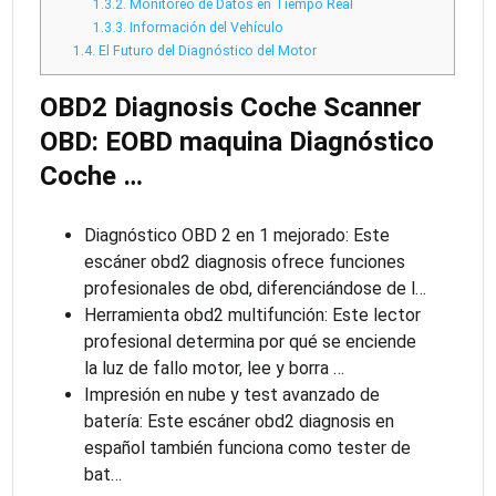
1.3.2.
Monitoreo de Datos en Tiempo Real
1.3.3.
Información del Vehículo
1.4.
El Futuro del Diagnóstico del Motor
OBD2 Diagnosis Coche Scanner
OBD: EOBD maquina Diagnóstico
Coche …
Diagnóstico OBD 2 en 1 mejorado: Este
escáner obd2 diagnosis ofrece funciones
profesionales de obd, diferenciándose de l…
Herramienta obd2 multifunción: Este lector
profesional determina por qué se enciende
la luz de fallo motor, lee y borra …
Impresión en nube y test avanzado de
batería: Este escáner obd2 diagnosis en
español también funciona como tester de
bat…