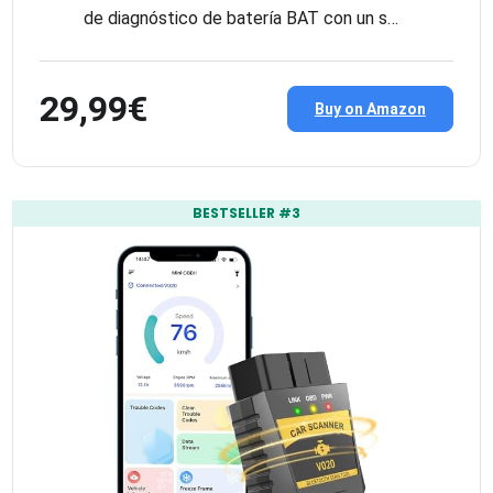
de diagnóstico de batería BAT con un s…
29,99€
Buy on Amazon
BESTSELLER #3