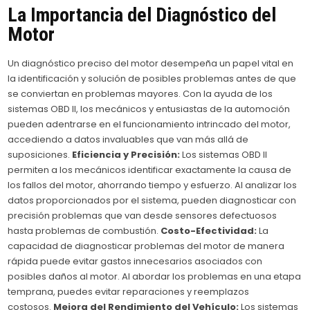
La Importancia del Diagnóstico del
Motor
Un diagnóstico preciso del motor desempeña un papel vital en
la identificación y solución de posibles problemas antes de que
se conviertan en problemas mayores. Con la ayuda de los
sistemas OBD II, los mecánicos y entusiastas de la automoción
pueden adentrarse en el funcionamiento intrincado del motor,
accediendo a datos invaluables que van más allá de
suposiciones.
Eficiencia y Precisión:
Los sistemas OBD II
permiten a los mecánicos identificar exactamente la causa de
los fallos del motor, ahorrando tiempo y esfuerzo. Al analizar los
datos proporcionados por el sistema, pueden diagnosticar con
precisión problemas que van desde sensores defectuosos
hasta problemas de combustión.
Costo-Efectividad:
La
capacidad de diagnosticar problemas del motor de manera
rápida puede evitar gastos innecesarios asociados con
posibles daños al motor. Al abordar los problemas en una etapa
temprana, puedes evitar reparaciones y reemplazos
costosos.
Mejora del Rendimiento del Vehículo:
Los sistemas