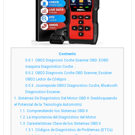
Contents
0.0.1.
OBD2 Diagnosis Coche Scanner OBD: EOBD
maquina Diagnóstico Coche …
0.0.2.
OBD2 Diagnosis Coche OBD Scanner, Escáner
OBD2 Lector de Códigos …
0.0.3.
Journeyside OBD2 Diagnostico Coche, Bluetooth
Diagnostico Escaner…
1.
Sistemas De Diagnóstico Del Motor OBD II: Desbloqueando
el Potencial de la Tecnología Automotriz
1.1.
Comprendiendo los Sistemas OBD II
1.2.
La Importancia del Diagnóstico del Motor
1.3.
Características Clave de los Sistemas OBD II
1.3.1.
Códigos de Diagnóstico de Problemas (DTCs)