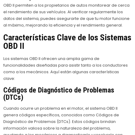
OBD II permiten a los propietarios de autos monitorear de cerca
el rendimiento de sus vehículos. Al verificar regularmente los
datos del sistema, puedes asegurarte de que tu motor funcione
al máximo, mejorando la eficiencia y el rendimiento general.
Características Clave de los Sistemas
OBD II
Los sistemas OBD II ofrecen una amplia gama de
funcionalidades diseñadas para asistir tanto a los conductores
como a los mecánicos. Aquí están algunas características
clave:
Códigos de Diagnóstico de Problemas
(DTCs)
Cuando ocurre un problema en el motor, el sistema OBD II
genera códigos específicos, conocidos como Códigos de
Diagnóstico de Problemas (DTCs). Estos códigos brindan
información valiosa sobre la naturaleza del problema,
ayudando a los mecánicos a diagnosticarlo y resolverlo con