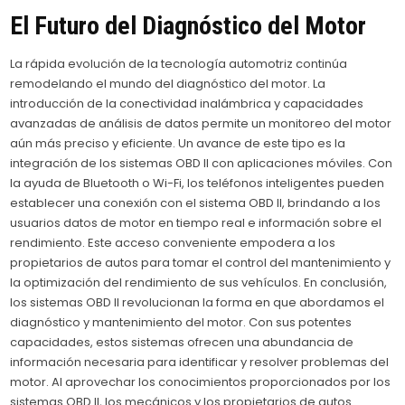
El Futuro del Diagnóstico del Motor
La rápida evolución de la tecnología automotriz continúa
remodelando el mundo del diagnóstico del motor. La
introducción de la conectividad inalámbrica y capacidades
avanzadas de análisis de datos permite un monitoreo del motor
aún más preciso y eficiente. Un avance de este tipo es la
integración de los sistemas OBD II con aplicaciones móviles. Con
la ayuda de Bluetooth o Wi-Fi, los teléfonos inteligentes pueden
establecer una conexión con el sistema OBD II, brindando a los
usuarios datos de motor en tiempo real e información sobre el
rendimiento. Este acceso conveniente empodera a los
propietarios de autos para tomar el control del mantenimiento y
la optimización del rendimiento de sus vehículos. En conclusión,
los sistemas OBD II revolucionan la forma en que abordamos el
diagnóstico y mantenimiento del motor. Con sus potentes
capacidades, estos sistemas ofrecen una abundancia de
información necesaria para identificar y resolver problemas del
motor. Al aprovechar los conocimientos proporcionados por los
sistemas OBD II, los mecánicos y los propietarios de autos