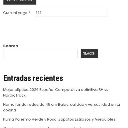
Current ye@r
*
Search
SEARCH
Entradas recientes
Mejor elíptica 2026 España: Comparativa definitiva BH vs
NordicTrack
Horno fondo reducido 45 cm Balay: calidad y versatilidad en tu
cocina
Puma Palermo Verde y Rosa: Zapatos Estilosos y Asequibles