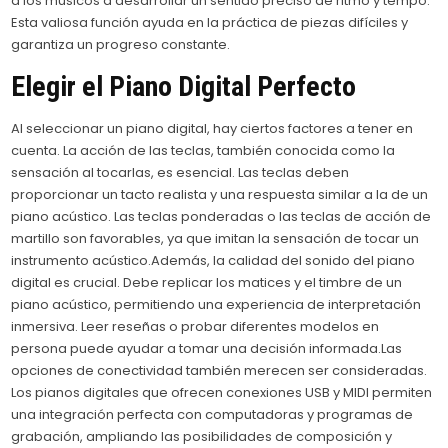
a los músicos a desarrollar un sentido preciso de ritmo y tempo.
Esta valiosa función ayuda en la práctica de piezas difíciles y
garantiza un progreso constante.
Elegir el Piano Digital Perfecto
Al seleccionar un piano digital, hay ciertos factores a tener en
cuenta. La acción de las teclas, también conocida como la
sensación al tocarlas, es esencial. Las teclas deben
proporcionar un tacto realista y una respuesta similar a la de un
piano acústico. Las teclas ponderadas o las teclas de acción de
martillo son favorables, ya que imitan la sensación de tocar un
instrumento acústico.Además, la calidad del sonido del piano
digital es crucial. Debe replicar los matices y el timbre de un
piano acústico, permitiendo una experiencia de interpretación
inmersiva. Leer reseñas o probar diferentes modelos en
persona puede ayudar a tomar una decisión informada.Las
opciones de conectividad también merecen ser consideradas.
Los pianos digitales que ofrecen conexiones USB y MIDI permiten
una integración perfecta con computadoras y programas de
grabación, ampliando las posibilidades de composición y