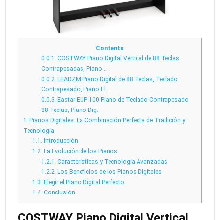
Contents
0.0.1.
COSTWAY Piano Digital Vertical de 88 Teclas
Contrapesadas, Piano …
0.0.2.
LEADZM Piano Digital de 88 Teclas, Teclado
Contrapesado, Piano El…
0.0.3.
Eastar EUP-100 Piano de Teclado Contrapesado
88 Teclas, Piano Dig…
1.
Pianos Digitales: La Combinación Perfecta de Tradición y
Tecnología
1.1.
Introducción
1.2.
La Evolución de los Pianos
1.2.1.
Características y Tecnología Avanzadas
1.2.2.
Los Beneficios de los Pianos Digitales
1.3.
Elegir el Piano Digital Perfecto
1.4.
Conclusión
COSTWAY Piano Digital Vertical