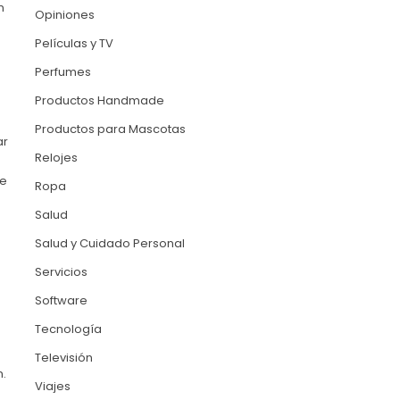
n
Opiniones
Películas y TV
Perfumes
Productos Handmade
Productos para Mascotas
ar
Relojes
se
Ropa
Salud
Salud y Cuidado Personal
Servicios
Software
Tecnología
Televisión
n.
Viajes