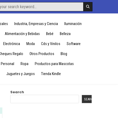
cales
Industria, Empresas y Ciencia
Iluminación
Alimentación y Bebidas
Bebé
Belleza
Electrónica
Moda
Cds y Vinilos
Software
Cheques Regalo
Otros Productos
Blog
 Personal
Ropa
Productos para Mascotas
Juguetes y Juegos
Tienda Kindle
Search
SEARCH