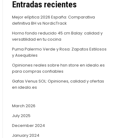
Entradas recientes
Mejor elíptica 2026 España: Comparativa
definitiva BH vs NordicTrack
Horno fondo reducido 45 cm Balay: calidad y
versatilidad en tu cocina
Puma Palermo Verde y Rosa: Zapatos Estilosos
y Asequibles
Opiniones reales sobre hsn store en idealo.es
para compras confiables
Gafas Venus SOL: Opiniones, calidad y ofertas
en idealo.es
March 2026
July 2025
December 2024
January 2024