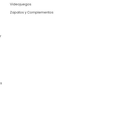
Videojuegos
Zapatos y Complementos
r
as