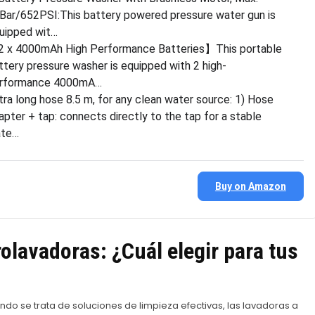
Bar/652PSI:This battery powered pressure water gun is
uipped wit…
 x 4000mAh High Performance Batteries】This portable
ttery pressure washer is equipped with 2 high-
rformance 4000mA…
tra long hose 8.5 m, for any clean water source: 1) Hose
apter + tap: connects directly to the tap for a stable
te…
Buy on Amazon
olavadoras: ¿Cuál elegir para tus
do se trata de soluciones de limpieza efectivas, las lavadoras a