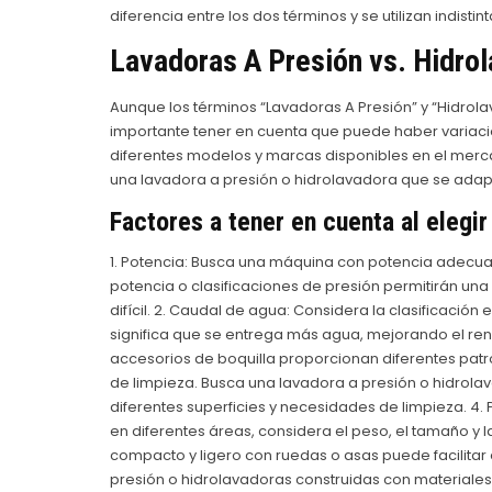
diferencia entre los dos términos y se utilizan indisti
Lavadoras A Presión vs. Hidrol
Aunque los términos “Lavadoras A Presión” y “Hidrol
importante tener en cuenta que puede haber variacio
diferentes modelos y marcas disponibles en el mercad
una lavadora a presión o hidrolavadora que se adapte
Factores a tener en cuenta al elegir
1. Potencia: Busca una máquina con potencia adecu
potencia o clasificaciones de presión permitirán un
difícil. 2. Caudal de agua: Considera la clasificaci
significa que se entrega más agua, mejorando el rend
accesorios de boquilla proporcionan diferentes patro
de limpieza. Busca una lavadora a presión o hidrol
diferentes superficies y necesidades de limpieza. 4. 
en diferentes áreas, considera el peso, el tamaño y 
compacto y ligero con ruedas o asas puede facilitar e
presión o hidrolavadoras construidas con materiales 