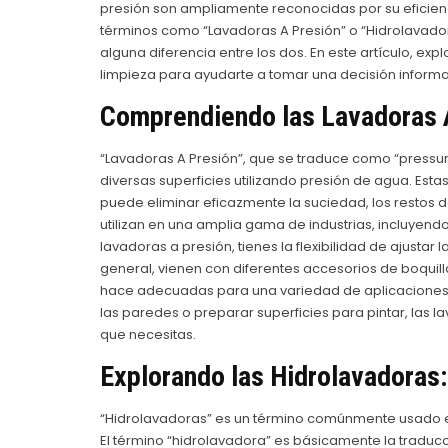
presión son ampliamente reconocidas por su eficien
términos como “Lavadoras A Presión” o “Hidrolavadora
alguna diferencia entre los dos. En este artículo, ex
limpieza para ayudarte a tomar una decisión inform
Comprendiendo las Lavadoras 
“Lavadoras A Presión”, que se traduce como “pressur
diversas superficies utilizando presión de agua. Est
puede eliminar eficazmente la suciedad, los restos d
utilizan en una amplia gama de industrias, incluyendo
lavadoras a presión, tienes la flexibilidad de ajustar
general, vienen con diferentes accesorios de boquilla
hace adecuadas para una variedad de aplicaciones de 
las paredes o preparar superficies para pintar, las 
que necesitas.
Explorando las Hidrolavadoras:
“Hidrolavadoras” es un término comúnmente usado en
El término “hidrolavadora” es básicamente la traducc