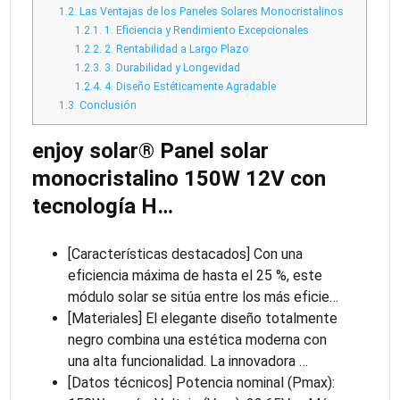
1.2.
Las Ventajas de los Paneles Solares Monocristalinos
1.2.1.
1. Eficiencia y Rendimiento Excepcionales
1.2.2.
2. Rentabilidad a Largo Plazo
1.2.3.
3. Durabilidad y Longevidad
1.2.4.
4. Diseño Estéticamente Agradable
1.3.
Conclusión
enjoy solar® Panel solar
monocristalino 150W 12V con
tecnología H…
[Características destacados] Con una
eficiencia máxima de hasta el 25 %, este
módulo solar se sitúa entre los más eficie…
[Materiales] El elegante diseño totalmente
negro combina una estética moderna con
una alta funcionalidad. La innovadora …
[Datos técnicos] Potencia nominal (Pmax):