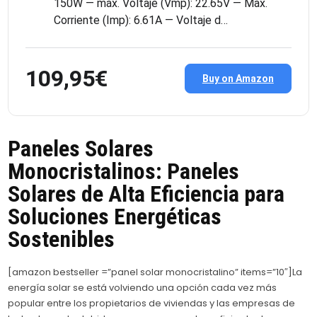
150W — máx. Voltaje (Vmp): 22.65V — Máx.
Corriente (Imp): 6.61A — Voltaje d…
109,95€
Buy on Amazon
Paneles Solares
Monocristalinos: Paneles
Solares de Alta Eficiencia para
Soluciones Energéticas
Sostenibles
[amazon bestseller =”panel solar monocristalino” items=”10″]La
energía solar se está volviendo una opción cada vez más
popular entre los propietarios de viviendas y las empresas de