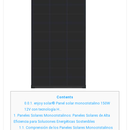
Contents
0.0.1.
enjoy solar® Panel solar monocristalino 150W
12V con tecnología H…
1.
Paneles Solares Monocristalinos: Paneles Solares de Alta
Eficiencia para Soluciones Energéticas Sostenibles
1.1.
Comprensión de los Paneles Solares Monocristalinos