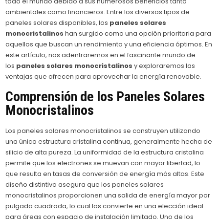
todo el mundo debido a sus numerosos beneficios tanto
ambientales como financieros. Entre los diversos tipos de
paneles solares disponibles, los
paneles solares
monocristalinos
han surgido como una opción prioritaria para
aquellos que buscan un rendimiento y una eficiencia óptimos. En
este artículo, nos adentraremos en el fascinante mundo de
los
paneles solares monocristalinos
y exploraremos las
ventajas que ofrecen para aprovechar la energía renovable.
Comprensión de los Paneles Solares
Monocristalinos
Los paneles solares monocristalinos se construyen utilizando
una única estructura cristalina continua, generalmente hecha de
silicio de alta pureza. La uniformidad de la estructura cristalina
permite que los electrones se muevan con mayor libertad, lo
que resulta en tasas de conversión de energía más altas. Este
diseño distintivo asegura que los paneles solares
monocristalinos proporcionen una salida de energía mayor por
pulgada cuadrada, lo cual los convierte en una elección ideal
para áreas con espacio de instalación limitado. Uno de los