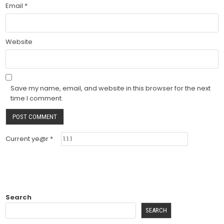
Email
*
Website
Save my name, email, and website in this browser for the next
time I comment.
Current ye@r
*
Search
SEARCH