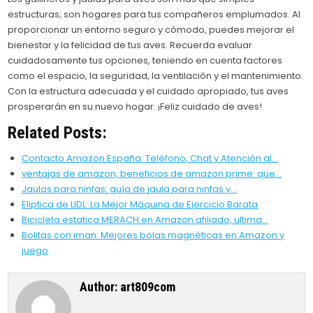
estructuras; son hogares para tus compañeros emplumados. Al
proporcionar un entorno seguro y cómodo, puedes mejorar el
bienestar y la felicidad de tus aves. Recuerda evaluar
cuidadosamente tus opciones, teniendo en cuenta factores
como el espacio, la seguridad, la ventilación y el mantenimiento.
Con la estructura adecuada y el cuidado apropiado, tus aves
prosperarán en su nuevo hogar. ¡Feliz cuidado de aves!
Related Posts:
Contacto Amazon España: Teléfono, Chat y Atención al…
ventajas de amazon, beneficios de amazon prime: que…
Jaulas para ninfas: guía de jaula para ninfas y…
Eliptica de LIDL: La Mejor Máquina de Ejercicio Barata
Bicicleta estatica MERACH en Amazon afiliado, ultima…
Bolitas con iman: Mejores bolas magnéticas en Amazon y
juego
Author:
art809com