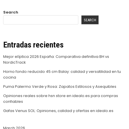
Search
SEARCH
Entradas recientes
Mejor elíptica 2026 España: Comparativa definitiva BH vs
NordicTrack
Horno fondo reducido 45 cm Balay: calidad y versatilidad en tu
cocina
Puma Palermo Verde y Rosa: Zapatos Estilosos y Asequibles
Opiniones reales sobre hsn store en idealo.es para compras
confiables
Gafas Venus SOL: Opiniones, calidad y ofertas en idealo.es
March 2026