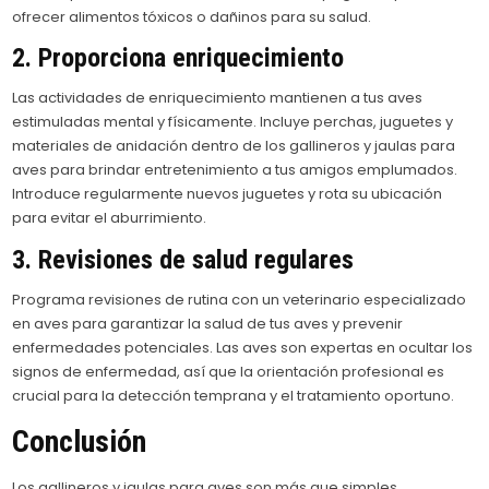
ofrecer alimentos tóxicos o dañinos para su salud.
2. Proporciona enriquecimiento
Las actividades de enriquecimiento mantienen a tus aves
estimuladas mental y físicamente. Incluye perchas, juguetes y
materiales de anidación dentro de los gallineros y jaulas para
aves para brindar entretenimiento a tus amigos emplumados.
Introduce regularmente nuevos juguetes y rota su ubicación
para evitar el aburrimiento.
3. Revisiones de salud regulares
Programa revisiones de rutina con un veterinario especializado
en aves para garantizar la salud de tus aves y prevenir
enfermedades potenciales. Las aves son expertas en ocultar los
signos de enfermedad, así que la orientación profesional es
crucial para la detección temprana y el tratamiento oportuno.
Conclusión
Los gallineros y jaulas para aves son más que simples