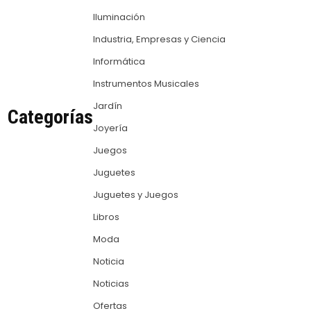
Iluminación
Industria, Empresas y Ciencia
Informática
Instrumentos Musicales
Jardín
Categorías
Joyería
Juegos
Juguetes
Juguetes y Juegos
Libros
Moda
Noticia
Noticias
Ofertas