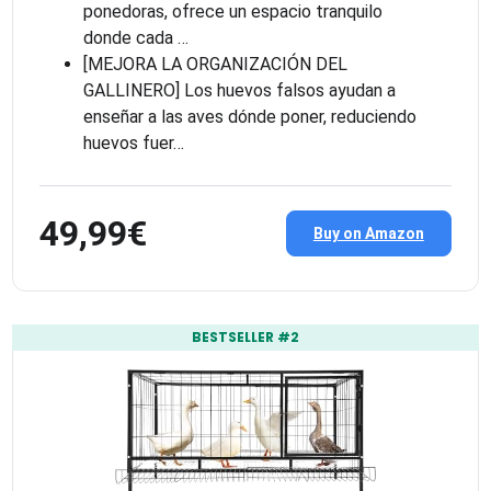
ponedoras, ofrece un espacio tranquilo
donde cada …
[MEJORA LA ORGANIZACIÓN DEL
GALLINERO] Los huevos falsos ayudan a
enseñar a las aves dónde poner, reduciendo
huevos fuer…
49,99€
Buy on Amazon
BESTSELLER #2