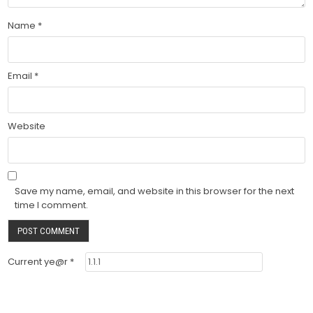
Name
*
Email
*
Website
Save my name, email, and website in this browser for the next
time I comment.
Current ye@r
*