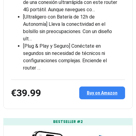
de una conexión ultrarrápida con este router
4G portátil. Aunque navegues co…
[Ultraligero con Batería de 12h de
Autonomía] Lleva la conectividad en el
bolsillo sin preocupaciones. Con un diseño
ult…
[Plug & Play y Seguro] Conéctate en
segundos sin necesidad de técnicos ni
configuraciones complejas. Enciende el
router …
€39.99
Buy on Amazon
BESTSELLER #2