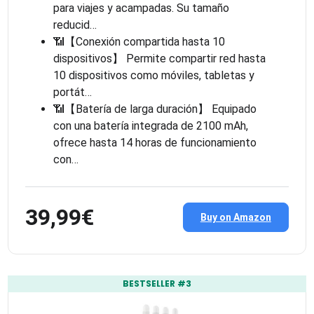
para viajes y acampadas. Su tamaño
reducid…
📶【Conexión compartida hasta 10
dispositivos】 Permite compartir red hasta
10 dispositivos como móviles, tabletas y
portát…
📶【Batería de larga duración】 Equipado
con una batería integrada de 2100 mAh,
ofrece hasta 14 horas de funcionamiento
con…
39,99€
Buy on Amazon
BESTSELLER #3