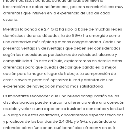
modernos. Estas bandas, aunque ambas permiten la
transmisión de datos inalámbricos, poseen características muy
diferentes que influyen en la experiencia de uso de cada
usuario.
Mientras la banda de 2.4 GHz ha sido la base de muchas redes
domésticas durante décadas, la de 5 GHz ha emergido como
una alternativa más rápida y menos congestionada. Cada una
presenta ventajas y desventajas que deben ser consideradas
según las necesidades particulares de velocidad, alcance y
compatibilidad. En este artículo, exploraremos en detalle estas
diferencias para que puedas decidir qué banda es la mejor
opción para tu hogar o lugar de trabajo. La comprensión de
estas claves te permitirá optimizar tu red y disfrutar de una
experiencia de navegación mucho más satisfactoria.
Es importante reconocer que una buena configuración de las
distintas bandas puede marcar la diferencia entre una conexión
estable y veloz o una experiencia frustrante con cortes y lentitud.
A lo largo de estos apartados, abordaremos aspectos técnicos
y prácticos de las bandas de 2.4 GHz y 5 GHz, ayudándote a
entender cómo funcionan, qué beneficios ofrecen y en qué