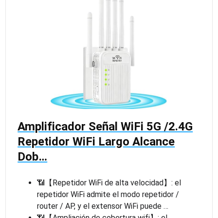
Amplificador Señal WiFi 5G /2.4G
Repetidor WiFi Largo Alcance
Dob…
📶【Repetidor WiFi de alta velocidad】: el
repetidor WiFi admite el modo repetidor /
router / AP, y el extensor WiFi puede …
📶【Ampliación de cobertura wifi】: el