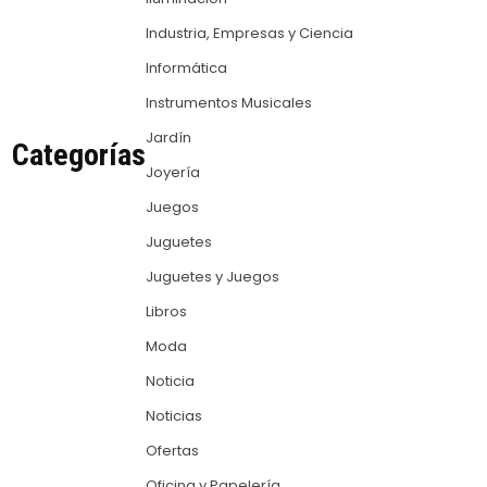
Industria, Empresas y Ciencia
Informática
Instrumentos Musicales
Jardín
Categorías
Joyería
Juegos
Juguetes
Juguetes y Juegos
Libros
Moda
Noticia
Noticias
Ofertas
Oficina y Papelería