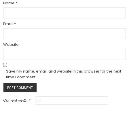
Name
*
Email
*
Website
Save my name, email, and website in this browser for the next
time I comment.
Current ye@r
*