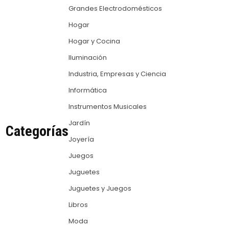
Grandes Electrodomésticos
Hogar
Hogar y Cocina
Iluminación
Industria, Empresas y Ciencia
Informática
Instrumentos Musicales
Jardín
Categorías
Joyería
Juegos
Juguetes
Juguetes y Juegos
Libros
Moda