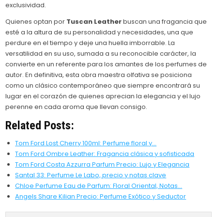
exclusividad.
Quienes optan por
Tuscan Leather
buscan una fragancia que
esté a la altura de su personalidad y necesidades, una que
perdure en el tiempo y deje una huella imborrable. La
versatilidad en su uso, sumada a su reconocible carácter, la
convierte en un referente para los amantes de los perfumes de
autor. En definitiva, esta obra maestra olfativa se posiciona
como un clásico contemporáneo que siempre encontrará su
lugar en el corazón de quienes aprecian la elegancia y el lujo
perenne en cada aroma que llevan consigo.
Related Posts:
Tom Ford Lost Cherry 100ml: Perfume floral y…
Tom Ford Ombre Leather: Fragancia clásica y sofisticada
Tom Ford Costa Azzurra Parfum Precio: Lujo y Elegancia
Santal 33: Perfume Le Labo, precio y notas clave
Chloe Perfume Eau de Parfum: Floral Oriental, Notas…
Angels Share Kilian Precio: Perfume Exótico y Seductor