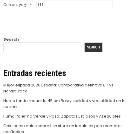
Current ye@r
*
Search
SEARCH
Entradas recientes
Mejor elíptica 2026 España: Comparativa definitiva BH vs
NordicTrack
Horno fondo reducido 45 cm Balay: calidad y versatilidad en tu
cocina
Puma Palermo Verde y Rosa: Zapatos Estilosos y Asequibles
Opiniones reales sobre hsn store en idealo.es para compras
confiables