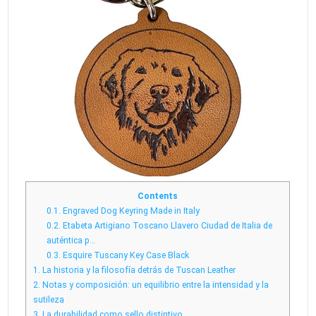
Contents
0.1.
Engraved Dog Keyring Made in Italy
0.2.
Etabeta Artigiano Toscano Llavero Ciudad de Italia de
auténtica p…
0.3.
Esquire Tuscany Key Case Black
1.
La historia y la filosofía detrás de Tuscan Leather
2.
Notas y composición: un equilibrio entre la intensidad y la
sutileza
3.
La durabilidad como sello distintivo