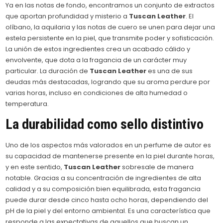
Ya en las notas de fondo, encontramos un conjunto de extractos
que aportan profundidad y misterio a
Tuscan Leather
. El
olíbano, la aquilaria y las notas de cuero se unen para dejar una
estela persistente en la piel, que transmite poder y sofisticación.
La unión de estos ingredientes crea un acabado cálido y
envolvente, que dota a la fragancia de un carácter muy
particular. La duración de
Tuscan Leather
es una de sus
deudas más destacadas, logrando que su aroma perdure por
varias horas, incluso en condiciones de alta humedad o
temperatura.
La durabilidad como sello distintivo
Uno de los aspectos más valorados en un perfume de autor es
su capacidad de mantenerse presente en la piel durante horas,
y en este sentido,
Tuscan Leather
sobresale de manera
notable. Gracias a su concentración de ingredientes de alta
calidad y a su composición bien equilibrada, esta fragancia
puede durar desde cinco hasta ocho horas, dependiendo del
pH de la piel y del entorno ambiental. Es una característica que
responde a las expectativas de aquellos que buscan un