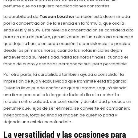
perfume que no requiera reaplicaciones constantes.
La durabilidad de
Tuscan Leather
también está determinada
por la concentración de la esencia en la fórmula, que oscila
entre el 15 y el 20%. Este nivel de concentración se considera alto
para un eau de parfum, garantizando así una olorosa presencia
que deja su huella en cada ocasión. La persistencia se percibe
desde las primeras horas, cuando las notas iniciales dejan
entrever toda su intensidad, hasta las horas finales, cuando el
fondo de cuero y especias permanece sutil pero perceptible.
Por otra parte, la durabilidad también ayuda a consolidar la
impresión de lujo y exclusividad que transmite esta fragancia.
Quien la lleva puede confiar en que su aroma seguirá siendo
una firma personal a lo largo de todo el día o la noche. La
relación entre calidad, concentración y durabilidad produce un
perfume que, lejos de ser efímero, se convierte en compañera
inseparable, fortaleciendo la imagen de quien lo porta y
dejando una estela inconfundible.
La versatilidad y las ocasiones para