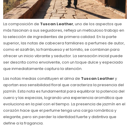
La composición de
Tuscan Leather
, uno de los aspectos que
más fascinan a sus seguidores, refleja un meticuloso trabajo en
la selección de ingredientes de primera calidad. En la parte
superior, las notas de cabecera familiares a perfumes de autor,
como el azafrán, la frambuesa y el tomillo, se combinan para
ofrecer un inicio vibrante y seductor. La sensación inicial puede
ser descrita como envolvente, con un toque dulce y especiado
que inmediatamente captura la atención.
Las notas medias constituyen el alma de
Tuscan Leather
y
aportan esa sensibilidad floral que caracteriza la presencia del
jazmín. Esta nota es fundamental para equilibrar la potencia del
cuero y las especias, logrando una experiencia aromática que
evoluciona en la piel con el tiempo. La presencia de jazmín en el
corazón hace que el perfume tenga una carga romántica y
elegante, pero sin perder la identidad fuerte y distintiva que
define a la fragancia.