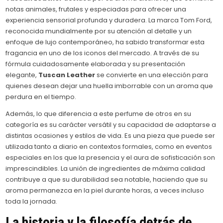
notas animales, frutales y especiadas para ofrecer una
experiencia sensorial profunda y duradera. La marca Tom Ford,
reconocida mundialmente por su atención al detalle y un
enfoque de lujo contemporáneo, ha sabido transformar esta
fragancia en uno de los iconos del mercado. A través de su
fórmula cuidadosamente elaborada y su presentación
elegante,
Tuscan Leather
se convierte en una elección para
quienes desean dejar una huella imborrable con un aroma que
perdura en el tiempo.
Además, lo que diferencia a este perfume de otros en su
categoría es su carácter versátil y su capacidad de adaptarse a
distintas ocasiones y estilos de vida. Es una pieza que puede ser
utilizada tanto a diario en contextos formales, como en eventos
especiales en los que la presencia y el aura de sofisticación son
imprescindibles. La unión de ingredientes de máxima calidad
contribuye a que su durabilidad sea notable, haciendo que su
aroma permanezca en la piel durante horas, a veces incluso
toda la jornada.
La historia y la filosofía detrás de