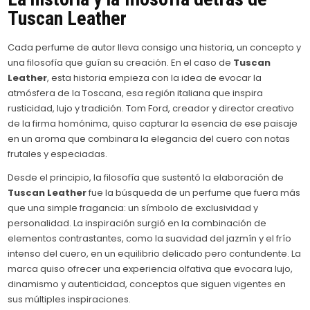
Tuscan Leather
Cada perfume de autor lleva consigo una historia, un concepto y
una filosofía que guían su creación. En el caso de
Tuscan
Leather
, esta historia empieza con la idea de evocar la
atmósfera de la Toscana, esa región italiana que inspira
rusticidad, lujo y tradición. Tom Ford, creador y director creativo
de la firma homónima, quiso capturar la esencia de ese paisaje
en un aroma que combinara la elegancia del cuero con notas
frutales y especiadas.
Desde el principio, la filosofía que sustentó la elaboración de
Tuscan Leather
fue la búsqueda de un perfume que fuera más
que una simple fragancia: un símbolo de exclusividad y
personalidad. La inspiración surgió en la combinación de
elementos contrastantes, como la suavidad del jazmín y el frío
intenso del cuero, en un equilibrio delicado pero contundente. La
marca quiso ofrecer una experiencia olfativa que evocara lujo,
dinamismo y autenticidad, conceptos que siguen vigentes en
sus múltiples inspiraciones.