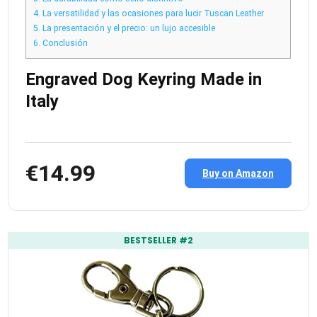
4.
La versatilidad y las ocasiones para lucir Tuscan Leather
5.
La presentación y el precio: un lujo accesible
6.
Conclusión
Engraved Dog Keyring Made in
Italy
€14.99
Buy on Amazon
BESTSELLER #2