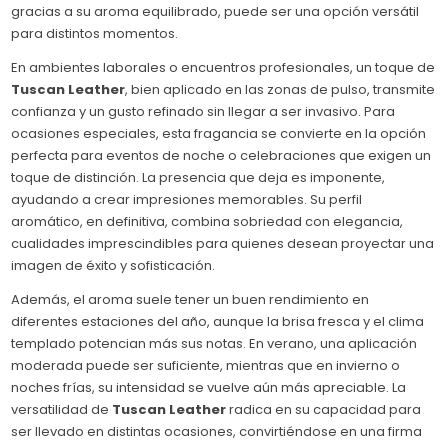
gracias a su aroma equilibrado, puede ser una opción versátil
para distintos momentos.
En ambientes laborales o encuentros profesionales, un toque de
Tuscan Leather
, bien aplicado en las zonas de pulso, transmite
confianza y un gusto refinado sin llegar a ser invasivo. Para
ocasiones especiales, esta fragancia se convierte en la opción
perfecta para eventos de noche o celebraciones que exigen un
toque de distinción. La presencia que deja es imponente,
ayudando a crear impresiones memorables. Su perfil
aromático, en definitiva, combina sobriedad con elegancia,
cualidades imprescindibles para quienes desean proyectar una
imagen de éxito y sofisticación.
Además, el aroma suele tener un buen rendimiento en
diferentes estaciones del año, aunque la brisa fresca y el clima
templado potencian más sus notas. En verano, una aplicación
moderada puede ser suficiente, mientras que en invierno o
noches frías, su intensidad se vuelve aún más apreciable. La
versatilidad de
Tuscan Leather
radica en su capacidad para
ser llevado en distintas ocasiones, convirtiéndose en una firma