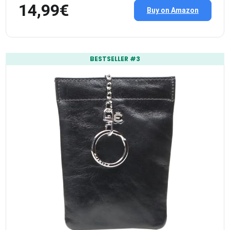
14,99€
Buy on Amazon
BESTSELLER #3