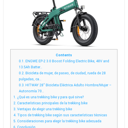
Contents
0.1.
ENGWE EP-2 3.0 Boost Folding Electric Bike, 48V and
13.5Ah Batter…
0.2.
Bicicleta de mujer, de paseo, de ciudad, rueda de 28
pulgadas, ca…
0.3.
HITWAY 28″ Bicicleta Eléctrica Adulto Hombre/Mujer –
Autonomía 70…
1.
¿Qué es una trekking bike y para qué sirve?
2.
Características principales de la trekking bike
3.
Ventajas de elegir una trekking bike
4.
Tipos de trekking bike según sus características técnicas
5.
Consideraciones para elegir la trekking bike adecuada
6.
Conclusión