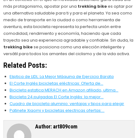
más protagonismo, apostar por una
trekking bike
es optar por
una alternativa saludable para ti y para el planeta. Ya sea como
medio de transporte en la ciudad o como herramienta de
aventura, esta bicicleta representa la perfecta unión entre
comodidad, rendimiento y economía, haciendo que cada
trayecto sea una experiencia agradable y confiable. Sin duda, la
trekking bike
se posiciona como una elección inteligente y
versátil para todos los amantes del ciclismo y de la vida activa.
Related Posts:
Eliptica de LIDL: La Mejor Máquina de Ejercicio Barata
El Corte Inglés bicicletas eléctricas: Oferta de…
Bicicleta estatica MERACH en Amazon afiliado, ultima…
Bicicleta 24 pulgadas El Corte Inglés: la mejor…
Cuadro de bicicleta aluminio: ventajas y tipos para elegir
Patinete Xiaomi y bicicletas electricas ofertas:…
Author:
art809com