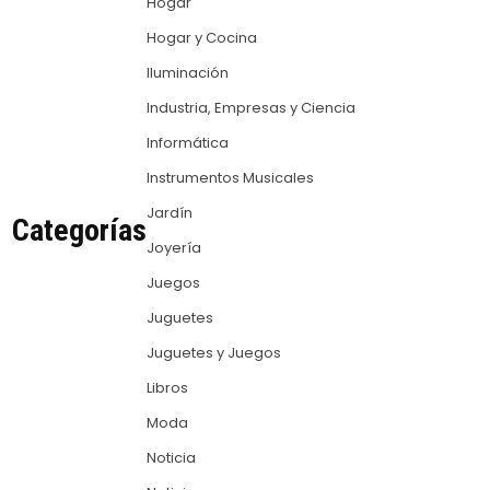
Hogar
Hogar y Cocina
Iluminación
Industria, Empresas y Ciencia
Informática
Instrumentos Musicales
Jardín
Categorías
Joyería
Juegos
Juguetes
Juguetes y Juegos
Libros
Moda
Noticia