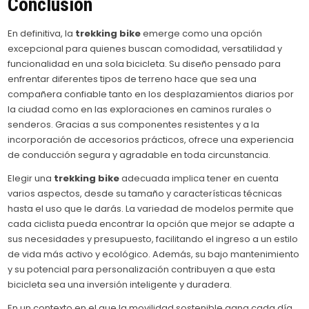
Conclusión
En definitiva, la
trekking bike
emerge como una opción
excepcional para quienes buscan comodidad, versatilidad y
funcionalidad en una sola bicicleta. Su diseño pensado para
enfrentar diferentes tipos de terreno hace que sea una
compañera confiable tanto en los desplazamientos diarios por
la ciudad como en las exploraciones en caminos rurales o
senderos. Gracias a sus componentes resistentes y a la
incorporación de accesorios prácticos, ofrece una experiencia
de conducción segura y agradable en toda circunstancia.
Elegir una
trekking bike
adecuada implica tener en cuenta
varios aspectos, desde su tamaño y características técnicas
hasta el uso que le darás. La variedad de modelos permite que
cada ciclista pueda encontrar la opción que mejor se adapte a
sus necesidades y presupuesto, facilitando el ingreso a un estilo
de vida más activo y ecológico. Además, su bajo mantenimiento
y su potencial para personalización contribuyen a que esta
bicicleta sea una inversión inteligente y duradera.
En un contexto en el que la movilidad sostenible gana cada día