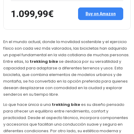
1.099,99€
Buy on Amazon
En el mundo actual, donde la movilidad sostenible y el ejercicio
físico son cada vez más valorados, las bicicletas han adquirido
un papel fundamental en la vida cotidiana de muchas personas.
Entre ellas, la
trekking bike
se destaca por su versatilidad y
capacidad para adaptarse a diferentes terrenos y usos. Esta
bicicleta, que combina elementos de modelos urbanos y de
montaña, se ha convertido en la opción preferida para quienes
desean desplazarse con comodidad en la ciudad y explorar
senderos en su tiempo libre.
Lo que hace única a una
trekking bike
es su diseño pensado
para ofrecer un equilibrio entre rendimiento, confort y
practicidad. Desde el aspecto técnico, incorpora componentes
y accesorios que facilitan una conducción suave y segura en
diferentes condiciones. Por otro lado, su estética moderna y