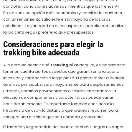
control en condiciones adversas, mientras que los frenos V-
Brake son una opción más económica y sencilla de mantener,
con un rendimiento suficiente en la mayoría de los usos
cotidianos. La variedad en estos aspectos permite personalizar
la bicicleta según preferencias y presupuestos.
Consideraciones para elegir la
trekking bike
adecuada
A la hora de decidir qué
trekking bike
adquirir, es fundamental
tener en cuenta ciertos aspectos que garantizan una buena
inversión y satisfacción a largo plazo. El primer factor a evaluar
es el uso principal: si será mayormente para desplazamientos
urbanos, caminos pavimentados o salidas en senderos, la
elección de componentes y características puede variar
considerablemente. Es importante también considerar la
frecuencia de uso y la distancia que planeas recorrer, para
escoger una bicicleta que sea cómoda y resistente.
El tamaño y la geometría del cuadro también juegan un papel