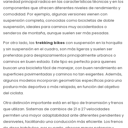
variedad principal radica en las características técnicas y en los
componentes que ofrecen diferentes niveles de rendimiento y
comodidad. Por ejemplo, algunas versiones vienen con
suspensión completa, conocidas como bicicletas de doble
suspensión, ideales para caminos muy accidentados o
senderos de montaña, aunque suelen ser más pesadas.
Por otro lado, las
trekking bikes
con suspensión en la horquilla
y sin suspensión en el cuadro, son más ligeras y suelen ser
preferidas para desplazamientos principalmente urbanos o
caminos en buen estado. Este tipo es perfecto para quienes
buscan una bicicleta fácil de manejar, con buen rendimiento en
superficies pavimentadas y caminos no tan exigentes. Además,
algunos modelos incorporan geometrías específicas para una
postura más deportiva o más relajada, en función del objetivo
del ciclista.
Otra distinción importante está en el tipo de transmisión y frenos
que utilizan. Sistemas de cambios de 21 a 27 velocidades
permiten una mayor adaptabilidad ante diferentes pendientes y
desniveles, facilitando una conducción más eficiente. Los frenos
de disco hidráulico, por su parte, ofrecen mayor potencia y