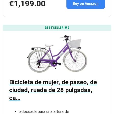
€1,199.00
Buy on Amazon
BESTSELLER #2
Bicicleta de mujer, de paseo, de
ciudad, rueda de 28 pulgadas,
ca…
adecuada para una altura de