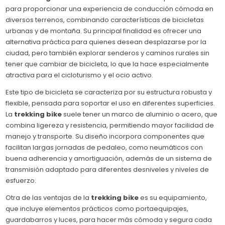
para proporcionar una experiencia de conducción cómoda en
diversos terrenos, combinando características de bicicletas
urbanas y de montaña. Su principal finalidad es ofrecer una
alternativa práctica para quienes desean desplazarse por la
ciudad, pero también explorar senderos y caminos rurales sin
tener que cambiar de bicicleta, lo que la hace especialmente
atractiva para el cicloturismo y el ocio activo.
Este tipo de bicicleta se caracteriza por su estructura robusta y
flexible, pensada para soportar el uso en diferentes superficies.
La
trekking bike
suele tener un marco de aluminio o acero, que
combina ligereza y resistencia, permitiendo mayor facilidad de
manejo y transporte. Su diseño incorpora componentes que
facilitan largas jornadas de pedaleo, como neumáticos con
buena adherencia y amortiguación, además de un sistema de
transmisión adaptado para diferentes desniveles y niveles de
esfuerzo.
Otra de las ventajas de la
trekking bike
es su equipamiento,
que incluye elementos prácticos como portaequipajes,
guardabarros y luces, para hacer más cómoda y segura cada