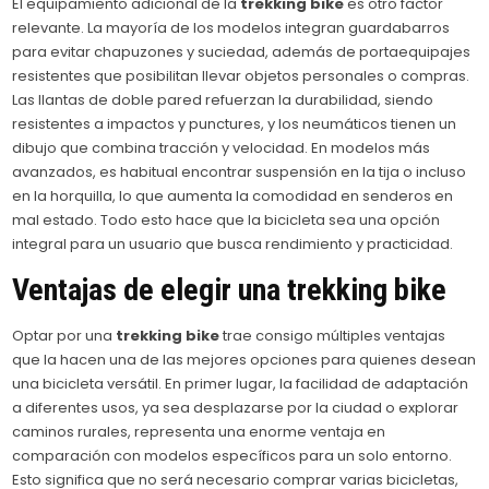
El equipamiento adicional de la
trekking bike
es otro factor
relevante. La mayoría de los modelos integran guardabarros
para evitar chapuzones y suciedad, además de portaequipajes
resistentes que posibilitan llevar objetos personales o compras.
Las llantas de doble pared refuerzan la durabilidad, siendo
resistentes a impactos y punctures, y los neumáticos tienen un
dibujo que combina tracción y velocidad. En modelos más
avanzados, es habitual encontrar suspensión en la tija o incluso
en la horquilla, lo que aumenta la comodidad en senderos en
mal estado. Todo esto hace que la bicicleta sea una opción
integral para un usuario que busca rendimiento y practicidad.
Ventajas de elegir una
trekking bike
Optar por una
trekking bike
trae consigo múltiples ventajas
que la hacen una de las mejores opciones para quienes desean
una bicicleta versátil. En primer lugar, la facilidad de adaptación
a diferentes usos, ya sea desplazarse por la ciudad o explorar
caminos rurales, representa una enorme ventaja en
comparación con modelos específicos para un solo entorno.
Esto significa que no será necesario comprar varias bicicletas,