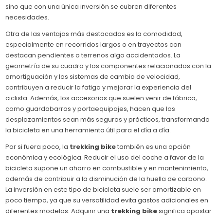
sino que con una única inversión se cubren diferentes
necesidades.
Otra de las ventajas más destacadas es la comodidad,
especialmente en recorridos largos o en trayectos con
destacan pendientes o terrenos algo accidentados. La
geometría de su cuadro y los componentes relacionados con la
amortiguación y los sistemas de cambio de velocidad,
contribuyen a reducir la fatiga y mejorar la experiencia del
ciclista. Además, los accesorios que suelen venir de fábrica,
como guardabarros y portaequipajes, hacen que los
desplazamientos sean más seguros y prácticos, transformando
la bicicleta en una herramienta útil para el día a día.
Por si fuera poco, la
trekking bike
también es una opción
económica y ecológica. Reducir el uso del coche a favor de la
bicicleta supone un ahorro en combustible y en mantenimiento,
además de contribuir a la disminución de la huella de carbono.
La inversión en este tipo de bicicleta suele ser amortizable en
poco tiempo, ya que su versatilidad evita gastos adicionales en
diferentes modelos. Adquirir una
trekking bike
significa apostar