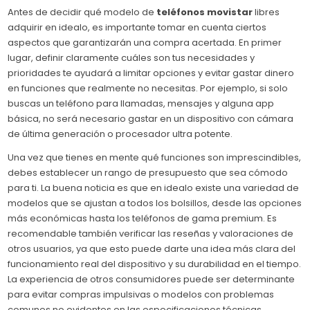
Antes de decidir qué modelo de
teléfonos movistar
libres
adquirir en idealo, es importante tomar en cuenta ciertos
aspectos que garantizarán una compra acertada. En primer
lugar, definir claramente cuáles son tus necesidades y
prioridades te ayudará a limitar opciones y evitar gastar dinero
en funciones que realmente no necesitas. Por ejemplo, si solo
buscas un teléfono para llamadas, mensajes y alguna app
básica, no será necesario gastar en un dispositivo con cámara
de última generación o procesador ultra potente.
Una vez que tienes en mente qué funciones son imprescindibles,
debes establecer un rango de presupuesto que sea cómodo
para ti. La buena noticia es que en idealo existe una variedad de
modelos que se ajustan a todos los bolsillos, desde las opciones
más económicas hasta los teléfonos de gama premium. Es
recomendable también verificar las reseñas y valoraciones de
otros usuarios, ya que esto puede darte una idea más clara del
funcionamiento real del dispositivo y su durabilidad en el tiempo.
La experiencia de otros consumidores puede ser determinante
para evitar compras impulsivas o modelos con problemas
comunes no evidentes en las especificaciones técnicas.