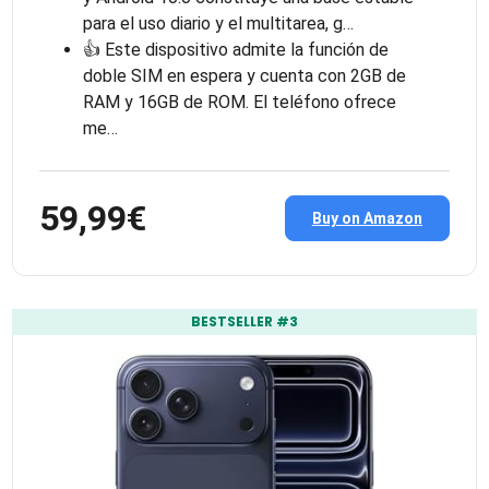
para el uso diario y el multitarea, g…
👍 Este dispositivo admite la función de
doble SIM en espera y cuenta con 2GB de
RAM y 16GB de ROM. El teléfono ofrece
me…
59,99€
Buy on Amazon
BESTSELLER #3