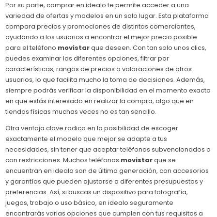
Por su parte, comprar en idealo te permite acceder a una
variedad de ofertas y modelos en un solo lugar. Esta plataforma
compara precios y promociones de distintos comerciantes,
ayudando a los usuarios a encontrar el mejor precio posible
para el teléfono
movistar
que deseen. Con tan solo unos clics,
puedes examinar las diferentes opciones, filtrar por
características, rangos de precios o valoraciones de otros
usuarios, lo que facilita mucho la toma de decisiones. Además,
siempre podrás verificar la disponibilidad en el momento exacto
en que estás interesado en realizar la compra, algo que en
tiendas físicas muchas veces no es tan sencillo.
Otra ventaja clave radica en la posibilidad de escoger
exactamente el modelo que mejor se adapte a tus
necesidades, sin tener que aceptar teléfonos subvencionados o
con restricciones. Muchos teléfonos
movistar
que se
encuentran en idealo son de última generación, con accesorios
y garantías que pueden ajustarse a diferentes presupuestos y
preferencias. Así, si buscas un dispositivo para fotografía,
juegos, trabajo o uso básico, en idealo seguramente
encontrarás varias opciones que cumplen con tus requisitos a