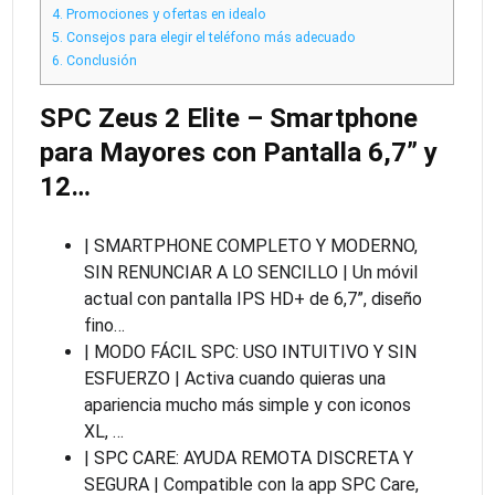
4.
Promociones y ofertas en idealo
5.
Consejos para elegir el teléfono más adecuado
6.
Conclusión
SPC Zeus 2 Elite – Smartphone
para Mayores con Pantalla 6,7” y
12…
| SMARTPHONE COMPLETO Y MODERNO,
SIN RENUNCIAR A LO SENCILLO | Un móvil
actual con pantalla IPS HD+ de 6,7”, diseño
fino…
| MODO FÁCIL SPC: USO INTUITIVO Y SIN
ESFUERZO | Activa cuando quieras una
apariencia mucho más simple y con iconos
XL, …
| SPC CARE: AYUDA REMOTA DISCRETA Y
SEGURA | Compatible con la app SPC Care,