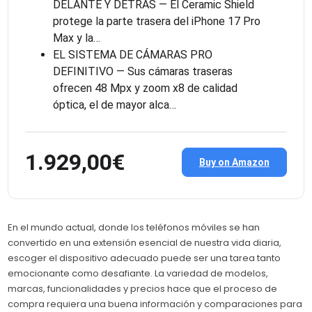
DELANTE Y DETRÁS — El Ceramic Shield
protege la parte trasera del iPhone 17 Pro
Max y la…
EL SISTEMA DE CÁMARAS PRO
DEFINITIVO — Sus cámaras traseras
ofrecen 48 Mpx y zoom x8 de calidad
óptica, el de mayor alca…
1.929,00€
Buy on Amazon
En el mundo actual, donde los teléfonos móviles se han
convertido en una extensión esencial de nuestra vida diaria,
escoger el dispositivo adecuado puede ser una tarea tanto
emocionante como desafiante. La variedad de modelos,
marcas, funcionalidades y precios hace que el proceso de
compra requiera una buena información y comparaciones para