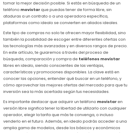
tomar la mejor decisión posible. Si estás en búsqueda de un
teléfono
movistar
que puedas tener de forma libre, sin
ataduras a un contrato o a una operadora específica,
plataformas como idealo se convierten en aliados ideales.
Este tipo de compras no solo te ofrecen mayor flexibilidad, sino
también la posibilidad de escoger entre diferentes ofertas con
las tecnologías más avanzadas y en diversos rangos de precio.
En este artículo, te guiaremos a través del proceso de
búsqueda, comparación y compra de
teléfonos movistar
libres en idealo, siendo conscientes de las ventajas,
características y promociones disponibles. La clave está en
conocer las opciones, entender qué buscar en un teléfono, y
cómo aprovechar las mejores ofertas del mercado para que tu
inversión sea la más acertada según tus necesidades.
Es importante destacar que adquirir un teléfono
movistar
en
versión libre significa tener la libertad de utilizarlo con cualquier
operador, elegir la tarifa que más te convenga, o incluso
venderlo en el futuro. Además, en idealo podrás acceder a una
amplia gama de modelos, desde los básicos y económicos