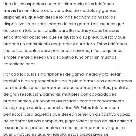
Uno de los aspectos que más diferencia a los teléfonos
movistar
en idealo es la variedad de modelos y gamas
disponibles, que van desde lo más económico hasta los
dispositivos más sofisticados de alta gama. Los usuarios que
buscan un teléfono sencillo para llamadas y apps básicas
encontrarán opciones que se ajustan a su presupuesto y que
ofrecen un rendimiento aceptable y duradero. Estos teléfonos
suelen ser ideales para personas mayores, niños o quienes
simplemente desean un dispositivo funcional sin muchas
complicaciones.
Por otro lado, los smartphones de gama media y alta están
también bien representados en la plataforma. Nos encontramos
con modelos que incorporan procesadores potentes, pantallas
de gran resolución, cámaras múltiples con capacidades
profesionales, y funciones avanzadas como reconocimiento
facial, carga rápida y conectividad 5G. Estos teléfonos son
perfectos para aquellos que desean tener un dispositivo capaz
de soportar tareas complejas, jugar videojuegos de alta calidad
o sacar fotos profesionales en cualquier momento y lugar. La
buena noticia es que, en idealo, estos dispositivos se