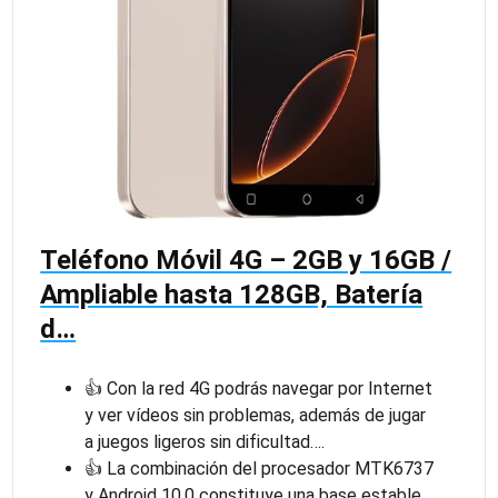
Teléfono Móvil 4G – 2GB y 16GB /
Ampliable hasta 128GB, Batería
d…
👍 Con la red 4G podrás navegar por Internet
y ver vídeos sin problemas, además de jugar
a juegos ligeros sin dificultad….
👍 La combinación del procesador MTK6737
y Android 10.0 constituye una base estable