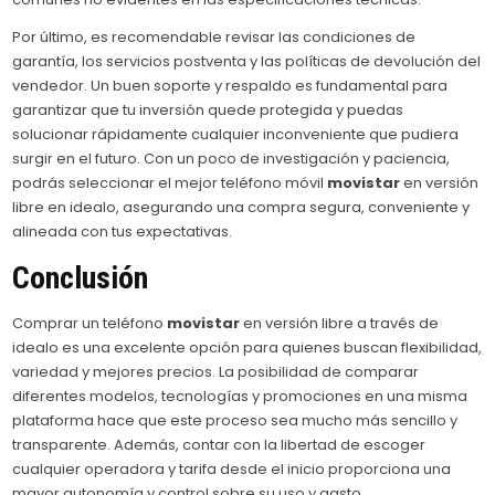
Por último, es recomendable revisar las condiciones de
garantía, los servicios postventa y las políticas de devolución del
vendedor. Un buen soporte y respaldo es fundamental para
garantizar que tu inversión quede protegida y puedas
solucionar rápidamente cualquier inconveniente que pudiera
surgir en el futuro. Con un poco de investigación y paciencia,
podrás seleccionar el mejor teléfono móvil
movistar
en versión
libre en idealo, asegurando una compra segura, conveniente y
alineada con tus expectativas.
Conclusión
Comprar un teléfono
movistar
en versión libre a través de
idealo es una excelente opción para quienes buscan flexibilidad,
variedad y mejores precios. La posibilidad de comparar
diferentes modelos, tecnologías y promociones en una misma
plataforma hace que este proceso sea mucho más sencillo y
transparente. Además, contar con la libertad de escoger
cualquier operadora y tarifa desde el inicio proporciona una
mayor autonomía y control sobre su uso y gasto.