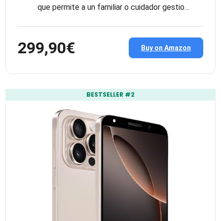
que permite a un familiar o cuidador gestio…
299,90€
Buy on Amazon
BESTSELLER #2