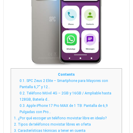
Contents
0.1.
SPC Zeus 2 Elite – Smartphone para Mayores con
Pantalla 6,7” y 12…
0.2.
Teléfono Móvil 4G – 2GB y 16GB / Ampliable hasta
128GB, Batería d…
0.3.
Apple iPhone 17 Pro MAX de 1 TB: Pantalla de 6,9
Pulgadas con Pro…
1.
¿Por qué escoger un teléfono movistar libre en idealo?
2.
Tipos de teléfonos movistar libres en oferta
3.
Características técnicas a tener en cuenta