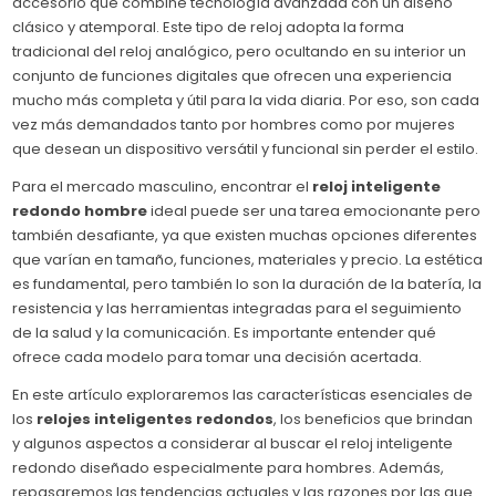
accesorio que combine tecnología avanzada con un diseño
clásico y atemporal. Este tipo de reloj adopta la forma
tradicional del reloj analógico, pero ocultando en su interior un
conjunto de funciones digitales que ofrecen una experiencia
mucho más completa y útil para la vida diaria. Por eso, son cada
vez más demandados tanto por hombres como por mujeres
que desean un dispositivo versátil y funcional sin perder el estilo.
Para el mercado masculino, encontrar el
reloj inteligente
redondo hombre
ideal puede ser una tarea emocionante pero
también desafiante, ya que existen muchas opciones diferentes
que varían en tamaño, funciones, materiales y precio. La estética
es fundamental, pero también lo son la duración de la batería, la
resistencia y las herramientas integradas para el seguimiento
de la salud y la comunicación. Es importante entender qué
ofrece cada modelo para tomar una decisión acertada.
En este artículo exploraremos las características esenciales de
los
relojes inteligentes redondos
, los beneficios que brindan
y algunos aspectos a considerar al buscar el reloj inteligente
redondo diseñado especialmente para hombres. Además,
repasaremos las tendencias actuales y las razones por las que