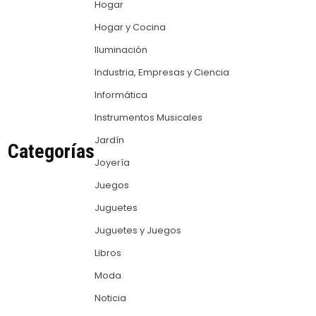
Hogar
Hogar y Cocina
Iluminación
Industria, Empresas y Ciencia
Informática
Instrumentos Musicales
Jardín
Categorías
Joyería
Juegos
Juguetes
Juguetes y Juegos
Libros
Moda
Noticia