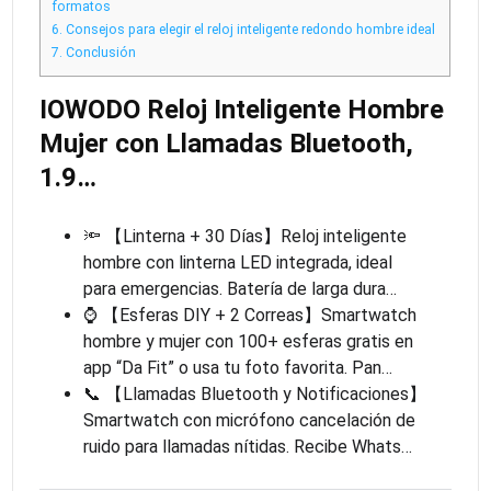
formatos
6.
Consejos para elegir el reloj inteligente redondo hombre ideal
7.
Conclusión
IOWODO Reloj Inteligente Hombre
Mujer con Llamadas Bluetooth,
1.9…
🔦 【Linterna + 30 Días】Reloj inteligente
hombre con linterna LED integrada, ideal
para emergencias. Batería de larga dura…
⌚ 【Esferas DIY + 2 Correas】Smartwatch
hombre y mujer con 100+ esferas gratis en
app “Da Fit” o usa tu foto favorita. Pan…
📞 【Llamadas Bluetooth y Notificaciones】
Smartwatch con micrófono cancelación de
ruido para llamadas nítidas. Recibe Whats…