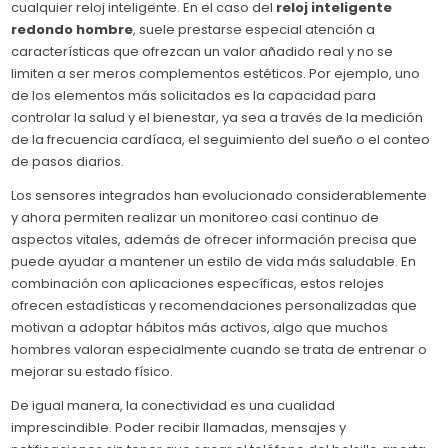
cualquier reloj inteligente. En el caso del
reloj inteligente
redondo hombre
, suele prestarse especial atención a
características que ofrezcan un valor añadido real y no se
limiten a ser meros complementos estéticos. Por ejemplo, uno
de los elementos más solicitados es la capacidad para
controlar la salud y el bienestar, ya sea a través de la medición
de la frecuencia cardíaca, el seguimiento del sueño o el conteo
de pasos diarios.
Los sensores integrados han evolucionado considerablemente
y ahora permiten realizar un monitoreo casi continuo de
aspectos vitales, además de ofrecer información precisa que
puede ayudar a mantener un estilo de vida más saludable. En
combinación con aplicaciones específicas, estos relojes
ofrecen estadísticas y recomendaciones personalizadas que
motivan a adoptar hábitos más activos, algo que muchos
hombres valoran especialmente cuando se trata de entrenar o
mejorar su estado físico.
De igual manera, la conectividad es una cualidad
imprescindible. Poder recibir llamadas, mensajes y