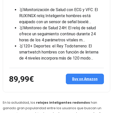
🥇Monitorización de Salud con ECG y VFC: El
RUXINGX reloj Inteligente hombres está
equipado con un sensor de señal bioelé…
🥇Monitoreo de Salud 24H: El reloj de salud
ofrece un seguimiento continuo durante 24
horas de los 4 parámetros vitales m…
🥇120+ Deportes: el Rey Todoterreno: El
smartwatch hombres con función de linterna
de 4 niveles incorpora más de 120 modo…
89,99€
Buy on Amazon
En la actualidad, los
relojes inteligentes redondos
han
ganado gran popularidad entre los usuarios que buscan un