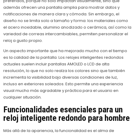
preferidos, porque no solo impactan visualmente, sino que
además ofrecen una pantalla amplia para mostrar datos y
notificaciones de manera clara y cómoda. Sin embargo, el
diseño no se limita solo a tamaño y forma: los materiales como
el acero inoxidable, aluminio anodizado o cerámica, así como la
variedad de correas intercambiables, permiten personalizar el
reloj a gusto propio.
Un aspecto importante que ha mejorado mucho con el tiempo
es la calidad de la pantalla. Los relojes inteligentes redondos
actuales suelen incluir pantallas AMOLED o LCD de alta
resolución, lo que no solo realza los colores sino que también
incrementa la visibilidad bajo diversas condiciones de luz,
incluso en exteriores soleados. Esto permite una experiencia
visual mucho más agradable y práctica para el usuario en
cualquier situación.
Funcionalidades esenciales para un
reloj inteligente redondo para hombre
Más allá de la apariencia, la funcionalidad es el alma de