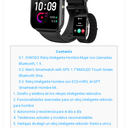
Contents
0.1.
IOWODO Reloj Inteligente Hombre Mujer con Llamadas
Bluetooth, 1.9…
0.2.
Men’s Smartwatch with GPS: 1.7”AMOLED Touch Screen
Bluetooth Sma…
0.3.
Reloj Inteligente Hombre con ECG+HRV, AI-GPT
Smartwatch Hombre Mi…
1.
Diseño y estética de los relojes inteligentes redondos
2.
Funcionalidades esenciales para un reloj inteligente redondo
para hombre
3.
Autonomía y resistencia para el día a día
4.
Tendencias actuales y modelos recomendables
5.
Ventajas de elegir un reloj inteligente redondo frente a otros