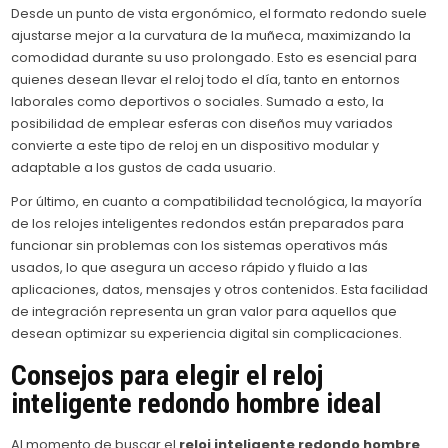
Desde un punto de vista ergonómico, el formato redondo suele
ajustarse mejor a la curvatura de la muñeca, maximizando la
comodidad durante su uso prolongado. Esto es esencial para
quienes desean llevar el reloj todo el día, tanto en entornos
laborales como deportivos o sociales. Sumado a esto, la
posibilidad de emplear esferas con diseños muy variados
convierte a este tipo de reloj en un dispositivo modular y
adaptable a los gustos de cada usuario.
Por último, en cuanto a compatibilidad tecnológica, la mayoría
de los relojes inteligentes redondos están preparados para
funcionar sin problemas con los sistemas operativos más
usados, lo que asegura un acceso rápido y fluido a las
aplicaciones, datos, mensajes y otros contenidos. Esta facilidad
de integración representa un gran valor para aquellos que
desean optimizar su experiencia digital sin complicaciones.
Consejos para elegir el reloj
inteligente redondo hombre ideal
Al momento de buscar el
reloj inteligente redondo hombre