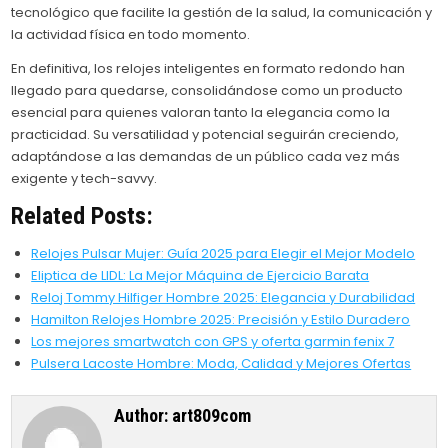
tecnológico que facilite la gestión de la salud, la comunicación y
la actividad física en todo momento.
En definitiva, los relojes inteligentes en formato redondo han
llegado para quedarse, consolidándose como un producto
esencial para quienes valoran tanto la elegancia como la
practicidad. Su versatilidad y potencial seguirán creciendo,
adaptándose a las demandas de un público cada vez más
exigente y tech-savvy.
Related Posts:
Relojes Pulsar Mujer: Guía 2025 para Elegir el Mejor Modelo
Eliptica de LIDL: La Mejor Máquina de Ejercicio Barata
Reloj Tommy Hilfiger Hombre 2025: Elegancia y Durabilidad
Hamilton Relojes Hombre 2025: Precisión y Estilo Duradero
Los mejores smartwatch con GPS y oferta garmin fenix 7
Pulsera Lacoste Hombre: Moda, Calidad y Mejores Ofertas
Author:
art809com