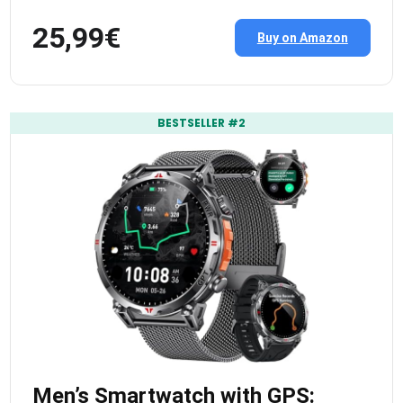
25,99€
Buy on Amazon
BESTSELLER #2
Men’s Smartwatch with GPS: