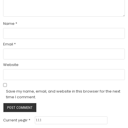
Name
*
Email
*
Website
Save my name, email, and website in this browser for the next
time I comment.
Current ye@r
*