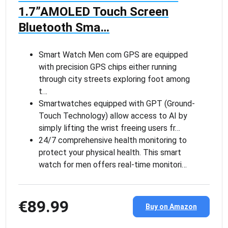
1.7”AMOLED Touch Screen
Bluetooth Sma…
Smart Watch Men com GPS are equipped
with precision GPS chips either running
through city streets exploring foot among
t…
Smartwatches equipped with GPT (Ground-
Touch Technology) allow access to AI by
simply lifting the wrist freeing users fr…
24/7 comprehensive health monitoring to
protect your physical health. This smart
watch for men offers real-time monitori…
€89.99
Buy on Amazon