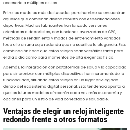
accesorio a múltiples estilos.
Entre los modelos más destacados para hombre se encuentran
aquellos que combinan diseño robusto con especificaciones
deportivas. Muchos fabricantes han lanzado versiones
orientadas a deportistas, con funciones avanzadas de GPS,
métricas de rendimiento y modos de entrenamiento variados,
todo ello en una caja redonda que no sacrifica la elegancia. Esta
combinación hace que estos relojes sean versátiles tanto para
el día a día como para momentos de alta exigencia física.
Además, la integración con plataformas de salud y la capacidad
para sincronizar con múltiples dispositivos han incrementado la
funcionalidad, situando estos relojes en un lugar privilegiado
dentro del ecosistema digital personal. Esta tendencia apunta a
que los futuros modelos ofrecerán cada vez más autonomía y
opciones para un estilo de vida conectado y saludable.
Ventajas de elegir un reloj inteligente
redondo frente a otros formatos