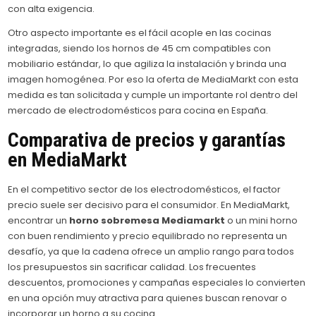
con alta exigencia.
Otro aspecto importante es el fácil acople en las cocinas
integradas, siendo los hornos de 45 cm compatibles con
mobiliario estándar, lo que agiliza la instalación y brinda una
imagen homogénea. Por eso la oferta de MediaMarkt con esta
medida es tan solicitada y cumple un importante rol dentro del
mercado de electrodomésticos para cocina en España.
Comparativa de precios y garantías
en MediaMarkt
En el competitivo sector de los electrodomésticos, el factor
precio suele ser decisivo para el consumidor. En MediaMarkt,
encontrar un
horno sobremesa Mediamarkt
o un mini horno
con buen rendimiento y precio equilibrado no representa un
desafío, ya que la cadena ofrece un amplio rango para todos
los presupuestos sin sacrificar calidad. Los frecuentes
descuentos, promociones y campañas especiales lo convierten
en una opción muy atractiva para quienes buscan renovar o
incorporar un horno a su cocina.