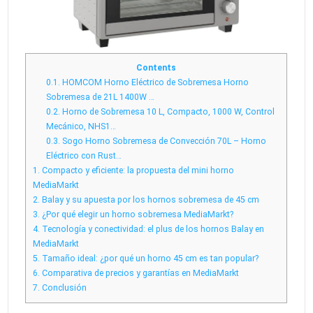
Contents
0.1.
HOMCOM Horno Eléctrico de Sobremesa Horno
Sobremesa de 21L 1400W …
0.2.
Horno de Sobremesa 10 L, Compacto, 1000 W, Control
Mecánico, NHS1…
0.3.
Sogo Horno Sobremesa de Convección 70L – Horno
Eléctrico con Rust…
1.
Compacto y eficiente: la propuesta del mini horno
MediaMarkt
2.
Balay y su apuesta por los hornos sobremesa de 45 cm
3.
¿Por qué elegir un horno sobremesa MediaMarkt?
4.
Tecnología y conectividad: el plus de los hornos Balay en
MediaMarkt
5.
Tamaño ideal: ¿por qué un horno 45 cm es tan popular?
6.
Comparativa de precios y garantías en MediaMarkt
7.
Conclusión