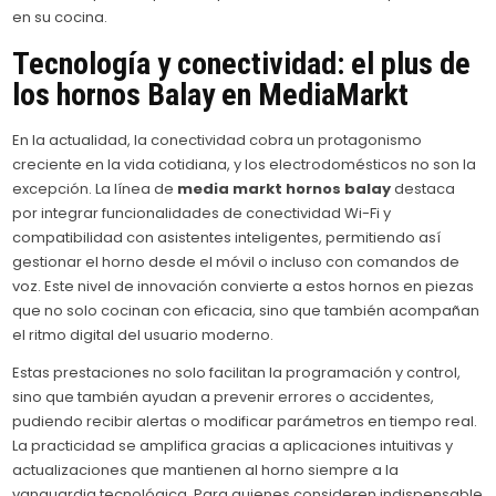
en su cocina.
Tecnología y conectividad: el plus de
los hornos Balay en MediaMarkt
En la actualidad, la conectividad cobra un protagonismo
creciente en la vida cotidiana, y los electrodomésticos no son la
excepción. La línea de
media markt hornos balay
destaca
por integrar funcionalidades de conectividad Wi-Fi y
compatibilidad con asistentes inteligentes, permitiendo así
gestionar el horno desde el móvil o incluso con comandos de
voz. Este nivel de innovación convierte a estos hornos en piezas
que no solo cocinan con eficacia, sino que también acompañan
el ritmo digital del usuario moderno.
Estas prestaciones no solo facilitan la programación y control,
sino que también ayudan a prevenir errores o accidentes,
pudiendo recibir alertas o modificar parámetros en tiempo real.
La practicidad se amplifica gracias a aplicaciones intuitivas y
actualizaciones que mantienen al horno siempre a la
vanguardia tecnológica. Para quienes consideren indispensable