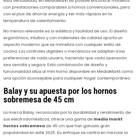
esta versatilidad, en MediaMarkt es posible encontrar modelos
con prestaciones comparables a hornos convencionales, pero
con el plus de ahorrar energía y ser más rápidos en la
temperatura de calentamiento.
No menos relevante es la estética y facilidad de uso. El diseño
ergonómico, intuitivo y con materiales de calidad aporta un
aspecto moderno que se mimetiza con cualquier estilo de
cocina. Los controles digitales o mecánicos se adaptan a las
preferencias de cada usuario, haciendo que cada operación
sea sencilla y segura. Esta combinación de diseño y
funcionalidad sitúa al mini horno disponible en MediaMarkt como
una opción aconsejable para cualquier hogar contemporáneo.
Balay y su apuesta por los hornos
sobremesa de 45 cm
La marca Balay, reconocida por la durabilidad y rendimiento de
sus electrodomésticos, ofrece una gama de
media markt
hornos sobremesa
de 45 cm que han ganado gran
popularidad en este 2025. Su enfoque se centra en mezclar la