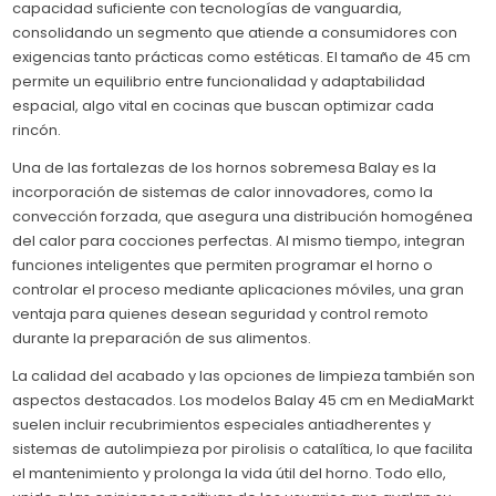
capacidad suficiente con tecnologías de vanguardia,
consolidando un segmento que atiende a consumidores con
exigencias tanto prácticas como estéticas. El tamaño de 45 cm
permite un equilibrio entre funcionalidad y adaptabilidad
espacial, algo vital en cocinas que buscan optimizar cada
rincón.
Una de las fortalezas de los hornos sobremesa Balay es la
incorporación de sistemas de calor innovadores, como la
convección forzada, que asegura una distribución homogénea
del calor para cocciones perfectas. Al mismo tiempo, integran
funciones inteligentes que permiten programar el horno o
controlar el proceso mediante aplicaciones móviles, una gran
ventaja para quienes desean seguridad y control remoto
durante la preparación de sus alimentos.
La calidad del acabado y las opciones de limpieza también son
aspectos destacados. Los modelos Balay 45 cm en MediaMarkt
suelen incluir recubrimientos especiales antiadherentes y
sistemas de autolimpieza por pirolisis o catalítica, lo que facilita
el mantenimiento y prolonga la vida útil del horno. Todo ello,