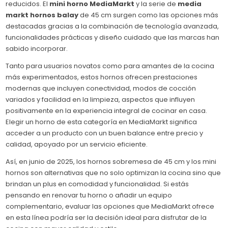
reducidos. El
mini horno MediaMarkt
y la serie de
media
markt hornos balay
de 45 cm surgen como las opciones más
destacadas gracias a la combinación de tecnología avanzada,
funcionalidades prácticas y diseño cuidado que las marcas han
sabido incorporar.
Tanto para usuarios novatos como para amantes de la cocina
más experimentados, estos hornos ofrecen prestaciones
modernas que incluyen conectividad, modos de cocción
variados y facilidad en la limpieza, aspectos que influyen
positivamente en la experiencia integral de cocinar en casa.
Elegir un horno de esta categoría en MediaMarkt significa
acceder a un producto con un buen balance entre precio y
calidad, apoyado por un servicio eficiente.
Así, en junio de 2025, los hornos sobremesa de 45 cm y los mini
hornos son alternativas que no solo optimizan la cocina sino que
brindan un plus en comodidad y funcionalidad. Si estás
pensando en renovar tu horno o añadir un equipo
complementario, evaluar las opciones que MediaMarkt ofrece
en esta línea podría ser la decisión ideal para disfrutar de la