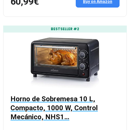
60,99€
Buy on Amazon
BESTSELLER #2
Horno de Sobremesa 10 L,
Compacto, 1000 W, Control
Mecánico, NHS1…