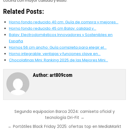
cocina con mayor calidad y estilo.
Related Posts:
Horno fondo reducido 40 cm: Guía de compra y mejores…
Horno fondo reducido 45 cm Balay: calidad y…
Balay: Electrodomésticos Innovadores y Sostenibles en
España
Hornos 56 cm ancho: Guía completa para elegir el…
Horno integrable: ventajas y funciones clave en…
Chocolatinas Mini: Ranking 2025 de las Mejores Mini…
Author:
art809com
Post
Segunda equipacion Barca 2024: camiseta oficial y
tecnología Dri-Fit →
navigation
← Portátiles Black Friday 2025: ofertas top en MediaMarkt