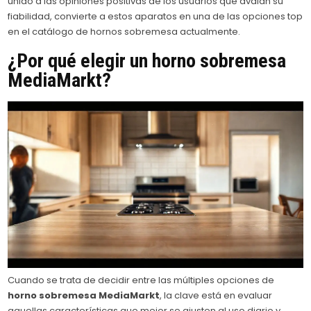
unido a las opiniones positivas de los usuarios que avalan su
fiabilidad, convierte a estos aparatos en una de las opciones top
en el catálogo de hornos sobremesa actualmente.
¿Por qué elegir un horno sobremesa
MediaMarkt?
Cuando se trata de decidir entre las múltiples opciones de
horno sobremesa MediaMarkt
, la clave está en evaluar
aquellas características que mejor se ajusten al uso diario y