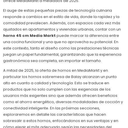
ofrece MediaMarkt a mediados de 2025.
El auge de estas pequeñas piezas de tecnología culinaria
responde a cambios en el estilo de vida, donde la rapidez y la
comodidad prevalecen. Además, con espacios cada vez más
ajustados en apartamentos y viviendas urbanas, contar con un
horno 45 cm Media Markt
puede marcar la diferencia entre
una cocina funcional y una que no aprovecha su potencial. En
este contexto, tanto el diseño como las prestaciones técnicas
juegan un papel fundamental, garantizando que la experiencia
gastronómica sea completa, sin importar el tamaño.
A mitad de 2025, la oferta de hornos en MediaMarkt y en
particular los hornos sobremesa de Balay alcanzan un punto
alto en cuanto a calidad y tecnología. Esto se traduce en
productos que no solo cumplen con las exigencias de los
usuarios más exigentes sino que además ofrecen beneficios
como el ahorro energético, diversas modalidades de cocción y
conectividad inteligente. En las próximas secciones,
exploraremos en detalle las características que hacen
sobresalir a estos hornos, enfocándonos en sus ventajas y en
cómo elegir el más adecuado según las necesidades del