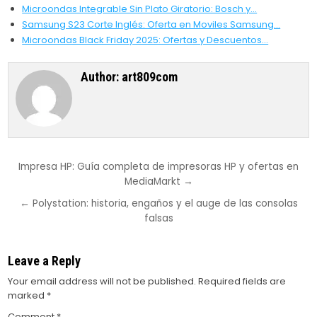
Microondas Integrable Sin Plato Giratorio: Bosch y…
Samsung S23 Corte Inglés: Oferta en Moviles Samsung…
Microondas Black Friday 2025: Ofertas y Descuentos…
Author:
art809com
Post
Impresa HP: Guía completa de impresoras HP y ofertas en
MediaMarkt →
navigation
← Polystation: historia, engaños y el auge de las consolas
falsas
Leave a Reply
Your email address will not be published.
Required fields are
marked
*
Comment
*