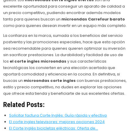
excelente oportunidad para conseguir un aparato de calidad a
un precio competitivo, pudiendo encontrar además modelos
tanto para quienes buscan un
microondas Carrefour barato
como para quienes desean invertir en un equipo más completo.
La confianza en la marca, sumada a los beneficios del servicio
postventa y las promociones especiales, hace que esta opción
sea recomendable para quienes quieren optimizar su inversión
sin sacrificar prestaciones. La durabilidad y facilidad de uso de
los
el corte ingles microondas
y sus características
tecnológicas los convierten en una elección acertada que
aportará comodidad y eficiencia en la cocina. En definitiva, si
buscas un
microondas corte ingles
con buenas prestaciones,
estilo y precio competitivo, no dudes en explorar las opciones
que ofrece esta tienda y beneficiarte de sus excelentes ofertas.
Related Posts:
Solicitar factura Corte Inglés: Guía rápida y efectiva
El corte ingles televisores: mejores opciones 2024
El Corte Inglés bicicletas eléctricas: Oferta de…