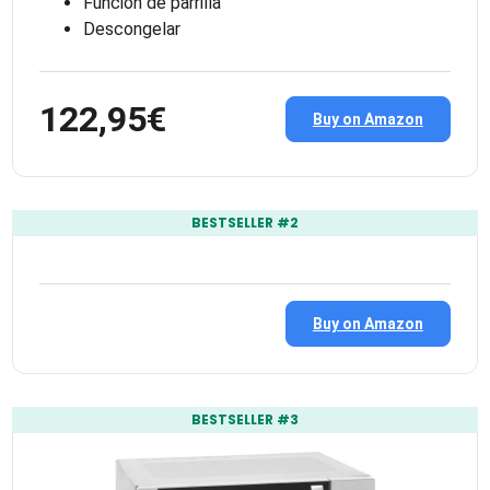
Función de parrilla
Descongelar
122,95€
Buy on Amazon
BESTSELLER #2
Buy on Amazon
BESTSELLER #3