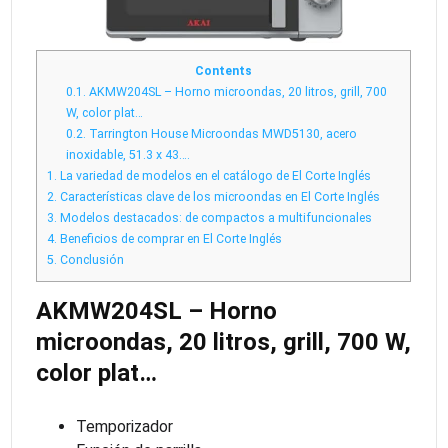
Contents
0.1.
AKMW204SL – Horno microondas, 20 litros, grill, 700
W, color plat…
0.2.
Tarrington House Microondas MWD5130, acero
inoxidable, 51.3 x 43….
1.
La variedad de modelos en el catálogo de El Corte Inglés
2.
Características clave de los microondas en El Corte Inglés
3.
Modelos destacados: de compactos a multifuncionales
4.
Beneficios de comprar en El Corte Inglés
5.
Conclusión
AKMW204SL – Horno
microondas, 20 litros, grill, 700 W,
color plat…
Temporizador