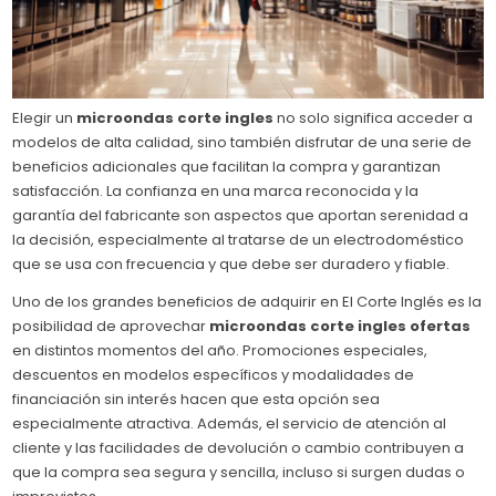
Elegir un
microondas corte ingles
no solo significa acceder a
modelos de alta calidad, sino también disfrutar de una serie de
beneficios adicionales que facilitan la compra y garantizan
satisfacción. La confianza en una marca reconocida y la
garantía del fabricante son aspectos que aportan serenidad a
la decisión, especialmente al tratarse de un electrodoméstico
que se usa con frecuencia y que debe ser duradero y fiable.
Uno de los grandes beneficios de adquirir en El Corte Inglés es la
posibilidad de aprovechar
microondas corte ingles ofertas
en distintos momentos del año. Promociones especiales,
descuentos en modelos específicos y modalidades de
financiación sin interés hacen que esta opción sea
especialmente atractiva. Además, el servicio de atención al
cliente y las facilidades de devolución o cambio contribuyen a
que la compra sea segura y sencilla, incluso si surgen dudas o