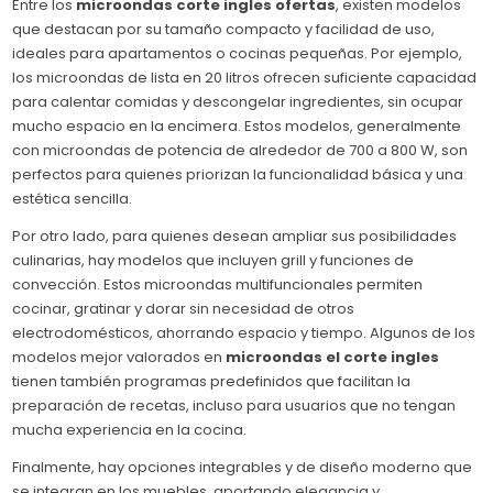
Entre los
microondas corte ingles ofertas
, existen modelos
que destacan por su tamaño compacto y facilidad de uso,
ideales para apartamentos o cocinas pequeñas. Por ejemplo,
los microondas de lista en 20 litros ofrecen suficiente capacidad
para calentar comidas y descongelar ingredientes, sin ocupar
mucho espacio en la encimera. Estos modelos, generalmente
con microondas de potencia de alrededor de 700 a 800 W, son
perfectos para quienes priorizan la funcionalidad básica y una
estética sencilla.
Por otro lado, para quienes desean ampliar sus posibilidades
culinarias, hay modelos que incluyen grill y funciones de
convección. Estos microondas multifuncionales permiten
cocinar, gratinar y dorar sin necesidad de otros
electrodomésticos, ahorrando espacio y tiempo. Algunos de los
modelos mejor valorados en
microondas el corte ingles
tienen también programas predefinidos que facilitan la
preparación de recetas, incluso para usuarios que no tengan
mucha experiencia en la cocina.
Finalmente, hay opciones integrables y de diseño moderno que
se integran en los muebles, aportando elegancia y