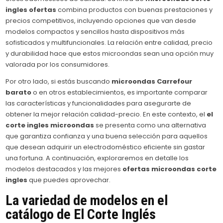
ingles ofertas
combina productos con buenas prestaciones y
precios competitivos, incluyendo opciones que van desde
modelos compactos y sencillos hasta dispositivos más
sofisticados y multifuncionales. La relación entre calidad, precio
y durabilidad hace que estos microondas sean una opción muy
valorada por los consumidores.
Por otro lado, si estás buscando
microondas Carrefour
barato
o en otros establecimientos, es importante comparar
las características y funcionalidades para asegurarte de
obtener la mejor relación calidad-precio. En este contexto, el
el
corte ingles microondas
se presenta como una alternativa
que garantiza confianza y una buena selección para aquellos
que desean adquirir un electrodoméstico eficiente sin gastar
una fortuna. A continuación, exploraremos en detalle los
modelos destacados y las mejores
ofertas microondas corte
ingles
que puedes aprovechar.
La variedad de modelos en el
catálogo de El Corte Inglés