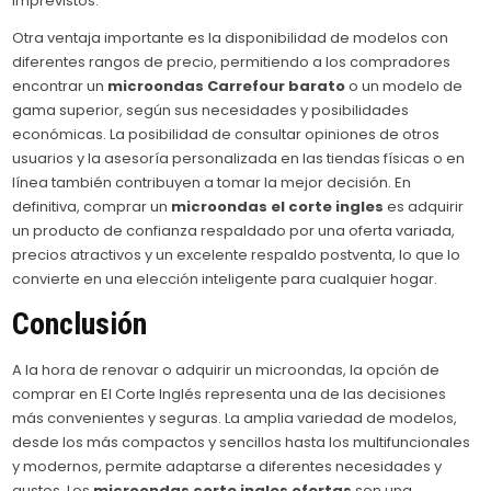
imprevistos.
Otra ventaja importante es la disponibilidad de modelos con
diferentes rangos de precio, permitiendo a los compradores
encontrar un
microondas Carrefour barato
o un modelo de
gama superior, según sus necesidades y posibilidades
económicas. La posibilidad de consultar opiniones de otros
usuarios y la asesoría personalizada en las tiendas físicas o en
línea también contribuyen a tomar la mejor decisión. En
definitiva, comprar un
microondas el corte ingles
es adquirir
un producto de confianza respaldado por una oferta variada,
precios atractivos y un excelente respaldo postventa, lo que lo
convierte en una elección inteligente para cualquier hogar.
Conclusión
A la hora de renovar o adquirir un microondas, la opción de
comprar en El Corte Inglés representa una de las decisiones
más convenientes y seguras. La amplia variedad de modelos,
desde los más compactos y sencillos hasta los multifuncionales
y modernos, permite adaptarse a diferentes necesidades y
gustos. Los
microondas corte ingles ofertas
son una