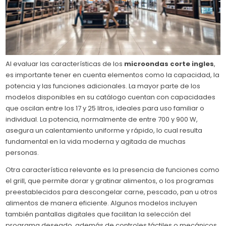
Al evaluar las características de los
microondas corte ingles
,
es importante tener en cuenta elementos como la capacidad, la
potencia y las funciones adicionales. La mayor parte de los
modelos disponibles en su catálogo cuentan con capacidades
que oscilan entre los 17 y 25 litros, ideales para uso familiar o
individual. La potencia, normalmente de entre 700 y 900 W,
asegura un calentamiento uniforme y rápido, lo cual resulta
fundamental en la vida moderna y agitada de muchas
personas.
Otra característica relevante es la presencia de funciones como
el grill, que permite dorar y gratinar alimentos, o los programas
preestablecidos para descongelar carne, pescado, pan u otros
alimentos de manera eficiente. Algunos modelos incluyen
también pantallas digitales que facilitan la selección del
programa deseado, además de controles táctiles o mecánicos