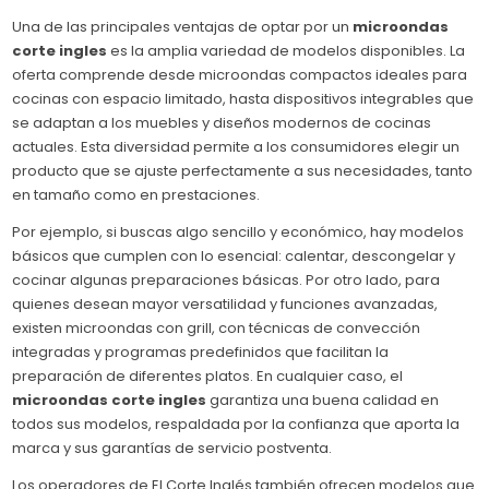
Una de las principales ventajas de optar por un
microondas
corte ingles
es la amplia variedad de modelos disponibles. La
oferta comprende desde microondas compactos ideales para
cocinas con espacio limitado, hasta dispositivos integrables que
se adaptan a los muebles y diseños modernos de cocinas
actuales. Esta diversidad permite a los consumidores elegir un
producto que se ajuste perfectamente a sus necesidades, tanto
en tamaño como en prestaciones.
Por ejemplo, si buscas algo sencillo y económico, hay modelos
básicos que cumplen con lo esencial: calentar, descongelar y
cocinar algunas preparaciones básicas. Por otro lado, para
quienes desean mayor versatilidad y funciones avanzadas,
existen microondas con grill, con técnicas de convección
integradas y programas predefinidos que facilitan la
preparación de diferentes platos. En cualquier caso, el
microondas corte ingles
garantiza una buena calidad en
todos sus modelos, respaldada por la confianza que aporta la
marca y sus garantías de servicio postventa.
Los operadores de El Corte Inglés también ofrecen modelos que