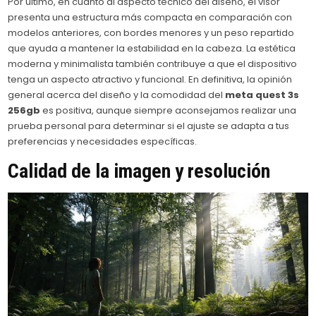
Por último, en cuanto al aspecto técnico del diseño, el visor
presenta una estructura más compacta en comparación con
modelos anteriores, con bordes menores y un peso repartido
que ayuda a mantener la estabilidad en la cabeza. La estética
moderna y minimalista también contribuye a que el dispositivo
tenga un aspecto atractivo y funcional. En definitiva, la opinión
general acerca del diseño y la comodidad del
meta quest 3s
256gb
es positiva, aunque siempre aconsejamos realizar una
prueba personal para determinar si el ajuste se adapta a tus
preferencias y necesidades específicas.
Calidad de la imagen y resolución