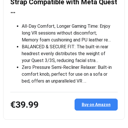
Strap Compatible with Meta Quest
…
All-Day Comfort, Longer Gaming Time: Enjoy
long VR sessions without discomfort;
Memory foam cushioning and PU leather re…
BALANCED & SECURE FIT: The built-in rear
headrest evenly distributes the weight of
your Quest 3/3S, reducing facial stra…
Zero Pressure Semi-Recliner Relaxer: Built-in
comfort knob, perfect for use on a sofa or
bed; offers an unparalleled VR …
€39.99
Buy on Amazon