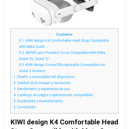
Contents
0.1.
KIWI design K4 Comfortable Head Strap Compatible
with Meta Quest …
0.2.
AMVR Lens Protector Cover Compatible with Meta
Quest 3s, Quest 3/…
0.3.
KIWI design Correa Elite Ajustable Compatible con
Quest 2 Accesor…
1.
Diseño y comodidad del dispositivo
2.
Calidad de la imagen y resolución
3.
Rendimiento y experiencia de uso
4.
Catálogo de juegos y aplicaciones compatibles
5.
Durabilidad y mantenimiento
6.
Conclusión
KIWI design K4 Comfortable Head