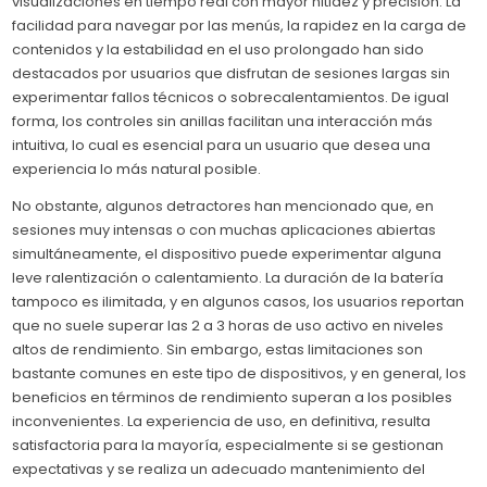
visualizaciones en tiempo real con mayor nitidez y precisión. La
facilidad para navegar por las menús, la rapidez en la carga de
contenidos y la estabilidad en el uso prolongado han sido
destacados por usuarios que disfrutan de sesiones largas sin
experimentar fallos técnicos o sobrecalentamientos. De igual
forma, los controles sin anillas facilitan una interacción más
intuitiva, lo cual es esencial para un usuario que desea una
experiencia lo más natural posible.
No obstante, algunos detractores han mencionado que, en
sesiones muy intensas o con muchas aplicaciones abiertas
simultáneamente, el dispositivo puede experimentar alguna
leve ralentización o calentamiento. La duración de la batería
tampoco es ilimitada, y en algunos casos, los usuarios reportan
que no suele superar las 2 a 3 horas de uso activo en niveles
altos de rendimiento. Sin embargo, estas limitaciones son
bastante comunes en este tipo de dispositivos, y en general, los
beneficios en términos de rendimiento superan a los posibles
inconvenientes. La experiencia de uso, en definitiva, resulta
satisfactoria para la mayoría, especialmente si se gestionan
expectativas y se realiza un adecuado mantenimiento del