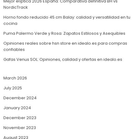
Mejor elíptica 2026 España: Comparativa definitiva BH vs
NordicTrack
Horno fondo reducido 45 cm Balay: calidad y versatilidad en tu
cocina
Puma Palermo Verde y Rosa: Zapatos Estilosos y Asequibles
Opiniones reales sobre hsn store en idealo.es para compras
confiables
Gafas Venus SOL: Opiniones, calidad y ofertas en idealo.es
March 2026
July 2025
December 2024
January 2024
December 2023
November 2023
August 2023