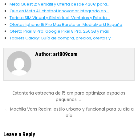
Meta Quest 2: Versátil y Oferta desde 420€ para…
Que es Meta AI: chatbot innovador integrado en…
Tarjeta SIM Virtual y SIM Virtual: Ventajas y Estado…
Ofertas Iphone 15 Pro Max Barato en MediaMarkt España
Oferta Pixel 8 Pro: Google Pixel 8 Pro, 256GB y más
Tablets Galaxy: Guía de compra, precios, ofertas y…
Author:
art809com
Post
Estanteria estrecha de 15 cm para optimizar espacios
pequeños →
navigation
← Mochila Vans Realm: estilo urbano y funcional para tu día a
día
Leave a Reply