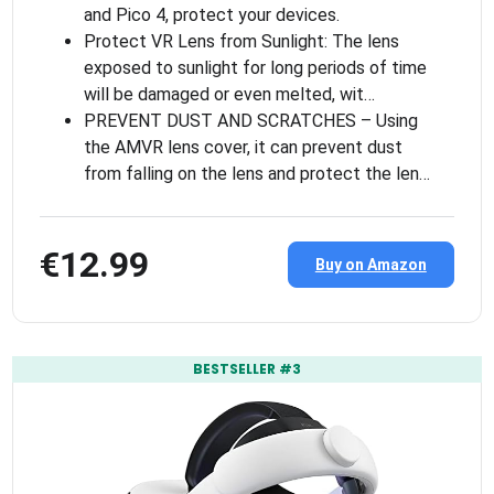
and Pico 4, protect your devices.
Protect VR Lens from Sunlight: The lens
exposed to sunlight for long periods of time
will be damaged or even melted, wit…
PREVENT DUST AND SCRATCHES – Using
the AMVR lens cover, it can prevent dust
from falling on the lens and protect the len…
€12.99
Buy on Amazon
BESTSELLER #3