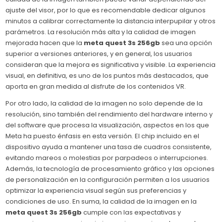
ajuste del visor, por lo que es recomendable dedicar algunos
minutos a calibrar correctamente la distancia interpupilar y otros
parámetros. La resolución más alta y la calidad de imagen
mejorada hacen que la
meta quest 3s 256gb
sea una opción
superior a versiones anteriores, y en general, los usuarios
consideran que la mejora es significativa y visible. La experiencia
visual, en definitiva, es uno de los puntos más destacados, que
aporta en gran medida al disfrute de los contenidos VR.
Por otro lado, la calidad de la imagen no solo depende de la
resolución, sino también del rendimiento del hardware interno y
del software que procesa la visualización, aspectos en los que
Meta ha puesto énfasis en esta versión. El chip incluido en el
dispositivo ayuda a mantener una tasa de cuadros consistente,
evitando mareos o molestias por parpadeos o interrupciones.
Además, la tecnología de procesamiento gráfico y las opciones
de personalización en la configuración permiten a los usuarios
optimizar la experiencia visual según sus preferencias y
condiciones de uso. En suma, la calidad de la imagen en la
meta quest 3s 256gb
cumple con las expectativas y