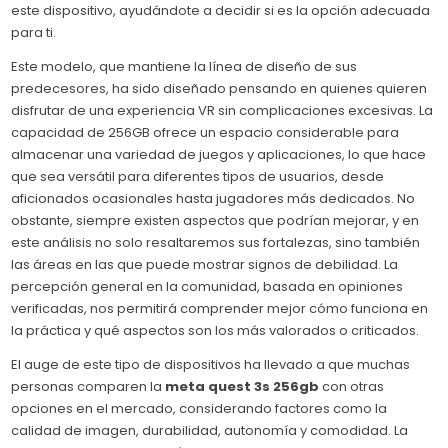
este dispositivo, ayudándote a decidir si es la opción adecuada
para ti.
Este modelo, que mantiene la línea de diseño de sus
predecesores, ha sido diseñado pensando en quienes quieren
disfrutar de una experiencia VR sin complicaciones excesivas. La
capacidad de 256GB ofrece un espacio considerable para
almacenar una variedad de juegos y aplicaciones, lo que hace
que sea versátil para diferentes tipos de usuarios, desde
aficionados ocasionales hasta jugadores más dedicados. No
obstante, siempre existen aspectos que podrían mejorar, y en
este análisis no solo resaltaremos sus fortalezas, sino también
las áreas en las que puede mostrar signos de debilidad. La
percepción general en la comunidad, basada en opiniones
verificadas, nos permitirá comprender mejor cómo funciona en
la práctica y qué aspectos son los más valorados o criticados.
El auge de este tipo de dispositivos ha llevado a que muchas
personas comparen la
meta quest 3s 256gb
con otras
opciones en el mercado, considerando factores como la
calidad de imagen, durabilidad, autonomía y comodidad. La