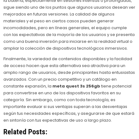
la batería, especialmente en sesiones intensas o prolongadas,
sigue siendo uno de los puntos que algunos usuarios desean ver
mejorados en futuras versiones. La calidad de algunos
materiales y el peso en ciertos casos pueden generar
incomodidades, pero en líneas generales, el equipo cumple
con las expectativas de la mayoría de los usuarios y se presenta
como una buena inversión para iniciarse en la realidad virtual o
ampliar la colección de dispositivos tecnológicos inmersivos.
Finalmente, la variedad de contenidos disponibles y la facilidad
de acceso hacen que esta alternativa sea atractiva para un
amplio rango de usuarios, desde principiantes hasta entusiastas
avanzados. Con un precio competitivo y un catálogo en
constante expansión, la
meta quest 3s 256gb
tiene potencial
para convertirse en uno de los dispositivos favoritos en su
categoría. Sin embargo, como con toda tecnología, es
importante evaluar si sus ventajas superan a las desventajas
según tus necesidades específicas, y asegurarse de que estará
en sintonía con tus expectativas de uso a largo plazo.
Related Posts: