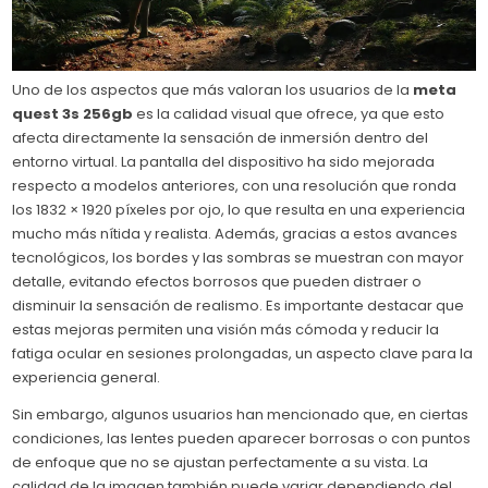
Uno de los aspectos que más valoran los usuarios de la
meta
quest 3s 256gb
es la calidad visual que ofrece, ya que esto
afecta directamente la sensación de inmersión dentro del
entorno virtual. La pantalla del dispositivo ha sido mejorada
respecto a modelos anteriores, con una resolución que ronda
los 1832 × 1920 píxeles por ojo, lo que resulta en una experiencia
mucho más nítida y realista. Además, gracias a estos avances
tecnológicos, los bordes y las sombras se muestran con mayor
detalle, evitando efectos borrosos que pueden distraer o
disminuir la sensación de realismo. Es importante destacar que
estas mejoras permiten una visión más cómoda y reducir la
fatiga ocular en sesiones prolongadas, un aspecto clave para la
experiencia general.
Sin embargo, algunos usuarios han mencionado que, en ciertas
condiciones, las lentes pueden aparecer borrosas o con puntos
de enfoque que no se ajustan perfectamente a su vista. La
calidad de la imagen también puede variar dependiendo del