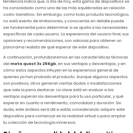
tendencia indica que, a día de hoy, esta gama de dispositivos se
ha consolidado como una de las más equilibradas en relación
costo-beneficio. Sin embargo, como todo producto tecnológico,
no está exento de limitaciones, y conocerlas en detalle puede
ser fundamental para determinar si se ajusta a las necesidades
específicas de cada usuario. La experiencia del usuario final, sus
opiniones y recomendaciones, son valiosas para obtener un
panorama realista de qué esperar de este dispositivo.
A continuación, profundizaremos en las características técnicas
del
meta quest 3s 256gb
, en sus ventajas y desventajas, y en
cómo estos aspectos influyen en la experiencia general de
quienes ya han probado el producto. Aunque algunos aspectos
son positivos, otros generan ciertas dudas o insatisfacciones
que vale la pena destacar. La clave está en evaluar si las
ventajas superan las desventajas para tu uso particular, y qué
esperar en cuanto a rendimiento, comodidad y duración. Sin
duda, este análisis será útil si estás considerando adquirir este
dispositivo para comenzar en la realidad virtual o para ampliar
tu colección de tecnología inmersiva.