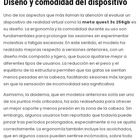
Diseño y comodidad del dispositivo
Uno de los aspectos que más llaman la atención al evaluar un
dispositivo de realidad virtual como la
meta quest 3s 256gb
es
su diseño. La ergonomía y la comodidad durante su uso son
fundamentales para prolongar las sesiones sin experimentar
molestias o fatigas excesivas. En este sentido, el modelo ha
realizado mejoras respecto a versiones anteriores, con un
diseño más compacto y ligero, que busca ajustarse mejor a
diferentes tipos de usuarios. La reducción en el peso y el
equilibrio de la estructura permiten que las gafas se sientan
menos pesadas en la cabeza, facilitando sesiones más largas
sin que la sensación de incomodidad sea significativa.
Asimismo, la diadema, que en modelos anteriores solía ser uno
de los puntos más criticados, ha sido rediseñada para ofrecer
un mejor soporte y menos presión en la zona de la cabeza. Sin
embargo, algunos usuarios han reportado que todavía puede
pinzar tras períodos prolongados, especialmente si no se ajusta
correctamente. La ergonomía también incluye los acolchados,
que en algunos casos pueden sentirse incómodos, sobre todo