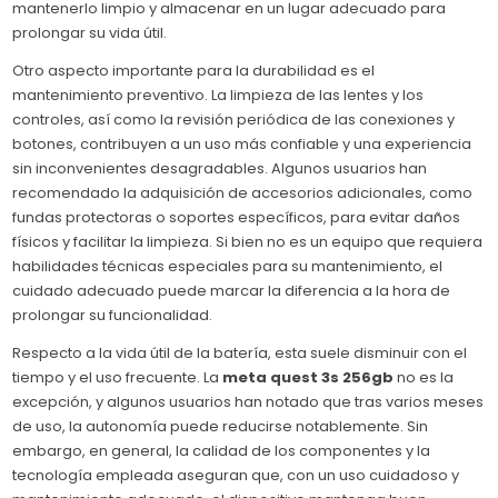
mantenerlo limpio y almacenar en un lugar adecuado para
prolongar su vida útil.
Otro aspecto importante para la durabilidad es el
mantenimiento preventivo. La limpieza de las lentes y los
controles, así como la revisión periódica de las conexiones y
botones, contribuyen a un uso más confiable y una experiencia
sin inconvenientes desagradables. Algunos usuarios han
recomendado la adquisición de accesorios adicionales, como
fundas protectoras o soportes específicos, para evitar daños
físicos y facilitar la limpieza. Si bien no es un equipo que requiera
habilidades técnicas especiales para su mantenimiento, el
cuidado adecuado puede marcar la diferencia a la hora de
prolongar su funcionalidad.
Respecto a la vida útil de la batería, esta suele disminuir con el
tiempo y el uso frecuente. La
meta quest 3s 256gb
no es la
excepción, y algunos usuarios han notado que tras varios meses
de uso, la autonomía puede reducirse notablemente. Sin
embargo, en general, la calidad de los componentes y la
tecnología empleada aseguran que, con un uso cuidadoso y