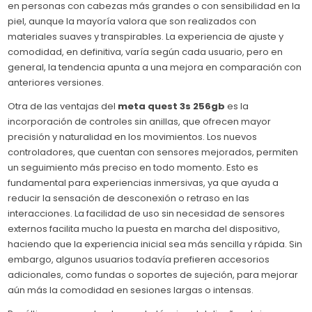
en personas con cabezas más grandes o con sensibilidad en la
piel, aunque la mayoría valora que son realizados con
materiales suaves y transpirables. La experiencia de ajuste y
comodidad, en definitiva, varía según cada usuario, pero en
general, la tendencia apunta a una mejora en comparación con
anteriores versiones.
Otra de las ventajas del
meta quest 3s 256gb
es la
incorporación de controles sin anillas, que ofrecen mayor
precisión y naturalidad en los movimientos. Los nuevos
controladores, que cuentan con sensores mejorados, permiten
un seguimiento más preciso en todo momento. Esto es
fundamental para experiencias inmersivas, ya que ayuda a
reducir la sensación de desconexión o retraso en las
interacciones. La facilidad de uso sin necesidad de sensores
externos facilita mucho la puesta en marcha del dispositivo,
haciendo que la experiencia inicial sea más sencilla y rápida. Sin
embargo, algunos usuarios todavía prefieren accesorios
adicionales, como fundas o soportes de sujeción, para mejorar
aún más la comodidad en sesiones largas o intensas.