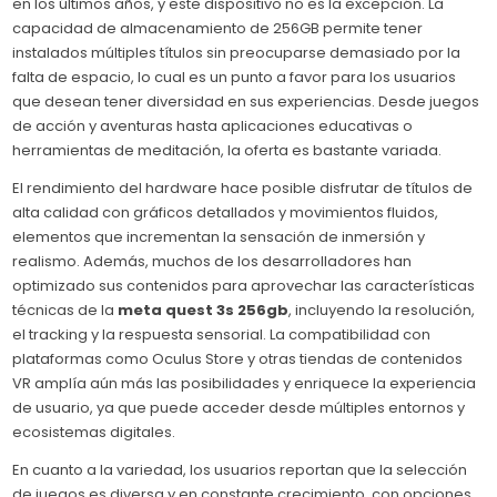
en los últimos años, y este dispositivo no es la excepción. La
capacidad de almacenamiento de 256GB permite tener
instalados múltiples títulos sin preocuparse demasiado por la
falta de espacio, lo cual es un punto a favor para los usuarios
que desean tener diversidad en sus experiencias. Desde juegos
de acción y aventuras hasta aplicaciones educativas o
herramientas de meditación, la oferta es bastante variada.
El rendimiento del hardware hace posible disfrutar de títulos de
alta calidad con gráficos detallados y movimientos fluidos,
elementos que incrementan la sensación de inmersión y
realismo. Además, muchos de los desarrolladores han
optimizado sus contenidos para aprovechar las características
técnicas de la
meta quest 3s 256gb
, incluyendo la resolución,
el tracking y la respuesta sensorial. La compatibilidad con
plataformas como Oculus Store y otras tiendas de contenidos
VR amplía aún más las posibilidades y enriquece la experiencia
de usuario, ya que puede acceder desde múltiples entornos y
ecosistemas digitales.
En cuanto a la variedad, los usuarios reportan que la selección
de juegos es diversa y en constante crecimiento, con opciones