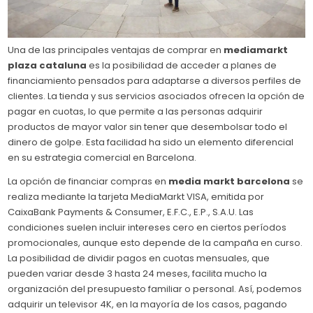
Una de las principales ventajas de comprar en
mediamarkt
plaza cataluna
es la posibilidad de acceder a planes de
financiamiento pensados para adaptarse a diversos perfiles de
clientes. La tienda y sus servicios asociados ofrecen la opción de
pagar en cuotas, lo que permite a las personas adquirir
productos de mayor valor sin tener que desembolsar todo el
dinero de golpe. Esta facilidad ha sido un elemento diferencial
en su estrategia comercial en Barcelona.
La opción de financiar compras en
media markt barcelona
se
realiza mediante la tarjeta MediaMarkt VISA, emitida por
CaixaBank Payments & Consumer, E.F.C., E.P., S.A.U. Las
condiciones suelen incluir intereses cero en ciertos períodos
promocionales, aunque esto depende de la campaña en curso.
La posibilidad de dividir pagos en cuotas mensuales, que
pueden variar desde 3 hasta 24 meses, facilita mucho la
organización del presupuesto familiar o personal. Así, podemos
adquirir un televisor 4K, en la mayoría de los casos, pagando