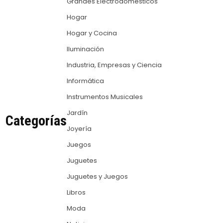
Grandes Electrodomésticos
Hogar
Hogar y Cocina
Iluminación
Industria, Empresas y Ciencia
Informática
Instrumentos Musicales
Jardín
Categorías
Joyería
Juegos
Juguetes
Juguetes y Juegos
Libros
Moda