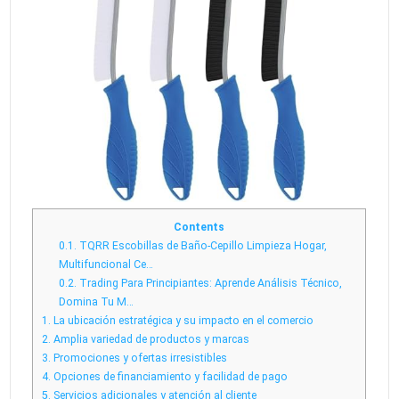
Contents
0.1.
TQRR Escobillas de Baño-Cepillo Limpieza Hogar,
Multifuncional Ce…
0.2.
Trading Para Principiantes: Aprende Análisis Técnico,
Domina Tu M…
1.
La ubicación estratégica y su impacto en el comercio
2.
Amplia variedad de productos y marcas
3.
Promociones y ofertas irresistibles
4.
Opciones de financiamiento y facilidad de pago
5.
Servicios adicionales y atención al cliente