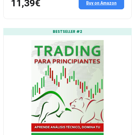
11,39€
Buy on Amazon
BESTSELLER #2