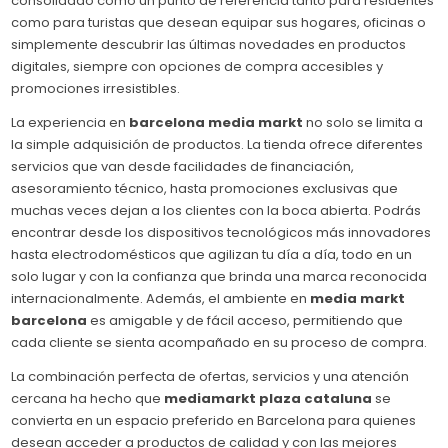
consolidado como un punto de referencia tanto para residentes
como para turistas que desean equipar sus hogares, oficinas o
simplemente descubrir las últimas novedades en productos
digitales, siempre con opciones de compra accesibles y
promociones irresistibles.
La experiencia en
barcelona media markt
no solo se limita a
la simple adquisición de productos. La tienda ofrece diferentes
servicios que van desde facilidades de financiación,
asesoramiento técnico, hasta promociones exclusivas que
muchas veces dejan a los clientes con la boca abierta. Podrás
encontrar desde los dispositivos tecnológicos más innovadores
hasta electrodomésticos que agilizan tu día a día, todo en un
solo lugar y con la confianza que brinda una marca reconocida
internacionalmente. Además, el ambiente en
media markt
barcelona
es amigable y de fácil acceso, permitiendo que
cada cliente se sienta acompañado en su proceso de compra.
La combinación perfecta de ofertas, servicios y una atención
cercana ha hecho que
mediamarkt plaza cataluna
se
convierta en un espacio preferido en Barcelona para quienes
desean acceder a productos de calidad y con las mejores