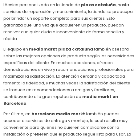
técnico personalizado en la tienda de
plaza cataluña
, hasta
servicios de reparación y mantenimiento, la tienda se preocupa
por brindar un soporte completo para sus clientes. Esto
garantiza que, una vez que adquieren un producto, puedan
resolver cualquier duda o inconveniente de forma sencilla y
rápida.
El equipo en
mediamarkt plaza cataluna
también asesora
sobre las mejores opciones de producto según las necesidades
específicas del cliente. En muchas ocasiones, ofrecen
demostraciones en vivo y recomendaciones profesionales para
maximizar la satisfacción. La atención cercana y capacitada
fomenta la fidelidad, y muchas veces la satisfacción del cliente
se traduce en recomendaciones a amigos y familiares,
contribuyendo a la gran reputación de
media markt en
Barcelona
.
Por último, en
barcelona media markt
también puedes
acceder a servicios de entrega y montaje, lo cual resulta muy
conveniente para quienes no quieren complicarse con la
instalación o prefieren que el producto llegue listo para usar. La