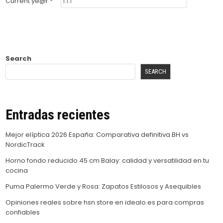
Current ye@r
*
Search
SEARCH
Entradas recientes
Mejor elíptica 2026 España: Comparativa definitiva BH vs
NordicTrack
Horno fondo reducido 45 cm Balay: calidad y versatilidad en tu
cocina
Puma Palermo Verde y Rosa: Zapatos Estilosos y Asequibles
Opiniones reales sobre hsn store en idealo.es para compras
confiables