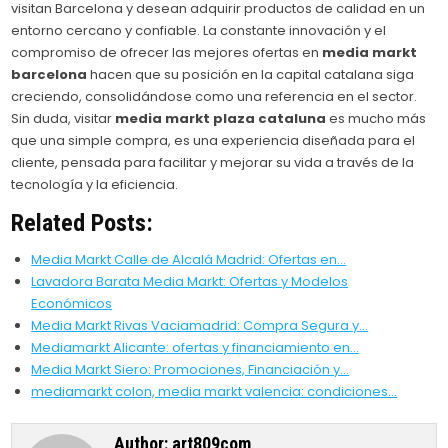
visitan Barcelona y desean adquirir productos de calidad en un
entorno cercano y confiable. La constante innovación y el
compromiso de ofrecer las mejores ofertas en
media markt
barcelona
hacen que su posición en la capital catalana siga
creciendo, consolidándose como una referencia en el sector.
Sin duda, visitar
media markt plaza cataluna
es mucho más
que una simple compra, es una experiencia diseñada para el
cliente, pensada para facilitar y mejorar su vida a través de la
tecnología y la eficiencia.
Related Posts:
Media Markt Calle de Alcalá Madrid: Ofertas en…
Lavadora Barata Media Markt: Ofertas y Modelos
Económicos
Media Markt Rivas Vaciamadrid: Compra Segura y…
Mediamarkt Alicante: ofertas y financiamiento en…
Media Markt Siero: Promociones, Financiación y…
mediamarkt colon, media markt valencia: condiciones…
Author:
art809com