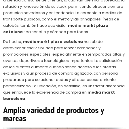
afluencia constante de clientes, lo cual también ha favorecido la
rotación y renovación de su stock, permitiendo ofrecer siempre
productos novedosos y en tendencia. La cercanía a medios de
transporte públicos, como el metro y las principales líneas de
autobús, también hace que visitar
media markt plaza
cataluna
sea sencillo y cómodo para todos.
De hecho,
mediamarkt plaza cataluna
ha sabido
aprovechar esa visibilidad para lanzar campañas y
promociones especiales, especialmente en temporadas altas y
eventos deportivos o tecnológicos importantes. La satisfacción
de los clientes aumenta cuando tienen acceso a las ofertas
exclusivas y a un proceso de compra agilizado, con personal
preparado para solucionar dudas y ofrecer asesoramiento
personalizado. La ubicación, en definitiva, es un factor diferencial
que enriquece la experiencia de compra en
media markt
barcelona
.
Amplia variedad de productos y
marcas