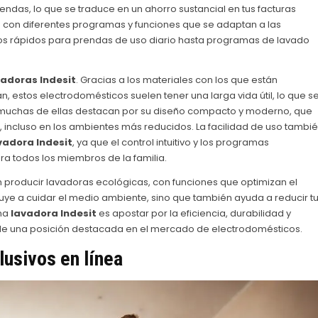
ndas, lo que se traduce en un ahorro sustancial en tus facturas
con diferentes programas y funciones que se adaptan a las
os rápidos para prendas de uso diario hasta programas de lavado
vadoras Indesit
. Gracias a los materiales con los que están
, estos electrodomésticos suelen tener una larga vida útil, lo que s
, muchas de ellas destacan por su diseño compacto y moderno, que
, incluso en los ambientes más reducidos. La facilidad de uso tambi
vadora Indesit
, ya que el control intuitivo y los programas
a todos los miembros de la familia.
 producir lavadoras ecológicas, con funciones que optimizan el
buye a cuidar el medio ambiente, sino que también ayuda a reducir t
una
lavadora Indesit
es apostar por la eficiencia, durabilidad y
e una posición destacada en el mercado de electrodomésticos.
usivos en línea