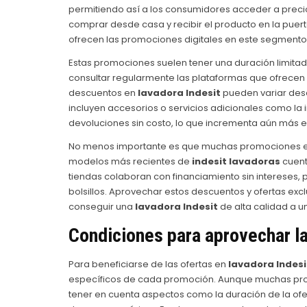
permitiendo así a los consumidores acceder a precio
comprar desde casa y recibir el producto en la puert
ofrecen las promociones digitales en este segmento
Estas promociones suelen tener una duración limitad
consultar regularmente las plataformas que ofrecen o
descuentos en
lavadora Indesit
pueden variar desd
incluyen accesorios o servicios adicionales como la i
devoluciones sin costo, lo que incrementa aún más el
No menos importante es que muchas promociones en 
modelos más recientes de
indesit lavadoras
cuent
tiendas colaboran con financiamiento sin intereses,
bolsillos. Aprovechar estos descuentos y ofertas exc
conseguir una
lavadora Indesit
de alta calidad a u
Condiciones para aprovechar la
Para beneficiarse de las ofertas en
lavadora Indesi
específicos de cada promoción. Aunque muchas promo
tener en cuenta aspectos como la duración de la ofert