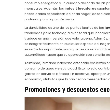
consumo energético y un cuidado delicado de las pre
mensuales. Además, las
indesit lavadoras
cuentan 
necesidades específicas de cada hogar, desde cicl
profundo para ropa más sucia.
La durabilidad es uno de los puntos fuertes de las
la
fabricadas y a la tecnología avanzada que incorporan
traduce en una inversión que vale la pena. Además
se integra fácilmente en cualquier espacio del hogar
es un factor importante para quienes desean una
la
automáticos hacen que su operación sea sencilla par
Asimismo, la marca Indesit ha enfocado esfuerzos en
consumo de agua y electricidad. Esto no solo contri
gastos en servicios básicos. En definitiva, optar por 
economía, atributos que la han hecho merecedora d
Promociones y descuentos excl