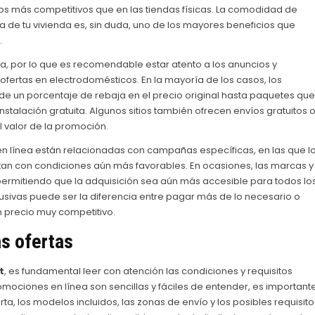
s más competitivos que en las tiendas físicas. La comodidad de
a de tu vivienda es, sin duda, uno de los mayores beneficios que
.
a, por lo que es recomendable estar atento a los anuncios y
fertas en electrodomésticos. En la mayoría de los casos, los
e un porcentaje de rebaja en el precio original hasta paquetes que
nstalación gratuita. Algunos sitios también ofrecen envíos gratuitos 
 valor de la promoción.
línea están relacionadas con campañas específicas, en las que l
an con condiciones aún más favorables. En ocasiones, las marcas y
 permitiendo que la adquisición sea aún más accesible para todos lo
lusivas puede ser la diferencia entre pagar más de lo necesario o
n precio muy competitivo.
s ofertas
t
, es fundamental leer con atención las condiciones y requisitos
ciones en línea son sencillas y fáciles de entender, es important
a, los modelos incluidos, las zonas de envío y los posibles requisito