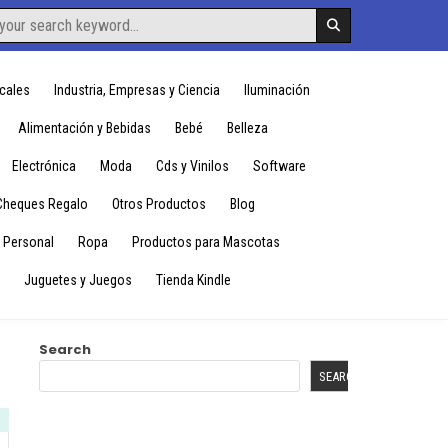
cales
Industria, Empresas y Ciencia
Iluminación
Alimentación y Bebidas
Bebé
Belleza
Electrónica
Moda
Cds y Vinilos
Software
Cheques Regalo
Otros Productos
Blog
 Personal
Ropa
Productos para Mascotas
Juguetes y Juegos
Tienda Kindle
Search
SEARCH