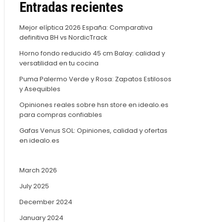
Entradas recientes
Mejor elíptica 2026 España: Comparativa
definitiva BH vs NordicTrack
Horno fondo reducido 45 cm Balay: calidad y
versatilidad en tu cocina
Puma Palermo Verde y Rosa: Zapatos Estilosos
y Asequibles
Opiniones reales sobre hsn store en idealo.es
para compras confiables
Gafas Venus SOL: Opiniones, calidad y ofertas
en idealo.es
March 2026
July 2025
December 2024
January 2024