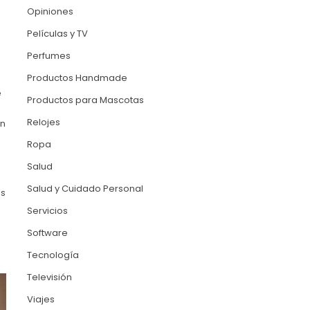
Opiniones
Películas y TV
Perfumes
Productos Handmade
e
Productos para Mascotas
Relojes
én
Ropa
Salud
Salud y Cuidado Personal
us
Servicios
Software
Tecnología
Televisión
Viajes