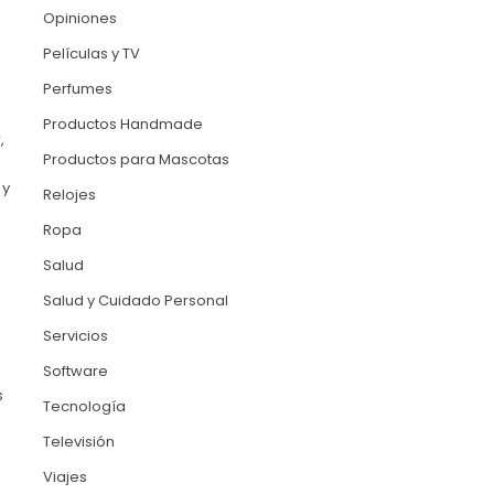
Opiniones
Películas y TV
Perfumes
Productos Handmade
,
Productos para Mascotas
 y
Relojes
Ropa
Salud
Salud y Cuidado Personal
Servicios
Software
s
Tecnología
Televisión
Viajes