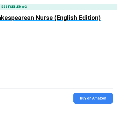
BESTSELLER #3
kespearean Nurse (English Edition)
Buy on Amazon