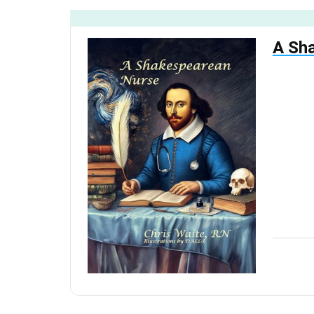
A Sha