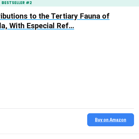
BESTSELLER #2
ibutions to the Tertiary Fauna of
da, With Especial Ref…
Buy on Amazon