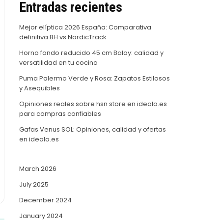
Entradas recientes
Mejor elíptica 2026 España: Comparativa
definitiva BH vs NordicTrack
Horno fondo reducido 45 cm Balay: calidad y
versatilidad en tu cocina
Puma Palermo Verde y Rosa: Zapatos Estilosos
y Asequibles
Opiniones reales sobre hsn store en idealo.es
para compras confiables
Gafas Venus SOL: Opiniones, calidad y ofertas
en idealo.es
March 2026
July 2025
December 2024
January 2024