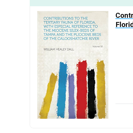
Contr
Flori