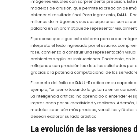
imágenes visuales con sorprendente precisión. Este m
modelos de difusión, que permite la creación de imá
obtener el resultado final. Para lograr esto,
DALL-E
ha
millones de imágenes y sus descripciones correspond
palabra en un prompt puede representar visualment
El proceso que sigue este sistema para crear imágen
interpreta el texto ingresado por el usuario, compre
fase, comienza a construir una representación visual 
ambientes según las instrucciones. Finalmente, en l
reflejando con precisión los detalles solicitados por
gracias a la potencia computacional de los servidor
El secreto del éxito de
DALL-E
radica en su capacida
ejemplo, “un perro tocando la guitarra en un concier
La inteligencia artificial ha aprendido a entender el 
impresionan por su creatividad y realismo. Además, 
modelos sean aún más precisos, versátiles y fáciles
desean explorar su lado artístico.
La evolución de las versiones 