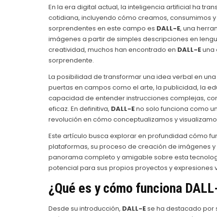
En la era digital actual, la inteligencia artificial h
cotidiana, incluyendo cómo creamos, consumimos y 
sorprendentes en este campo es
DALL-E
, una herra
imágenes a partir de simples descripciones en lengu
creatividad, muchos han encontrado en
DALL-E
una 
sorprendente.
La posibilidad de transformar una idea verbal en u
puertas en campos como el arte, la publicidad, la educ
capacidad de entender instrucciones complejas, comb
eficaz. En definitiva,
DALL-E
no solo funciona como u
revolución en cómo conceptualizamos y visualizamos 
Este artículo busca explorar en profundidad cómo f
plataformas, su proceso de creación de imágenes y la
panorama completo y amigable sobre esta tecnologí
potencial para sus propios proyectos y expresiones v
¿Qué es y cómo funciona
DALL
Desde su introducción,
DALL-E
se ha destacado por su