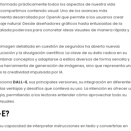
a transformado prácticamente todos los aspectos de nuestra vida
compartimos contenido visual. Uno de los avances más
mienta desarrollada por OpenAI que permite a los usuarios crear
aje natural. Desde diseñadores gráficos hasta entusiastas de la
aliada poderosa para concretar ideas visuales de manera rápida y
na imagen detallada en cuestión de segundos ha abierto nuevas
ación y la divulgación científica. La clave de su éxito radica en su
inar conceptos y adaptarse a estilos diversos de forma sencilla y
na herramienta de generación de imágenes, sino que representa un
la creatividad impulsada por IA.
unciona
DALL-E
, sus principales versiones, su integración en diferente
s ventajas y desafíos que conlleva su uso. La intención es ofrecer 
a, permitiendo a los lectores entender cómo aprovechar todo su
isuales.
-E
?
 capacidad de interpretar instrucciones en texto y convertirlas en