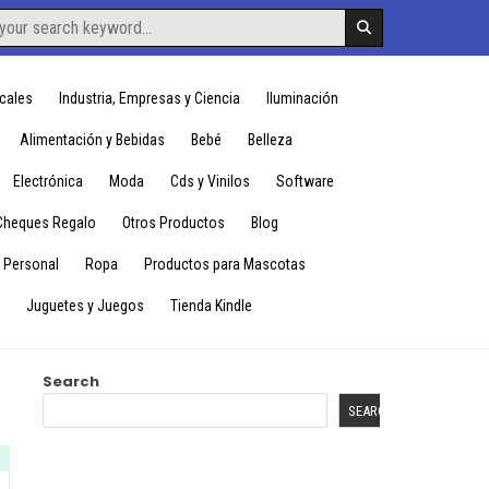
cales
Industria, Empresas y Ciencia
Iluminación
Alimentación y Bebidas
Bebé
Belleza
Electrónica
Moda
Cds y Vinilos
Software
Cheques Regalo
Otros Productos
Blog
 Personal
Ropa
Productos para Mascotas
Juguetes y Juegos
Tienda Kindle
Search
SEARCH