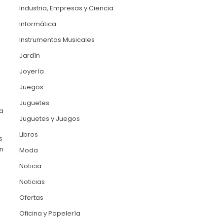
Industria, Empresas y Ciencia
Informática
Instrumentos Musicales
Jardín
Joyería
Juegos
Juguetes
a
Juguetes y Juegos
Libros
s
un
Moda
Noticia
Noticias
Ofertas
Oficina y Papelería