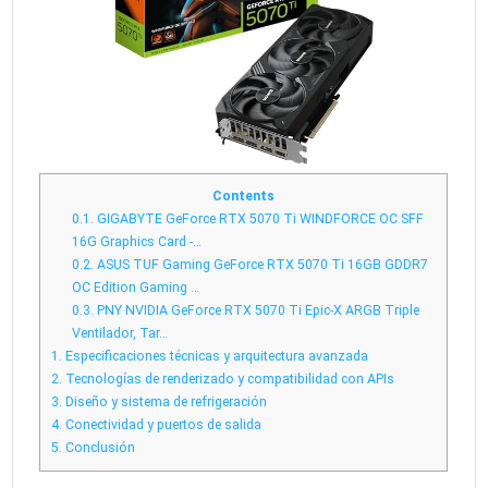
Contents
0.1.
GIGABYTE GeForce RTX 5070 Ti WINDFORCE OC SFF
16G Graphics Card -…
0.2.
ASUS TUF Gaming GeForce RTX 5070 Ti 16GB GDDR7
OC Edition Gaming …
0.3.
PNY NVIDIA GeForce RTX 5070 Ti Epic-X ARGB Triple
Ventilador, Tar…
1.
Especificaciones técnicas y arquitectura avanzada
2.
Tecnologías de renderizado y compatibilidad con APIs
3.
Diseño y sistema de refrigeración
4.
Conectividad y puertos de salida
5.
Conclusión