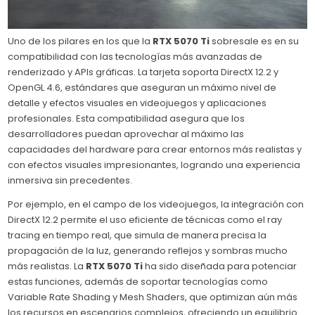
Uno de los pilares en los que la
RTX 5070 Ti
sobresale es en su
compatibilidad con las tecnologías más avanzadas de
renderizado y APIs gráficas. La tarjeta soporta DirectX 12.2 y
OpenGL 4.6, estándares que aseguran un máximo nivel de
detalle y efectos visuales en videojuegos y aplicaciones
profesionales. Esta compatibilidad asegura que los
desarrolladores puedan aprovechar al máximo las
capacidades del hardware para crear entornos más realistas y
con efectos visuales impresionantes, logrando una experiencia
inmersiva sin precedentes.
Por ejemplo, en el campo de los videojuegos, la integración con
DirectX 12.2 permite el uso eficiente de técnicas como el ray
tracing en tiempo real, que simula de manera precisa la
propagación de la luz, generando reflejos y sombras mucho
más realistas. La
RTX 5070 Ti
ha sido diseñada para potenciar
estas funciones, además de soportar tecnologías como
Variable Rate Shading y Mesh Shaders, que optimizan aún más
los recursos en escenarios complejos, ofreciendo un equilibrio