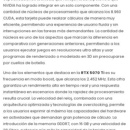
NVIDIA ha logrado integrar en un solo componente. Con una
cantidad de núcleos de procesamiento que alcanza los 8.960
CUDA, esta tarjeta puede realizar cálculos de manera muy
eficiente, permitiendo una experiencia de usuario fluida y sin
interrupciones en las tareas más demandantes. La cantidad de
núcleos es uno de los aspectos que marcan la diferencia en
comparativa con generaciones anteriores, permitiendo a los
usuarios ejecutar juegos en resoluciones ultra altas y usar
programas de renderizado o modelado en 3D sin preocuparse
por cuellos de botella.
Uno de los elementos que destaca en la
RTX 5070 Ti
es su
frecuencia en modo boost, que alcanza los 2.452 MHz. Esta cifra
garantiza un rendimiento alto en tiempo real y una respuesta
instantánea en escenarios donde la rapidez de procesamiento
resulta crucial. La velocidad del reloj, combinada con una
arquitectura optimizada y tecnologías de overclocking, permite
a los usuarios exprimir al máximo las capacidades del hardware
en actividades que demandan gran potencia de cálculo. La
introducción de la memoria GDDR7, con 16 GB y una velocidad de