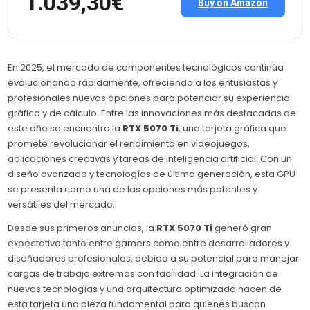
1.039,30€
Buy on Amazon
En 2025, el mercado de componentes tecnológicos continúa
evolucionando rápidamente, ofreciendo a los entusiastas y
profesionales nuevas opciones para potenciar su experiencia
gráfica y de cálculo. Entre las innovaciones más destacadas de
este año se encuentra la
RTX 5070 Ti
, una tarjeta gráfica que
promete revolucionar el rendimiento en videojuegos,
aplicaciones creativas y tareas de inteligencia artificial. Con un
diseño avanzado y tecnologías de última generación, esta GPU
se presenta como una de las opciones más potentes y
versátiles del mercado.
Desde sus primeros anuncios, la
RTX 5070 Ti
generó gran
expectativa tanto entre gamers como entre desarrolladores y
diseñadores profesionales, debido a su potencial para manejar
cargas de trabajo extremas con facilidad. La integración de
nuevas tecnologías y una arquitectura optimizada hacen de
esta tarjeta una pieza fundamental para quienes buscan