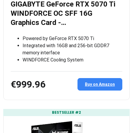
GIGABYTE GeForce RTX 5070 Ti
WINDFORCE OC SFF 16G
Graphics Card -…
Powered by GeForce RTX 5070 Ti
Integrated with 16GB and 256-bit GDDR7
memory interface
WINDFORCE Cooling System
€999.96
Buy on Amazon
BESTSELLER #2