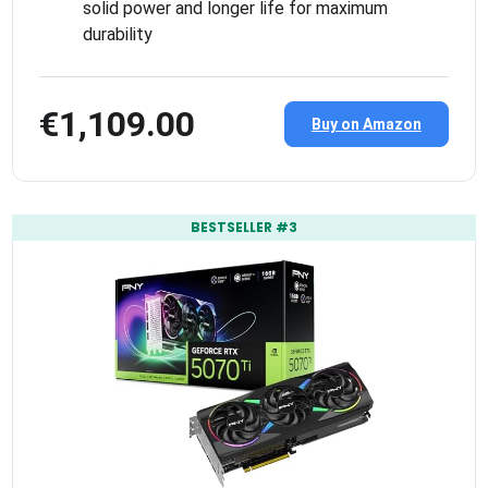
solid power and longer life for maximum
durability
€1,109.00
Buy on Amazon
BESTSELLER #3