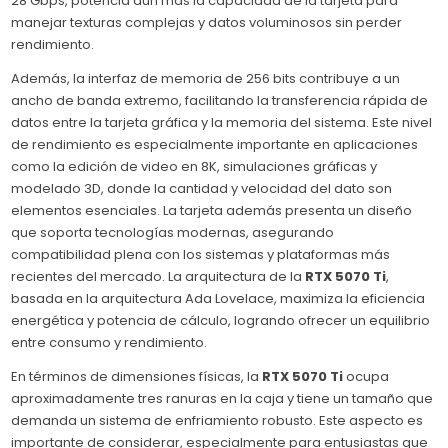
28 Gbps, potencia aún más la capacidad de la tarjeta para
manejar texturas complejas y datos voluminosos sin perder
rendimiento.
Además, la interfaz de memoria de 256 bits contribuye a un
ancho de banda extremo, facilitando la transferencia rápida de
datos entre la tarjeta gráfica y la memoria del sistema. Este nivel
de rendimiento es especialmente importante en aplicaciones
como la edición de video en 8K, simulaciones gráficas y
modelado 3D, donde la cantidad y velocidad del dato son
elementos esenciales. La tarjeta además presenta un diseño
que soporta tecnologías modernas, asegurando
compatibilidad plena con los sistemas y plataformas más
recientes del mercado. La arquitectura de la
RTX 5070 Ti
,
basada en la arquitectura Ada Lovelace, maximiza la eficiencia
energética y potencia de cálculo, logrando ofrecer un equilibrio
entre consumo y rendimiento.
En términos de dimensiones físicas, la
RTX 5070 Ti
ocupa
aproximadamente tres ranuras en la caja y tiene un tamaño que
demanda un sistema de enfriamiento robusto. Este aspecto es
importante de considerar, especialmente para entusiastas que