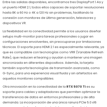
Entre las salidas disponibles, encontramos tres DisplayPort 1.4a y
un puerto HDMI 2.1, todos ellos capaces de soportar resoluciones
hasta 8K a 60 Hz o 4K a 120 Hz sin problemas, facilitando la
conexión con monitores de última generación, televisores y
dispositivos VR.
La flexibilidad en la conectividad permite a los usuarios diseñar
setups multi-monitor para tareas profesionales o jugar en
configuraciones envolventes, sin preocuparse por limitaciones
técnicas. El soporte para HDMI 2.1 es especialmente relevante, ya
que es compatible con tecnologías como VRR (Variable Refresh
Rate), que reducen el tearing y ayudan a mantener una imagen
sincronizada en diferentes dispositivos. Además, la tarjeta
también soporta tecnologías de transmisión avanzada, como
G-Sync, para una experiencia visual fluida y sin artefactos en
aquellos monitores compatibles.
Otra innovación en la conectividad de la
RTX 5070 Ti
es su
soporte para cables y adaptadores que permiten optimizar la
transferencia de datos en entornos profesionales y de alta
demanda. La incorporación de una única ranura PCIe 5.0 x16