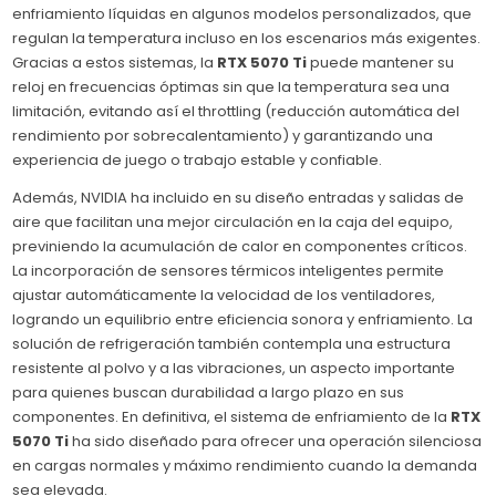
enfriamiento líquidas en algunos modelos personalizados, que
regulan la temperatura incluso en los escenarios más exigentes.
Gracias a estos sistemas, la
RTX 5070 Ti
puede mantener su
reloj en frecuencias óptimas sin que la temperatura sea una
limitación, evitando así el throttling (reducción automática del
rendimiento por sobrecalentamiento) y garantizando una
experiencia de juego o trabajo estable y confiable.
Además, NVIDIA ha incluido en su diseño entradas y salidas de
aire que facilitan una mejor circulación en la caja del equipo,
previniendo la acumulación de calor en componentes críticos.
La incorporación de sensores térmicos inteligentes permite
ajustar automáticamente la velocidad de los ventiladores,
logrando un equilibrio entre eficiencia sonora y enfriamiento. La
solución de refrigeración también contempla una estructura
resistente al polvo y a las vibraciones, un aspecto importante
para quienes buscan durabilidad a largo plazo en sus
componentes. En definitiva, el sistema de enfriamiento de la
RTX
5070 Ti
ha sido diseñado para ofrecer una operación silenciosa
en cargas normales y máximo rendimiento cuando la demanda
sea elevada.