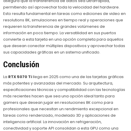
asegura que la transferencia de datos sea ultrarrápida,
permitiendo así aprovechar toda la velocidad del hardware.
Esto resulta fundamental en tareas como ediciones de video en
resolutions 8K, simulaciones en tiempo real y operaciones que
requieren la transferencia de grandes volúmenes de
información en poco tiempo. La versatilidad en sus puertos
convierte a esta tarjeta en una opción completa para aquellos
que desean conectar múltiples dispositivos y aprovechar todas
sus capacidades gráficas en un sistema unificado.
Conclusión
La
RTX 5070 Ti
llega en 2025 como una de las tarjetas gráficas
más potentes y avanzadas del mercado. Su arquitectura,
especificaciones técnicas y compatibilidad con las tecnologías
más recientes hacen que sea una opción ideal tanto para
gamers que desean jugar en resoluciones 8K como para
profesionales que necesitan un rendimiento excepcional en
tareas como renderizado, modelado 3D y aplicaciones de
inteligencia artificial. La innovación en refrigeración,
conectividad y soporte API consolidan a esta GPU como una