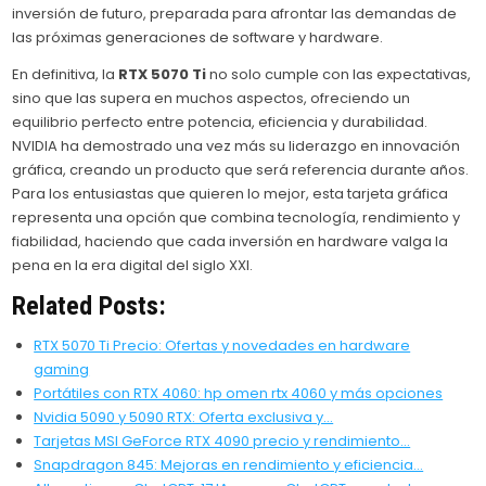
inversión de futuro, preparada para afrontar las demandas de
las próximas generaciones de software y hardware.
En definitiva, la
RTX 5070 Ti
no solo cumple con las expectativas,
sino que las supera en muchos aspectos, ofreciendo un
equilibrio perfecto entre potencia, eficiencia y durabilidad.
NVIDIA ha demostrado una vez más su liderazgo en innovación
gráfica, creando un producto que será referencia durante años.
Para los entusiastas que quieren lo mejor, esta tarjeta gráfica
representa una opción que combina tecnología, rendimiento y
fiabilidad, haciendo que cada inversión en hardware valga la
pena en la era digital del siglo XXI.
Related Posts:
RTX 5070 Ti Precio: Ofertas y novedades en hardware
gaming
Portátiles con RTX 4060: hp omen rtx 4060 y más opciones
Nvidia 5090 y 5090 RTX: Oferta exclusiva y…
Tarjetas MSI GeForce RTX 4090 precio y rendimiento…
Snapdragon 845: Mejoras en rendimiento y eficiencia…