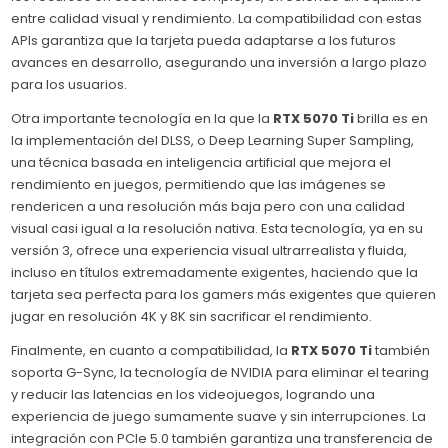
entre calidad visual y rendimiento. La compatibilidad con estas
APIs garantiza que la tarjeta pueda adaptarse a los futuros
avances en desarrollo, asegurando una inversión a largo plazo
para los usuarios.
Otra importante tecnología en la que la
RTX 5070 Ti
brilla es en
la implementación del DLSS, o Deep Learning Super Sampling,
una técnica basada en inteligencia artificial que mejora el
rendimiento en juegos, permitiendo que las imágenes se
rendericen a una resolución más baja pero con una calidad
visual casi igual a la resolución nativa. Esta tecnología, ya en su
versión 3, ofrece una experiencia visual ultrarrealista y fluida,
incluso en títulos extremadamente exigentes, haciendo que la
tarjeta sea perfecta para los gamers más exigentes que quieren
jugar en resolución 4K y 8K sin sacrificar el rendimiento.
Finalmente, en cuanto a compatibilidad, la
RTX 5070 Ti
también
soporta G-Sync, la tecnología de NVIDIA para eliminar el tearing
y reducir las latencias en los videojuegos, logrando una
experiencia de juego sumamente suave y sin interrupciones. La
integración con PCIe 5.0 también garantiza una transferencia de