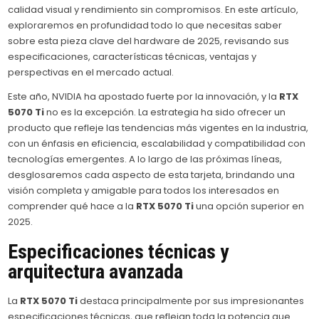
calidad visual y rendimiento sin compromisos. En este artículo,
exploraremos en profundidad todo lo que necesitas saber
sobre esta pieza clave del hardware de 2025, revisando sus
especificaciones, características técnicas, ventajas y
perspectivas en el mercado actual.
Este año, NVIDIA ha apostado fuerte por la innovación, y la
RTX
5070 Ti
no es la excepción. La estrategia ha sido ofrecer un
producto que refleje las tendencias más vigentes en la industria,
con un énfasis en eficiencia, escalabilidad y compatibilidad con
tecnologías emergentes. A lo largo de las próximas líneas,
desglosaremos cada aspecto de esta tarjeta, brindando una
visión completa y amigable para todos los interesados en
comprender qué hace a la
RTX 5070 Ti
una opción superior en
2025.
Especificaciones técnicas y
arquitectura avanzada
La
RTX 5070 Ti
destaca principalmente por sus impresionantes
especificaciones técnicas, que reflejan toda la potencia que