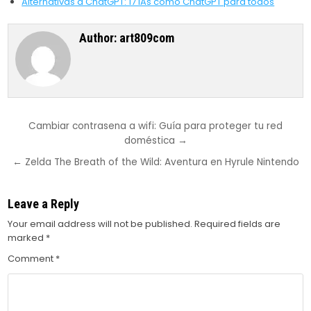
Alternativas a ChatGPT: 17 IAs como ChatGPT para todos
Author:
art809com
Post
Cambiar contrasena a wifi: Guía para proteger tu red
doméstica →
navigation
← Zelda The Breath of the Wild: Aventura en Hyrule Nintendo
Leave a Reply
Your email address will not be published.
Required fields are
marked
*
Comment
*