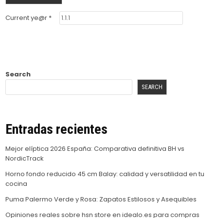
Current ye@r
*
Search
SEARCH
Entradas recientes
Mejor elíptica 2026 España: Comparativa definitiva BH vs
NordicTrack
Horno fondo reducido 45 cm Balay: calidad y versatilidad en tu
cocina
Puma Palermo Verde y Rosa: Zapatos Estilosos y Asequibles
Opiniones reales sobre hsn store en idealo.es para compras