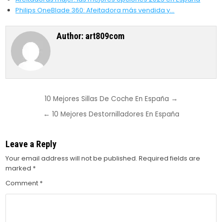
Philips OneBlade 360: Afeitadora más vendida y…
Author:
art809com
Post
10 Mejores Sillas De Coche En España →
navigation
← 10 Mejores Destornilladores En España
Leave a Reply
Your email address will not be published.
Required fields are
marked
*
Comment
*