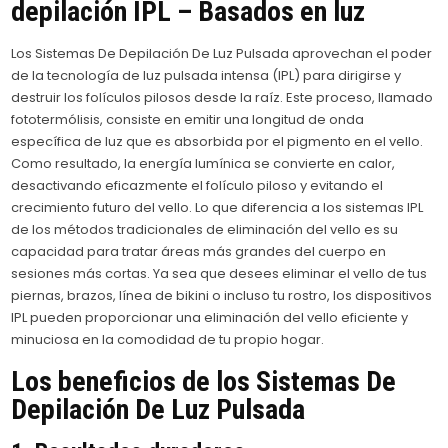
depilación IPL – Basados en luz
Los Sistemas De Depilación De Luz Pulsada aprovechan el poder
de la tecnología de luz pulsada intensa (IPL) para dirigirse y
destruir los folículos pilosos desde la raíz. Este proceso, llamado
fototermólisis, consiste en emitir una longitud de onda
específica de luz que es absorbida por el pigmento en el vello.
Como resultado, la energía lumínica se convierte en calor,
desactivando eficazmente el folículo piloso y evitando el
crecimiento futuro del vello. Lo que diferencia a los sistemas IPL
de los métodos tradicionales de eliminación del vello es su
capacidad para tratar áreas más grandes del cuerpo en
sesiones más cortas. Ya sea que desees eliminar el vello de tus
piernas, brazos, línea de bikini o incluso tu rostro, los dispositivos
IPL pueden proporcionar una eliminación del vello eficiente y
minuciosa en la comodidad de tu propio hogar.
Los beneficios de los Sistemas De
Depilación De Luz Pulsada