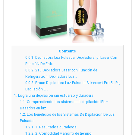
Contents
0.0.1.
Depiladora Luz Pulsada, Depiladora Ipl Laser Con
FuncióN De Enfri…
0.0.2.
21J Depiladora Laser con Función de
Refrigeración, Depiladora Luz…
0.0.3.
Braun Depiladora Luz Pulsada Silk·expert Pro 5, IPL,
Depilación L…
1.
Logra una depilación sin esfuerzo y duradera
1.1.
Comprendiendo los sistemas de depilación IPL –
Basados en luz
1.2.
Los beneficios de los Sistemas De Depilación De Luz
Pulsada
1.2.1.
1. Resultados duraderos
1.2.2.
2. Comodidad y ahorro de tiempo