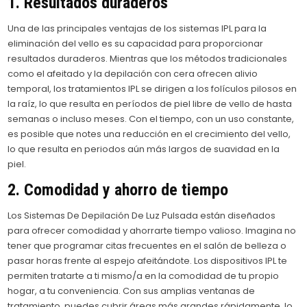
1. Resultados duraderos
Una de las principales ventajas de los sistemas IPL para la
eliminación del vello es su capacidad para proporcionar
resultados duraderos. Mientras que los métodos tradicionales
como el afeitado y la depilación con cera ofrecen alivio
temporal, los tratamientos IPL se dirigen a los folículos pilosos en
la raíz, lo que resulta en períodos de piel libre de vello de hasta
semanas o incluso meses. Con el tiempo, con un uso constante,
es posible que notes una reducción en el crecimiento del vello,
lo que resulta en periodos aún más largos de suavidad en la
piel.
2. Comodidad y ahorro de tiempo
Los Sistemas De Depilación De Luz Pulsada están diseñados
para ofrecer comodidad y ahorrarte tiempo valioso. Imagina no
tener que programar citas frecuentes en el salón de belleza o
pasar horas frente al espejo afeitándote. Los dispositivos IPL te
permiten tratarte a ti mismo/a en la comodidad de tu propio
hogar, a tu conveniencia. Con sus amplias ventanas de
tratamiento, puedes cubrir áreas más grandes rápidamente, lo