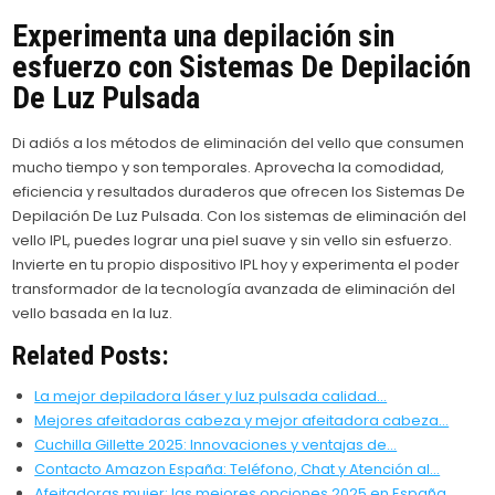
Experimenta una depilación sin
esfuerzo con Sistemas De Depilación
De Luz Pulsada
Di adiós a los métodos de eliminación del vello que consumen
mucho tiempo y son temporales. Aprovecha la comodidad,
eficiencia y resultados duraderos que ofrecen los Sistemas De
Depilación De Luz Pulsada. Con los sistemas de eliminación del
vello IPL, puedes lograr una piel suave y sin vello sin esfuerzo.
Invierte en tu propio dispositivo IPL hoy y experimenta el poder
transformador de la tecnología avanzada de eliminación del
vello basada en la luz.
Related Posts:
La mejor depiladora láser y luz pulsada calidad…
Mejores afeitadoras cabeza y mejor afeitadora cabeza…
Cuchilla Gillette 2025: Innovaciones y ventajas de…
Contacto Amazon España: Teléfono, Chat y Atención al…
Afeitadoras mujer: las mejores opciones 2025 en España