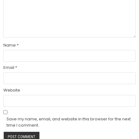
Name
*
Email
*
Website
Save my name, email, and website in this browser for the next
time I comment.