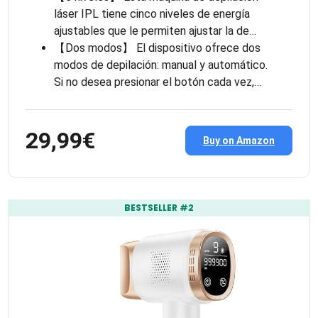
láser IPL tiene cinco niveles de energía
ajustables que le permiten ajustar la de…
【Dos modos】 El dispositivo ofrece dos
modos de depilación: manual y automático.
Si no desea presionar el botón cada vez,…
29,99€
Buy on Amazon
BESTSELLER #2