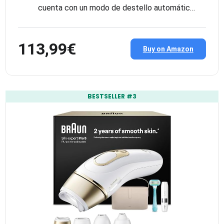
cuenta con un modo de destello automátic…
113,99€
Buy on Amazon
BESTSELLER #3