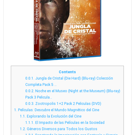
Contents
0.0.1.
Jungla de Cristal (Die Hard) (Blu-ray) Colección
Completa Pack 5 …
0.0.2.
Noche en el Museo (Night at the Museum) (Blu-ray)
Pack 3 Pelicula…
0.0.3.
Zootropolis 1+2 Pack 2 Peliculas (DVD)
1.
Películas: Descubre el Mundo Magnético del Cine
1.1.
Explorando la Evolución del Cine
1.1.1.
El Impacto de las Películas en la Sociedad
1.2.
Géneros Diversos para Todos los Gustos