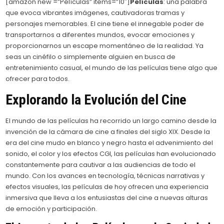
[amazon new =”Películas” items=”10″]
Películas
: una palabra
que evoca vibrantes imágenes, cautivadoras tramas y
personajes memorables. El cine tiene el innegable poder de
transportarnos a diferentes mundos, evocar emociones y
proporcionarnos un escape momentáneo de la realidad. Ya
seas un cinéfilo o simplemente alguien en busca de
entretenimiento casual, el mundo de las películas tiene algo que
ofrecer para todos.
Explorando la Evolución del Cine
El mundo de las películas ha recorrido un largo camino desde la
invención de la cámara de cine a finales del siglo XIX. Desde la
era del cine mudo en blanco y negro hasta el advenimiento del
sonido, el color y los efectos CGI, las películas han evolucionado
constantemente para cautivar a las audiencias de todo el
mundo. Con los avances en tecnología, técnicas narrativas y
efectos visuales, las películas de hoy ofrecen una experiencia
inmersiva que lleva a los entusiastas del cine a nuevas alturas
de emoción y participación.