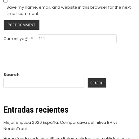
Save my name, email, and website in this browser for the next
time I comment.
Current ye@r
*
Search
SEARCH
Entradas recientes
Mejor elíptica 2026 España: Comparativa definitiva BH vs
NordicTrack
Horno fondo reducido 45 cm Balay: calidad y versatilidad en tu