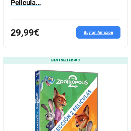
Pelicula…
29,99€
Buy on Amazon
BESTSELLER #3