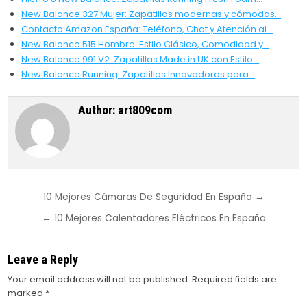
New Balance 327 Mujer: Zapatillas modernas y cómodas…
Contacto Amazon España: Teléfono, Chat y Atención al…
New Balance 515 Hombre: Estilo Clásico, Comodidad y…
New Balance 991 V2: Zapatillas Made in UK con Estilo…
New Balance Running: Zapatillas Innovadoras para…
Author:
art809com
Post
10 Mejores Cámaras De Seguridad En España →
navigation
← 10 Mejores Calentadores Eléctricos En España
Leave a Reply
Your email address will not be published.
Required fields are
marked
*