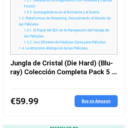
1.2.1.
Desatando la Imaginación con Fantasía y Ciencia
Ficción
1.2.2.
Sumergiéndose en el Romance y el Drama
1.3.
Plataformas de Streaming: Descubriendo el Mundo de
las Películas
1.3.1.
El Papel del SEO en la Navegación del Paisaje de
las Películas
1.3.2.
Uso Eficiente de Palabras Clave para Películas
1.4.
La Atracción Atemporal de las Películas
Jungla de Cristal (Die Hard) (Blu-
ray) Colección Completa Pack 5 …
€59.99
Buy on Amazon