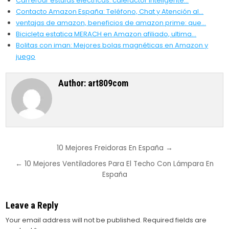
Carrefour estufas electricas: calefactor inteligente…
Contacto Amazon España: Teléfono, Chat y Atención al…
ventajas de amazon, beneficios de amazon prime: que…
Bicicleta estatica MERACH en Amazon afiliado, ultima…
Bolitas con iman: Mejores bolas magnéticas en Amazon y
juego
Author:
art809com
Post
10 Mejores Freidoras En España →
navigation
← 10 Mejores Ventiladores Para El Techo Con Lámpara En
España
Leave a Reply
Your email address will not be published.
Required fields are