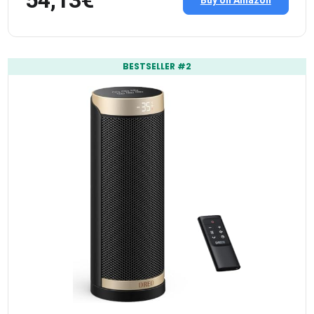
54,13€
Buy on Amazon
BESTSELLER #2