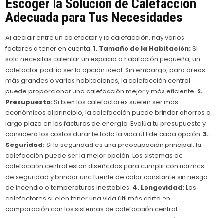
Escoger la Solución de Calefacción
Adecuada para Tus Necesidades
Al decidir entre un calefactor y la calefacción, hay varios
factores a tener en cuenta.
1. Tamaño de la Habitación:
Si
solo necesitas calentar un espacio o habitación pequeña, un
calefactor podría ser la opción ideal. Sin embargo, para áreas
más grandes o varias habitaciones, la calefacción central
puede proporcionar una calefacción mejor y más eficiente.
2.
Presupuesto:
Si bien los calefactores suelen ser más
económicos al principio, la calefacción puede brindar ahorros a
largo plazo en las facturas de energía. Evalúa tu presupuesto y
considera los costos durante toda la vida útil de cada opción.
3.
Seguridad:
Si la seguridad es una preocupación principal, la
calefacción puede ser la mejor opción. Los sistemas de
calefacción central están diseñados para cumplir con normas
de seguridad y brindar una fuente de calor constante sin riesgo
de incendio o temperaturas inestables.
4. Longevidad:
Los
calefactores suelen tener una vida útil más corta en
comparación con los sistemas de calefacción central.