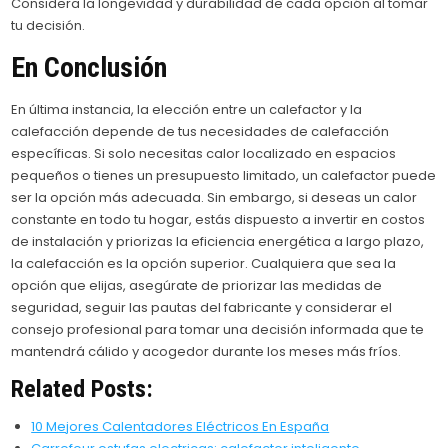
Considera la longevidad y durabilidad de cada opción al tomar
tu decisión.
En Conclusión
En última instancia, la elección entre un calefactor y la
calefacción depende de tus necesidades de calefacción
específicas. Si solo necesitas calor localizado en espacios
pequeños o tienes un presupuesto limitado, un calefactor puede
ser la opción más adecuada. Sin embargo, si deseas un calor
constante en todo tu hogar, estás dispuesto a invertir en costos
de instalación y priorizas la eficiencia energética a largo plazo,
la calefacción es la opción superior. Cualquiera que sea la
opción que elijas, asegúrate de priorizar las medidas de
seguridad, seguir las pautas del fabricante y considerar el
consejo profesional para tomar una decisión informada que te
mantendrá cálido y acogedor durante los meses más fríos.
Related Posts:
10 Mejores Calentadores Eléctricos En España