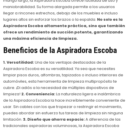
mango largo, la Aspiradora Escoba ofrece facilidad de uso y
maniobrabilidad. Su forma alargada permite a los usuarios
llegar a rincones estrechos, debajo de los muebles e incluso
lugares altos sin esforzar los brazos o la espalda.
No solo es la
Aspiradora Escoba altamente práctica, sino que también
ofrece un rendimiento de succión potente, garantizando
una máxima eficiencia de limpieza.
Beneficios de la Aspiradora Escoba
1. Versatilidad:
Una de las ventajas destacadas de la
Aspiradora Escoba es su versatilidad. Ya sea que necesites
limpiar pisos duros, alfombras, tapizados o incluso interiores de
automóviles, esta herramienta de limpieza multipropósito te
cubre. ¡Di adiós a la necesidad de múltiples dispositivos de
limpieza!
2. Conveniencia:
La naturaleza ligera e inalámbrica
de la Aspiradora Escoba la hace increíblemente conveniente de
usar. Sin cables con los que tropezar o restringir el movimiento,
puedes abordar sin esfuerzo tus tareas de limpieza sin ninguna
limitación.
3. Diseño que ahorra espacio:
A diferencia de las
tradicionales aspiradoras voluminosas, la Aspiradora Escoba