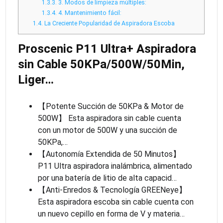
1.3.3.
3. Modos de limpieza múltiples:
1.3.4.
4. Mantenimiento fácil:
1.4.
La Creciente Popularidad de Aspiradora Escoba
Proscenic P11 Ultra+ Aspiradora
sin Cable 50KPa/500W/50Min,
Liger…
【Potente Succión de 50KPa & Motor de
500W】 Esta aspiradora sin cable cuenta
con un motor de 500W y una succión de
50KPa,…
【Autonomía Extendida de 50 Minutos】
P11 Ultra aspiradora inalámbrica, alimentado
por una batería de litio de alta capacid…
【Anti-Enredos & Tecnología GREENeye】
Esta aspiradora escoba sin cable cuenta con
un nuevo cepillo en forma de V y materia…