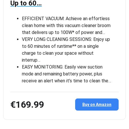
Up to 60…
EFFICIENT VACUUM: Achieve an effortless
clean home with this vacuum cleaner broom
that delivers up to 100W* of power and…
VERY LONG CLEANING SESSIONS: Enjoy up
to 60 minutes of runtime** on a single
charge to clean your space without
interrup…
EASY MONITORING: Easily view suction
mode and remaining battery power, plus
receive an alert when it’s time to clean the…
€169.99
Buy on Amazon