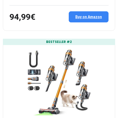
94,99€
Buy on Amazon
BESTSELLER #2