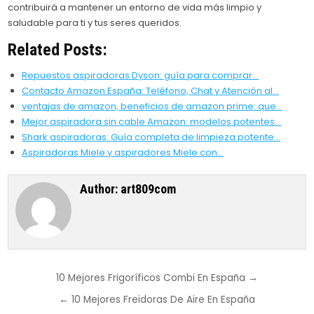
contribuirá a mantener un entorno de vida más limpio y
saludable para ti y tus seres queridos.
Related Posts:
Repuestos aspiradoras Dyson: guía para comprar…
Contacto Amazon España: Teléfono, Chat y Atención al…
ventajas de amazon, beneficios de amazon prime: que…
Mejor aspiradora sin cable Amazon: modelos potentes…
Shark aspiradoras: Guía completa de limpieza potente…
Aspiradoras Miele y aspiradores Miele con…
Author:
art809com
Post
10 Mejores Frigoríficos Combi En España →
navigation
← 10 Mejores Freidoras De Aire En España